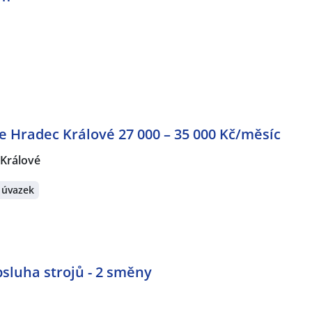
 Hradec Králové 27 000 – 35 000 Kč/měsíc
Králové
 úvazek
sluha strojů - 2 směny