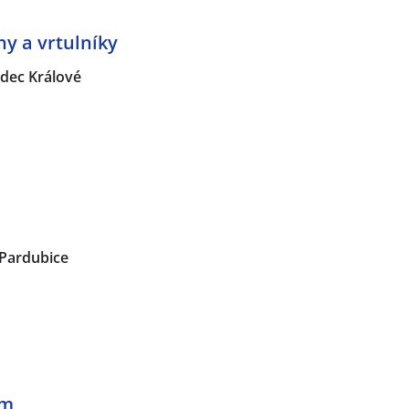
ny a vrtulníky
dec Králové
Pardubice
em