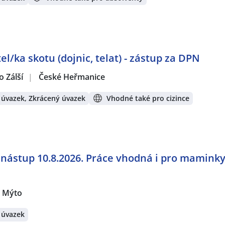
l/ka skotu (dojnic, telat) - zástup za DPN
 Zálší
|
České Heřmanice
 úvazek, Zkrácený úvazek
Vhodné také pro cizince
 nástup 10.8.2026. Práce vhodná i pro maminky
 Mýto
 úvazek