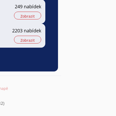
249 nabídek
Zobrazit
2203 nabídek
Zobrazit
 mapě
B2)