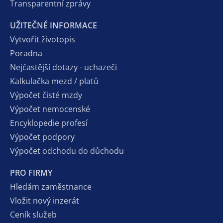
Transparentní zprávy
UŽITEČNÉ INFORMACE
Vytvořit životopis
Poradna
Nejčastější dotazy - uchazeči
Kalkulačka mezd / platů
Výpočet čisté mzdy
Výpočet nemocenské
Encyklopedie profesí
Výpočet podpory
Výpočet odchodu do důchodu
PRO FIRMY
Hledám zaměstnance
Vložit nový inzerát
Ceník služeb