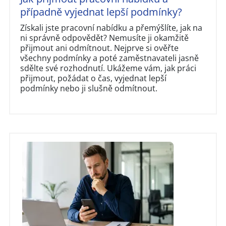
případně vyjednat lepší podmínky?
Získali jste pracovní nabídku a přemýšlíte, jak na
ni správně odpovědět? Nemusíte ji okamžitě
přijmout ani odmítnout. Nejprve si ověřte
všechny podmínky a poté zaměstnavateli jasně
sdělte své rozhodnutí. Ukážeme vám, jak práci
přijmout, požádat o čas, vyjednat lepší
podmínky nebo ji slušně odmítnout.