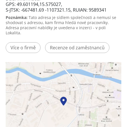
GPS: 49.601194,15.575027,
S-JTSK: -667481.69 -1107321.15, RUIAN: 9589341
Poznámka:
Tato adresa je sídlem společnosti a nemusí se
shodovat s adresou, kam firma hledá nové pracovníky.
Adresa pracovní nabídky je uvedena v inzerci - v poli
Lokalita.
Více o firmě
Recenze od zaměstnanců