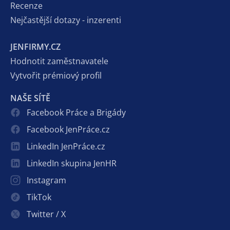
Recenze
Nejčastější dotazy - inzerenti
JENFIRMY.CZ
Hodnotit zaměstnavatele
Vytvořit prémiový profil
NAŠE SÍTĚ
Facebook Práce a Brigády
Facebook JenPráce.cz
LinkedIn JenPráce.cz
LinkedIn skupina JenHR
Instagram
TikTok
Twitter / X