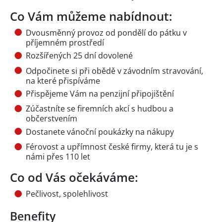
Co Vám můžeme nabídnout:
Dvousměnný provoz od pondělí do pátku v
příjemném prostředí
Rozšířených 25 dní dovolené
Odpočinete si při obědě v závodním stravování,
na které přispíváme
Přispějeme Vám na penzijní připojištění
Zúčastníte se firemních akcí s hudbou a
občerstvením
Dostanete vánoční poukázky na nákupy
Férovost a upřímnost české firmy, která tu je s
námi přes 110 let
Co od Vás očekáváme:
Pečlivost, spolehlivost
Benefity