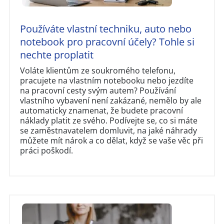
Používáte vlastní techniku, auto nebo
notebook pro pracovní účely? Tohle si
nechte proplatit
Voláte klientům ze soukromého telefonu,
pracujete na vlastním notebooku nebo jezdíte
na pracovní cesty svým autem? Používání
vlastního vybavení není zakázané, nemělo by ale
automaticky znamenat, že budete pracovní
náklady platit ze svého. Podívejte se, co si máte
se zaměstnavatelem domluvit, na jaké náhrady
můžete mít nárok a co dělat, když se vaše věc při
práci poškodí.