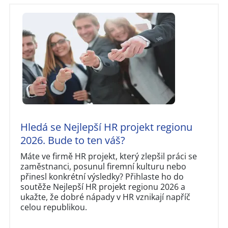
Hledá se Nejlepší HR projekt regionu
2026. Bude to ten váš?
Máte ve firmě HR projekt, který zlepšil práci se
zaměstnanci, posunul firemní kulturu nebo
přinesl konkrétní výsledky? Přihlaste ho do
soutěže Nejlepší HR projekt regionu 2026 a
ukažte, že dobré nápady v HR vznikají napříč
celou republikou.