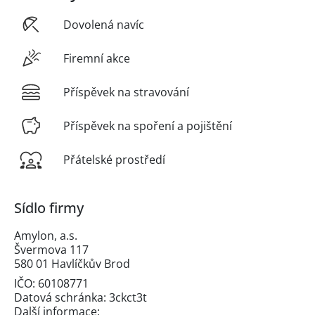
Dovolená navíc
Firemní akce
Příspěvek na stravování
Příspěvek na spoření a pojištění
Přátelské prostředí
Sídlo firmy
Amylon, a.s.
Švermova 117
580 01 Havlíčkův Brod
IČO: 60108771
Datová schránka: 3ckct3t
Další informace: