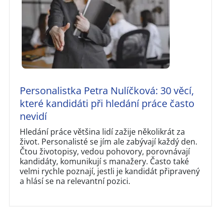
Personalistka Petra Nulíčková: 30 věcí,
které kandidáti při hledání práce často
nevidí
Hledání práce většina lidí zažije několikrát za
život. Personalisté se jím ale zabývají každý den.
Čtou životopisy, vedou pohovory, porovnávají
kandidáty, komunikují s manažery. Často také
velmi rychle poznají, jestli je kandidát připravený
a hlásí se na relevantní pozici.