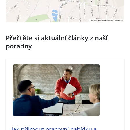
Přečtěte si aktuální články z naší
poradny
Jak přijmout pracovní nabídku a