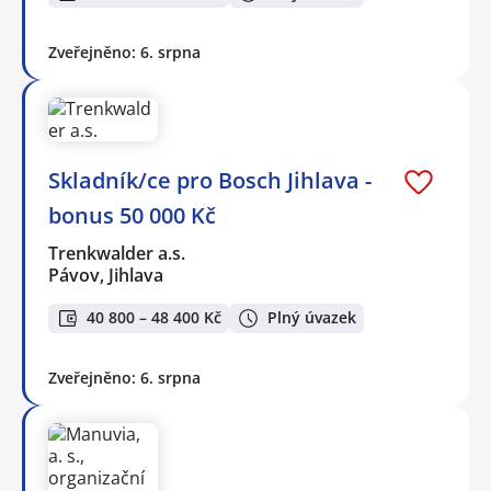
Zveřejněno: 6. srpna
Skladník/ce pro Bosch Jihlava -
bonus 50 000 Kč
Trenkwalder a.s.
Pávov, Jihlava
40 800 – 48 400 Kč
Plný úvazek
Zveřejněno: 6. srpna