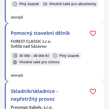
Plný úvazek
Vhodné také pro absolventy
včerejší
Pomocný stavební dělník
FOREST CLASSIC s.r.o.
Světlá nad Sázavou
30 000 – 40 000 Kč
Plný úvazek
Vhodné také pro cizince
včerejší
Skladník/skladnice -
nepřetržitý provoz
Prysmian Kabely, s.r.o.