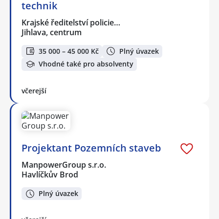
technik
Krajské ředitelství policie…
Jihlava, centrum
35 000 – 45 000 Kč
Plný úvazek
Vhodné také pro absolventy
včerejší
Projektant Pozemních staveb
ManpowerGroup s.r.o.
Havlíčkův Brod
Plný úvazek