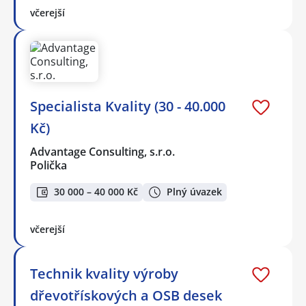
včerejší
Specialista Kvality (30 - 40.000
Kč)
Advantage Consulting, s.r.o.
Polička
30 000 – 40 000 Kč
Plný úvazek
včerejší
Technik kvality výroby
dřevotřískových a OSB desek