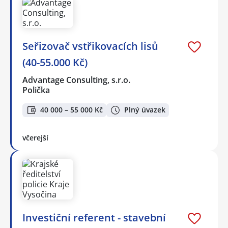
Seřizovač vstřikovacích lisů
(40-55.000 Kč)
Advantage Consulting, s.r.o.
Polička
40 000 – 55 000 Kč
Plný úvazek
včerejší
Investiční referent - stavební