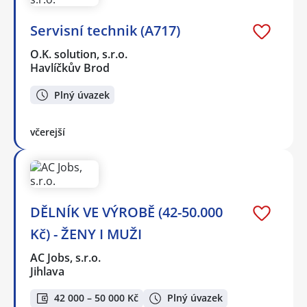
Servisní technik (A717)
O.K. solution, s.r.o.
Havlíčkův Brod
Plný úvazek
včerejší
DĚLNÍK VE VÝROBĚ (42-50.000
Kč) - ŽENY I MUŽI
AC Jobs, s.r.o.
Jihlava
42 000 – 50 000 Kč
Plný úvazek