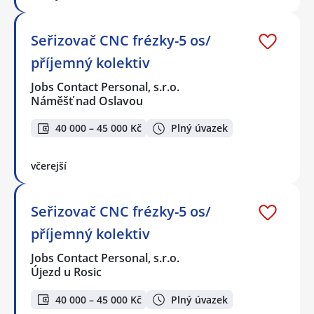
Seřizovač CNC frézky-5 os/
příjemný kolektiv
Jobs Contact Personal, s.r.o.
Náměšť nad Oslavou
40 000 – 45 000 Kč
Plný úvazek
včerejší
Seřizovač CNC frézky-5 os/
příjemný kolektiv
Jobs Contact Personal, s.r.o.
Újezd u Rosic
40 000 – 45 000 Kč
Plný úvazek