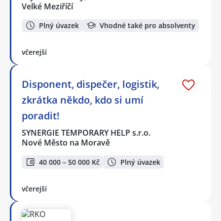
Velké Meziříčí
Plný úvazek
Vhodné také pro absolventy
včerejší
Disponent, dispečer, logistik,
zkrátka někdo, kdo si umí
poradit!
SYNERGIE TEMPORARY HELP s.r.o.
Nové Město na Moravě
40 000 – 50 000 Kč
Plný úvazek
včerejší