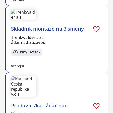
Skladník montáže na 3 směny
Trenkwalder a.s.
Žďár nad Sázavou
Plný úvazek
včerejší
Prodavač/ka - Žďár nad