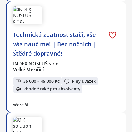
Technická zdatnost stačí, vše
vás naučíme! | Bez nočních |
Štědré dopravné!
INDEX NOSLUŠ s.r.o.
Velké Meziříčí
35 000 – 45 000 Kč
Plný úvazek
Vhodné také pro absolventy
včerejší