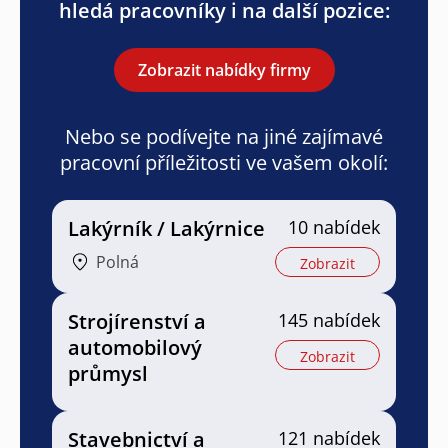
hledá pracovníky i na další pozice:
Zobrazit nabídky firmy
Nebo se podívejte na jiné zajímavé
pracovní příležitosti ve vašem okolí:
Lakýrník / Lakýrnice
10 nabídek
Polná
Zobrazit
Strojírenství a
145 nabídek
automobilový
Zobrazit
průmysl
Stavebnictví a
121 nabídek