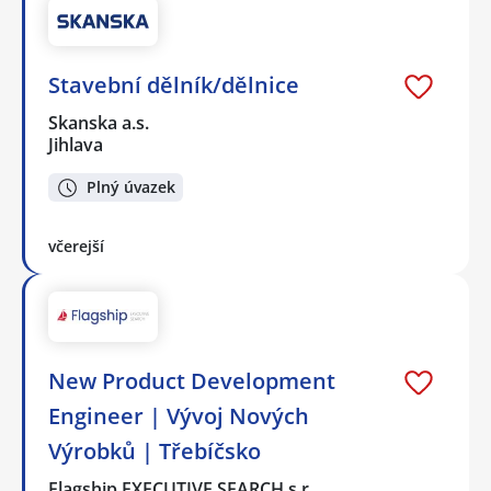
Stavební dělník/dělnice
Skanska a.s.
Jihlava
Plný úvazek
včerejší
New Product Development
Engineer | Vývoj Nových
Výrobků | Třebíčsko
Flagship EXECUTIVE SEARCH s.r…