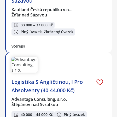
Sázavou
Kaufland Česká republika v.o…
Žďár nad Sázavou
33 000 – 37 000 Kč
Plný úvazek, Zkrácený úvazek
včerejší
Logistika S Angličtinou, I Pro
Absolventy (40-44.000 Kč)
Advantage Consulting, s.r.o.
Štěpánov nad Svratkou
40 000 – 44 000 Kč
Plný úvazek