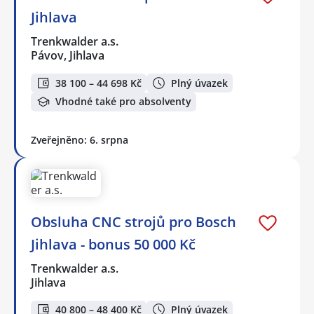
Jihlava
Trenkwalder a.s.
Pávov, Jihlava
38 100 – 44 698 Kč
Plný úvazek
Vhodné také pro absolventy
Zveřejněno: 6. srpna
Obsluha CNC strojů pro Bosch
Jihlava - bonus 50 000 Kč
Trenkwalder a.s.
Jihlava
40 800 – 48 400 Kč
Plný úvazek