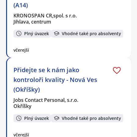
(A14)
KRONOSPAN CR,spol. s r.o.
Jihlava, centrum
Plný úvazek
Vhodné také pro absolventy
včerejší
Přidejte se k nám jako
kontroloři kvality - Nová Ves
(Okříšky)
Jobs Contact Personal, s.r.o.
Okříšky
Plný úvazek
Vhodné také pro absolventy
včerejší