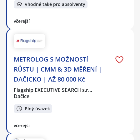
Vhodné také pro absolventy
včerejší
METROLOG S MOŽNOSTÍ
RŮSTU | CMM & 3D MĚŘENÍ |
DAČICKO | AŽ 80 000 Kč
Flagship EXECUTIVE SEARCH s.r…
Dačice
Plný úvazek
včerejší