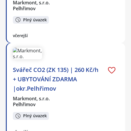
Markmont, s.r.o.
Pelhřimov
Plný úvazek
včerejší
Svářeč CO2 (ZK 135) | 260 Kč/h
+ UBYTOVÁNÍ ZDARMA
|okr.Pelhřimov
Markmont, s.r.o.
Pelhřimov
Plný úvazek