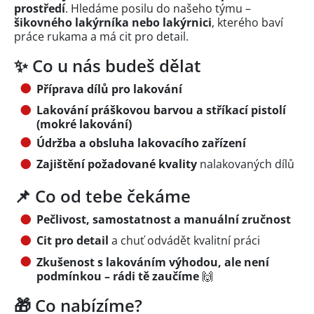
prostředí
. Hledáme posilu do našeho týmu –
šikovného lakýrníka nebo lakýrnici
, kterého baví
práce rukama a má cit pro detail.
✨ Co u nás budeš dělat
Příprava dílů pro lakování
Lakování práškovou barvou a stříkací pistolí
(mokré lakování)
Údržba a obsluha lakovacího zařízení
Zajištění požadované kvality
nalakovaných dílů
📌 Co od tebe čekáme
Pečlivost, samostatnost a manuální zručnost
Cit pro detail
a chuť odvádět kvalitní práci
Zkušenost s lakováním výhodou, ale není
podmínkou – rádi tě zaučíme
🙌
🎁 Co nabízíme?