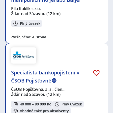
Pila Kuklík s.r.o.
Žďár nad Sázavou
(12 km)
Plný úvazek
Zveřejněno: 4. srpna
Specialista bankopojištění v
ČSOB Pojišťovně🔵
ČSOB Pojišťovna, a. s., člen…
Žďár nad Sázavou
(12 km)
40 000 – 80 000 Kč
Plný úvazek
Vhodné také pro absolventy