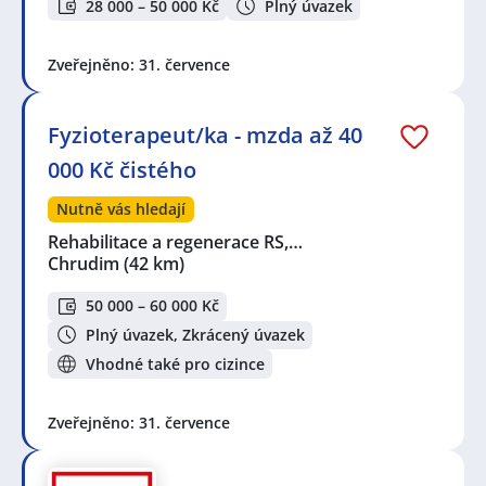
28 000 – 50 000 Kč
Plný úvazek
Zveřejněno: 31. července
Fyzioterapeut/ka - mzda až 40
000 Kč čistého
Nutně vás hledají
Rehabilitace a regenerace RS,…
Chrudim
(42 km)
50 000 – 60 000 Kč
Plný úvazek, Zkrácený úvazek
Vhodné také pro cizince
Zveřejněno: 31. července