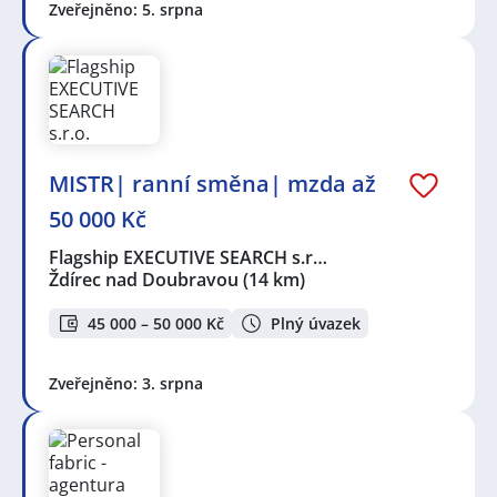
Zveřejněno: 5. srpna
MISTR| ranní směna| mzda až
50 000 Kč
Flagship EXECUTIVE SEARCH s.r…
Ždírec nad Doubravou
(14 km)
45 000 – 50 000 Kč
Plný úvazek
Zveřejněno: 3. srpna