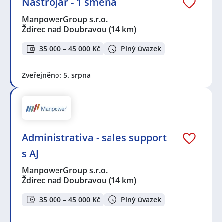
Nástrojář - 1 směna
ManpowerGroup s.r.o.
Ždírec nad Doubravou
(14 km)
35 000 – 45 000 Kč
Plný úvazek
Zveřejněno: 5. srpna
Administrativa - sales support
s AJ
ManpowerGroup s.r.o.
Ždírec nad Doubravou
(14 km)
35 000 – 45 000 Kč
Plný úvazek