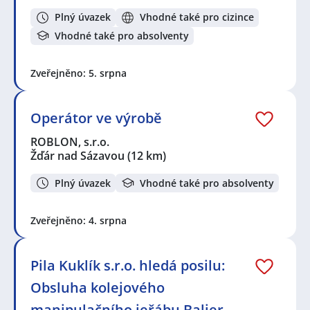
Plný úvazek
Vhodné také pro cizince
Vhodné také pro absolventy
Zveřejněno: 5. srpna
Operátor ve výrobě
ROBLON, s.r.o.
Žďár nad Sázavou
(12 km)
Plný úvazek
Vhodné také pro absolventy
Zveřejněno: 4. srpna
Pila Kuklík s.r.o. hledá posilu:
Obsluha kolejového
manipulačního jeřábu Baljer