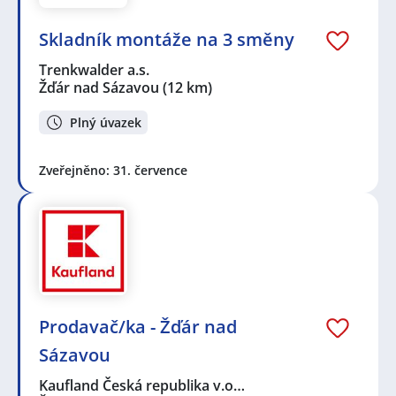
Skladník montáže na 3 směny
Trenkwalder a.s.
Žďár nad Sázavou
(12 km)
Plný úvazek
Zveřejněno: 31. července
Prodavač/ka - Žďár nad
Sázavou
Kaufland Česká republika v.o…