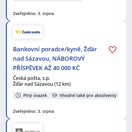
Zveřejněno: 3. srpna
Bankovní poradce/kyně, Žďár
nad Sázavou, NÁBOROVÝ
PŘÍSPĚVEK AŽ 40 000 KČ
Česká pošta, s.p.
Žďár nad Sázavou
(12 km)
Plný úvazek
Vhodné také pro absolventy
Zveřejněno: 3. srpna