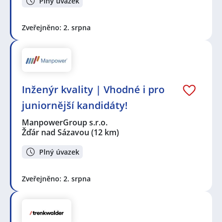
Plný úvazek
Zveřejněno: 2. srpna
Inženýr kvality | Vhodné i pro
juniornější kandidáty!
ManpowerGroup s.r.o.
Žďár nad Sázavou
(12 km)
Plný úvazek
Zveřejněno: 2. srpna