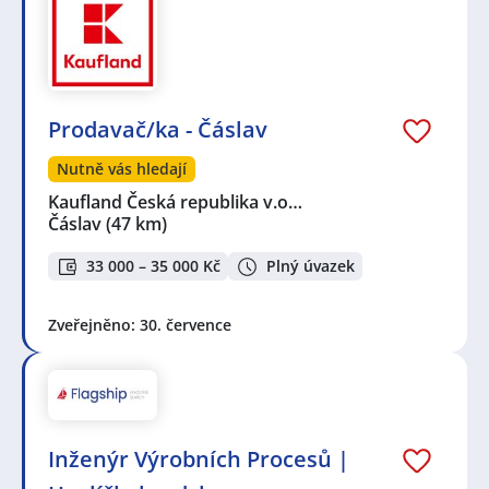
Prodavač/ka - Čáslav
Nutně vás hledají
Kaufland Česká republika v.o…
Čáslav
(47 km)
33 000 – 35 000 Kč
Plný úvazek
Zveřejněno: 30. července
Inženýr Výrobních Procesů |