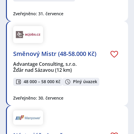
Zveřejněno: 31. července
Směnový Mistr (48-58.000 Kč)
Advantage Consulting, s.r.o.
Žďár nad Sázavou
(12 km)
48 000 – 58 000 Kč
Plný úvazek
Zveřejněno: 30. července