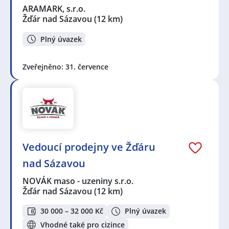
ARAMARK, s.r.o.
Žďár nad Sázavou
(12 km)
Plný úvazek
Zveřejněno: 31. července
Vedoucí prodejny ve Žďáru
nad Sázavou
NOVÁK maso - uzeniny s.r.o.
Žďár nad Sázavou
(12 km)
30 000 – 32 000 Kč
Plný úvazek
Vhodné také pro cizince