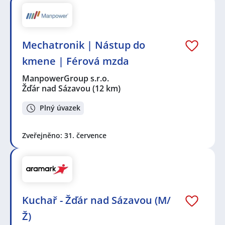
Mechatronik | Nástup do
kmene | Férová mzda
ManpowerGroup s.r.o.
Žďár nad Sázavou
(12 km)
Plný úvazek
Zveřejněno: 31. července
Kuchař - Žďár nad Sázavou (M/
Ž)