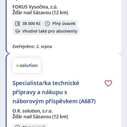
FOKUS Vysočina, z.ú.
Žďár nad Sázavou
(12 km)
38 000 Kč
Plný úvazek
Vhodné také pro absolventy
Zveřejněno: 2. srpna
Specialista/ka technické
přípravy a nákupu s
náborovým příspěvkem (A687)
O.K. solution, s.r.o.
Žďár nad Sázavou
(12 km)