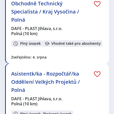
Obchodně Technický
Specialista / Kraj Vysočina /
Polná
DAFE - PLAST Jihlava, s.r.o.
Polná
(10 km)
Plný úvazek
Vhodné také pro absolventy
Zveřejněno: 4. srpna
Asistentk/ka - Rozpočtář/ka
Oddělení Velkých Projektů /
Polná
DAFE - PLAST Jihlava, s.r.o.
Polná
(10 km)
Plný úvazek, Zkrácený úvazek