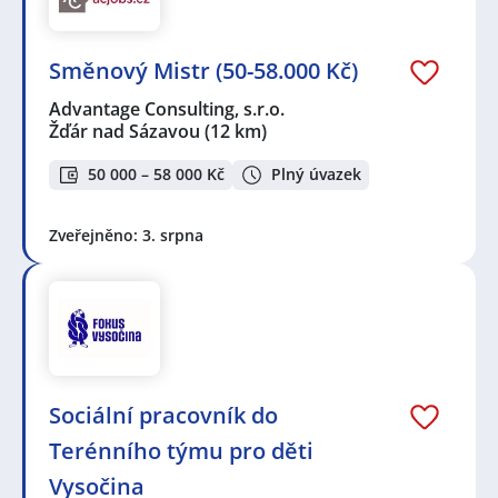
Směnový Mistr (50-58.000 Kč)
Advantage Consulting, s.r.o.
Žďár nad Sázavou
(12 km)
50 000 – 58 000 Kč
Plný úvazek
Zveřejněno: 3. srpna
Sociální pracovník do
Terénního týmu pro děti
Vysočina