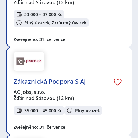
Žďár nad Sázavou
(12 km)
33 000 – 37 000 Kč
Plný úvazek, Zkrácený úvazek
Zveřejněno: 31. července
Zákaznická Podpora S Aj
AC Jobs, s.r.o.
Žďár nad Sázavou
(12 km)
35 000 – 45 000 Kč
Plný úvazek
Zveřejněno: 31. července