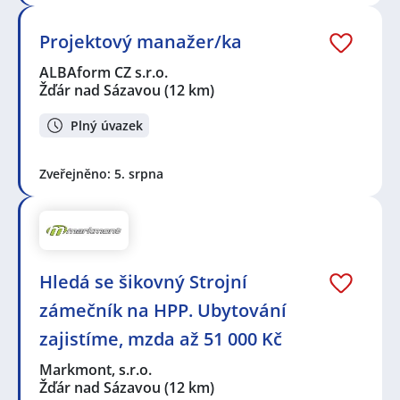
Projektový manažer/ka
ALBAform CZ s.r.o.
Žďár nad Sázavou
(12 km)
Plný úvazek
Zveřejněno: 5. srpna
Hledá se šikovný Strojní
zámečník na HPP. Ubytování
zajistíme, mzda až 51 000 Kč
Markmont, s.r.o.
Žďár nad Sázavou
(12 km)