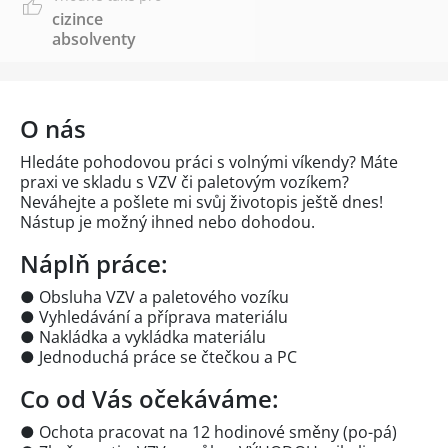
cizince
absolventy
O nás
Hledáte pohodovou práci s volnými víkendy? Máte
praxi ve skladu s VZV či paletovým vozíkem?
Neváhejte a pošlete mi svůj životopis ještě dnes!
Nástup je možný ihned nebo dohodou.
Náplň práce:
● Obsluha VZV a paletového vozíku
● Vyhledávání a příprava materiálu
● Nakládka a vykládka materiálu
● Jednoduchá práce se čtečkou a PC
Co od Vás očekáváme:
● Ochota pracovat na 12 hodinové směny (po-pá)