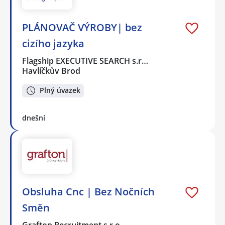
PLÁNOVAČ VÝROBY| bez
cizího jazyka
Flagship EXECUTIVE SEARCH s.r…
Havlíčkův Brod
Plný úvazek
dnešní
Obsluha Cnc | Bez Nočních
Směn