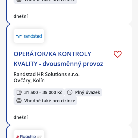
dnešní
OPERÁTOR/KA KONTROLY
KVALITY - dvousměnný provoz
Randstad HR Solutions s.r.o.
Ovčáry, Kolín
31 500 – 35 000 Kč
Plný úvazek
Vhodné také pro cizince
dnešní