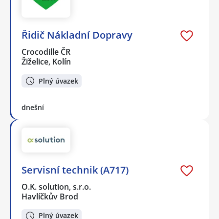
Řidič Nákladní Dopravy
Crocodille ČR
Žiželice, Kolín
Plný úvazek
dnešní
Servisní technik (A717)
O.K. solution, s.r.o.
Havlíčkův Brod
Plný úvazek