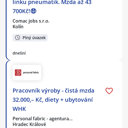
linku pneumatik. Mzda až 43
700Kč!🤑
Comac jobs s.r.o.
Kolín
Plný úvazek
dnešní
Pracovník výroby - čistá mzda
32.000,– Kč, diety + ubytování
WHK
Personal fabric - agentura…
Hradec Králové