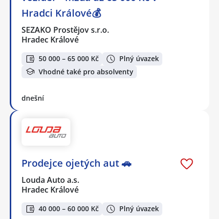
Hradci Králové💰
SEZAKO Prostějov s.r.o.
Hradec Králové
50 000 – 65 000 Kč
Plný úvazek
Vhodné také pro absolventy
dnešní
Prodejce ojetých aut 🚗
Louda Auto a.s.
Hradec Králové
40 000 – 60 000 Kč
Plný úvazek