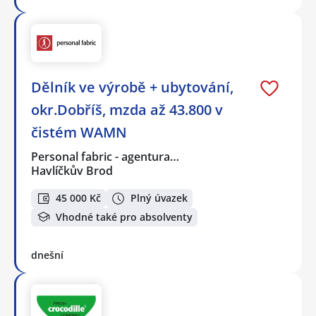
Dělník ve výrobě + ubytování,
okr.Dobříš, mzda až 43.800 v
čistém WAMN
Personal fabric - agentura…
Havlíčkův Brod
45 000 Kč
Plný úvazek
Vhodné také pro absolventy
dnešní