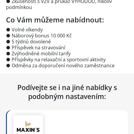
● Zkušenosti s VZV a průkaz VÝHODOU, nikoliv
podmínkou
Co Vám můžeme nabídnout:
● Volné víkendy
● Náborový bonus 10 000 Kč
● 5 týdnů dovolené
● Příspěvek na stravování
● Zvýhodněné mobilní tarify
● Příspěvky na relaxační a sportovní aktivity
● Odměna za doporučení nového zaměstnance
Podívejte se i na jiné nabídky s
podobným nastavením: