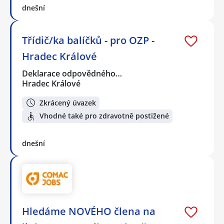
dnešní
Třídič/ka balíčků - pro OZP -
Hradec Králové
Deklarace odpovědného…
Hradec Králové
Zkrácený úvazek
Vhodné také pro zdravotně postižené
dnešní
Hledáme NOVÉHO člena na