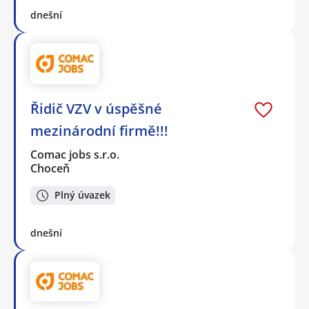
dnešní
Řidič VZV v úspěšné
mezinárodní firmě!!!
Comac jobs s.r.o.
Choceň
Plný úvazek
dnešní