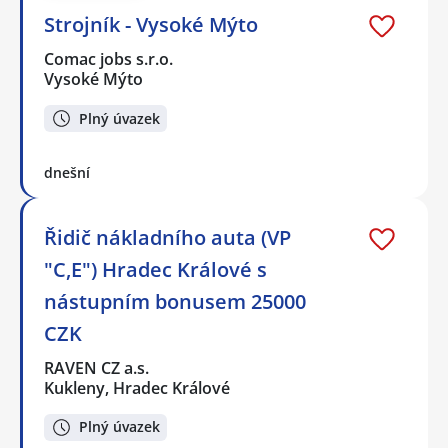
Strojník - Vysoké Mýto
Comac jobs s.r.o.
Vysoké Mýto
Plný úvazek
dnešní
Řidič nákladního auta (VP
"C,E") Hradec Králové s
nástupním bonusem 25000
CZK
RAVEN CZ a.s.
Kukleny, Hradec Králové
Plný úvazek