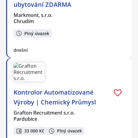
ubytování ZDARMA
Markmont, s.r.o.
Chrudim
Plný úvazek
dnešní
Kontrolor Automatizované
Výroby | Chemický Průmysl
Grafton Recruitment s.r.o.
Pardubice
33 000 Kč
Plný úvazek