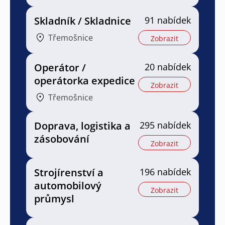
Skladník / Skladnice
91 nabídek
Třemošnice
Zobrazit
Operátor /
20 nabídek
operátorka expedice
Zobrazit
Třemošnice
Doprava, logistika a
295 nabídek
zásobování
Zobrazit
Strojírenství a
196 nabídek
automobilový
Zobrazit
průmysl