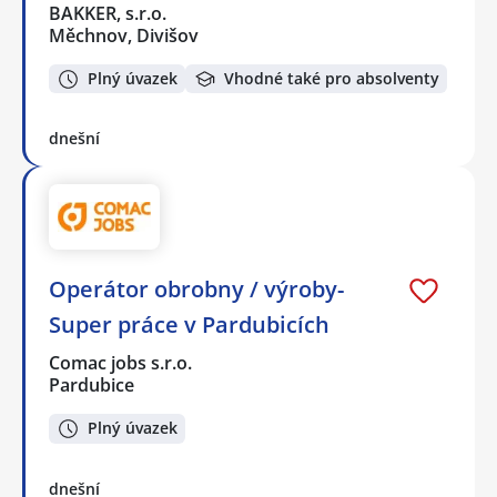
BAKKER, s.r.o.
Měchnov, Divišov
Plný úvazek
Vhodné také pro absolventy
dnešní
Operátor obrobny / výroby-
Super práce v Pardubicích
Comac jobs s.r.o.
Pardubice
Plný úvazek
dnešní