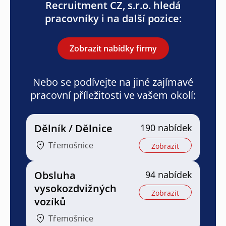
Recruitment CZ, s.r.o. hledá
pracovníky i na další pozice:
Zobrazit nabídky firmy
Nebo se podívejte na jiné zajímavé
pracovní příležitosti ve vašem okolí:
Dělník / Dělnice
190 nabídek
Třemošnice
Zobrazit
Obsluha
94 nabídek
vysokozdvižných
Zobrazit
vozíků
Třemošnice