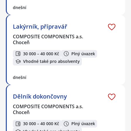
dnešní
Lakýrník, přípravář
COMPOSITE COMPONENTS a.s.
Choceň
30 000 – 40 000 Kč
Plný úvazek
Vhodné také pro absolventy
dnešní
Dělník dokončovny
COMPOSITE COMPONENTS a.s.
Choceň
30 000 – 40 000 Kč
Plný úvazek