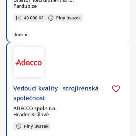
Grafton Recruitment s.r.o.
Pardubice
40 000 Kč
Plný úvazek
dnešní
Vedoucí kvality - strojírenská
společnost
ADECCO spol.s r.o.
Hradec Králové
Plný úvazek