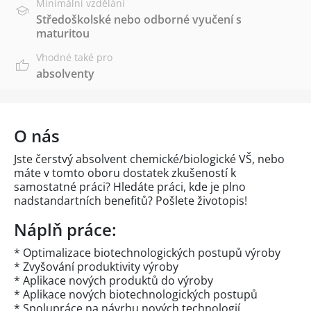
Minimální vzdělání
Středoškolské nebo odborné vyučení s
maturitou
Vhodné také pro
absolventy
O nás
Jste čerstvý absolvent chemické/biologické VŠ, nebo
máte v tomto oboru dostatek zkušeností k
samostatné práci? Hledáte práci, kde je plno
nadstandartních benefitů? Pošlete životopis!
Náplň práce:
* Optimalizace biotechnologických postupů výroby
* Zvyšování produktivity výroby
* Aplikace nových produktů do výroby
* Aplikace nových biotechnologických postupů
* Spolupráce na návrhu nových technologií