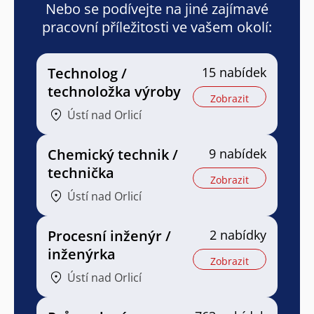
Nebo se podívejte na jiné zajímavé
pracovní příležitosti ve vašem okolí:
Technolog /
15 nabídek
technoložka výroby
Zobrazit
Ústí nad Orlicí
Chemický technik /
9 nabídek
technička
Zobrazit
Ústí nad Orlicí
Procesní inženýr /
2 nabídky
inženýrka
Zobrazit
Ústí nad Orlicí