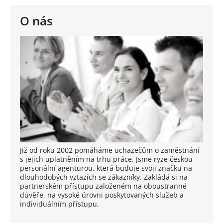
O nás
Již od roku 2002 pomáháme uchazečům o zaměstnání
s jejich uplatněním na trhu práce. Jsme ryze českou
personální agenturou, která buduje svoji značku na
dlouhodobých vztazích se zákazníky. Zakládá si na
partnerském přístupu založeném na oboustranné
důvěře, na vysoké úrovni poskytovaných služeb a
individuálním přístupu.