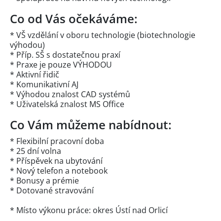
Co od Vás očekáváme:
* VŠ vzdělání v oboru technologie (biotechnologie
výhodou)
* Příp. SŠ s dostatečnou praxí
* Praxe je pouze VÝHODOU
* Aktivní řidič
* Komunikativní AJ
* Výhodou znalost CAD systémů
* Uživatelská znalost MS Office
Co Vám můžeme nabídnout:
* Flexibilní pracovní doba
* 25 dní volna
* Příspěvek na ubytování
* Nový telefon a notebook
* Bonusy a prémie
* Dotované stravování
* Místo výkonu práce: okres Ústí nad Orlicí