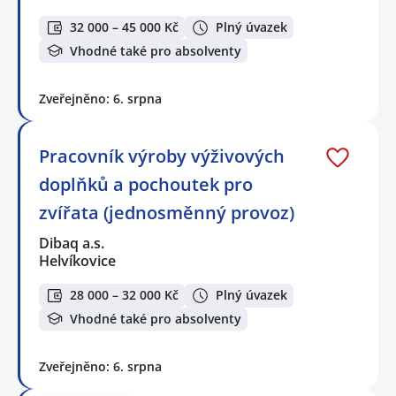
32 000 – 45 000 Kč
Plný úvazek
Vhodné také pro absolventy
Zveřejněno: 6. srpna
Pracovník výroby výživových
doplňků a pochoutek pro
zvířata (jednosměnný provoz)
Dibaq a.s.
Helvíkovice
28 000 – 32 000 Kč
Plný úvazek
Vhodné také pro absolventy
Zveřejněno: 6. srpna