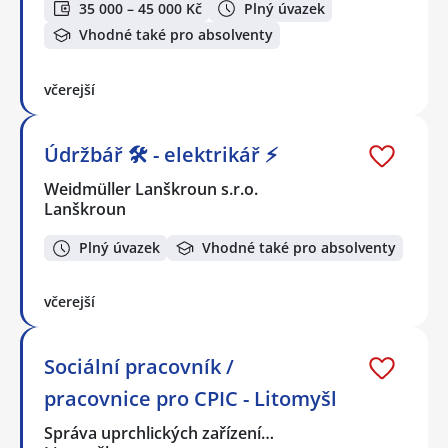
35 000 – 45 000 Kč
Plný úvazek
Vhodné také pro absolventy
včerejší
Údržbář 🛠️ - elektrikář ⚡
Weidmüller Lanškroun s.r.o.
Lanškroun
Plný úvazek
Vhodné také pro absolventy
včerejší
Sociální pracovník /
pracovnice pro CPIC - Litomyšl
Správa uprchlických zařízení…