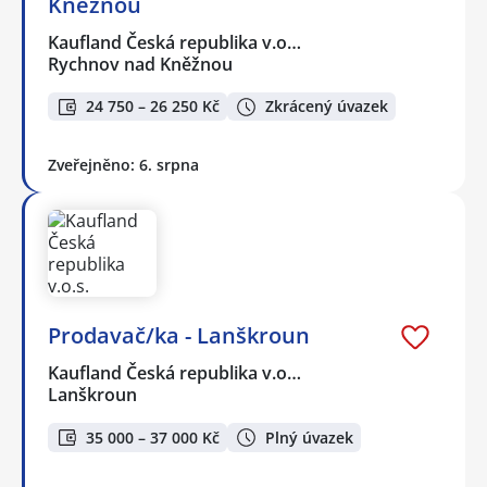
Kněžnou
Kaufland Česká republika v.o…
Rychnov nad Kněžnou
24 750 – 26 250 Kč
Zkrácený úvazek
Zveřejněno: 6. srpna
Prodavač/ka - Lanškroun
Kaufland Česká republika v.o…
Lanškroun
35 000 – 37 000 Kč
Plný úvazek