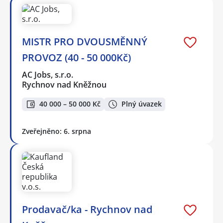
MISTR PRO DVOUSMĚNNÝ
PROVOZ (40 - 50 000Kč)
AC Jobs, s.r.o.
Rychnov nad Kněžnou
40 000 – 50 000 Kč
Plný úvazek
Zveřejněno: 6. srpna
Prodavač/ka - Rychnov nad