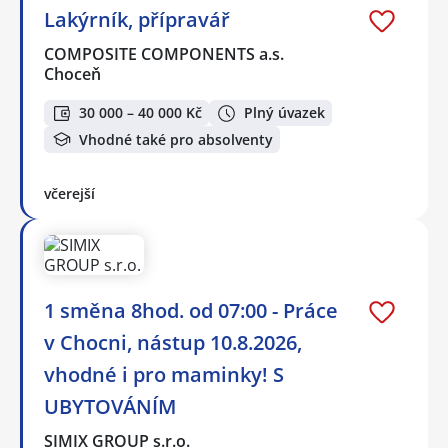
Lakýrník, přípravář
COMPOSITE COMPONENTS a.s.
Choceň
30 000 – 40 000 Kč
Plný úvazek
Vhodné také pro absolventy
včerejší
1 směna 8hod. od 07:00 - Práce
v Chocni, nástup 10.8.2026,
vhodné i pro maminky! S
UBYTOVÁNÍM
SIMIX GROUP s.r.o.