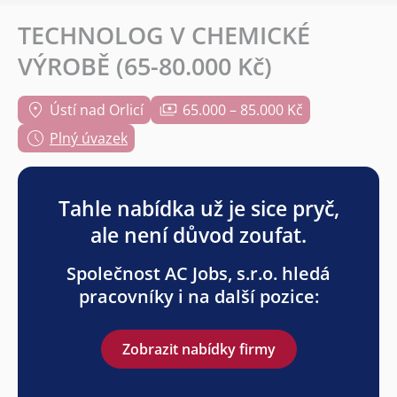
TECHNOLOG V CHEMICKÉ
VÝROBĚ (65-80.000 Kč)
Ústí nad Orlicí
65.000 – 85.000 Kč
Plný úvazek
Tahle nabídka už je sice pryč,
ale není důvod zoufat.
Společnost AC Jobs, s.r.o. hledá
pracovníky i na další pozice:
Zobrazit nabídky firmy