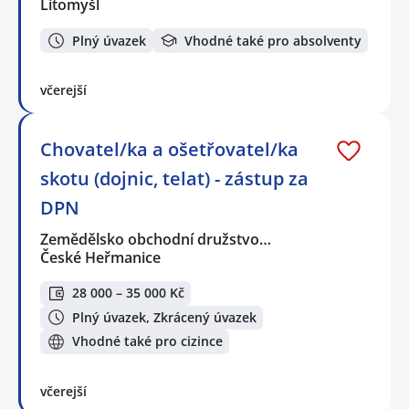
Litomyšl
Plný úvazek
Vhodné také pro absolventy
včerejší
Chovatel/ka a ošetřovatel/ka
skotu (dojnic, telat) - zástup za
DPN
Zemědělsko obchodní družstvo…
České Heřmanice
28 000 – 35 000 Kč
Plný úvazek, Zkrácený úvazek
Vhodné také pro cizince
včerejší