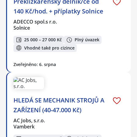
Překližkárenský dělník/ce od
140 Kč/hod. + příplatky Solnice
ADECCO spol.s r.o.
Solnice
25 000 – 27 000 Kč
Plný úvazek
Vhodné také pro cizince
Zveřejněno: 6. srpna
HLEDÁ SE MECHANIK STROJŮ A
ZAŘÍZENÍ (40-47.000 Kč)
AC Jobs, s.r.o.
Vamberk