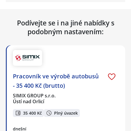
Podívejte se i na jiné nabídky s
podobným nastavením:
Pracovník ve výrobě autobusů
- 35 400 Kč (brutto)
SIMIX GROUP s.r.o.
Ústí nad Orlicí
35 400 Kč
Plný úvazek
dnešní