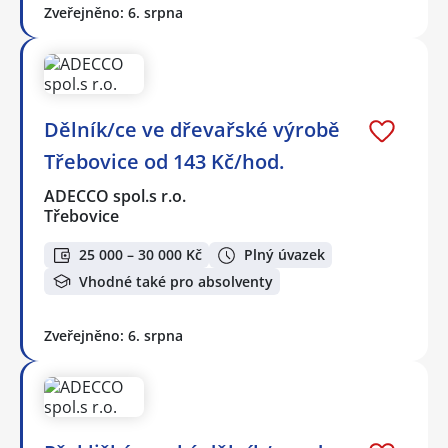
Zveřejněno: 6. srpna
Dělník/ce ve dřevařské výrobě
Třebovice od 143 Kč/hod.
ADECCO spol.s r.o.
Třebovice
25 000 – 30 000 Kč
Plný úvazek
Vhodné také pro absolventy
Zveřejněno: 6. srpna