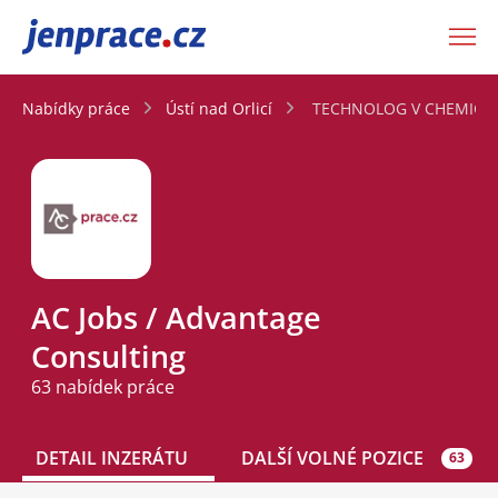
JenPráce.cz
Nabídky práce
Ústí nad Orlicí
TECHNOLOG V CHEMICKÉ 
AC Jobs / Advantage
Consulting
63 nabídek práce
DETAIL INZERÁTU
DALŠÍ VOLNÉ POZICE
63