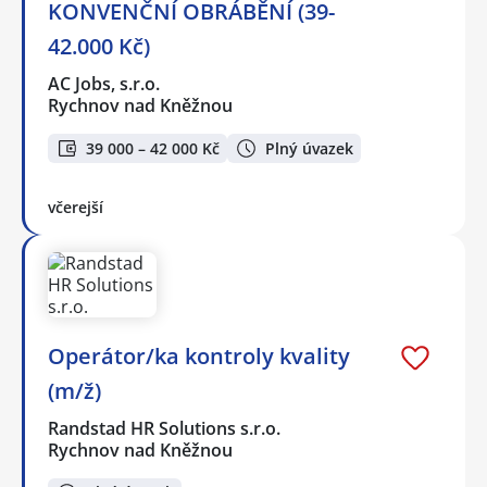
KONVENČNÍ OBRÁBĚNÍ (39-
42.000 Kč)
AC Jobs, s.r.o.
Rychnov nad Kněžnou
39 000 – 42 000 Kč
Plný úvazek
včerejší
Operátor/ka kontroly kvality
(m/ž)
Randstad HR Solutions s.r.o.
Rychnov nad Kněžnou