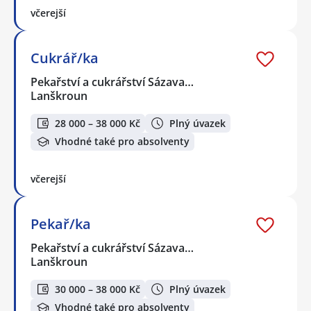
včerejší
Cukrář/ka
Pekařství a cukrářství Sázava…
Lanškroun
28 000 – 38 000 Kč
Plný úvazek
Vhodné také pro absolventy
včerejší
Pekař/ka
Pekařství a cukrářství Sázava…
Lanškroun
30 000 – 38 000 Kč
Plný úvazek
Vhodné také pro absolventy