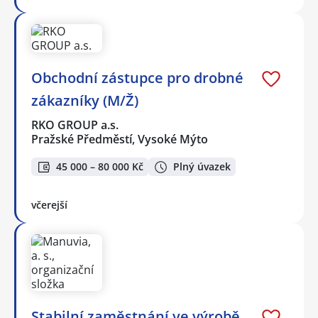
Obchodní zástupce pro drobné
zákazníky (M/Ž)
RKO GROUP a.s.
Pražské Předměstí, Vysoké Mýto
45 000 – 80 000 Kč
Plný úvazek
včerejší
Stabilní zaměstnání ve výrobě