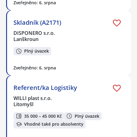
Zveřejněno: 6. srpna
Skladník (A2171)
DISPONERO s.r.o.
Lanškroun
Plný úvazek
Zveřejněno: 6. srpna
Referent/ka Logistiky
WILLI plast s.r.o.
Litomyšl
35 000 – 45 000 Kč
Plný úvazek
Vhodné také pro absolventy