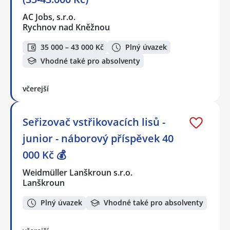
AC Jobs, s.r.o.
Rychnov nad Kněžnou
35 000 – 43 000 Kč
Plný úvazek
Vhodné také pro absolventy
včerejší
Seřizovač vstřikovacích lisů -
junior - náborový příspěvek 40
000 Kč 💰
Weidmüller Lanškroun s.r.o.
Lanškroun
Plný úvazek
Vhodné také pro absolventy