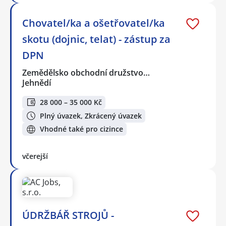
Chovatel/ka a ošetřovatel/ka
skotu (dojnic, telat) - zástup za
DPN
Zemědělsko obchodní družstvo…
Jehnědí
28 000 – 35 000 Kč
Plný úvazek, Zkrácený úvazek
Vhodné také pro cizince
včerejší
ÚDRŽBÁŘ STROJŮ -