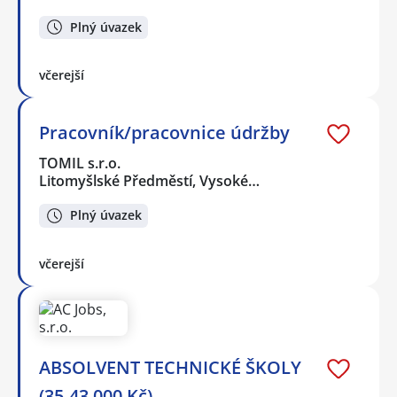
Plný úvazek
včerejší
Pracovník/pracovnice údržby
TOMIL s.r.o.
Litomyšlské Předměstí, Vysoké…
Plný úvazek
včerejší
ABSOLVENT TECHNICKÉ ŠKOLY
(35-43.000 Kč)