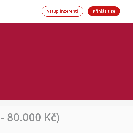
Vstup inzerenti
Přihlásit se
 80.000 Kč)