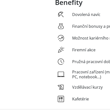
Benefity
Dovolená navíc
Finanční bonusy a p
Možnost kariérního 
Firemní akce
Pružná pracovní do
Pracovní zařízení (m
PC, notebook...)
Vzdělávací kurzy
Kafetérie