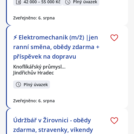
42 000 – 55 000 Kč
Plný úvazek
Zveřejněno: 6. srpna
⚡ Elektromechanik (m/ž) |jen
ranní směna, obědy zdarma +
příspěvek na dopravu
Knoflíkářský průmysl…
Jindřichův Hradec
Plný úvazek
Zveřejněno: 6. srpna
Údržbář v Žirovnici - obědy
zdarma, stravenky, víkendy