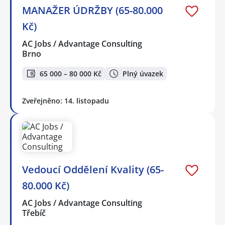
MANAŽER ÚDRŽBY (65-80.000
Kč)
AC Jobs / Advantage Consulting
Brno
65 000 – 80 000 Kč
Plný úvazek
Zveřejněno: 14. listopadu
Vedoucí Oddělení Kvality (65-
80.000 Kč)
AC Jobs / Advantage Consulting
Třebíč