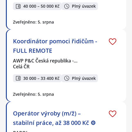
40 000 – 50 000 Kč
Plný úvazek
Zveřejněno: 5. srpna
Koordinátor pomoci řidičům -
FULL REMOTE
AWP P&C Česká republika -…
Celá ČR
30 000 – 33 400 Kč
Plný úvazek
Zveřejněno: 5. srpna
Operátor výroby (m/ž) –
stabilní práce, až 38 000 Kč ⚙️