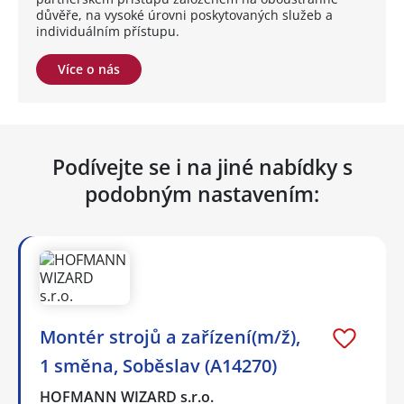
důvěře, na vysoké úrovni poskytovaných služeb a
individuálním přístupu.
Více o nás
Podívejte se i na jiné nabídky s
podobným nastavením:
Montér strojů a zařízení(m/ž),
1 směna, Soběslav (A14270)
HOFMANN WIZARD s.r.o.