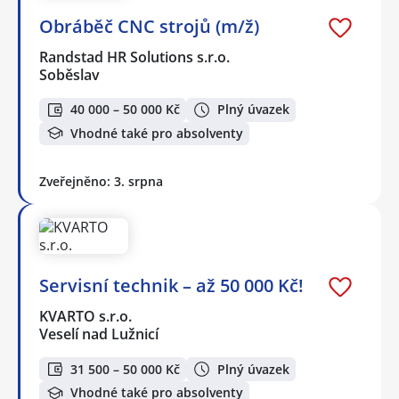
Obráběč CNC strojů (m/ž)
Randstad HR Solutions s.r.o.
Soběslav
40 000 – 50 000 Kč
Plný úvazek
Vhodné také pro absolventy
Zveřejněno: 3. srpna
Servisní technik – až 50 000 Kč!
KVARTO s.r.o.
Veselí nad Lužnicí
31 500 – 50 000 Kč
Plný úvazek
Vhodné také pro absolventy