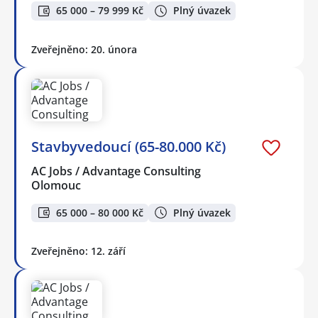
65 000 – 79 999 Kč
Plný úvazek
Zveřejněno: 20. února
Stavbyvedoucí (65-80.000 Kč)
AC Jobs / Advantage Consulting
Olomouc
65 000 – 80 000 Kč
Plný úvazek
Zveřejněno: 12. září