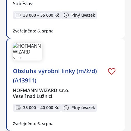
Soběslav
38 000 – 55 000 Kč
Plný úvazek
Zveřejněno: 6. srpna
Obsluha výrobní linky (m/ž/d)
(A13911)
HOFMANN WIZARD s.r.o.
Veselí nad Lužnicí
35 000 – 40 000 Kč
Plný úvazek
Zveřejněno: 6. srpna