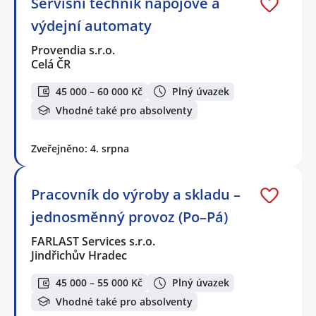
Servisní technik nápojové a
výdejní automaty
Provendia s.r.o.
Celá ČR
45 000 – 60 000 Kč
Plný úvazek
Vhodné také pro absolventy
Zveřejněno: 4. srpna
Pracovník do výroby a skladu –
jednosměnný provoz (Po–Pá)
FARLAST Services s.r.o.
Jindřichův Hradec
45 000 – 55 000 Kč
Plný úvazek
Vhodné také pro absolventy