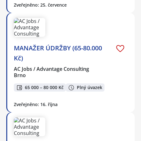
Zveřejněno: 25. července
MANAŽER ÚDRŽBY (65-80.000
Kč)
AC Jobs / Advantage Consulting
Brno
65 000 – 80 000 Kč
Plný úvazek
Zveřejněno: 16. října