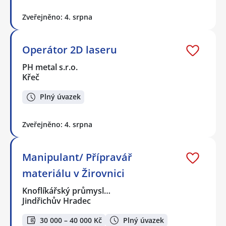
Zveřejněno: 4. srpna
Operátor 2D laseru
PH metal s.r.o.
Křeč
Plný úvazek
Zveřejněno: 4. srpna
Manipulant/ Přípravář
materiálu v Žirovnici
Knoflíkářský průmysl…
Jindřichův Hradec
30 000 – 40 000 Kč
Plný úvazek