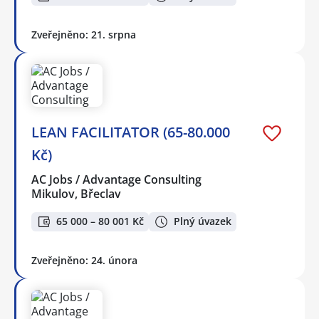
Zveřejněno: 21. srpna
LEAN FACILITATOR (65-80.000
Kč)
AC Jobs / Advantage Consulting
Mikulov, Břeclav
65 000 – 80 001 Kč
Plný úvazek
Zveřejněno: 24. února