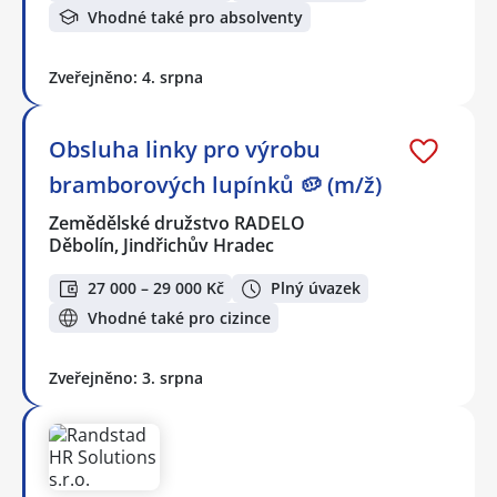
Vhodné také pro absolventy
Zveřejněno: 4. srpna
Obsluha linky pro výrobu
bramborových lupínků 🥔 (m/ž)
Zemědělské družstvo RADELO
Děbolín, Jindřichův Hradec
27 000 – 29 000 Kč
Plný úvazek
Vhodné také pro cizince
Zveřejněno: 3. srpna