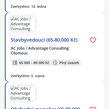
Zveřejněno: 14. ledna
Stavbyvedoucí (65-80.000 Kč)
AC Jobs / Advantage Consulting
Olomouc
65 000 – 80 000 Kč
Plný úvazek
Zveřejněno: 5. srpna