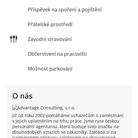
Příspěvek na spoření a pojištění
Přátelské prostředí
Závodní stravování
Občerstvení na pracovišti
Možnost parkování
O nás
Již od roku 2002 pomáháme uchazečům o zaměstnání
s jejich uplatněním na trhu práce. Jsme ryze českou
personální agenturou, která buduje svoji značku na
dlouhodobých vztazích se zákazníky. Zakládá si na
partnerském přístupu založeném na oboustranné