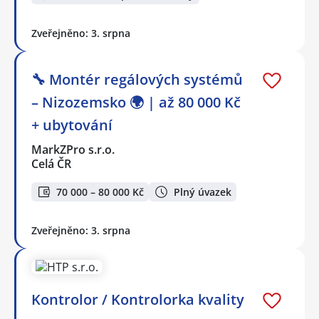
Zveřejněno: 3. srpna
🔧 Montér regálových systémů
– Nizozemsko 🌍 | až 80 000 Kč
+ ubytování
MarkZPro s.r.o.
Celá ČR
70 000 – 80 000 Kč
Plný úvazek
Zveřejněno: 3. srpna
Kontrolor / Kontrolorka kvality