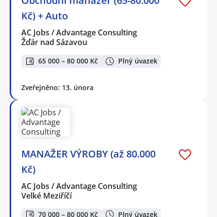
Obchodní manažer (65-80.000
Kč) + Auto
AC Jobs / Advantage Consulting
Žďár nad Sázavou
65 000 – 80 000 Kč
Plný úvazek
Zveřejněno: 13. února
MANAŽER VÝROBY (až 80.000
Kč)
AC Jobs / Advantage Consulting
Velké Meziříčí
70 000 – 80 000 Kč
Plný úvazek