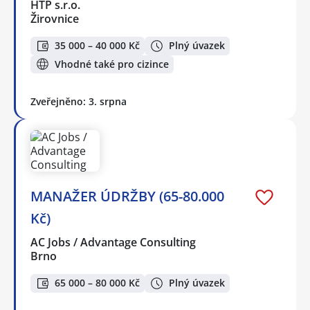
HTP s.r.o.
Žirovnice
35 000 – 40 000 Kč
Plný úvazek
Vhodné také pro cizince
Zveřejněno: 3. srpna
MANAŽER ÚDRŽBY (65-80.000
Kč)
AC Jobs / Advantage Consulting
Brno
65 000 – 80 000 Kč
Plný úvazek