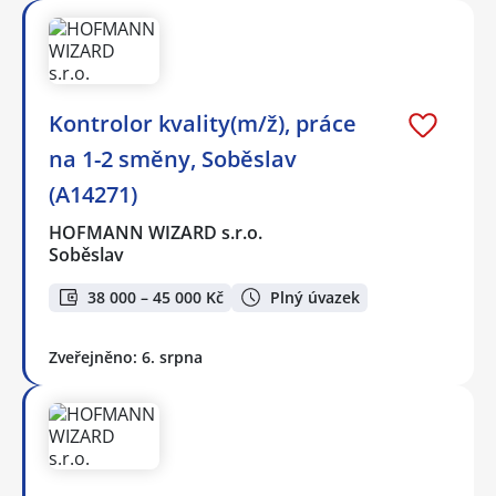
Kontrolor kvality(m/ž), práce
na 1-2 směny, Soběslav
(A14271)
HOFMANN WIZARD s.r.o.
Soběslav
38 000 – 45 000 Kč
Plný úvazek
Zveřejněno: 6. srpna