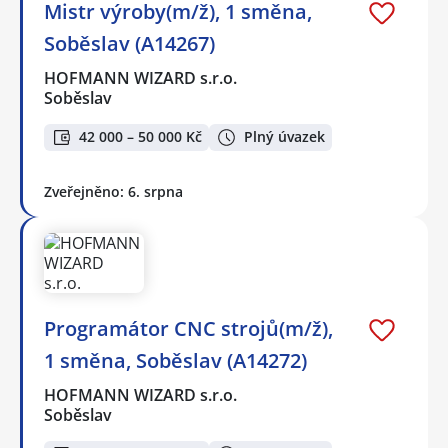
Mistr výroby(m/ž), 1 směna,
Soběslav (A14267)
HOFMANN WIZARD s.r.o.
Soběslav
42 000 – 50 000 Kč
Plný úvazek
Zveřejněno: 6. srpna
Programátor CNC strojů(m/ž),
1 směna, Soběslav (A14272)
HOFMANN WIZARD s.r.o.
Soběslav