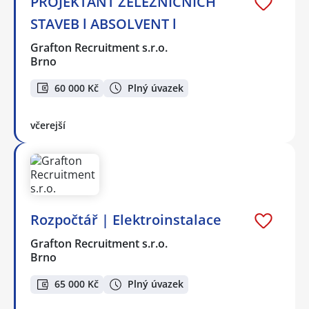
PROJEKTANT ŽELEZNIČNÍCH
STAVEB l ABSOLVENT l
Grafton Recruitment s.r.o.
Brno
60 000 Kč
Plný úvazek
včerejší
Rozpočtář | Elektroinstalace
Grafton Recruitment s.r.o.
Brno
65 000 Kč
Plný úvazek