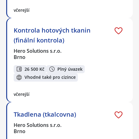
včerejší
Kontrola hotových tkanin
(finální kontrola)
Hero Solutions s.r.o.
Brno
26 500 Kč
Plný úvazek
Vhodné také pro cizince
včerejší
Tkadlena (tkalcovna)
Hero Solutions s.r.o.
Brno