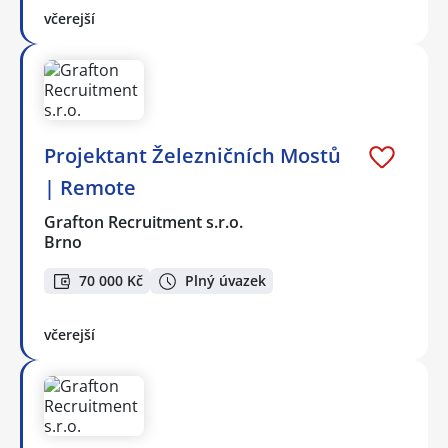
včerejší
Projektant Železničních Mostů
| Remote
Grafton Recruitment s.r.o.
Brno
70 000 Kč
Plný úvazek
včerejší