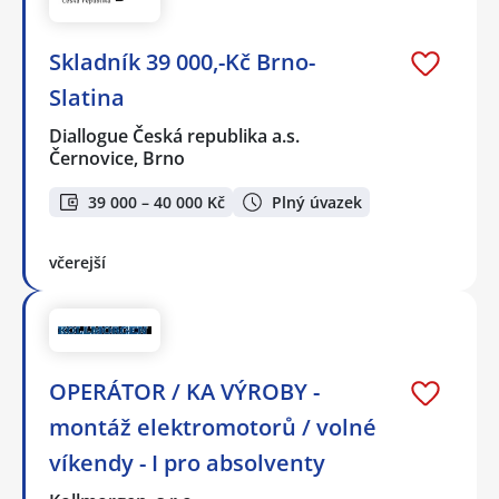
Skladník 39 000,-Kč Brno-
Slatina
Diallogue Česká republika a.s.
Černovice, Brno
39 000 – 40 000 Kč
Plný úvazek
včerejší
OPERÁTOR / KA VÝROBY -
montáž elektromotorů / volné
víkendy - I pro absolventy