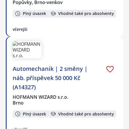
Popůvky, Brno-venkov
Plný úvazek
Vhodné také pro absolventy
včerejší
Automechanik | 2 směny |
náb. příspěvek 50 000 Kč
(A14327)
HOFMANN WIZARD s.r.o.
Brno
Plný úvazek
Vhodné také pro absolventy