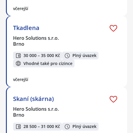
včerejší
Tkadlena
Hero Solutions s.r.o.
Brno
30 000 – 35 000 Kč
Plný úvazek
Vhodné také pro cizince
včerejší
Skaní (skárna)
Hero Solutions s.r.o.
Brno
28 500 – 31 000 Kč
Plný úvazek