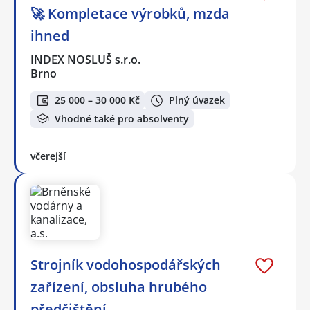
🚀 Kompletace výrobků, mzda
ihned
INDEX NOSLUŠ s.r.o.
Brno
25 000 – 30 000 Kč
Plný úvazek
Vhodné také pro absolventy
včerejší
Strojník vodohospodářských
zařízení, obsluha hrubého
předčištění