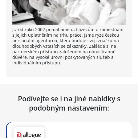
Již od roku 2002 pomáháme uchazečům o zaměstnání
s jejich uplatněním na trhu práce. Jsme ryze českou
personální agenturou, která buduje svoji značku na
dlouhodobých vztazích se zákazníky. Zakládá si na
partnerském přístupu založeném na oboustranné
důvěře, na vysoké úrovni poskytovaných služeb a
individuálním přístupu.
Podívejte se i na jiné nabídky s
podobným nastavením: