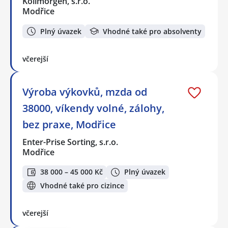
Kollmorgen, s.r.o.
Modřice
Plný úvazek
Vhodné také pro absolventy
včerejší
Výroba výkovků, mzda od
38000, víkendy volné, zálohy,
bez praxe, Modřice
Enter-Prise Sorting, s.r.o.
Modřice
38 000 – 45 000 Kč
Plný úvazek
Vhodné také pro cizince
včerejší