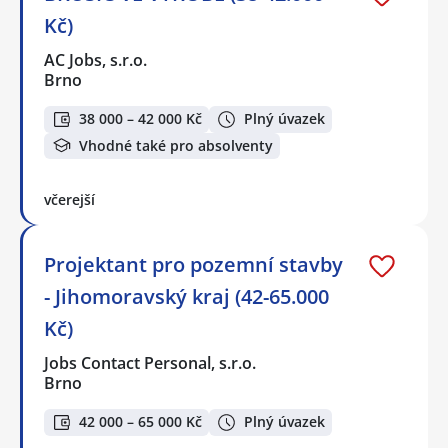
Kč)
AC Jobs, s.r.o.
Brno
38 000 – 42 000 Kč
Plný úvazek
Vhodné také pro absolventy
včerejší
Projektant pro pozemní stavby
- Jihomoravský kraj (42-65.000
Kč)
Jobs Contact Personal, s.r.o.
Brno
42 000 – 65 000 Kč
Plný úvazek