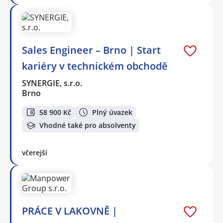
Sales Engineer – Brno | Start
kariéry v technickém obchodě
SYNERGIE, s.r.o.
Brno
58 900 Kč
Plný úvazek
Vhodné také pro absolventy
včerejší
PRÁCE V LAKOVNĚ |