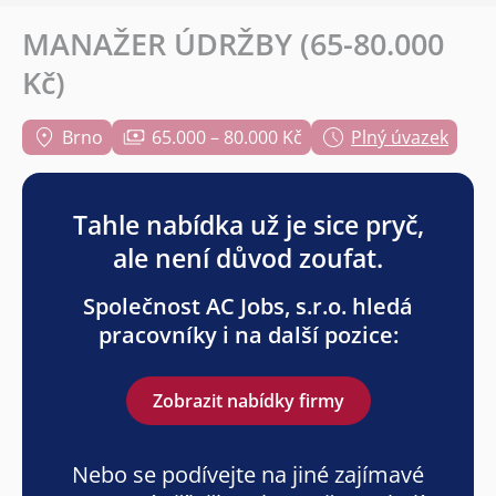
MANAŽER ÚDRŽBY (65-80.000
Kč)
Brno
65.000 – 80.000 Kč
Plný úvazek
Tahle nabídka už je sice pryč,
ale není důvod zoufat.
Společnost AC Jobs, s.r.o. hledá
pracovníky i na další pozice:
Zobrazit nabídky firmy
Nebo se podívejte na jiné zajímavé