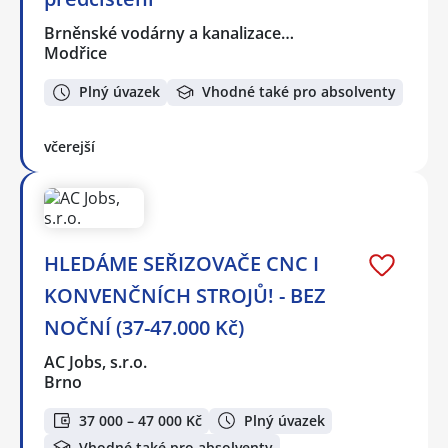
Brněnské vodárny a kanalizace…
Modřice
Plný úvazek
Vhodné také pro absolventy
včerejší
HLEDÁME SEŘIZOVAČE CNC I
KONVENČNÍCH STROJŮ! - BEZ
NOČNÍ (37-47.000 Kč)
AC Jobs, s.r.o.
Brno
37 000 – 47 000 Kč
Plný úvazek
Vhodné také pro absolventy