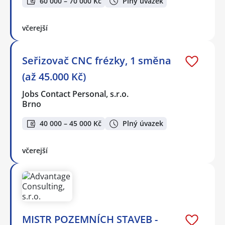
60 000 – 70 000 Kč
Plný úvazek
včerejší
Seřizovač CNC frézky, 1 směna
(až 45.000 Kč)
Jobs Contact Personal, s.r.o.
Brno
40 000 – 45 000 Kč
Plný úvazek
včerejší
MISTR POZEMNÍCH STAVEB -