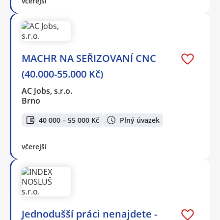
včerejší
MACHR NA SEŘIZOVANÍ CNC
(40.000-55.000 Kč)
AC Jobs, s.r.o.
Brno
40 000 – 55 000 Kč
Plný úvazek
včerejší
Jednodušší práci nenajdete -