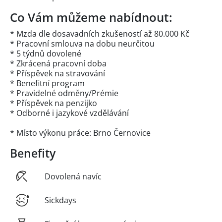
Co Vám můžeme nabídnout:
* Mzda dle dosavadních zkušeností až 80.000 Kč
* Pracovní smlouva na dobu neurčitou
* 5 týdnů dovolené
* Zkrácená pracovní doba
* Příspěvek na stravování
* Benefitní program
* Pravidelné odměny/Prémie
* Příspěvek na penzijko
* Odborné i jazykové vzdělávání
* Místo výkonu práce: Brno Černovice
Benefity
Dovolená navíc
Sickdays