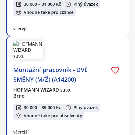
30 000 – 31 000 Kč
Plný úvazek
Vhodné také pro cizince
včerejší
Montážní pracovník - DVĚ
SMĚNY (M/Ž) (A14200)
HOFMANN WIZARD s.r.o.
Brno
30 000 – 35 000 Kč
Plný úvazek
Vhodné také pro absolventy
včerejší