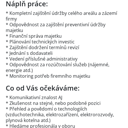
Náplň práce:
* Kompletní zajištění údržby celého areálu a zázemí
firmy
* Odpovědnost za zajištění preventivní údržby
majetku
* Finanční správa majetku
* Plánování technických investic
* Zajištění dodržení termínů revizí
* Jednání s dodavateli
* Vedení příslušné administrativy
* Odpovědnost za rozúčtování služeb (nájemné,
energie atd.)
* Monitoring potřeb firemního majetku
Co od Vás očekáváme:
* Komunikativní znalost AJ
* Zkušenost na stejné, nebo podobné pozici
* Přehled a povědomí o technologiích
(vzduchotechnika, elektrozařízení, elektrorozvody,
plynová kotelna atd.)
* Hledáme profesionála v oboru