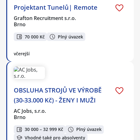
Projektant Tunelů| Remote
Grafton Recruitment s.r.o.
Brno
70 000 Kč
Plný úvazek
včerejší
OBSLUHA STROJŮ VE VÝROBĚ
(30-33.000 Kč) - ŽENY I MUŽI
AC Jobs, s.r.o.
Brno
30 000 – 32 999 Kč
Plný úvazek
Vhodné také pro absolventy