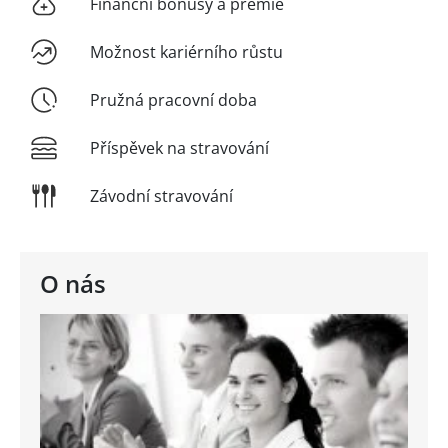
Finanční bonusy a prémie
Možnost kariérního růstu
Pružná pracovní doba
Příspěvek na stravování
Závodní stravování
O nás