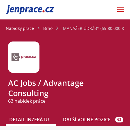
JenPráce.cz
Nabídky práce
Brno
MANAŽER ÚDRŽBY (65-80.000 Kč)
AC Jobs / Advantage
Consulting
63 nabídek práce
DETAIL INZERÁTU
DALŠÍ VOLNÉ POZICE
63