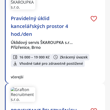
Pravidelný úklid
kancelářských prostor 4
hod./den
Úklidový servis ŠKAROUPKA s.r…
Přízřenice, Brno
16 000 – 19 000 Kč
Zkrácený úvazek
Vhodné také pro zdravotně postižené
včerejší