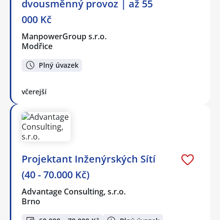
dvousměnný provoz | až 55
000 Kč
ManpowerGroup s.r.o.
Modřice
Plný úvazek
včerejší
Projektant Inženýrských Sítí
(40 - 70.000 Kč)
Advantage Consulting, s.r.o.
Brno