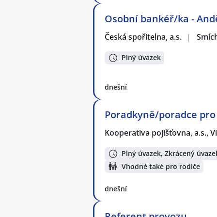
Osobní bankéř/ka - And
Česká spořitelna, a.s.
|
Smíc
Plný úvazek
dnešní
Poradkyně/poradce pro 
Kooperativa pojišťovna, a.s.,
Plný úvazek, Zkrácený úvaze
Vhodné také pro rodiče
dnešní
Referent provozu