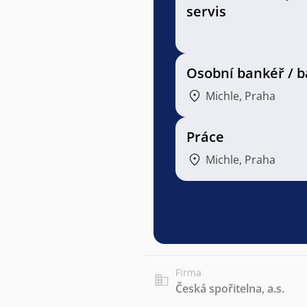
servis
Osobní bankéř / 
Michle, Praha
Práce
Michle, Praha
Firma
Česká spořitelna, a.s.