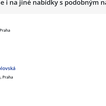
se i na jiné nabídky s podobným 
Praha
olovská
n, Praha