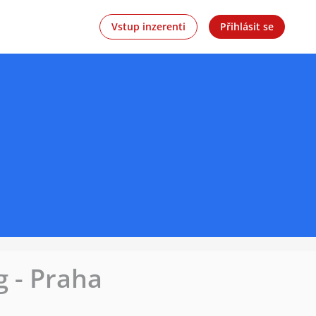
Vstup inzerenti
Přihlásit se
 - Praha