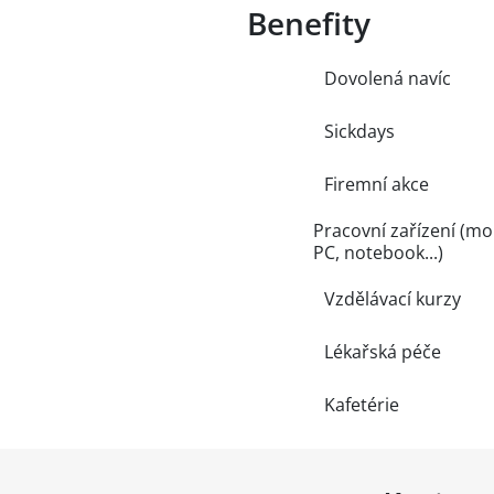
Benefity
Dovolená navíc
Sickdays
Firemní akce
Pracovní zařízení (mob
PC, notebook...)
Vzdělávací kurzy
Lékařská péče
Kafetérie