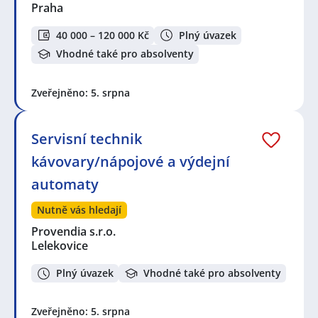
Praha
40 000 – 120 000 Kč
Plný úvazek
Vhodné také pro absolventy
Zveřejněno: 5. srpna
Servisní technik
kávovary/nápojové a výdejní
automaty
Nutně vás hledají
Provendia s.r.o.
Lelekovice
Plný úvazek
Vhodné také pro absolventy
Zveřejněno: 5. srpna