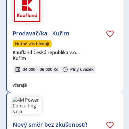
Prodavač/ka - Kuřim
Nutně vás hledají
Kaufland Česká republika v.o…
Kuřim
34 000 – 36 000 Kč
Plný úvazek
včerejší
Nový směr bez zkušeností!