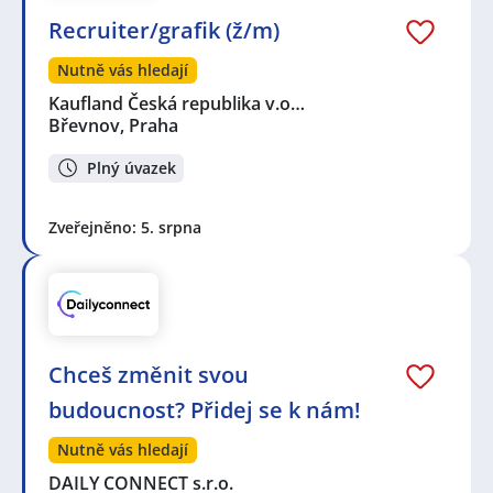
Recruiter/grafik (ž/m)
Nutně vás hledají
Kaufland Česká republika v.o…
Břevnov, Praha
Plný úvazek
Zveřejněno: 5. srpna
Chceš změnit svou
budoucnost? Přidej se k nám!
Nutně vás hledají
DAILY CONNECT s.r.o.