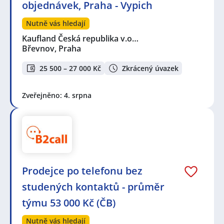
objednávek, Praha - Vypich
Nutně vás hledají
Kaufland Česká republika v.o…
Břevnov, Praha
25 500 – 27 000 Kč
Zkrácený úvazek
Zveřejněno: 4. srpna
Prodejce po telefonu bez
studených kontaktů - průměr
týmu 53 000 Kč (ČB)
Nutně vás hledají