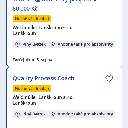
60 000 Kč
Nutně vás hledají
Weidmüller Lanškroun s.r.o.
Lanškroun
Plný úvazek
Vhodné také pro absolventy
Zveřejněno: 5. srpna
Quality Process Coach
Nutně vás hledají
Weidmüller Lanškroun s.r.o.
Lanškroun
Plný úvazek
Vhodné také pro absolventy