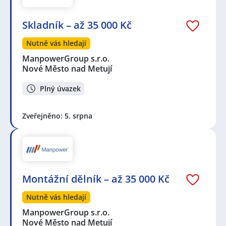
Skladník – až 35 000 Kč
Nutně vás hledají
ManpowerGroup s.r.o.
Nové Město nad Metují
Plný úvazek
Zveřejněno: 5. srpna
Montážní dělník – až 35 000 Kč
Nutně vás hledají
ManpowerGroup s.r.o.
Nové Město nad Metují