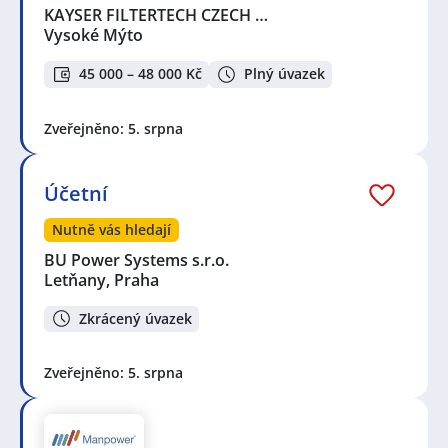
KAYSER FILTERTECH CZECH …
Vysoké Mýto
45 000 – 48 000 Kč
Plný úvazek
Zveřejněno: 5. srpna
Účetní
Nutně vás hledají
BU Power Systems s.r.o.
Letňany, Praha
Zkrácený úvazek
Zveřejněno: 5. srpna