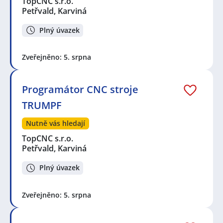
TopCNC s.r.o.
Petřvald, Karviná
Plný úvazek
Zveřejněno: 5. srpna
Programátor CNC stroje
TRUMPF
Nutně vás hledají
TopCNC s.r.o.
Petřvald, Karviná
Plný úvazek
Zveřejněno: 5. srpna