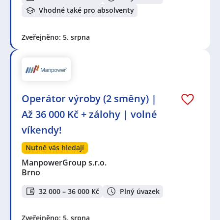
Vhodné také pro absolventy
Zveřejněno: 5. srpna
Operátor výroby (2 směny) |
Až 36 000 Kč + zálohy | volné
víkendy!
Nutně vás hledají
ManpowerGroup s.r.o.
Brno
32 000 – 36 000 Kč
Plný úvazek
Zveřejněno: 5. srpna