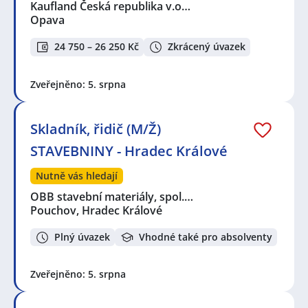
Kaufland Česká republika v.o…
Opava
24 750 – 26 250 Kč
Zkrácený úvazek
Zveřejněno: 5. srpna
Skladník, řidič (M/Ž)
STAVEBNINY - Hradec Králové
Nutně vás hledají
OBB stavební materiály, spol.…
Pouchov, Hradec Králové
Plný úvazek
Vhodné také pro absolventy
Zveřejněno: 5. srpna