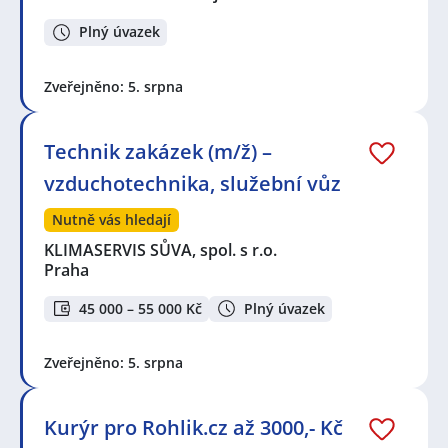
Plný úvazek
Zveřejněno: 5. srpna
Technik zakázek (m/ž) –
vzduchotechnika, služební vůz
Nutně vás hledají
KLIMASERVIS SŮVA, spol. s r.o.
Praha
45 000 – 55 000 Kč
Plný úvazek
Zveřejněno: 5. srpna
Kurýr pro Rohlik.cz až 3000,- Kč