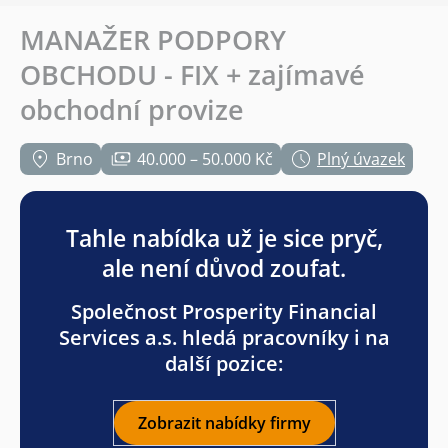
MANAŽER PODPORY
OBCHODU - FIX + zajímavé
obchodní provize
Brno
40.000 – 50.000 Kč
Plný úvazek
Tahle nabídka už je sice pryč,
ale není důvod zoufat.
Společnost Prosperity Financial
Services a.s. hledá pracovníky i na
další pozice:
Zobrazit nabídky firmy