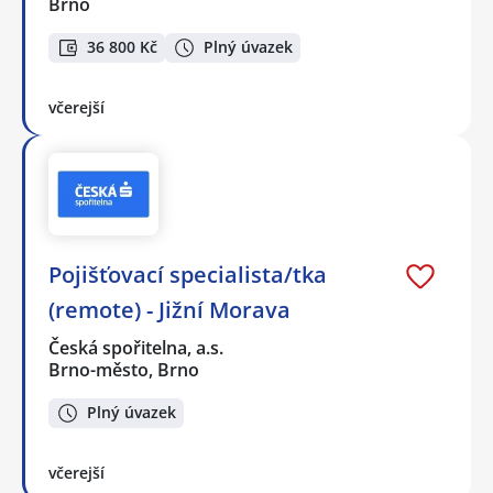
Brno
36 800 Kč
Plný úvazek
včerejší
Pojišťovací specialista/tka
(remote) - Jižní Morava
Česká spořitelna, a.s.
Brno-město, Brno
Plný úvazek
včerejší