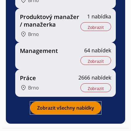
Brno
Produktový manažer
1 nabídka
/ manažerka
Zobrazit
Brno
Management
64 nabídek
Zobrazit
Práce
2666 nabídek
Brno
Zobrazit
Zobrazit všechny nabídky