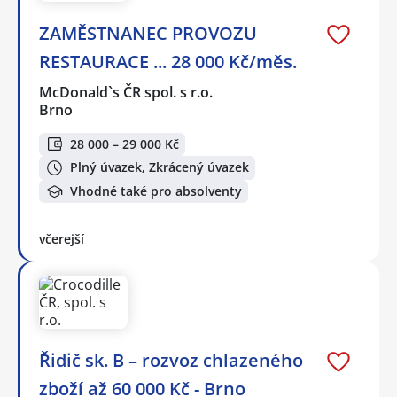
ZAMĚSTNANEC PROVOZU
RESTAURACE ... 28 000 Kč/měs.
McDonald`s ČR spol. s r.o.
Brno
28 000 – 29 000 Kč
Plný úvazek, Zkrácený úvazek
Vhodné také pro absolventy
včerejší
Řidič sk. B – rozvoz chlazeného
zboží až 60 000 Kč - Brno