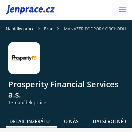
JenPráce.cz
Nabídky práce
Brno
MANAŽER PODPORY OBCHODU - FIX 
Prosperity Financial Services
a.s.
13 nabídek práce
DETAIL INZERÁTU
O NÁS
DALŠÍ VOLNÉ PO