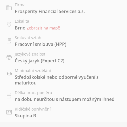
Firma
Prosperity Financial Services a.s.
Lokalita
Brno
Zobrazit na mapě
Smluvní vztah
Pracovní smlouva (HPP)
Jazykové znalosti
Český jazyk
(Expert C2)
Minimální vzdělání
Středoškolské nebo odborné vyučení s
maturitou
Délka prac. poměru
na dobu neurčitou s nástupem možným ihned
Řidičské oprávnění
Skupina B