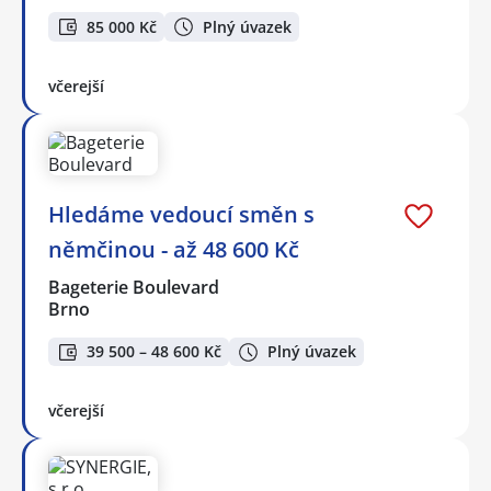
85 000 Kč
Plný úvazek
včerejší
Hledáme vedoucí směn s
němčinou - až 48 600 Kč
Bageterie Boulevard
Brno
39 500 – 48 600 Kč
Plný úvazek
včerejší