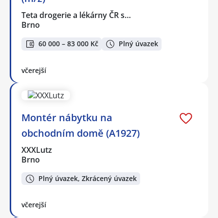
Teta drogerie a lékárny ČR s…
Brno
60 000 – 83 000 Kč
Plný úvazek
včerejší
Montér nábytku na
obchodním domě (A1927)
XXXLutz
Brno
Plný úvazek, Zkrácený úvazek
včerejší