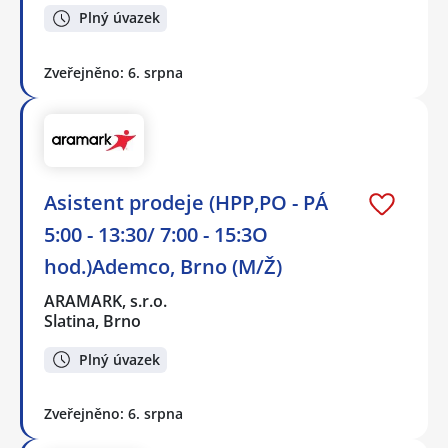
Plný úvazek
Zveřejněno: 6. srpna
Asistent prodeje (HPP,PO - PÁ
5:00 - 13:30/ 7:00 - 15:3O
hod.)Ademco, Brno (M/Ž)
ARAMARK, s.r.o.
Slatina, Brno
Plný úvazek
Zveřejněno: 6. srpna