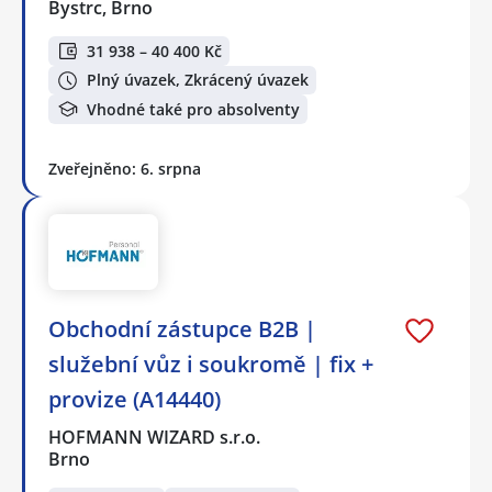
Bystrc, Brno
31 938 – 40 400 Kč
Plný úvazek, Zkrácený úvazek
Vhodné také pro absolventy
Zveřejněno: 6. srpna
Obchodní zástupce B2B |
služební vůz i soukromě | fix +
provize (A14440)
HOFMANN WIZARD s.r.o.
Brno