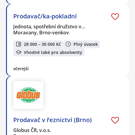
Prodavač/ka-pokladní
Jednota, spotřební družstvo v…
Moravany, Brno-venkov
28 000 – 30 000 Kč
Plný úvazek
Vhodné také pro absolventy
včerejší
Prodavač v řeznictví (Brno)
Globus ČR, v.o.s.