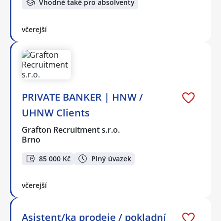
Vhodné také pro absolventy
včerejší
PRIVATE BANKER | HNW /
UHNW Clients
Grafton Recruitment s.r.o.
Brno
85 000 Kč
Plný úvazek
včerejší
Asistent/ka prodeje / pokladní