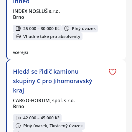
ihned
INDEX NOSLUŠ s.r.o.
Brno
25 000 – 30 000 Kč
Plný úvazek
Vhodné také pro absolventy
včerejší
Hledá se řidič kamionu
skupiny C pro Jihomoravský
kraj
CARGO-HORTIM, spol. s r.o.
Brno
42 000 – 45 000 Kč
Plný úvazek, Zkrácený úvazek