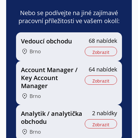
Nebo se podívejte na jiné zajímavé
pracovní příležitosti ve vašem okolí:
Vedoucí obchodu
68 nabídek
Brno
Zobrazit
Account Manager /
64 nabídek
Key Account
Zobrazit
Manager
Brno
Analytik / analytička
2 nabídky
obchodu
Zobrazit
Brno