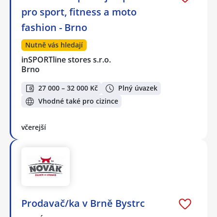
pro sport, fitness a moto
fashion - Brno
Nutně vás hledají
inSPORTline stores s.r.o.
Brno
27 000 – 32 000 Kč
Plný úvazek
Vhodné také pro cizince
včerejší
Prodavač/ka v Brně Bystrc