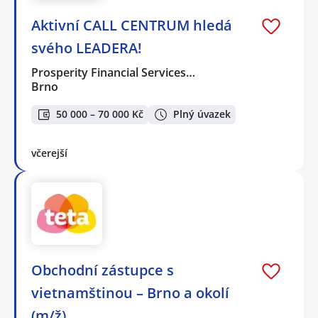
Aktivní CALL CENTRUM hledá
svého LEADERA!
Prosperity Financial Services…
Brno
50 000 – 70 000 Kč
Plný úvazek
včerejší
Obchodní zástupce s
vietnamštinou – Brno a okolí
(m/ž)