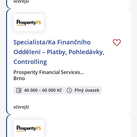
včerejší
Specialista/Ka Finančního
Oddělení – Platby, Pohledávky,
Controlling
Prosperity Financial Services…
Brno
40 000 – 60 000 Kč
Plný úvazek
včerejší