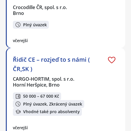
Crocodille ČR, spol. s r.o.
Brno
Plný úvazek
včerejší
Řidič CE – rozjeď to s námi (
ČR,SK )
CARGO-HORTIM, spol. s r.o.
Horní Heršpice, Brno
50 000 – 67 000 Kč
Plný úvazek, Zkrácený úvazek
Vhodné také pro absolventy
včerejší