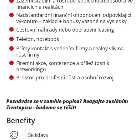
Zázemí stabilní a rostoucí společnosti působící ve
financích a realitách
Nadstandardní finanční ohodnocení odpovídající
výkonům – základ + bonusy vázané na výsledky
Cestovní náhrady nebo operativní leasing
Telefon, notebook
Přímý kontakt s vedením firmy a reálný vliv na
růst firmy
Firemní akce, konference a příležitosti k
networkingu
Prostor pro profesní růst a osobní rozvoj
Poznáváte se v tomhle popisu? Reagujte zasláním
životopisu - budeme se těšit!
Benefity
Sickdays