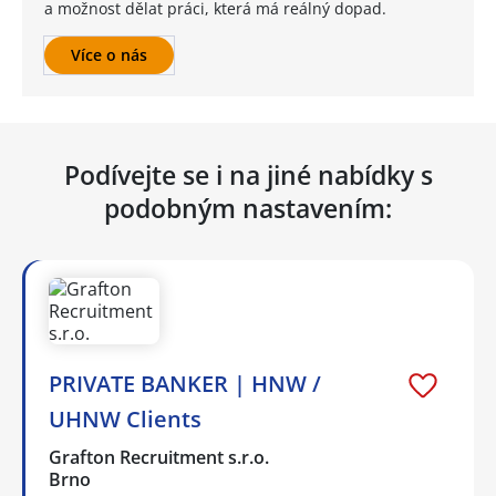
a možnost dělat práci, která má reálný dopad.
Více o nás
Podívejte se i na jiné nabídky s
podobným nastavením:
PRIVATE BANKER | HNW /
UHNW Clients
Grafton Recruitment s.r.o.
Brno