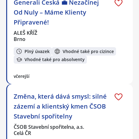
Generali Česká 💼 Nezačínej
Od Nuly – Máme Klienty
Připravené!
ALEŠ KŘÍŽ
Brno
Plný úvazek
Vhodné také pro cizince
Vhodné také pro absolventy
včerejší
Změna, která dává smysl: silné
zázemí a klientský kmen ČSOB
Stavební spořitelny
ČSOB Stavební spořitelna, a.s.
Celá ČR