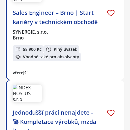
Sales Engineer – Brno | Start
kariéry v technickém obchodě
SYNERGIE, s.r.o.
Brno
58 900 Kč
Plný úvazek
Vhodné také pro absolventy
včerejší
Jednodušší práci nenajdete -
🚀 Kompletace výrobků, mzda