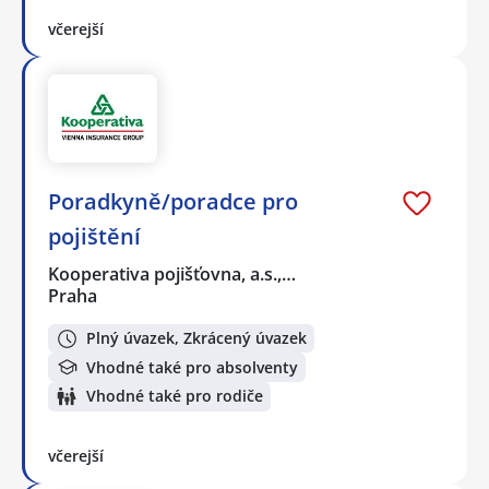
včerejší
Poradkyně/poradce pro
pojištění
Kooperativa pojišťovna, a.s.,…
Praha
Plný úvazek, Zkrácený úvazek
Vhodné také pro absolventy
Vhodné také pro rodiče
včerejší