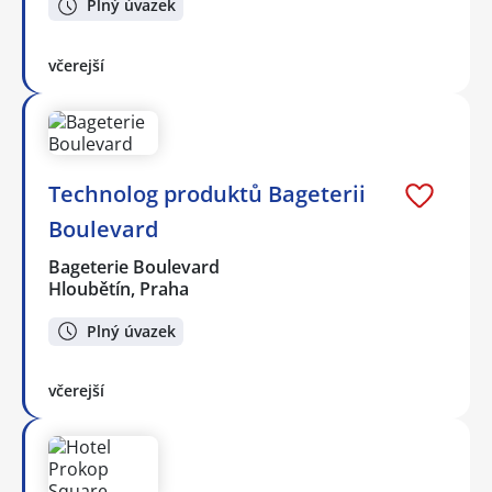
Plný úvazek
včerejší
Technolog produktů Bageterii
Boulevard
Bageterie Boulevard
Hloubětín, Praha
Plný úvazek
včerejší