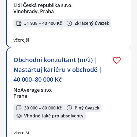
Lidl Česká republika s.r.o.
Vinohrady, Praha
31 938 – 40 400 Kč
Zkrácený úvazek
včerejší
Obchodní konzultant (m/ž) |
Nastartuj kariéru v obchodě |
40 000–80 000 Kč
NoAverage s.r.o.
Praha
30 000 – 80 000 Kč
Plný úvazek
Vhodné také pro absolventy
včerejší