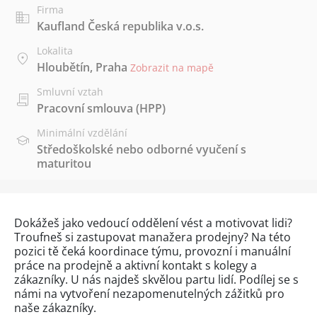
Firma
Kaufland Česká republika v.o.s.
Lokalita
Hloubětín, Praha
Zobrazit na mapě
Smluvní vztah
Pracovní smlouva (HPP)
Minimální vzdělání
Středoškolské nebo odborné vyučení s
maturitou
Dokážeš jako vedoucí oddělení vést a motivovat lidi?
Troufneš si zastupovat manažera prodejny? Na této
pozici tě čeká koordinace týmu, provozní i manuální
práce na prodejně a aktivní kontakt s kolegy a
zákazníky. U nás najdeš skvělou partu lidí. Podílej se s
námi na vytvoření nezapomenutelných zážitků pro
naše zákazníky.