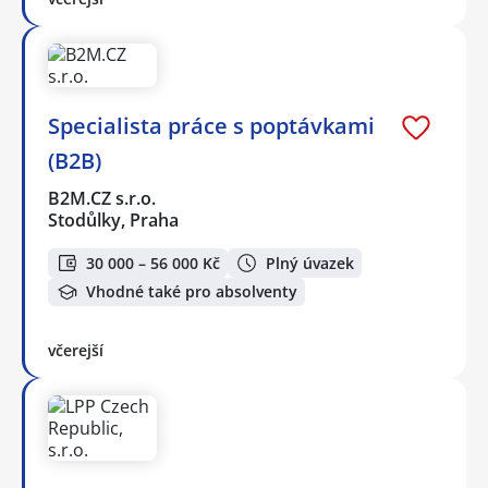
Specialista práce s poptávkami
(B2B)
B2M.CZ s.r.o.
Stodůlky, Praha
30 000 – 56 000 Kč
Plný úvazek
Vhodné také pro absolventy
včerejší