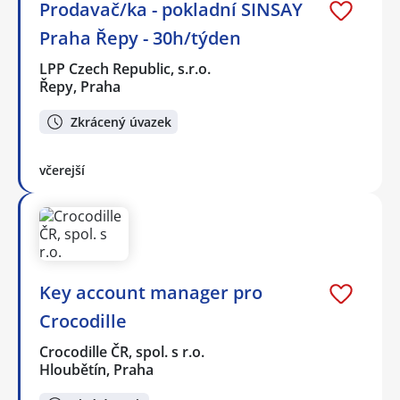
Prodavač/ka - pokladní SINSAY
Praha Řepy - 30h/týden
LPP Czech Republic, s.r.o.
Řepy, Praha
Zkrácený úvazek
včerejší
Key account manager pro
Crocodille
Crocodille ČR, spol. s r.o.
Hloubětín, Praha