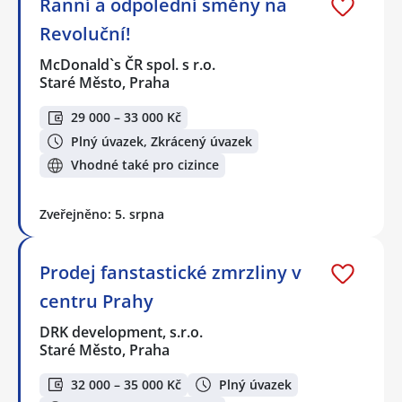
Ranní a odpolední směny na
Revoluční!
McDonald`s ČR spol. s r.o.
Staré Město, Praha
29 000 – 33 000 Kč
Plný úvazek, Zkrácený úvazek
Vhodné také pro cizince
Zveřejněno: 5. srpna
Prodej fanstastické zmrzliny v
centru Prahy
DRK development, s.r.o.
Staré Město, Praha
32 000 – 35 000 Kč
Plný úvazek