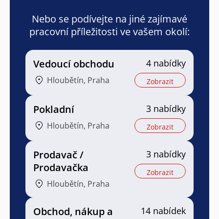
Nebo se podívejte na jiné zajímavé
pracovní příležitosti ve vašem okolí:
Vedoucí obchodu
4 nabídky
Hloubětín, Praha
Zobrazit
Pokladní
3 nabídky
Hloubětín, Praha
Zobrazit
Prodavač /
3 nabídky
Prodavačka
Zobrazit
Hloubětín, Praha
Obchod, nákup a
14 nabídek