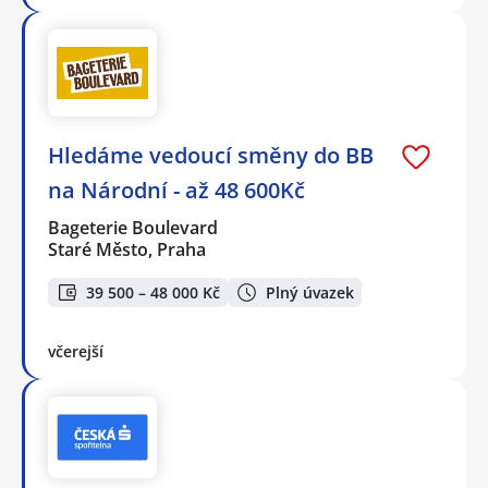
Hledáme vedoucí směny do BB
na Národní - až 48 600Kč
Bageterie Boulevard
Staré Město, Praha
39 500 – 48 000 Kč
Plný úvazek
včerejší