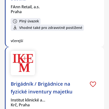
FAnn Retail, a.s.
Praha
Plný úvazek
Vhodné také pro zdravotně postižené
včerejší
Brigádník / Brigádnice na
fyzické inventury majetku
Institut klinické a…
Krč, Praha