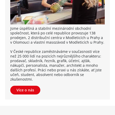
Jsme úspěšná a stabilní mezinárodní obchodní
společnost, která po celé republice provozuje 138
prodejen, 2 distribuční centra v Modleticích u Prahy a
v Olomouci a vlastní masozávod v Modleticích u Prahy.
V České republice zaměstnáváme v současnosti více
než 25 000 lidí na pozicích nejrůznějšího charakteru:
prodavač, skladník, řezník, grafik, účetní, ajťák,
nákupčí, personalista, manažer, architekt a mnoho
dalších profesí. Práci nebo praxi u nás získáte, ať jste
učeň, student, absolvent nebo odborník se
zkušenostmi.
Více o nás