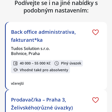
Podívejte se i na jiné nabídky s
podobným nastavením:
Back office administrativa,
fakturant*ka
Tudos Solution s.r.o.
Bohnice, Praha
40 000 – 55 000 Kč
Plný úvazek
Vhodné také pro absolventy
včerejší
Prodavač/ka – Praha 3,
Želivského(různé úvazky)