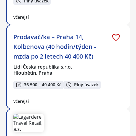
Plný úvazek
včerejší
Prodavač/ka – Praha 14,
Kolbenova (40 hodin/týden -
mzda po 2 letech 40 400 Kč)
Lidl Česká republika s.r.o.
Hloubětín, Praha
36 500 – 40 400 Kč
Plný úvazek
včerejší