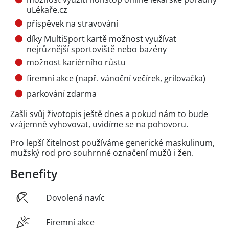
uLékaře.cz
příspěvek na stravování
díky MultiSport kartě možnost využívat
nejrůznější sportoviště nebo bazény
možnost kariérního růstu
firemní akce (např. vánoční večírek, grilovačka)
parkování zdarma
Zašli svůj životopis ještě dnes a pokud nám to bude
vzájemně vyhovovat, uvidíme se na pohovoru.
Pro lepší čitelnost používáme generické maskulinum,
mužský rod pro souhrnné označení mužů i žen.
Benefity
Dovolená navíc
Firemní akce