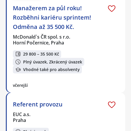
Manažerem za půl roku!
Rozběhni kariéru sprintem!
Odměna až 35 500 Kč.
McDonald`s ČR spol. s r.o.
Horní Počernice, Praha
29 800 – 35 500 Kč
Plný úvazek, Zkrácený úvazek
Vhodné také pro absolventy
včerejší
Referent provozu
EUC a.s.
Praha