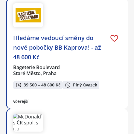
Hledáme vedoucí směny do
nové pobočky BB Kaprova! - až
48 600 Kč
Bageterie Boulevard
Staré Město, Praha
39 500 – 48 600 Kč
Plný úvazek
včerejší