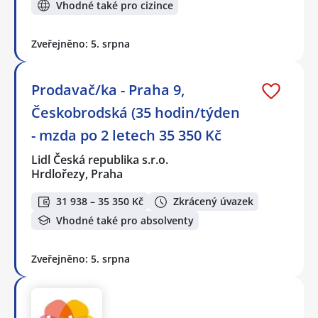
Vhodné také pro cizince
Zveřejněno: 5. srpna
Prodavač/ka - Praha 9,
Českobrodská (35 hodin/týden
- mzda po 2 letech 35 350 Kč
Lidl Česká republika s.r.o.
Hrdlořezy, Praha
31 938 – 35 350 Kč
Zkrácený úvazek
Vhodné také pro absolventy
Zveřejněno: 5. srpna