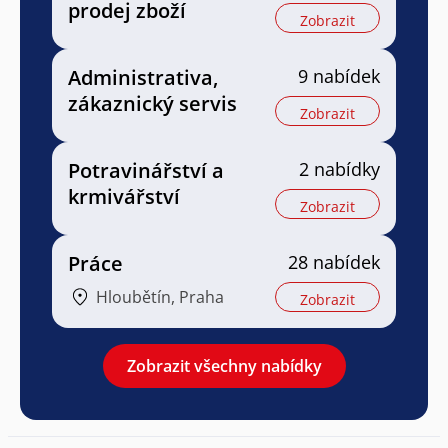
prodej zboží
Zobrazit
Administrativa,
9 nabídek
zákaznický servis
Zobrazit
Potravinářství a
2 nabídky
krmivářství
Zobrazit
Práce
28 nabídek
Hloubětín, Praha
Zobrazit
Zobrazit všechny nabídky