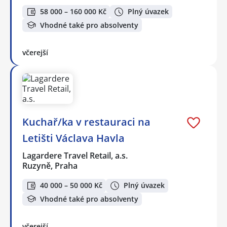
58 000 – 160 000 Kč
Plný úvazek
Vhodné také pro absolventy
včerejší
Kuchař/ka v restauraci na
Letišti Václava Havla
Lagardere Travel Retail, a.s.
Ruzyně, Praha
40 000 – 50 000 Kč
Plný úvazek
Vhodné také pro absolventy
včerejší