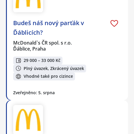
Budeš náš nový parťák v
Ďáblicích?
McDonald`s ČR spol. s r.o.
Ďáblice, Praha
29 000 – 33 000 Kč
Plný úvazek, Zkrácený úvazek
Vhodné také pro cizince
Zveřejněno: 5. srpna