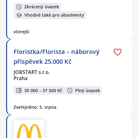
Zkrácený úvazek
Vhodné také pro absolventy
včerejší
Floristka/Florista – náborový
příspěvek 25.000 Kč
JOBSTART s.r.o.
Praha
35 000 – 37 500 Kč
Plný úvazek
Zveřejněno: 5. srpna