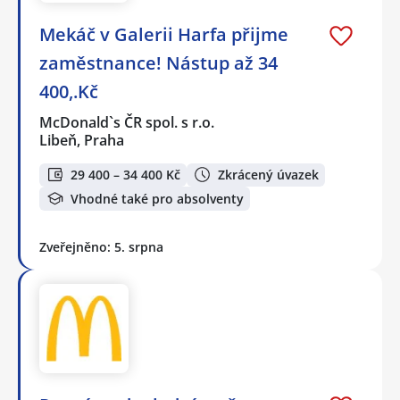
Mekáč v Galerii Harfa přijme
zaměstnance! Nástup až 34
400,.Kč
McDonald`s ČR spol. s r.o.
Libeň, Praha
29 400 – 34 400 Kč
Zkrácený úvazek
Vhodné také pro absolventy
Zveřejněno: 5. srpna