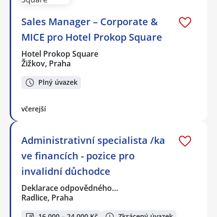
Sales Manager – Corporate &
MICE pro Hotel Prokop Square
Hotel Prokop Square
Žižkov, Praha
Plný úvazek
včerejší
Administrativní specialista /ka
ve financích - pozice pro
invalidní důchodce
Deklarace odpovědného…
Radlice, Praha
16 000 – 24 000 Kč
Zkrácený úvazek