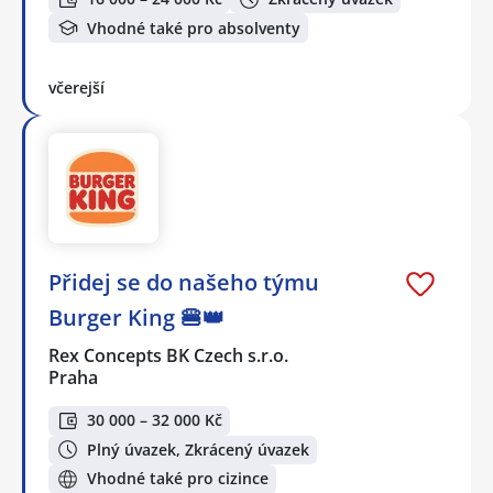
Vhodné také pro absolventy
včerejší
Přidej se do našeho týmu
Burger King 🍔👑
Rex Concepts BK Czech s.r.o.
Praha
30 000 – 32 000 Kč
Plný úvazek, Zkrácený úvazek
Vhodné také pro cizince