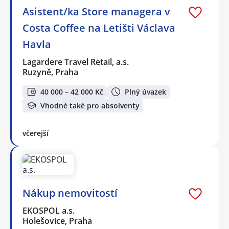
Asistent/ka Store managera v
Costa Coffee na Letišti Václava
Havla
Lagardere Travel Retail, a.s.
Ruzyně, Praha
40 000 – 42 000 Kč
Plný úvazek
Vhodné také pro absolventy
včerejší
Nákup nemovitostí
EKOSPOL a.s.
Holešovice, Praha