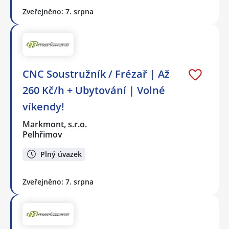
Zveřejněno: 7. srpna
CNC Soustružník / Frézař | Až
260 Kč/h + Ubytování | Volné
víkendy!
Markmont, s.r.o.
Pelhřimov
Plný úvazek
Zveřejněno: 7. srpna