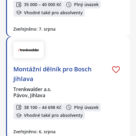
35 000 – 40 000 Kč
Plný úvazek
Vhodné také pro absolventy
Zveřejněno: 7. srpna
Montážní dělník pro Bosch
Jihlava
Trenkwalder a.s.
Pávov, Jihlava
38 100 – 44 698 Kč
Plný úvazek
Vhodné také pro absolventy
Zveřejněno: 6. srpna