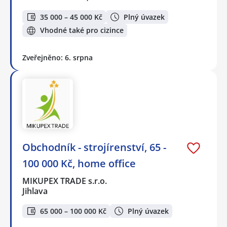
35 000 – 45 000 Kč
Plný úvazek
Vhodné také pro cizince
Zveřejněno: 6. srpna
Obchodník - strojírenství, 65 -
100 000 Kč, home office
MIKUPEX TRADE s.r.o.
Jihlava
65 000 – 100 000 Kč
Plný úvazek