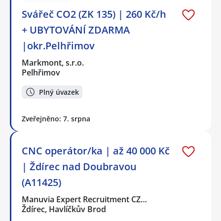
Svářeč CO2 (ZK 135) | 260 Kč/h
+ UBYTOVÁNÍ ZDARMA
|okr.Pelhřimov
Markmont, s.r.o.
Pelhřimov
Plný úvazek
Zveřejněno: 7. srpna
CNC operátor/ka | až 40 000 Kč
| Ždírec nad Doubravou
(A11425)
Manuvia Expert Recruitment CZ…
Ždírec, Havlíčkův Brod