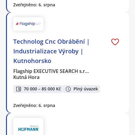
Zveřejněno: 6. srpna
Technolog Cnc Obrábění |
Industrializace Výroby |
Kutnohorsko
Flagship EXECUTIVE SEARCH s.r…
Kutná Hora
70 000 – 85 000 Kč
Plný úvazek
Zveřejněno: 6. srpna