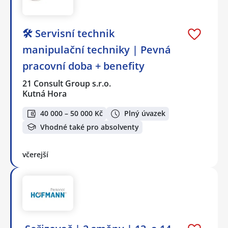
🛠️ Servisní technik
manipulační techniky | Pevná
pracovní doba + benefity
21 Consult Group s.r.o.
Kutná Hora
40 000 – 50 000 Kč
Plný úvazek
Vhodné také pro absolventy
včerejší