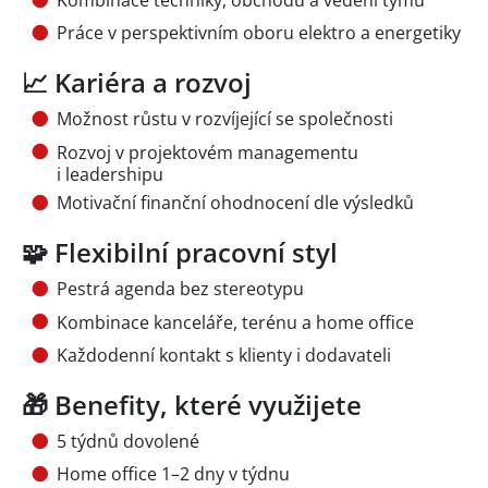
Kombinace techniky, obchodu a vedení týmu
Práce v perspektivním oboru elektro a energetiky
📈 Kariéra a rozvoj
Možnost růstu v rozvíjející se společnosti
Rozvoj v projektovém managementu
i leadershipu
Motivační finanční ohodnocení dle výsledků
🧩 Flexibilní pracovní styl
Pestrá agenda bez stereotypu
Kombinace kanceláře, terénu a home office
Každodenní kontakt s klienty i dodavateli
🎁 Benefity, které využijete
5 týdnů dovolené
Home office 1–2 dny v týdnu