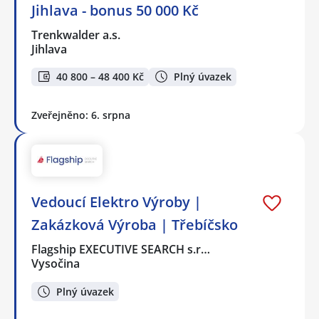
Jihlava - bonus 50 000 Kč
Trenkwalder a.s.
Jihlava
40 800 – 48 400 Kč
Plný úvazek
Zveřejněno: 6. srpna
Vedoucí Elektro Výroby |
Zakázková Výroba | Třebíčsko
Flagship EXECUTIVE SEARCH s.r…
Vysočina
Plný úvazek