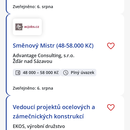
Zveřejněno: 6. srpna
Směnový Mistr (48-58.000 Kč)
Advantage Consulting, s.r.o.
Žďár nad Sázavou
48 000 – 58 000 Kč
Plný úvazek
Zveřejněno: 6. srpna
Vedoucí projektů ocelových a
zámečnických konstrukcí
EKOS, výrobní družstvo