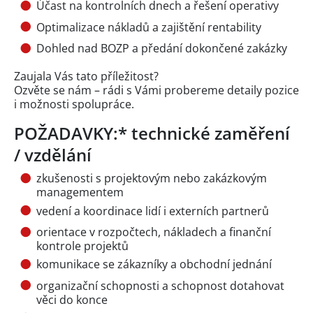
Účast na kontrolních dnech a řešení operativy
Optimalizace nákladů a zajištění rentability
Dohled nad BOZP a předání dokončené zakázky
Zaujala Vás tato příležitost?
Ozvěte se nám – rádi s Vámi probereme detaily pozice
i možnosti spolupráce.
POŽADAVKY:* technické zaměření
/ vzdělání
zkušenosti s projektovým nebo zakázkovým
managementem
vedení a koordinace lidí i externích partnerů
orientace v rozpočtech, nákladech a finanční
kontrole projektů
komunikace se zákazníky a obchodní jednání
organizační schopnosti a schopnost dotahovat
věci do konce