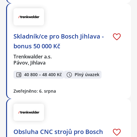
Skladník/ce pro Bosch Jihlava -
bonus 50 000 Kč
Trenkwalder a.s.
Pávov, Jihlava
40 800 – 48 400 Kč
Plný úvazek
Zveřejněno: 6. srpna
Obsluha CNC strojů pro Bosch