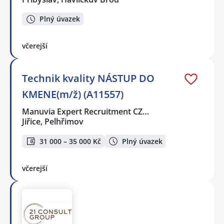
Plný úvazek
včerejší
Technik kvality NÁSTUP DO
KMENE(m/ž) (A11557)
Manuvia Expert Recruitment CZ…
Jiřice, Pelhřimov
31 000 – 35 000 Kč
Plný úvazek
včerejší