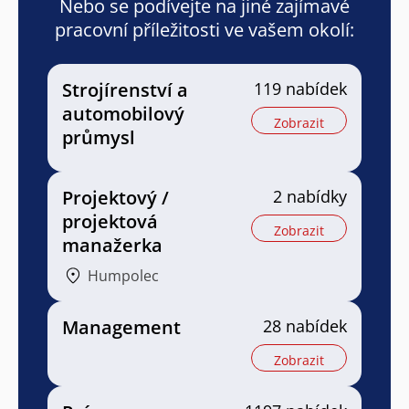
Nebo se podívejte na jiné zajímavé
pracovní příležitosti ve vašem okolí:
Strojírenství a
119 nabídek
automobilový
Zobrazit
průmysl
Projektový /
2 nabídky
projektová
Zobrazit
manažerka
Humpolec
Management
28 nabídek
Zobrazit