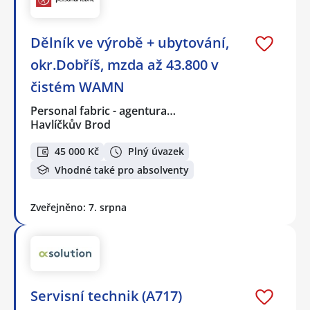
Dělník ve výrobě + ubytování,
okr.Dobříš, mzda až 43.800 v
čistém WAMN
Personal fabric - agentura…
Havlíčkův Brod
45 000 Kč
Plný úvazek
Vhodné také pro absolventy
Zveřejněno: 7. srpna
Servisní technik (A717)