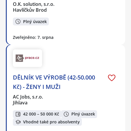
O.K. solution, s.r.o.
Havlíčkův Brod
Plný úvazek
Zveřejněno: 7. srpna
DĚLNÍK VE VÝROBĚ (42-50.000
Kč) - ŽENY I MUŽI
AC Jobs, s.r.o.
Jihlava
42 000 – 50 000 Kč
Plný úvazek
Vhodné také pro absolventy