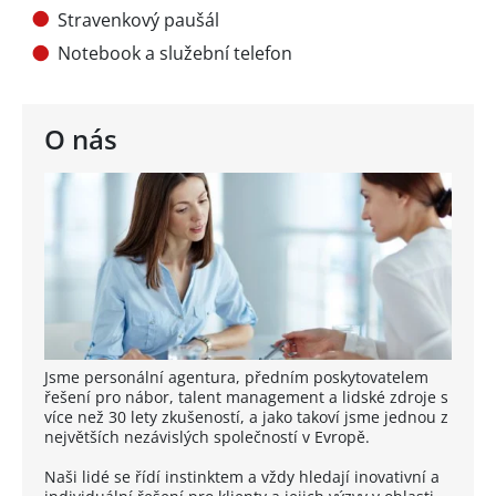
Stravenkový paušál
Notebook a služební telefon
O nás
Jsme personální agentura, předním poskytovatelem
řešení pro nábor, talent management a lidské zdroje s
více než 30 lety zkušeností, a jako takoví jsme jednou z
největších nezávislých společností v Evropě.
Naši lidé se řídí instinktem a vždy hledají inovativní a