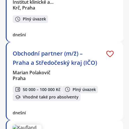
Institut klinické a…
Krč, Praha
Plný úvazek
dnešní
Obchodní partner (m/ž) –
Praha a Středočeský kraj (IČO)
Marian Polakovič
Praha
50 000 – 100 000 Kč
Plný úvazek
Vhodné také pro absolventy
dnešní