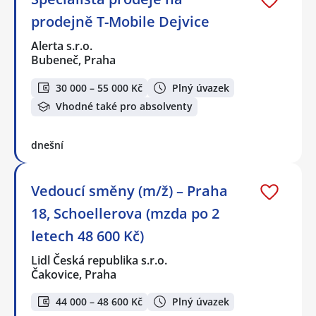
prodejně T-Mobile Dejvice
Alerta s.r.o.
Bubeneč, Praha
30 000 – 55 000 Kč
Plný úvazek
Vhodné také pro absolventy
dnešní
Vedoucí směny (m/ž) – Praha
18, Schoellerova (mzda po 2
letech 48 600 Kč)
Lidl Česká republika s.r.o.
Čakovice, Praha
44 000 – 48 600 Kč
Plný úvazek