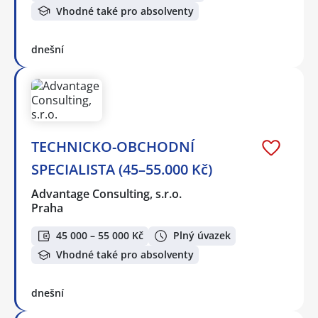
Vhodné také pro absolventy
dnešní
TECHNICKO-OBCHODNÍ
SPECIALISTA (45–55.000 Kč)
Advantage Consulting, s.r.o.
Praha
45 000 – 55 000 Kč
Plný úvazek
Vhodné také pro absolventy
dnešní