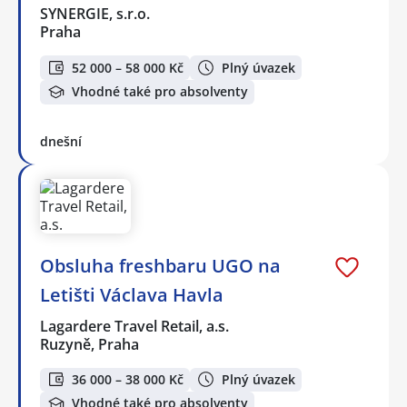
SYNERGIE, s.r.o.
Praha
52 000 – 58 000 Kč
Plný úvazek
Vhodné také pro absolventy
dnešní
Obsluha freshbaru UGO na
Letišti Václava Havla
Lagardere Travel Retail, a.s.
Ruzyně, Praha
36 000 – 38 000 Kč
Plný úvazek
Vhodné také pro absolventy