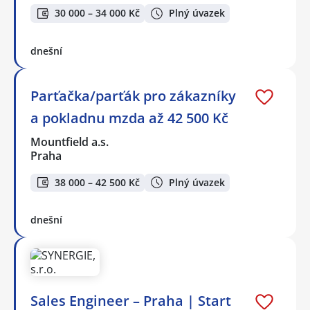
30 000 – 34 000 Kč
Plný úvazek
dnešní
Parťačka/parťák pro zákazníky
a pokladnu mzda až 42 500 Kč
Mountfield a.s.
Praha
38 000 – 42 500 Kč
Plný úvazek
dnešní
Sales Engineer – Praha | Start