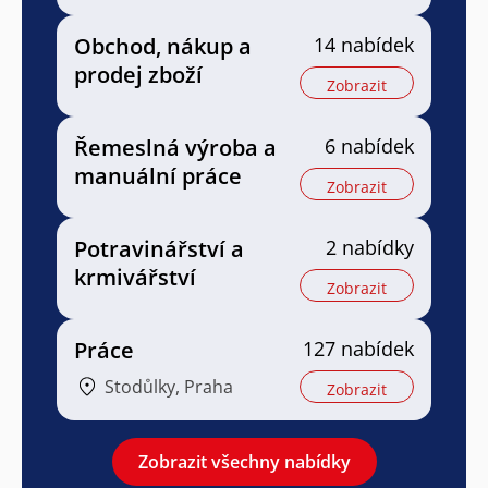
Obchod, nákup a
14 nabídek
prodej zboží
Zobrazit
Řemeslná výroba a
6 nabídek
manuální práce
Zobrazit
Potravinářství a
2 nabídky
krmivářství
Zobrazit
Práce
127 nabídek
Stodůlky, Praha
Zobrazit
Zobrazit všechny nabídky