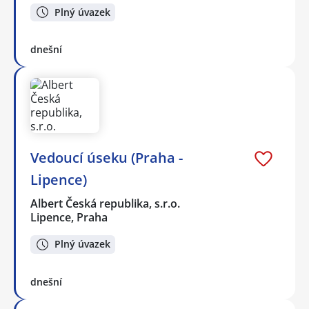
Plný úvazek
dnešní
Vedoucí úseku (Praha -
Lipence)
Albert Česká republika, s.r.o.
Lipence, Praha
Plný úvazek
dnešní