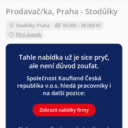
Prodavač/ka, Praha - Stodůlky
Stodůlky, Praha
34.000 – 38.000 Kč
Plný úvazek
Tahle nabídka už je sice pryč,
ale není důvod zoufat.
Společnost Kaufland Česká
republika v.o.s. hledá pracovníky i
na další pozice:
Zobrazit nabídky firmy