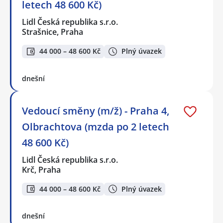
letech 48 600 Kč)
Lidl Česká republika s.r.o.
Strašnice, Praha
44 000 – 48 600 Kč
Plný úvazek
dnešní
Vedoucí směny (m/ž) - Praha 4,
Olbrachtova (mzda po 2 letech
48 600 Kč)
Lidl Česká republika s.r.o.
Krč, Praha
44 000 – 48 600 Kč
Plný úvazek
dnešní