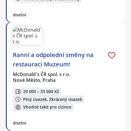
dnešní
Ranní a odpolední směny na
restauraci Muzeum!
McDonald`s ČR spol. s r.o.
Nové Město, Praha
29 000 – 33 000 Kč
Plný úvazek, Zkrácený úvazek
Vhodné také pro cizince
dnešní