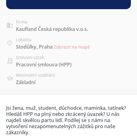
Firma
Kaufland Česká republika v.o.s.
Lokalita
Stodůlky, Praha
Zobrazit na mapě
Smluvní vztah
Pracovní smlouva (HPP)
Minimální vzdělání
Základní
Jsi žena, muž, student, důchodce, maminka, tatínek?
Hledáš HPP na plný nebo zkrácený úvazek? U nás
najdeš skvělou partu lidí. Podílej se s námi na
vytvoření nezapomenutelných zážitků pro naše
zákazníky.