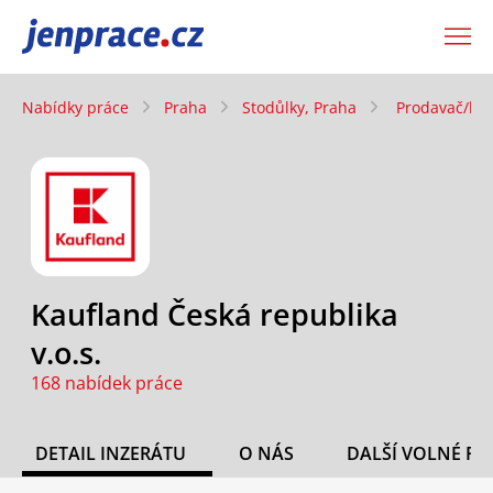
JenPráce.cz
Nabídky práce
Praha
Stodůlky, Praha
Prodavač/ka,
Kaufland Česká republika
v.o.s.
168 nabídek práce
DETAIL INZERÁTU
O NÁS
DALŠÍ VOLNÉ PO