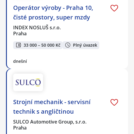
Operátor výroby - Praha 10,
čisté prostory, super mzdy
INDEX NOSLUŠ s.r.o.
Praha
33 000 – 50 000 Kč
Plný úvazek
dnešní
Strojní mechanik - servisní
technik s angličtinou
SULCO Automotive Group, s.r.o.
Praha