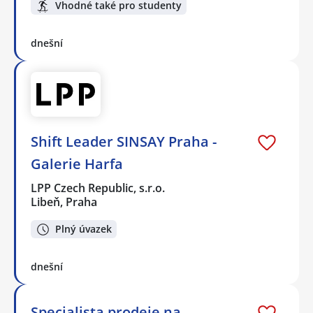
Vhodné také pro studenty
dnešní
Shift Leader SINSAY Praha -
Galerie Harfa
LPP Czech Republic, s.r.o.
Libeň, Praha
Plný úvazek
dnešní
Specialista prodeje na