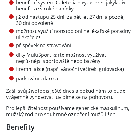
benefitní systém Cafeteria – vybereš si jakýkoliv
benefit ze široké nabídky
již od nástupu 25 dní, za pět let 27 dní a později
30 dní dovolené
možnost využití nonstop online lékařské poradny
uLékaře.cz
příspěvek na stravování
díky MultiSport kartě možnost využívat
nejrůznější sportoviště nebo bazény
firemní akce (např. vánoční večírek, grilovačka)
parkování zdarma
Zašli svůj životopis ještě dnes a pokud nám to bude
vzájemně vyhovovat, uvidíme se na pohovoru.
Pro lepší čitelnost používáme generické maskulinum,
mužský rod pro souhrnné označení mužů i žen.
Benefity