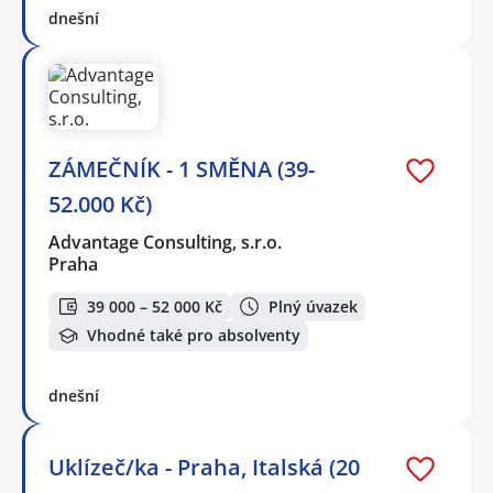
dnešní
ZÁMEČNÍK - 1 SMĚNA (39-
52.000 Kč)
Advantage Consulting, s.r.o.
Praha
39 000 – 52 000 Kč
Plný úvazek
Vhodné také pro absolventy
dnešní
Uklízeč/ka - Praha, Italská (20