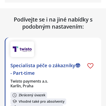
Podívejte se i na jiné nabídky s
podobným nastavením:
Specialista péče o zákazníky🤓
- Part-time
Twisto payments a.s.
Karlín, Praha
Zkrácený úvazek
Vhodné také pro absolventy