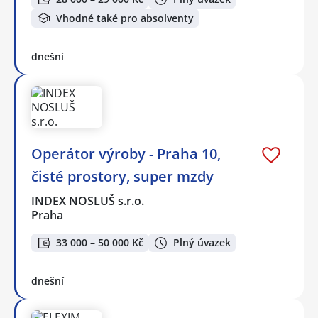
Vhodné také pro absolventy
dnešní
Operátor výroby - Praha 10,
čisté prostory, super mzdy
INDEX NOSLUŠ s.r.o.
Praha
33 000 – 50 000 Kč
Plný úvazek
dnešní