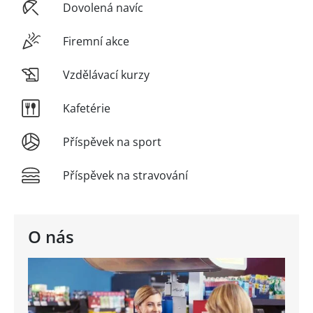
Dovolená navíc
Firemní akce
Vzdělávací kurzy
Kafetérie
Příspěvek na sport
Příspěvek na stravování
O nás