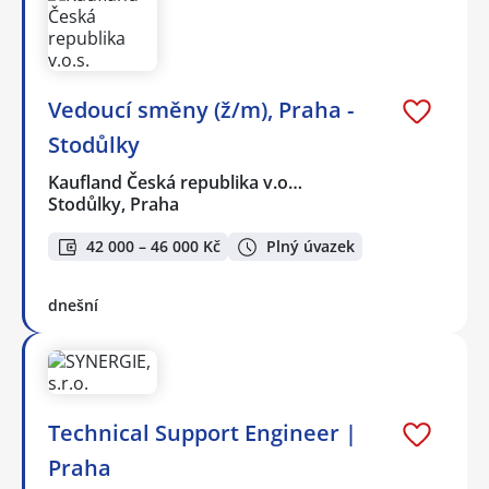
Vedoucí směny (ž/m), Praha -
Stodůlky
Kaufland Česká republika v.o…
Stodůlky, Praha
42 000 – 46 000 Kč
Plný úvazek
dnešní
Technical Support Engineer |
Praha