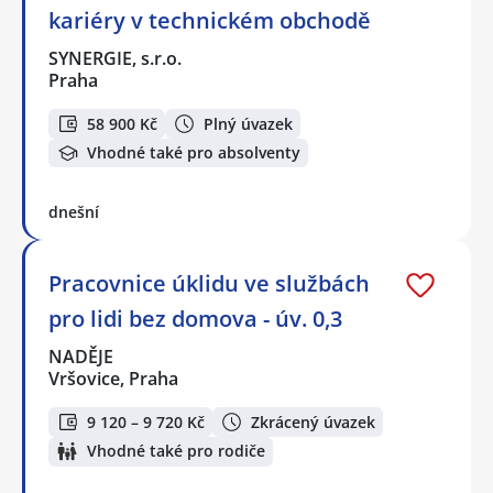
kariéry v technickém obchodě
SYNERGIE, s.r.o.
Praha
58 900 Kč
Plný úvazek
Vhodné také pro absolventy
dnešní
Pracovnice úklidu ve službách
pro lidi bez domova - úv. 0,3
NADĚJE
Vršovice, Praha
9 120 – 9 720 Kč
Zkrácený úvazek
Vhodné také pro rodiče