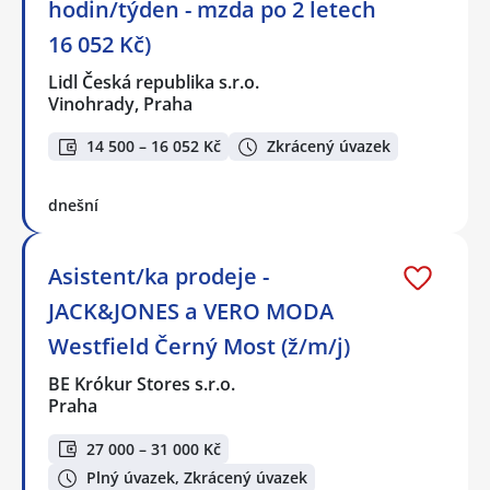
hodin/týden - mzda po 2 letech
16 052 Kč)
Lidl Česká republika s.r.o.
Vinohrady, Praha
14 500 – 16 052 Kč
Zkrácený úvazek
dnešní
Asistent/ka prodeje -
JACK&JONES a VERO MODA
Westfield Černý Most (ž/m/j)
BE Krókur Stores s.r.o.
Praha
27 000 – 31 000 Kč
Plný úvazek, Zkrácený úvazek