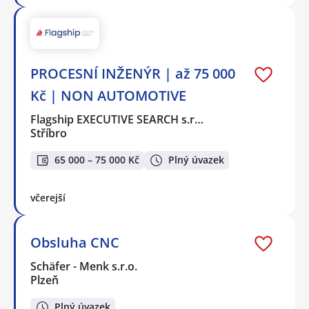
PROCESNÍ INŽENÝR | až 75 000
Kč | NON AUTOMOTIVE
Flagship EXECUTIVE SEARCH s.r…
Stříbro
65 000 – 75 000 Kč
Plný úvazek
včerejší
Obsluha CNC
Schäfer - Menk s.r.o.
Plzeň
Plný úvazek