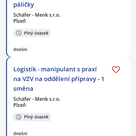
páličky
Schäfer - Menk s.r.o.
Plzeň
Plný úvazek
dnešní
Logistik - manipulant s praxí
na VZV na oddělení přípravy - 1
směna
Schäfer - Menk s.r.o.
Plzeň
Plný úvazek
dnešní