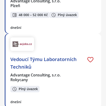
Advantage Consulting, s.r.o.
Plzeň
48 000 – 52 000 Kč
Plný úvazek
dnešní
Vedoucí Týmu Laboratorních
Techniků
Advantage Consulting, s.r.o.
Rokycany
Plný úvazek
dnešní