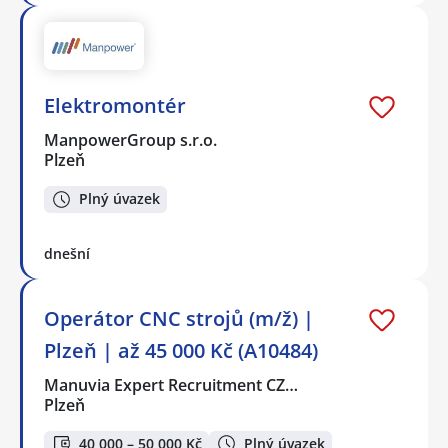
Elektromontér
ManpowerGroup s.r.o.
Plzeň
Plný úvazek
dnešní
Operátor CNC strojů (m/ž) |
Plzeň | až 45 000 Kč (A10484)
Manuvia Expert Recruitment CZ…
Plzeň
40 000 – 50 000 Kč
Plný úvazek