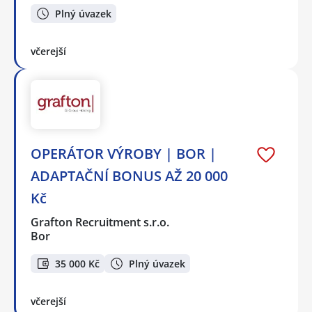
Plný úvazek
včerejší
OPERÁTOR VÝROBY | BOR |
ADAPTAČNÍ BONUS AŽ 20 000
Kč
Grafton Recruitment s.r.o.
Bor
35 000 Kč
Plný úvazek
včerejší