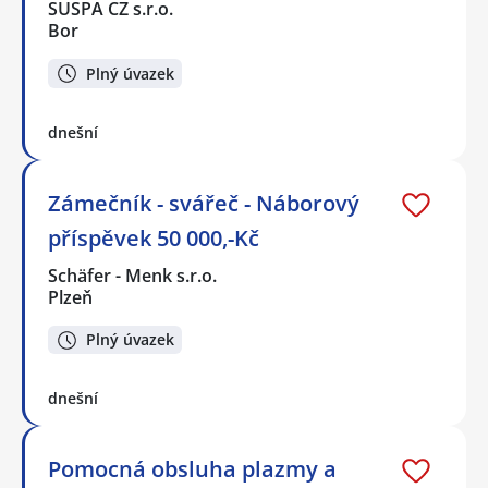
SUSPA CZ s.r.o.
Bor
Plný úvazek
dnešní
Zámečník - svářeč - Náborový
příspěvek 50 000,-Kč
Schäfer - Menk s.r.o.
Plzeň
Plný úvazek
dnešní
Pomocná obsluha plazmy a