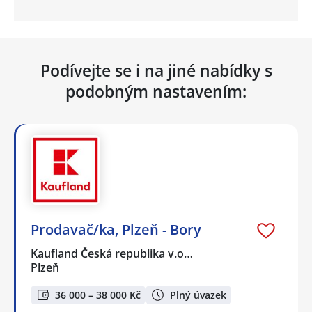
Podívejte se i na jiné nabídky s
podobným nastavením:
Prodavač/ka, Plzeň - Bory
Kaufland Česká republika v.o…
Plzeň
36 000 – 38 000 Kč
Plný úvazek