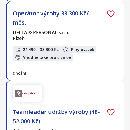
Operátor výroby 33.300 Kč/
měs.
DELTA & PERSONAL s.r.o.
Plzeň
24 490 – 33 300 Kč
Plný úvazek
Vhodné také pro cizince
dnešní
Teamleader údržby výroby (48-
52.000 Kč)