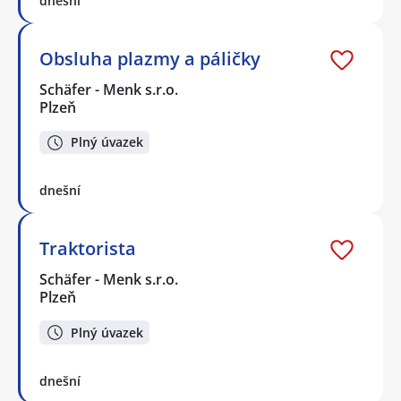
dnešní
Obsluha plazmy a páličky
Schäfer - Menk s.r.o.
Plzeň
Plný úvazek
dnešní
Traktorista
Schäfer - Menk s.r.o.
Plzeň
Plný úvazek
dnešní