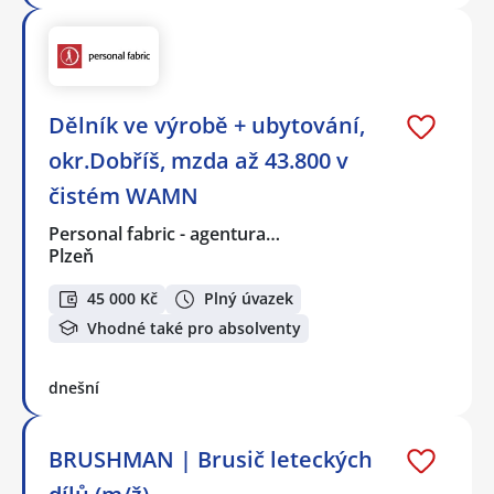
Dělník ve výrobě + ubytování,
okr.Dobříš, mzda až 43.800 v
čistém WAMN
Personal fabric - agentura…
Plzeň
45 000 Kč
Plný úvazek
Vhodné také pro absolventy
dnešní
BRUSHMAN | Brusič leteckých