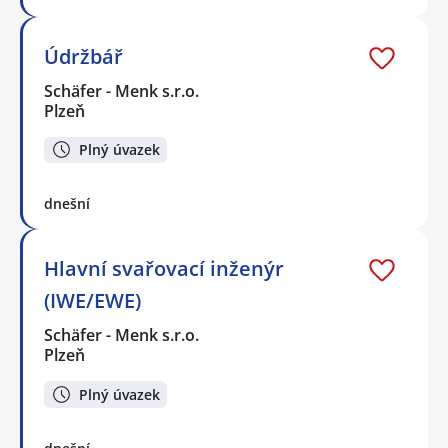
Údržbář
Schäfer - Menk s.r.o.
Plzeň
Plný úvazek
dnešní
Hlavní svařovací inženýr
(IWE/EWE)
Schäfer - Menk s.r.o.
Plzeň
Plný úvazek