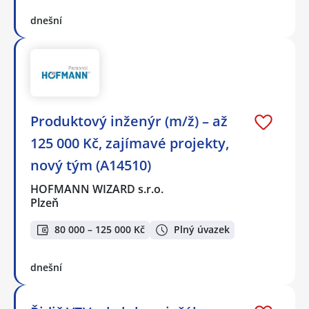
dnešní
Produktový inženýr (m/ž) – až
125 000 Kč, zajímavé projekty,
nový tým (A14510)
HOFMANN WIZARD s.r.o.
Plzeň
80 000 – 125 000 Kč
Plný úvazek
dnešní