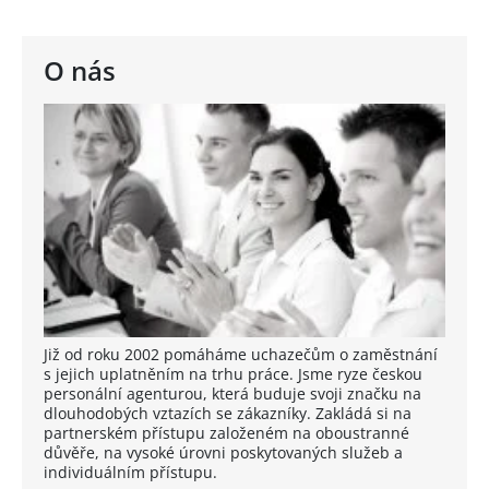
O nás
Již od roku 2002 pomáháme uchazečům o zaměstnání
s jejich uplatněním na trhu práce. Jsme ryze českou
personální agenturou, která buduje svoji značku na
dlouhodobých vztazích se zákazníky. Zakládá si na
partnerském přístupu založeném na oboustranné
důvěře, na vysoké úrovni poskytovaných služeb a
individuálním přístupu.