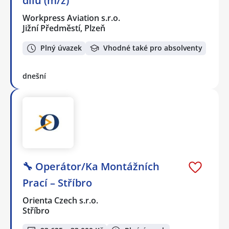
dílů (m/ž)
Workpress Aviation s.r.o.
Jižní Předměstí, Plzeň
Plný úvazek
Vhodné také pro absolventy
dnešní
🔧 Operátor/Ka Montážních
Prací – Stříbro
Orienta Czech s.r.o.
Stříbro