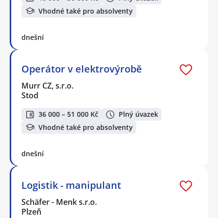
Vhodné také pro absolventy
dnešní
Operátor v elektrovýrobě
Murr CZ, s.r.o.
Stod
36 000 – 51 000 Kč
Plný úvazek
Vhodné také pro absolventy
dnešní
Logistik - manipulant
Schäfer - Menk s.r.o.
Plzeň