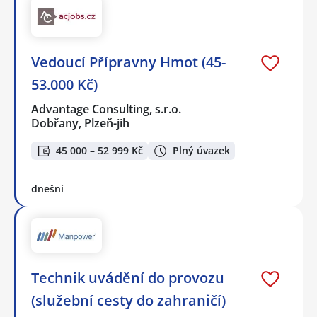
Vedoucí Přípravny Hmot (45-
53.000 Kč)
Advantage Consulting, s.r.o.
Dobřany, Plzeň-jih
45 000 – 52 999 Kč
Plný úvazek
dnešní
Technik uvádění do provozu
(služební cesty do zahraničí)