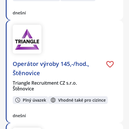
dnešní
Operátor výroby 145,-/hod.,
Štěnovice
Triangle Recruitment CZ s.r.o.
Štěnovice
Plný úvazek
Vhodné také pro cizince
dnešní