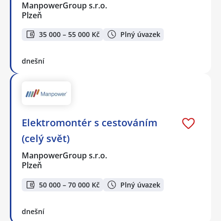
ManpowerGroup s.r.o.
Plzeň
35 000 – 55 000 Kč
Plný úvazek
dnešní
Elektromontér s cestováním
(celý svět)
ManpowerGroup s.r.o.
Plzeň
50 000 – 70 000 Kč
Plný úvazek
dnešní