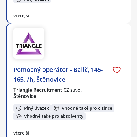
včerejší
Pomocný operátor - Balič, 145-
165,-/h, Štěnovice
Triangle Recruitment CZ s.r.o.
Štěnovice
Plný úvazek
Vhodné také pro cizince
Vhodné také pro absolventy
včerejší