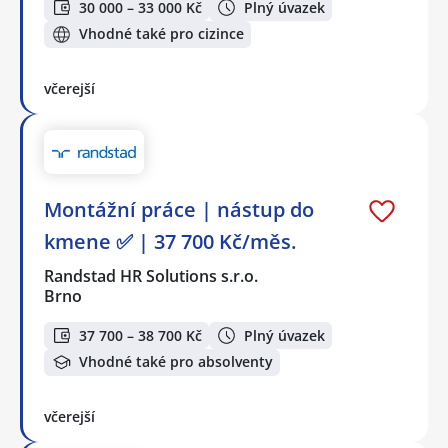
30 000 – 33 000 Kč
Plný úvazek
Vhodné také pro cizince
včerejší
Montážní práce | nástup do
kmene ✅ | 37 700 Kč/měs.
Randstad HR Solutions s.r.o.
Brno
37 700 – 38 700 Kč
Plný úvazek
Vhodné také pro absolventy
včerejší