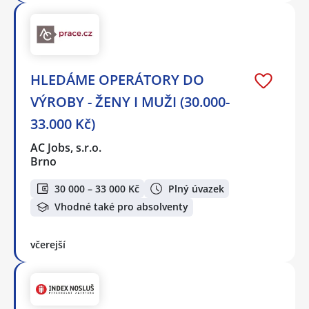
HLEDÁME OPERÁTORY DO
VÝROBY - ŽENY I MUŽI (30.000-
33.000 Kč)
AC Jobs, s.r.o.
Brno
30 000 – 33 000 Kč
Plný úvazek
Vhodné také pro absolventy
včerejší