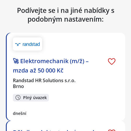
Podívejte se i na jiné nabídky s
podobným nastavením:
🚀 Elektromechanik (m/ž) –
mzda až 50 000 Kč
Randstad HR Solutions s.r.o.
Brno
Plný úvazek
dnešní