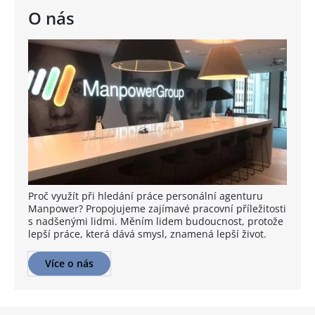
O nás
Proč využít při hledání práce personální agenturu
Manpower? Propojujeme zajímavé pracovní příležitosti
s nadšenými lidmi. Měním lidem budoucnost, protože
lepší práce, která dává smysl, znamená lepší život.
Více o nás