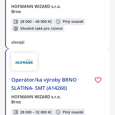
HOFMANN WIZARD s.r.o.
Brno
28 000 – 40 000 Kč
Plný úvazek
Vhodné také pro cizince
včerejší
Operátor/ka výroby BRNO
SLATINA- SMT (A14260)
HOFMANN WIZARD s.r.o.
Brno
28 000 – 32 000 Kč
Plný úvazek