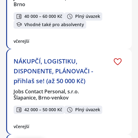
Brno
40 000 – 60 000 Kč
Plný úvazek
Vhodné také pro absolventy
včerejší
NÁKUPČÍ, LOGISTIKU,
DISPONENTE, PLÁNOVAČI -
přihlaš se! (až 50 000 Kč)
Jobs Contact Personal, s.r.o.
Šlapanice, Brno-venkov
42 000 – 50 000 Kč
Plný úvazek
včerejší