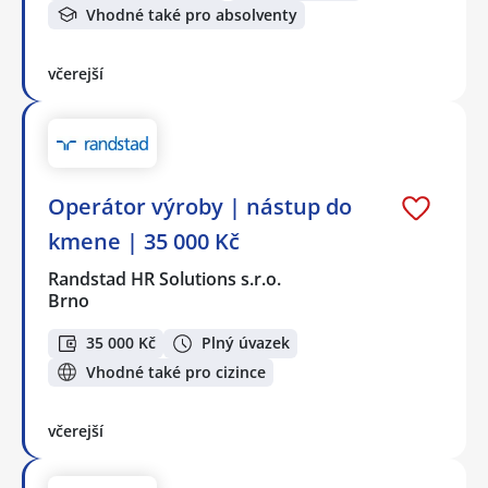
Vhodné také pro absolventy
včerejší
Operátor výroby | nástup do
kmene | 35 000 Kč
Randstad HR Solutions s.r.o.
Brno
35 000 Kč
Plný úvazek
Vhodné také pro cizince
včerejší