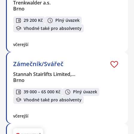
Trenkwalder a.s.
Brno
29 200 Kč
Plný úvazek
Vhodné také pro absolventy
včerejší
Zámečník/Svářeč
Stannah Stairlifts Limited,…
Brno
39 000 – 65 000 Kč
Plný úvazek
Vhodné také pro absolventy
včerejší