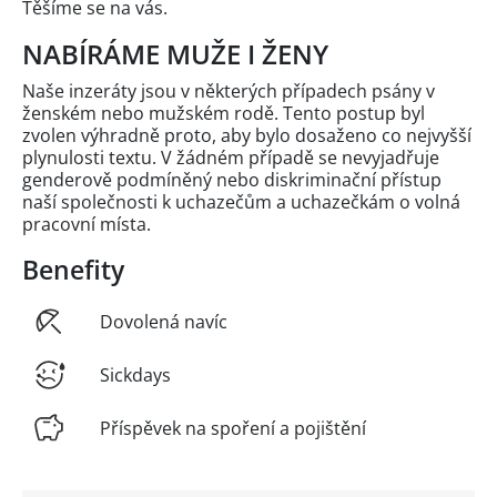
Těšíme se na vás.
NABÍRÁME MUŽE I ŽENY
Naše inzeráty jsou v některých případech psány v
ženském nebo mužském rodě. Tento postup byl
zvolen výhradně proto, aby bylo dosaženo co nejvyšší
plynulosti textu. V žádném případě se nevyjadřuje
genderově podmíněný nebo diskriminační přístup
naší společnosti k uchazečům a uchazečkám o volná
pracovní místa.
Benefity
Dovolená navíc
Sickdays
Příspěvek na spoření a pojištění