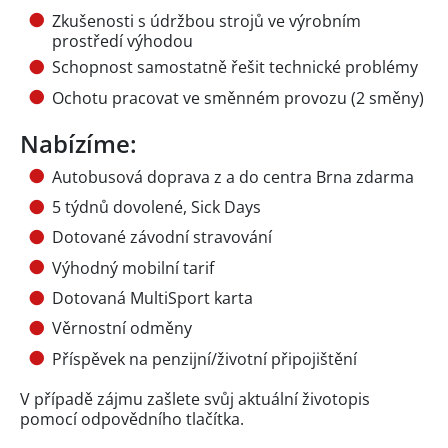
Zkušenosti s údržbou strojů ve výrobním
prostředí výhodou
Schopnost samostatně řešit technické problémy
Ochotu pracovat ve směnném provozu (2 směny)
Nabízíme:
Autobusová doprava z a do centra Brna zdarma
5 týdnů dovolené, Sick Days
Dotované závodní stravování
Výhodný mobilní tarif
Dotovaná MultiSport karta
Věrnostní odměny
Příspěvek na penzijní/životní připojištění
V případě zájmu zašlete svůj aktuální životopis
pomocí odpovědního tlačítka.