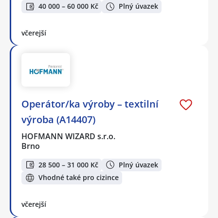
40 000 – 60 000 Kč
Plný úvazek
včerejší
Operátor/ka výroby – textilní
výroba (A14407)
HOFMANN WIZARD s.r.o.
Brno
28 500 – 31 000 Kč
Plný úvazek
Vhodné také pro cizince
včerejší