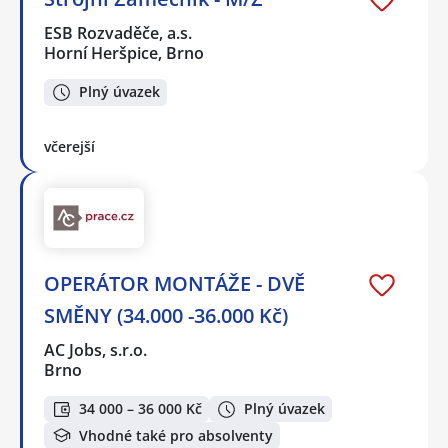
ESB Rozvaděče, a.s.
Horní Heršpice, Brno
Plný úvazek
včerejší
OPERÁTOR MONTÁŽE - DVĚ
SMĚNY (34.000 -36.000 Kč)
AC Jobs, s.r.o.
Brno
34 000 – 36 000 Kč
Plný úvazek
Vhodné také pro absolventy