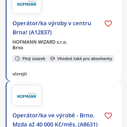
Operátor/ka výroby v centru
Brna! (A12837)
HOFMANN WIZARD s.r.o.
Brno
Plný úvazek
Vhodné také pro absolventy
včerejší
Operátor/ka ve výrobě - Brno.
Mzda až 40 000 Kč/měs. (A8631)