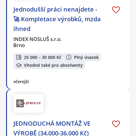
Jednodušší práci nenajdete -
🚀 Kompletace výrobků, mzda
ihned
INDEX NOSLUŠ s.r.o.
Brno
25 000 – 30 000 Kč
Plný úvazek
Vhodné také pro absolventy
včerejší
JEDNODUCHÁ MONTÁŽ VE
VÝROBĚ (34.000-36.000 Kč)