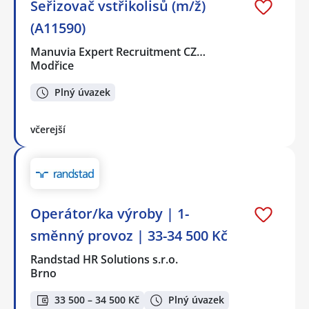
Seřizovač vstřikolisů (m/ž)
(A11590)
Manuvia Expert Recruitment CZ…
Modřice
Plný úvazek
včerejší
Operátor/ka výroby | 1-
směnný provoz | 33-34 500 Kč
Randstad HR Solutions s.r.o.
Brno
33 500 – 34 500 Kč
Plný úvazek