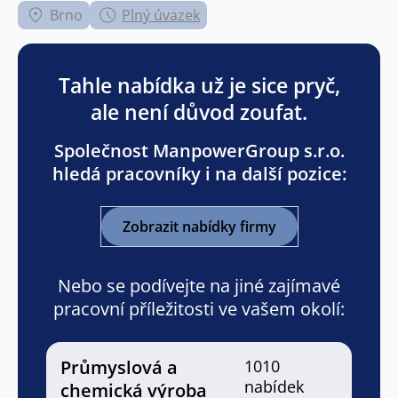
Brno
Plný úvazek
Tahle nabídka už je sice pryč,
ale není důvod zoufat.
Společnost ManpowerGroup s.r.o.
hledá pracovníky i na další pozice:
Zobrazit nabídky firmy
Nebo se podívejte na jiné zajímavé
pracovní příležitosti ve vašem okolí:
Průmyslová a
1010
nabídek
chemická výroba