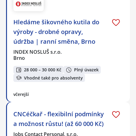
Hledáme šikovného kutila do
výroby - drobné opravy,
údržba | ranní směna, Brno
INDEX NOSLUŠ s.r.o.
Brno
28 000 – 30 000 Kč
Plný úvazek
Vhodné také pro absolventy
včerejší
CNCéčkař - flexibilní podmínky
a možnost růstu! (až 60 000 Kč)
Jobs Contact Personal, s.r.o.