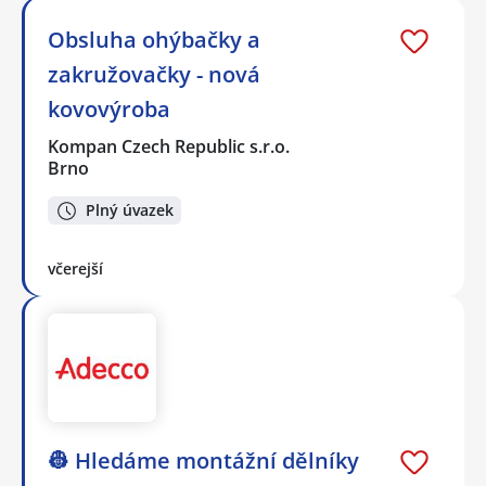
Obsluha ohýbačky a
zakružovačky - nová
kovovýroba
Kompan Czech Republic s.r.o.
Brno
Plný úvazek
včerejší
👷 Hledáme montážní dělníky