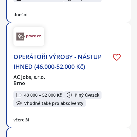
dnešní
OPERÁTOŘI VÝROBY - NÁSTUP
IHNED (46.000-52.000 Kč)
AC Jobs, s.r.o.
Brno
43 000 – 52 000 Kč
Plný úvazek
Vhodné také pro absolventy
včerejší