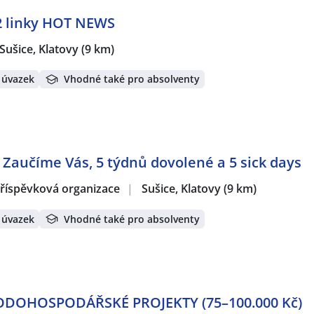
2 linky HOT NEWS
, Sušice, Klatovy
(9 km)
 úvazek
Vhodné také pro absolventy
Zaučíme Vás, 5 týdnů dovolené a 5 sick days
 příspěvková organizace
|
Sušice, Klatovy
(9 km)
 úvazek
Vhodné také pro absolventy
DOHOSPODÁŘSKÉ PROJEKTY (75–100.000 Kč)