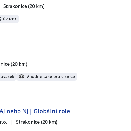
Strakonice
(20 km)
ý úvazek
onice
(20 km)
 úvazek
Vhodné také pro cizince
AJ nebo NJ| Globální role
r.o.
|
Strakonice
(20 km)