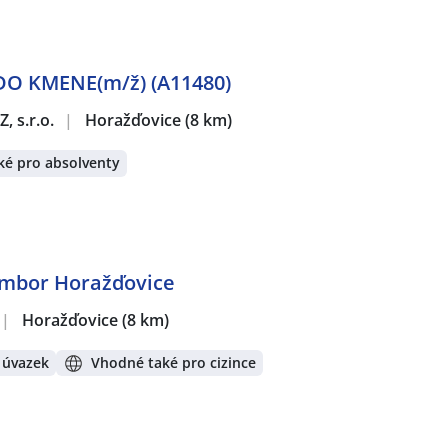
O KMENE(m/ž) (A11480)
, s.r.o.
|
Horažďovice
(8 km)
ké pro absolventy
ambor Horažďovice
|
Horažďovice
(8 km)
 úvazek
Vhodné také pro cizince