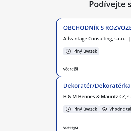
Podívejte 
OBCHODNÍK S ROZVOZEM 
Advantage Consulting, s.r.o.
|
Plný úvazek
včerejší
Dekoratér/Dekoratérka 
H & M Hennes & Mauritz CZ, s.
Plný úvazek
Vhodné ta
včerejší