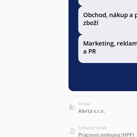
Obchod, nákup a 
zboží
Marketing, rekla
a PR
Firma
Alerta s.r.o.
Smluvní vztah
Pracovní smlouva (HPP)