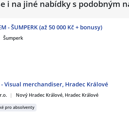
se i na jiné nabídky s podobným 
- ŠUMPERK (až 50 000 Kč + bonusy)
Šumperk
- Visual merchandiser, Hradec Králové
r.o.
|
Nový Hradec Králové, Hradec Králové
ké pro absolventy