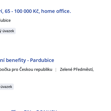
, 65 - 100 000 Kč, home office.
dubice
ý úvazek
ní benefity - Pardubice
obočka pro Českou republiku
|
Zelené Předměstí,
 úvazek