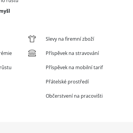
ího růstu
omyšl
Slevy na firemní zboží
rémie
Příspěvek na stravování
růstu
Příspěvek na mobilní tarif
Přátelské prostředí
Občerstvení na pracovišti