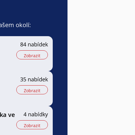
vašem okolí:
84 nabídek
Zobrazit
35 nabídek
Zobrazit
tka ve
4 nabídky
Zobrazit