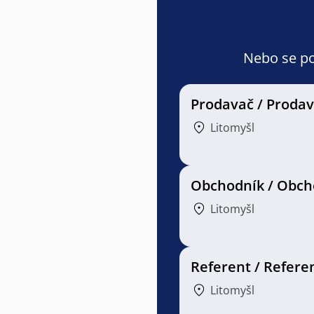
Nebo se pod
Prodavač / Proda
Litomyšl
Obchodník / Obch
Litomyšl
Referent / Refere
Litomyšl