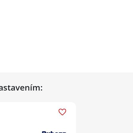
nastavením: