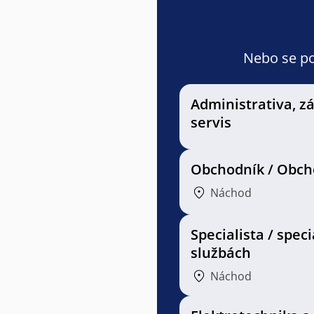
Nebo se pod
Administrativa, z
servis
Obchodník / Obch
Náchod
Specialista / speci
službách
Náchod