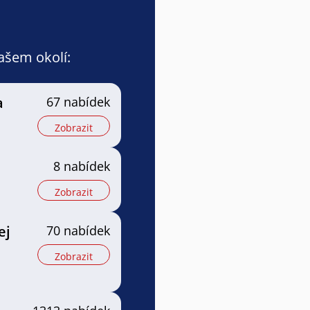
vašem okolí:
a
67 nabídek
Zobrazit
8 nabídek
Zobrazit
ej
70 nabídek
Zobrazit