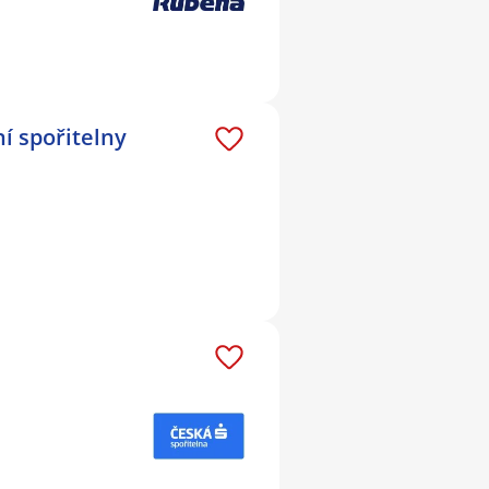
í spořitelny