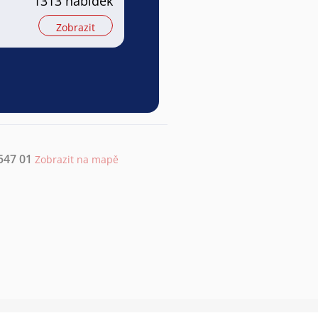
1313 nabídek
Zobrazit
547 01
Zobrazit na mapě