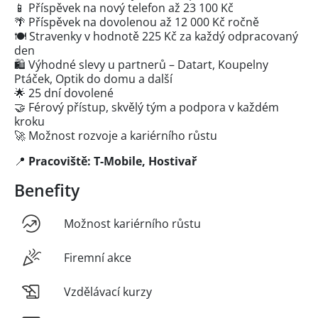
📱 Příspěvek na nový telefon až 23 100 Kč
🌴 Příspěvek na dovolenou až 12 000 Kč ročně
🍽️ Stravenky v hodnotě 225 Kč za každý odpracovaný
den
🛍️ Výhodné slevy u partnerů – Datart, Koupelny
Ptáček, Optik do domu a další
🌟 25 dní dovolené
🤝 Férový přístup, skvělý tým a podpora v každém
kroku
🚀 Možnost rozvoje a kariérního růstu
📍
Pracoviště: T-Mobile, Hostivař
Benefity
Možnost kariérního růstu
Firemní akce
Vzdělávací kurzy