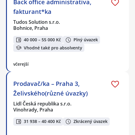
Back office administrativa,
fakturant*ka
Tudos Solution s.r.o.
Bohnice, Praha
40 000 – 55 000 Kč
Plný úvazek
Vhodné také pro absolventy
včerejší
Prodavač/ka – Praha 3,
Želivského(různé úvazky)
Lidl Česká republika s.r.o.
Vinohrady, Praha
31 938 – 40 400 Kč
Zkrácený úvazek