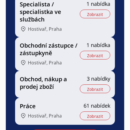
Specialista /
1 nabídka
specialistka ve
Zobrazit
službách
Hostivař, Praha
Obchodní zástupce /
1 nabídka
zástupkyně
Zobrazit
Hostivař, Praha
Obchod, nákup a
3 nabídky
prodej zboží
Zobrazit
Práce
61 nabídek
Hostivař, Praha
Zobrazit