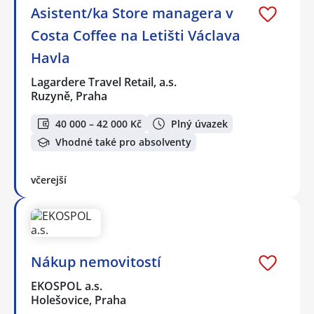
Asistent/ka Store managera v
Costa Coffee na Letišti Václava
Havla
Lagardere Travel Retail, a.s.
Ruzyně, Praha
40 000 – 42 000 Kč
Plný úvazek
Vhodné také pro absolventy
včerejší
Nákup nemovitostí
EKOSPOL a.s.
Holešovice, Praha