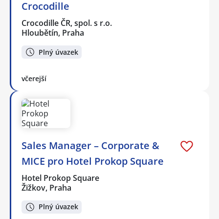
Crocodille
Crocodille ČR, spol. s r.o.
Hloubětín, Praha
Plný úvazek
včerejší
Sales Manager – Corporate &
MICE pro Hotel Prokop Square
Hotel Prokop Square
Žižkov, Praha
Plný úvazek