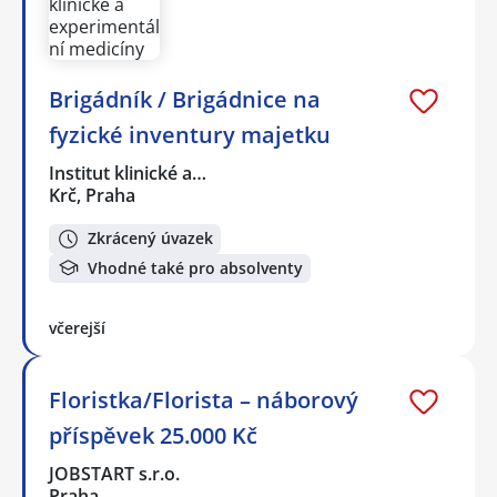
Brigádník / Brigádnice na
fyzické inventury majetku
Institut klinické a…
Krč, Praha
Zkrácený úvazek
Vhodné také pro absolventy
včerejší
Floristka/Florista – náborový
příspěvek 25.000 Kč
JOBSTART s.r.o.
Praha