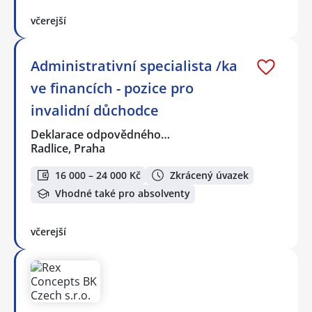
včerejší
Administrativní specialista /ka
ve financích - pozice pro
invalidní důchodce
Deklarace odpovědného…
Radlice, Praha
16 000 – 24 000 Kč
Zkrácený úvazek
Vhodné také pro absolventy
včerejší