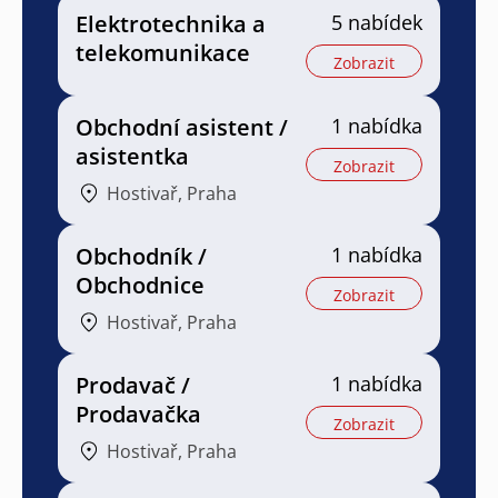
Elektrotechnika a
5 nabídek
telekomunikace
Zobrazit
Obchodní asistent /
1 nabídka
asistentka
Zobrazit
Hostivař, Praha
Obchodník /
1 nabídka
Obchodnice
Zobrazit
Hostivař, Praha
Prodavač /
1 nabídka
Prodavačka
Zobrazit
Hostivař, Praha