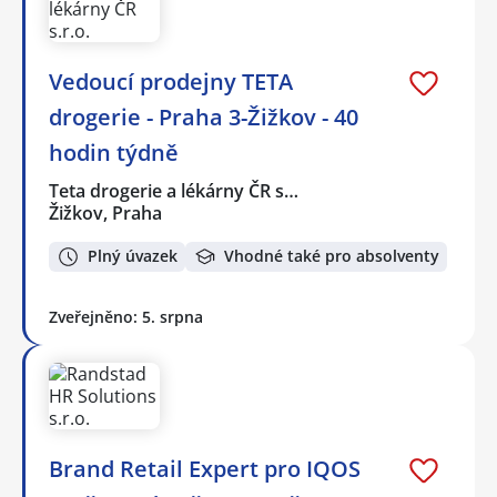
Vedoucí prodejny TETA
drogerie - Praha 3-Žižkov - 40
hodin týdně
Teta drogerie a lékárny ČR s…
Žižkov, Praha
Plný úvazek
Vhodné také pro absolventy
Zveřejněno: 5. srpna
Brand Retail Expert pro IQOS