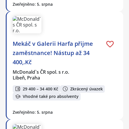
Zveřejněno: 5. srpna
Mekáč v Galerii Harfa přijme
zaměstnance! Nástup až 34
400,.Kč
McDonald`s ČR spol. s r.o.
Libeň, Praha
29 400 – 34 400 Kč
Zkrácený úvazek
Vhodné také pro absolventy
Zveřejněno: 5. srpna