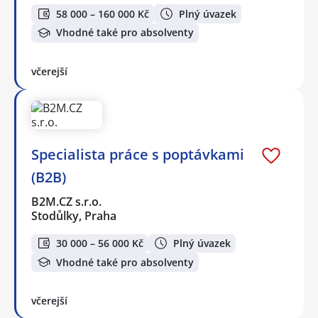
58 000 – 160 000 Kč
Plný úvazek
Vhodné také pro absolventy
včerejší
Specialista práce s poptávkami
(B2B)
B2M.CZ s.r.o.
Stodůlky, Praha
30 000 – 56 000 Kč
Plný úvazek
Vhodné také pro absolventy
včerejší