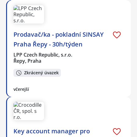
Prodavač/ka - pokladní SINSAY
Praha Řepy - 30h/týden
LPP Czech Republic, s.r.o.
Řepy, Praha
Zkrácený úvazek
včerejší
Key account manager pro