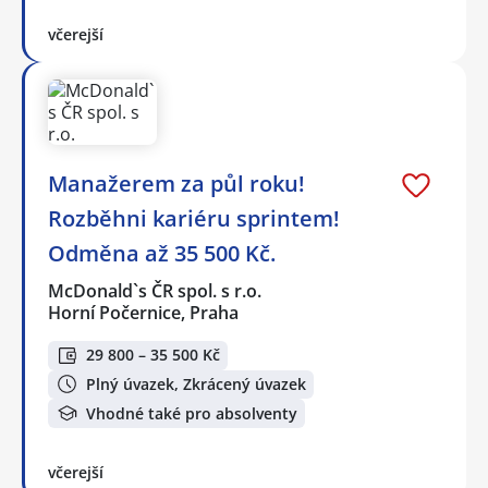
včerejší
Manažerem za půl roku!
Rozběhni kariéru sprintem!
Odměna až 35 500 Kč.
McDonald`s ČR spol. s r.o.
Horní Počernice, Praha
29 800 – 35 500 Kč
Plný úvazek, Zkrácený úvazek
Vhodné také pro absolventy
včerejší