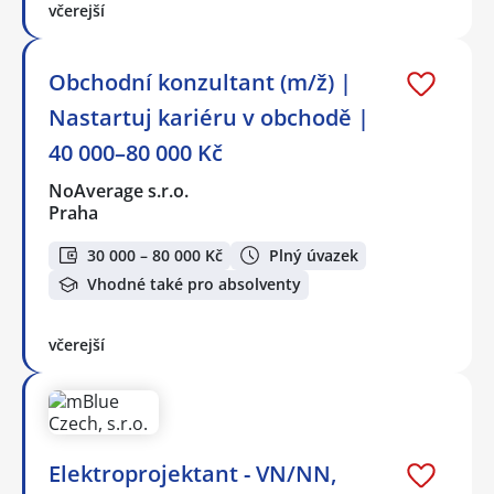
včerejší
Obchodní konzultant (m/ž) |
Nastartuj kariéru v obchodě |
40 000–80 000 Kč
NoAverage s.r.o.
Praha
30 000 – 80 000 Kč
Plný úvazek
Vhodné také pro absolventy
včerejší
Elektroprojektant - VN/NN,