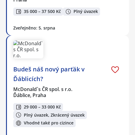
35 000 – 37 500 Kč
Plný úvazek
Zveřejněno: 5. srpna
Budeš náš nový parťák v
Ďáblicích?
McDonald`s ČR spol. s r.o.
Ďáblice, Praha
29 000 – 33 000 Kč
Plný úvazek, Zkrácený úvazek
Vhodné také pro cizince