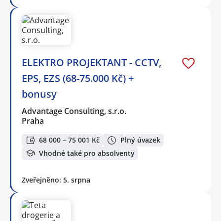
ELEKTRO PROJEKTANT - CCTV,
EPS, EZS (68-75.000 Kč) +
bonusy
Advantage Consulting, s.r.o.
Praha
68 000 – 75 001 Kč
Plný úvazek
Vhodné také pro absolventy
Zveřejněno: 5. srpna