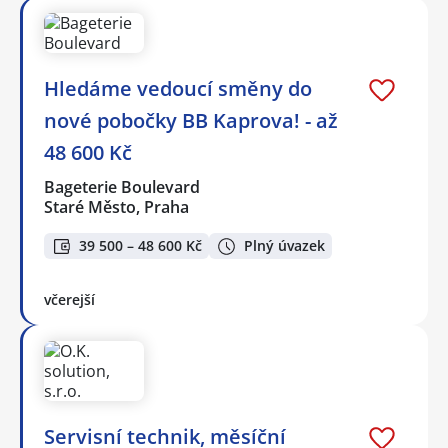
Hledáme vedoucí směny do
nové pobočky BB Kaprova! - až
48 600 Kč
Bageterie Boulevard
Staré Město, Praha
39 500 – 48 600 Kč
Plný úvazek
včerejší
Servisní technik, měsíční