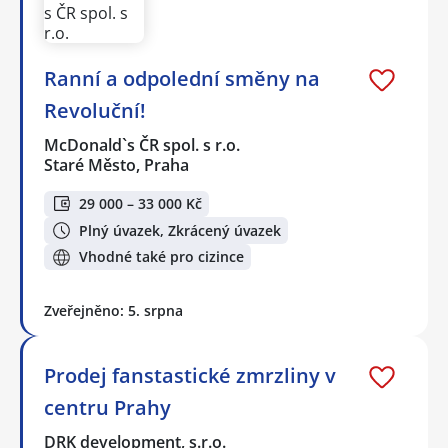
Ranní a odpolední směny na
Revoluční!
McDonald`s ČR spol. s r.o.
Staré Město, Praha
29 000 – 33 000 Kč
Plný úvazek, Zkrácený úvazek
Vhodné také pro cizince
Zveřejněno: 5. srpna
Prodej fanstastické zmrzliny v
centru Prahy
DRK development, s.r.o.