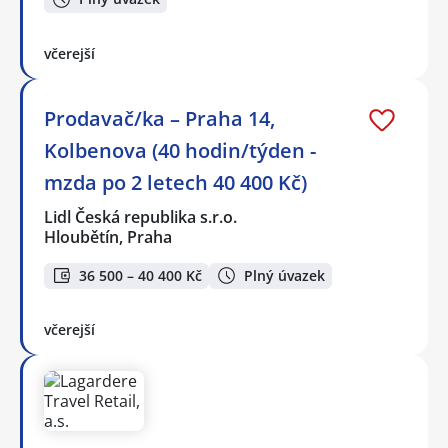
včerejší
Prodavač/ka – Praha 14,
Kolbenova (40 hodin/týden -
mzda po 2 letech 40 400 Kč)
Lidl Česká republika s.r.o.
Hloubětín, Praha
36 500 – 40 400 Kč
Plný úvazek
včerejší