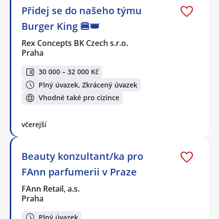
Přidej se do našeho týmu
Burger King 🍔👑
Rex Concepts BK Czech s.r.o.
Praha
30 000 – 32 000 Kč
Plný úvazek, Zkrácený úvazek
Vhodné také pro cizince
včerejší
Beauty konzultant/ka pro
FAnn parfumerii v Praze
FAnn Retail, a.s.
Praha
Plný úvazek