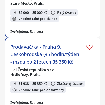
Staré Město, Praha
32 000 – 35 000 Kč
Plný úvazek
Vhodné také pro cizince
Zveřejněno: 5. srpna
Prodavač/ka - Praha 9,
Českobrodská (35 hodin/týden
- mzda po 2 letech 35 350 Kč
Lidl Česká republika s.r.o.
Hrdlořezy, Praha
31 938 – 35 350 Kč
Zkrácený úvazek
Vhodné také pro absolventy
Zveřejněno: 5. srpna