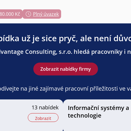
 80.000 Kč
Plný úvazek
ídka už je sice pryč, ale není dův
antage Consulting, s.r.o. hledá pracovníky i n
Zobrazit nabídky firmy
ívejte na jiné zajímavé pracovní příležitosti ve 
13 nabídek
Informační systémy a
technologie
Zobrazit