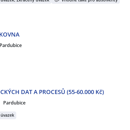
AKOVNA
Pardubice
CKÝCH DAT A PROCESŮ (55-60.000 Kč)
Pardubice
 úvazek