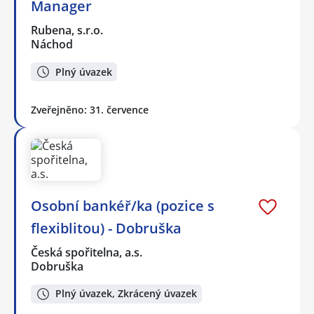
Manager
Rubena, s.r.o.
Náchod
Plný úvazek
Zveřejněno: 31. července
Osobní bankéř/ka (pozice s
flexiblitou) - Dobruška
Česká spořitelna, a.s.
Dobruška
Plný úvazek, Zkrácený úvazek