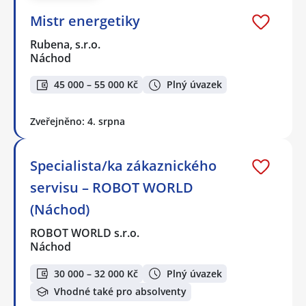
Mistr energetiky
Rubena, s.r.o.
Náchod
45 000 – 55 000 Kč
Plný úvazek
Zveřejněno: 4. srpna
Specialista/ka zákaznického
servisu – ROBOT WORLD
(Náchod)
ROBOT WORLD s.r.o.
Náchod
30 000 – 32 000 Kč
Plný úvazek
Vhodné také pro absolventy