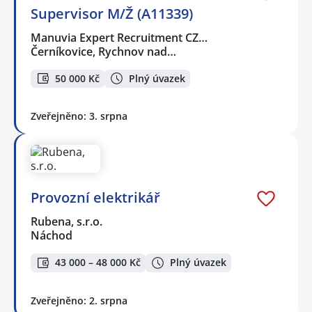
Supervisor M/Ž (A11339)
Manuvia Expert Recruitment CZ…
Černíkovice, Rychnov nad…
50 000 Kč
Plný úvazek
Zveřejněno: 3. srpna
Provozní elektrikář
Rubena, s.r.o.
Náchod
43 000 – 48 000 Kč
Plný úvazek
Zveřejněno: 2. srpna