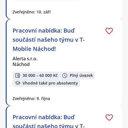
Zveřejněno: 10. září
Pracovní nabídka: Buď
součástí našeho týmu v T-
Mobile Náchod!
Alerta s.r.o.
Náchod
30 000 – 60 000 Kč
Plný úvazek
Vhodné také pro absolventy
Zveřejněno: 9. října
Pracovní nabídka: Buď
součástí našeho týmu v T-