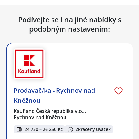
Podívejte se i na jiné nabídky s
podobným nastavením:
Prodavač/ka - Rychnov nad
Kněžnou
Kaufland Česká republika v.o…
Rychnov nad Kněžnou
24 750 – 26 250 Kč
Zkrácený úvazek