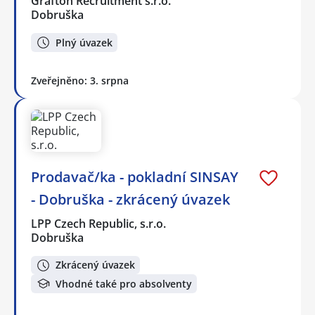
Grafton Recruitment s.r.o.
Dobruška
Plný úvazek
Zveřejněno: 3. srpna
Prodavač/ka - pokladní SINSAY
- Dobruška - zkrácený úvazek
LPP Czech Republic, s.r.o.
Dobruška
Zkrácený úvazek
Vhodné také pro absolventy