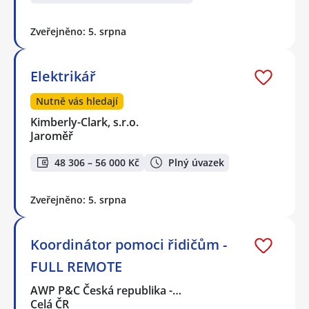
Zveřejněno: 5. srpna
Elektrikář
Nutně vás hledají
Kimberly-Clark, s.r.o.
Jaroměř
48 306 – 56 000 Kč
Plný úvazek
Zveřejněno: 5. srpna
Koordinátor pomoci řidičům -
FULL REMOTE
AWP P&C Česká republika -…
Celá ČR