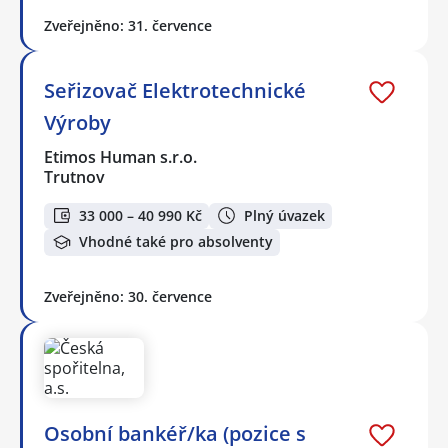
Zveřejněno: 31. července
Seřizovač Elektrotechnické
Výroby
Etimos Human s.r.o.
Trutnov
33 000 – 40 990 Kč
Plný úvazek
Vhodné také pro absolventy
Zveřejněno: 30. července
Osobní bankéř/ka (pozice s