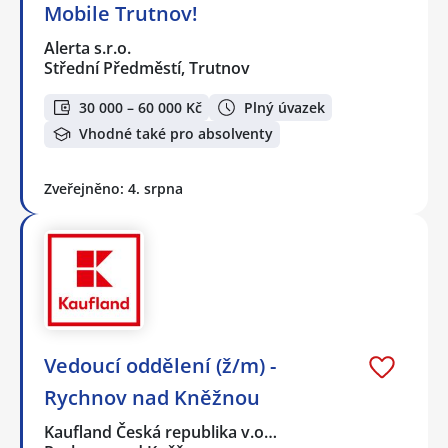
Mobile Trutnov!
Alerta s.r.o.
Střední Předměstí, Trutnov
30 000 – 60 000 Kč
Plný úvazek
Vhodné také pro absolventy
Zveřejněno: 4. srpna
Vedoucí oddělení (ž/m) -
Rychnov nad Kněžnou
Kaufland Česká republika v.o…