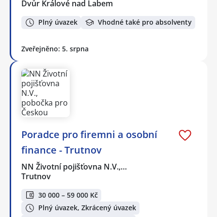
Dvůr Králové nad Labem
Plný úvazek
Vhodné také pro absolventy
Zveřejněno: 5. srpna
Poradce pro firemni a osobní
finance - Trutnov
NN Životní pojišťovna N.V.,…
Trutnov
30 000 – 59 000 Kč
Plný úvazek, Zkrácený úvazek