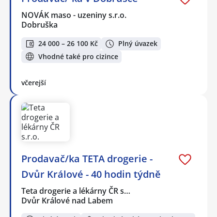
NOVÁK maso - uzeniny s.r.o.
Dobruška
24 000 – 26 100 Kč
Plný úvazek
Vhodné také pro cizince
včerejší
Prodavač/ka TETA drogerie -
Dvůr Králové - 40 hodin týdně
Teta drogerie a lékárny ČR s…
Dvůr Králové nad Labem