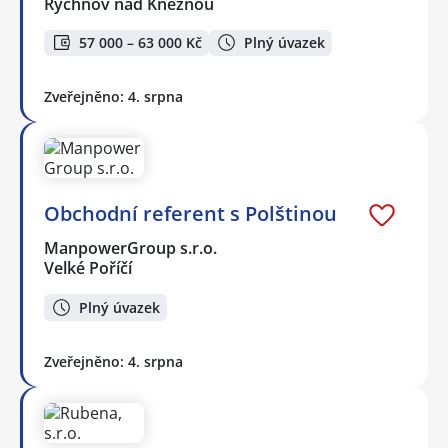
Rychnov nad Kněžnou
57 000 – 63 000 Kč
Plný úvazek
Zveřejněno: 4. srpna
Obchodní referent s Polštinou
ManpowerGroup s.r.o.
Velké Poříčí
Plný úvazek
Zveřejněno: 4. srpna