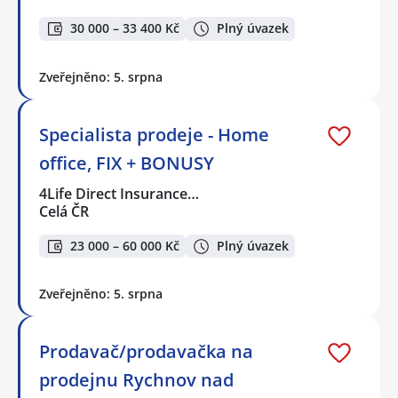
30 000 – 33 400 Kč
Plný úvazek
Zveřejněno: 5. srpna
Specialista prodeje - Home
office, FIX + BONUSY
4Life Direct Insurance…
Celá ČR
23 000 – 60 000 Kč
Plný úvazek
Zveřejněno: 5. srpna
Prodavač/prodavačka na
prodejnu Rychnov nad