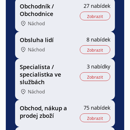
Obchodník /
27 nabídek
Obchodnice
Zobrazit
Náchod
Obsluha lidí
8 nabídek
Náchod
Zobrazit
Specialista /
3 nabídky
specialistka ve
Zobrazit
službách
Náchod
Obchod, nákup a
75 nabídek
prodej zboží
Zobrazit