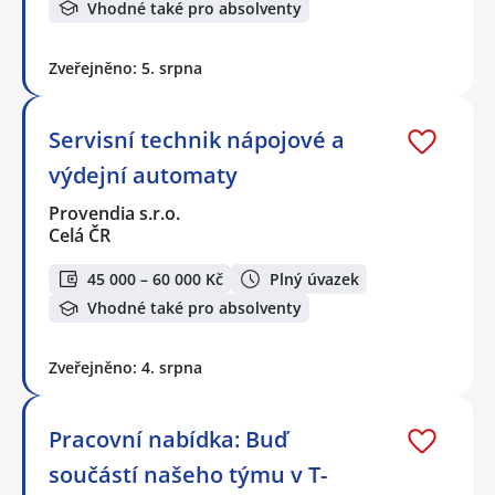
Vhodné také pro absolventy
Zveřejněno: 5. srpna
Servisní technik nápojové a
výdejní automaty
Provendia s.r.o.
Celá ČR
45 000 – 60 000 Kč
Plný úvazek
Vhodné také pro absolventy
Zveřejněno: 4. srpna
Pracovní nabídka: Buď
součástí našeho týmu v T-