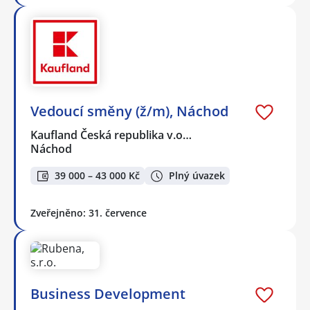
Vedoucí směny (ž/m), Náchod
Kaufland Česká republika v.o…
Náchod
39 000 – 43 000 Kč
Plný úvazek
Zveřejněno: 31. července
Business Development