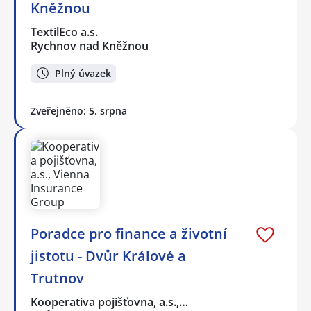
Kněžnou
TextilEco a.s.
Rychnov nad Kněžnou
Plný úvazek
Zveřejněno: 5. srpna
Poradce pro finance a životní
jistotu - Dvůr Králové a
Trutnov
Kooperativa pojišťovna, a.s.,…