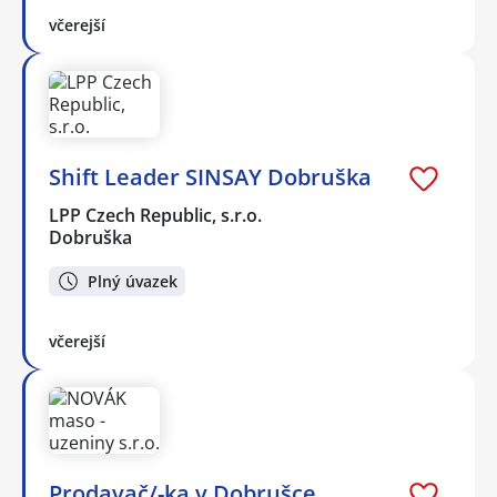
včerejší
Shift Leader SINSAY Dobruška
LPP Czech Republic, s.r.o.
Dobruška
Plný úvazek
včerejší
Prodavač/-ka v Dobrušce