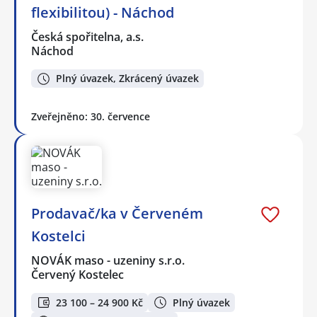
flexibilitou) - Náchod
Česká spořitelna, a.s.
Náchod
Plný úvazek, Zkrácený úvazek
Zveřejněno: 30. července
Prodavač/ka v Červeném
Kostelci
NOVÁK maso - uzeniny s.r.o.
Červený Kostelec
23 100 – 24 900 Kč
Plný úvazek