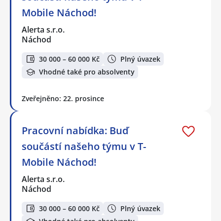
Mobile Náchod!
Alerta s.r.o.
Náchod
30 000 – 60 000 Kč
Plný úvazek
Vhodné také pro absolventy
Zveřejněno: 22. prosince
Pracovní nabídka: Buď
součástí našeho týmu v T-
Mobile Náchod!
Alerta s.r.o.
Náchod
30 000 – 60 000 Kč
Plný úvazek