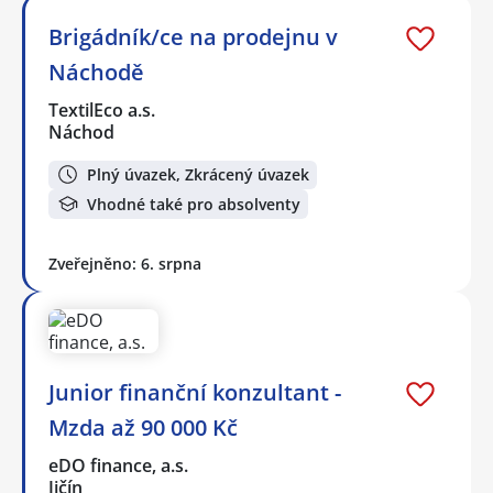
Brigádník/ce na prodejnu v
Náchodě
TextilEco a.s.
Náchod
Plný úvazek, Zkrácený úvazek
Vhodné také pro absolventy
Zveřejněno: 6. srpna
Junior finanční konzultant -
Mzda až 90 000 Kč
eDO finance, a.s.
Jičín