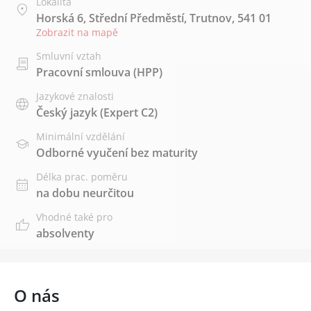
Lokalita
Horská 6, Střední Předměstí, Trutnov, 541 01
Zobrazit na mapě
Smluvní vztah
Pracovní smlouva (HPP)
Jazykové znalosti
Český jazyk
(Expert C2)
Minimální vzdělání
Odborné vyučení bez maturity
Délka prac. poměru
na dobu neurčitou
Vhodné také pro
absolventy
O nás