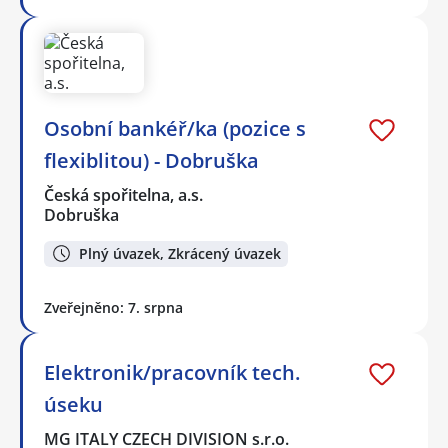
Osobní bankéř/ka (pozice s
flexiblitou) - Dobruška
Česká spořitelna, a.s.
Dobruška
Plný úvazek, Zkrácený úvazek
Zveřejněno: 7. srpna
Elektronik/pracovník tech.
úseku
MG ITALY CZECH DIVISION s.r.o.