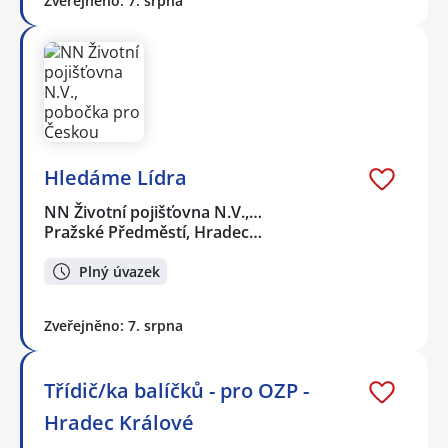
Zveřejněno: 7. srpna
Hledáme Lídra
NN Životní pojišťovna N.V.,…
Pražské Předměstí, Hradec…
Plný úvazek
Zveřejněno: 7. srpna
Třídič/ka balíčků - pro OZP -
Hradec Králové