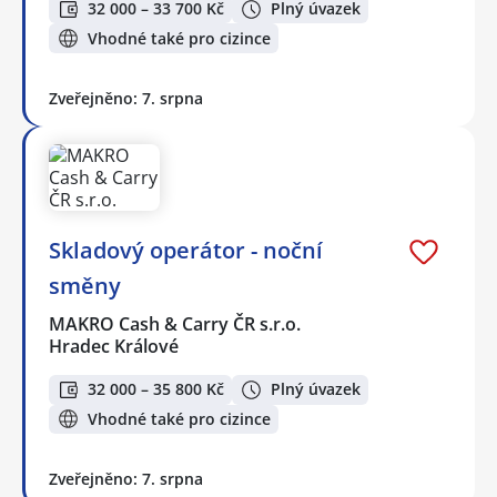
32 000 – 33 700 Kč
Plný úvazek
Vhodné také pro cizince
Zveřejněno: 7. srpna
Skladový operátor - noční
směny
MAKRO Cash & Carry ČR s.r.o.
Hradec Králové
32 000 – 35 800 Kč
Plný úvazek
Vhodné také pro cizince
Zveřejněno: 7. srpna