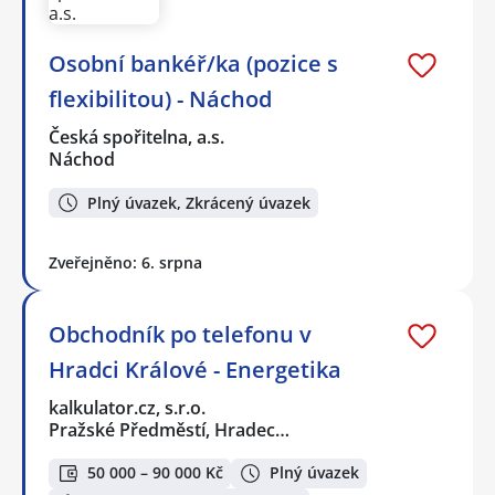
Osobní bankéř/ka (pozice s
flexibilitou) - Náchod
Česká spořitelna, a.s.
Náchod
Plný úvazek, Zkrácený úvazek
Zveřejněno: 6. srpna
Obchodník po telefonu v
Hradci Králové - Energetika
kalkulator.cz, s.r.o.
Pražské Předměstí, Hradec…
50 000 – 90 000 Kč
Plný úvazek