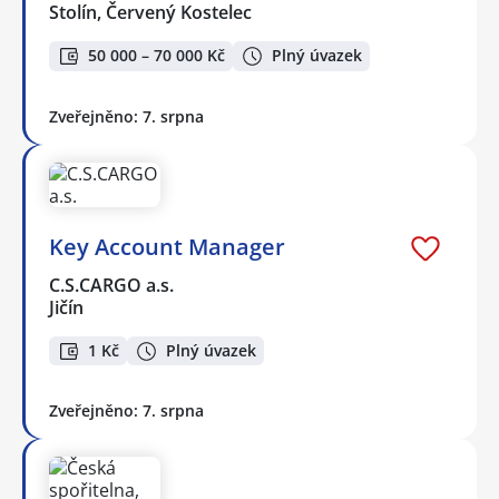
Stolín, Červený Kostelec
50 000 – 70 000 Kč
Plný úvazek
Zveřejněno: 7. srpna
Key Account Manager
C.S.CARGO a.s.
Jičín
1 Kč
Plný úvazek
Zveřejněno: 7. srpna