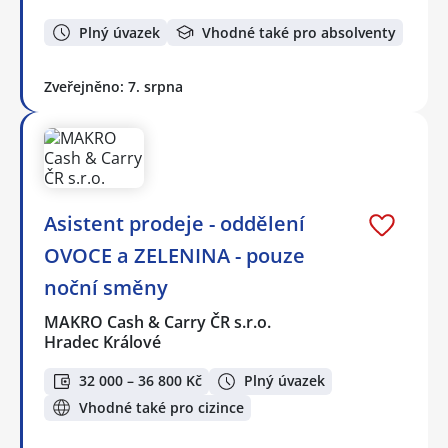
Plný úvazek
Vhodné také pro absolventy
Zveřejněno: 7. srpna
Asistent prodeje - oddělení
OVOCE a ZELENINA - pouze
noční směny
MAKRO Cash & Carry ČR s.r.o.
Hradec Králové
32 000 – 36 800 Kč
Plný úvazek
Vhodné také pro cizince