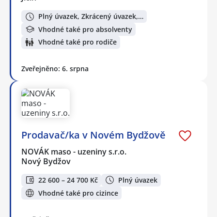
Plný úvazek, Zkrácený úvazek,…
Vhodné také pro absolventy
Vhodné také pro rodiče
Zveřejněno: 6. srpna
Prodavač/ka v Novém Bydžově
NOVÁK maso - uzeniny s.r.o.
Nový Bydžov
22 600 – 24 700 Kč
Plný úvazek
Vhodné také pro cizince