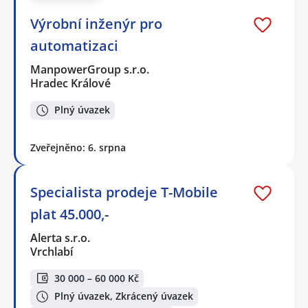
Výrobní inženýr pro
automatizaci
ManpowerGroup s.r.o.
Hradec Králové
Plný úvazek
Zveřejněno: 6. srpna
Specialista prodeje T-Mobile
plat 45.000,-
Alerta s.r.o.
Vrchlabí
30 000 – 60 000 Kč
Plný úvazek, Zkrácený úvazek