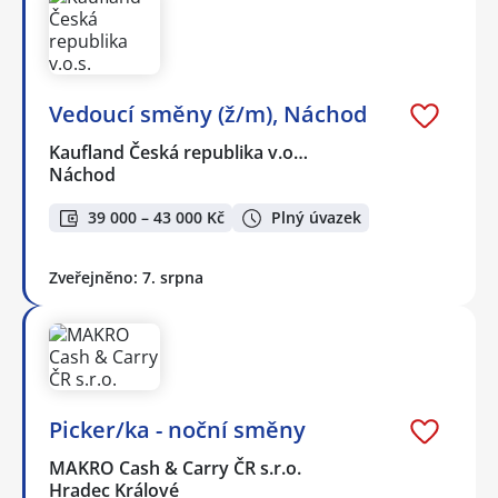
Vedoucí směny (ž/m), Náchod
Kaufland Česká republika v.o…
Náchod
39 000 – 43 000 Kč
Plný úvazek
Zveřejněno: 7. srpna
Picker/ka - noční směny
MAKRO Cash & Carry ČR s.r.o.
Hradec Králové