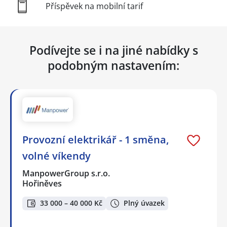
Příspěvek na mobilní tarif
Podívejte se i na jiné nabídky s
podobným nastavením:
Provozní elektrikář - 1 směna,
volné víkendy
ManpowerGroup s.r.o.
Hořiněves
33 000 – 40 000 Kč
Plný úvazek