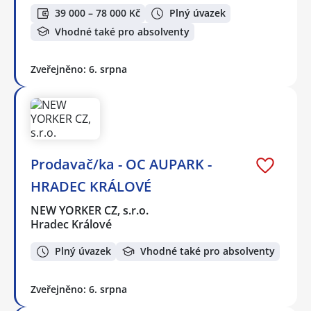
39 000 – 78 000 Kč
Plný úvazek
Vhodné také pro absolventy
Zveřejněno: 6. srpna
Prodavač/ka - OC AUPARK -
HRADEC KRÁLOVÉ
NEW YORKER CZ, s.r.o.
Hradec Králové
Plný úvazek
Vhodné také pro absolventy
Zveřejněno: 6. srpna