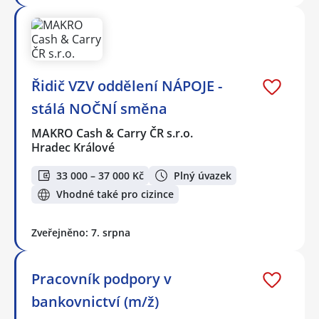
Řidič VZV oddělení NÁPOJE -
stálá NOČNÍ směna
MAKRO Cash & Carry ČR s.r.o.
Hradec Králové
33 000 – 37 000 Kč
Plný úvazek
Vhodné také pro cizince
Zveřejněno: 7. srpna
Pracovník podpory v
bankovnictví (m/ž)