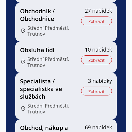
Obchodník /
27 nabídek
Obchodnice
Zobrazit
Střední Předměstí,
Trutnov
Obsluha lidí
10 nabídek
Střední Předměstí,
Zobrazit
Trutnov
Specialista /
3 nabídky
specialistka ve
Zobrazit
službách
Střední Předměstí,
Trutnov
Obchod, nákup a
69 nabídek