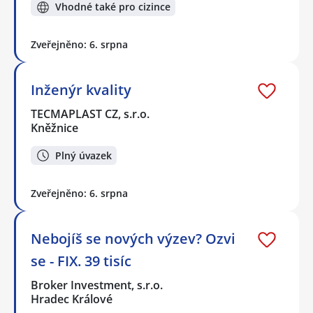
Vhodné také pro cizince
Zveřejněno: 6. srpna
Inženýr kvality
TECMAPLAST CZ, s.r.o.
Kněžnice
Plný úvazek
Zveřejněno: 6. srpna
Nebojíš se nových výzev? Ozvi
se - FIX. 39 tisíc
Broker Investment, s.r.o.
Hradec Králové