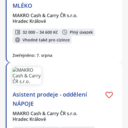
MLÉKO
MAKRO Cash & Carry ČR s.r.o.
Hradec Králové
32 000 – 34 600 Kč
Plný úvazek
Vhodné také pro cizince
Zveřejněno: 7. srpna
Asistent prodeje - oddělení
NÁPOJE
MAKRO Cash & Carry ČR s.r.o.
Hradec Králové