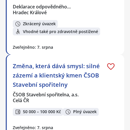
Deklarace odpovědného…
Hradec Králové
Zkrácený úvazek
Vhodné také pro zdravotně postižené
Zveřejněno: 7. srpna
Změna, která dává smysl: silné
zázemí a klientský kmen ČSOB
Stavební spořitelny
ČSOB Stavební spořitelna, a.s.
Celá ČR
50 000 – 100 000 Kč
Plný úvazek
Zveřejněno: 7. srpna