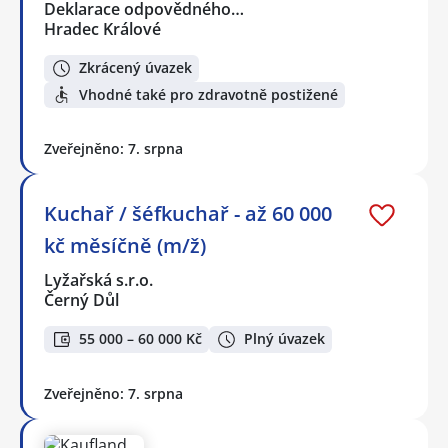
Deklarace odpovědného…
Hradec Králové
Zkrácený úvazek
Vhodné také pro zdravotně postižené
Zveřejněno: 7. srpna
Kuchař / šéfkuchař - až 60 000
kč měsíčně (m/ž)
Lyžařská s.r.o.
Černý Důl
55 000 – 60 000 Kč
Plný úvazek
Zveřejněno: 7. srpna