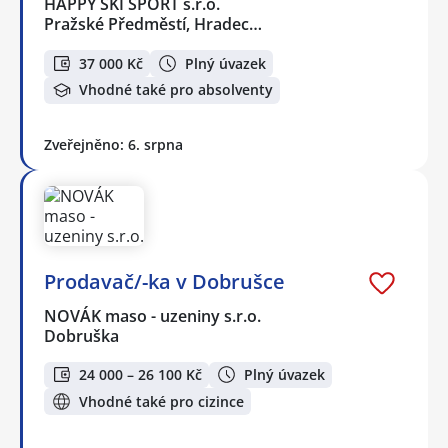
HAPPY SKI SPORT s.r.o.
Pražské Předměstí, Hradec…
37 000 Kč
Plný úvazek
Vhodné také pro absolventy
Zveřejněno: 6. srpna
Prodavač/-ka v Dobrušce
NOVÁK maso - uzeniny s.r.o.
Dobruška
24 000 – 26 100 Kč
Plný úvazek
Vhodné také pro cizince