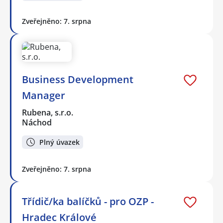
Zveřejněno: 7. srpna
Business Development
Manager
Rubena, s.r.o.
Náchod
Plný úvazek
Zveřejněno: 7. srpna
Třídič/ka balíčků - pro OZP -
Hradec Králové