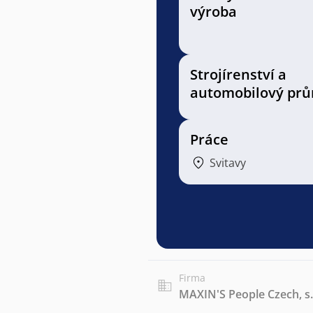
výroba
Strojírenství a
automobilový prů
Práce
Svitavy
Firma
MAXIN'S People Czech, s.