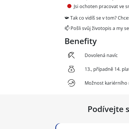
Jsi ochoten pracovat ve
📯 Tak co vidíš se v tom? Chce
📫 Pošli svůj životopis a my 
Benefity
Dovolená navíc
13., případně 14. pla
Možnost kariérního 
Podívejte 