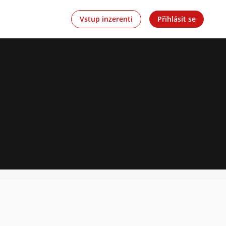
Vstup inzerenti
Přihlásit se