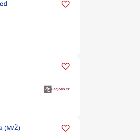
ned
a (M/Ž)