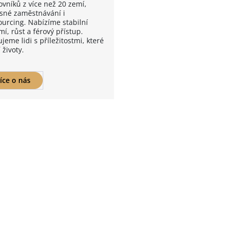
ovníků z více než 20 zemí,
sné zaměstnávání i
ourcing. Nabízíme stabilní
í, růst a férový přístup.
jeme lidi s příležitostmi, které
 životy.
íce o nás