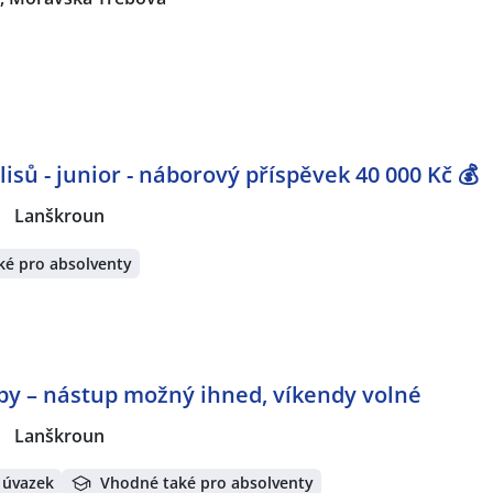
lisů - junior - náborový příspěvek 40 000 Kč 💰
|
Lanškroun
ké pro absolventy
y – nástup možný ihned, víkendy volné
|
Lanškroun
 úvazek
Vhodné také pro absolventy