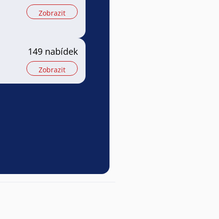
Zobrazit
149 nabídek
Zobrazit