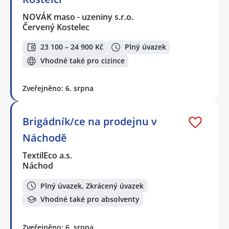
NOVÁK maso - uzeniny s.r.o.
Červený Kostelec
23 100 – 24 900 Kč
Plný úvazek
Vhodné také pro cizince
Zveřejněno: 6. srpna
Brigádník/ce na prodejnu v
Náchodě
TextilEco a.s.
Náchod
Plný úvazek, Zkrácený úvazek
Vhodné také pro absolventy
Zveřejněno: 6. srpna