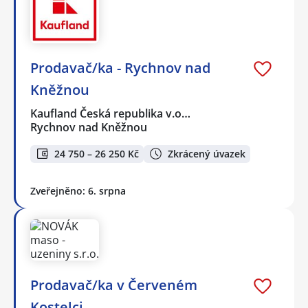
Prodavač/ka - Rychnov nad
Kněžnou
Kaufland Česká republika v.o…
Rychnov nad Kněžnou
24 750 – 26 250 Kč
Zkrácený úvazek
Zveřejněno: 6. srpna
Prodavač/ka v Červeném
Kostelci