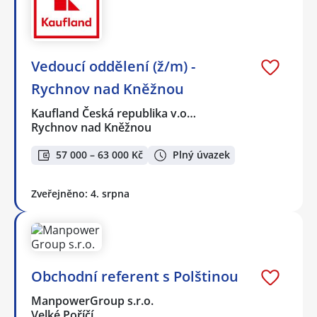
Vedoucí oddělení (ž/m) -
Rychnov nad Kněžnou
Kaufland Česká republika v.o…
Rychnov nad Kněžnou
57 000 – 63 000 Kč
Plný úvazek
Zveřejněno: 4. srpna
Obchodní referent s Polštinou
ManpowerGroup s.r.o.
Velké Poříčí