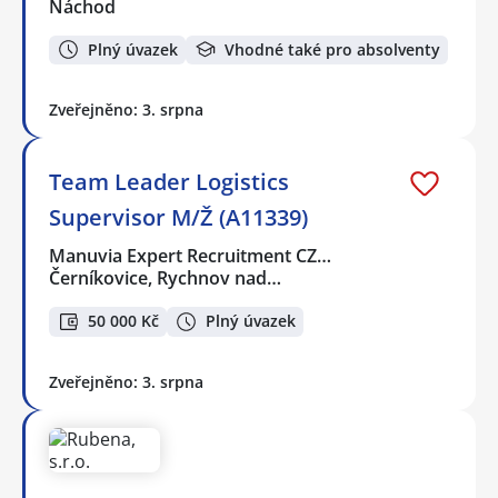
Náchod
Plný úvazek
Vhodné také pro absolventy
Zveřejněno: 3. srpna
Team Leader Logistics
Supervisor M/Ž (A11339)
Manuvia Expert Recruitment CZ…
Černíkovice, Rychnov nad…
50 000 Kč
Plný úvazek
Zveřejněno: 3. srpna