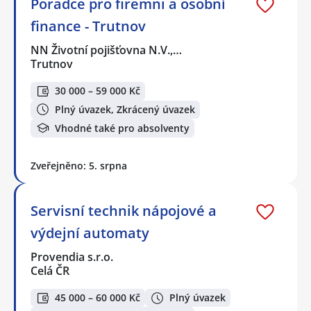
Poradce pro firemni a osobní
finance - Trutnov
NN Životní pojišťovna N.V.,…
Trutnov
30 000 – 59 000 Kč
Plný úvazek, Zkrácený úvazek
Vhodné také pro absolventy
Zveřejněno: 5. srpna
Servisní technik nápojové a
výdejní automaty
Provendia s.r.o.
Celá ČR
45 000 – 60 000 Kč
Plný úvazek