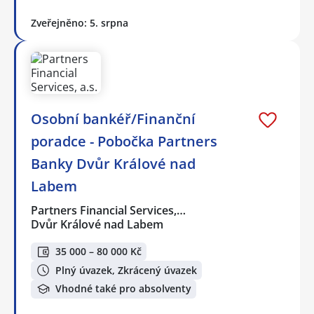
Zveřejněno: 5. srpna
Osobní bankéř/Finanční
poradce - Pobočka Partners
Banky Dvůr Králové nad
Labem
Partners Financial Services,…
Dvůr Králové nad Labem
35 000 – 80 000 Kč
Plný úvazek, Zkrácený úvazek
Vhodné také pro absolventy