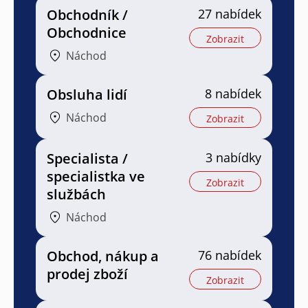
Obchodník /
27 nabídek
Obchodnice
Zobrazit
Náchod
Obsluha lidí
8 nabídek
Náchod
Zobrazit
Specialista /
3 nabídky
specialistka ve
Zobrazit
službách
Náchod
Obchod, nákup a
76 nabídek
prodej zboží
Zobrazit