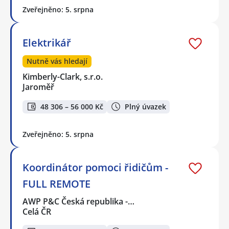
Zveřejněno: 5. srpna
Elektrikář
Nutně vás hledají
Kimberly-Clark, s.r.o.
Jaroměř
48 306 – 56 000 Kč
Plný úvazek
Zveřejněno: 5. srpna
Koordinátor pomoci řidičům -
FULL REMOTE
AWP P&C Česká republika -…
Celá ČR