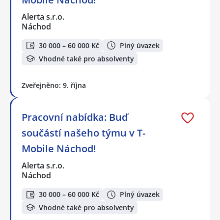
Alerta s.r.o.
Náchod
30 000 – 60 000 Kč
Plný úvazek
Vhodné také pro absolventy
Zveřejněno: 9. října
Pracovní nabídka: Buď
součástí našeho týmu v T-
Mobile Náchod!
Alerta s.r.o.
Náchod
30 000 – 60 000 Kč
Plný úvazek
Vhodné také pro absolventy