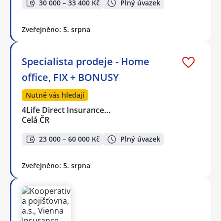
30 000 – 33 400 Kč
Plný úvazek
Zveřejněno: 5. srpna
Specialista prodeje - Home
office, FIX + BONUSY
Nutně vás hledají
4Life Direct Insurance…
Celá ČR
23 000 – 60 000 Kč
Plný úvazek
Zveřejněno: 5. srpna