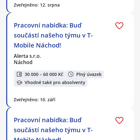
Zveřejněno: 12. srpna
Pracovní nabídka: Buď
součástí našeho týmu v T-
Mobile Náchod!
Alerta s.r.o.
Náchod
30 000 – 60 000 Kč
Plný úvazek
Vhodné také pro absolventy
Zveřejněno: 10. září
Pracovní nabídka: Buď
součástí našeho týmu v T-
Mobile Náchod!