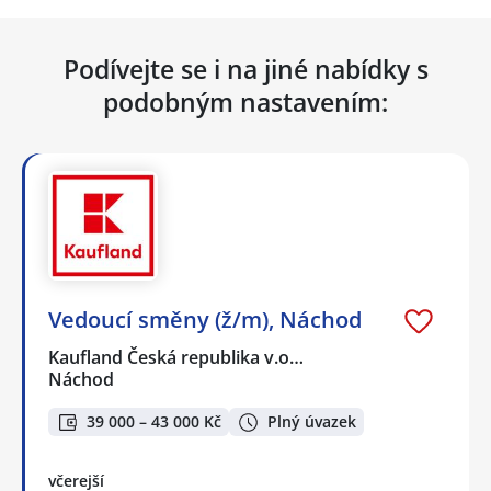
Podívejte se i na jiné nabídky s
podobným nastavením:
Vedoucí směny (ž/m), Náchod
Kaufland Česká republika v.o…
Náchod
39 000 – 43 000 Kč
Plný úvazek
včerejší