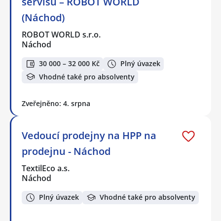
servisu – ROBOT WORLD
(Náchod)
ROBOT WORLD s.r.o.
Náchod
30 000 – 32 000 Kč
Plný úvazek
Vhodné také pro absolventy
Zveřejněno: 4. srpna
Vedoucí prodejny na HPP na
prodejnu - Náchod
TextilEco a.s.
Náchod
Plný úvazek
Vhodné také pro absolventy