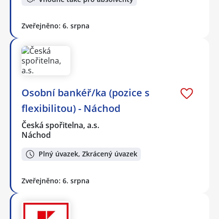
Zveřejněno: 6. srpna
Osobní bankéř/ka (pozice s
flexibilitou) - Náchod
Česká spořitelna, a.s.
Náchod
Plný úvazek, Zkrácený úvazek
Zveřejněno: 6. srpna