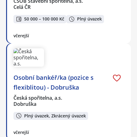
ČSOB Stavební spořitelna, a.s.
Celá ČR
50 000 – 100 000 Kč
Plný úvazek
včerejší
Osobní bankéř/ka (pozice s
flexiblitou) - Dobruška
Česká spořitelna, a.s.
Dobruška
Plný úvazek, Zkrácený úvazek
včerejší