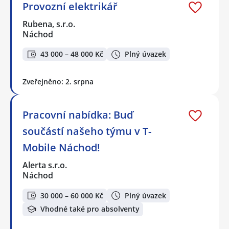
Provozní elektrikář
Rubena, s.r.o.
Náchod
43 000 – 48 000 Kč
Plný úvazek
Zveřejněno: 2. srpna
Pracovní nabídka: Buď
součástí našeho týmu v T-
Mobile Náchod!
Alerta s.r.o.
Náchod
30 000 – 60 000 Kč
Plný úvazek
Vhodné také pro absolventy