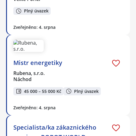
Plný úvazek
Zveřejněno: 4. srpna
Mistr energetiky
Rubena, s.r.o.
Náchod
45 000 – 55 000 Kč
Plný úvazek
Zveřejněno: 4. srpna
Specialista/ka zákaznického