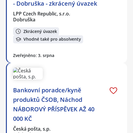
- Dobruška - zkrácený úvazek
LPP Czech Republic, s.r.o.
Dobruška
Zkrácený úvazek
Vhodné také pro absolventy
Zveřejněno: 3. srpna
Bankovní poradce/kyně
produktů ČSOB, Náchod
NÁBOROVÝ PŘÍSPĚVEK AŽ 40
000 KČ
Česká pošta, s.p.