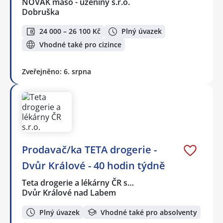
NOVÁK maso - uzeniny s.r.o.
Dobruška
24 000 – 26 100 Kč
Plný úvazek
Vhodné také pro cizince
Zveřejněno: 6. srpna
Prodavač/ka TETA drogerie -
Dvůr Králové - 40 hodin týdně
Teta drogerie a lékárny ČR s…
Dvůr Králové nad Labem
Plný úvazek
Vhodné také pro absolventy