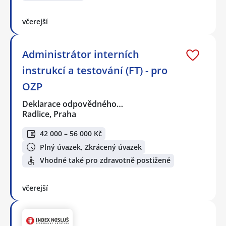
včerejší
Administrátor interních
instrukcí a testování (FT) - pro
OZP
Deklarace odpovědného…
Radlice, Praha
42 000 – 56 000 Kč
Plný úvazek, Zkrácený úvazek
Vhodné také pro zdravotně postižené
včerejší