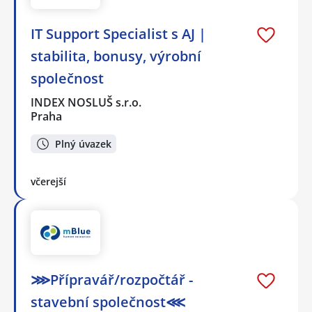
IT Support Specialist s AJ |
stabilita, bonusy, výrobní
společnost
INDEX NOSLUŠ s.r.o.
Praha
Plný úvazek
včerejší
⋙Přípravář/rozpočtář -
stavební společnost⋘