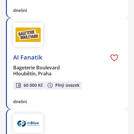
dnešní
AI Fanatik
Bageterie Boulevard
Hloubětín, Praha
60 000 Kč
Plný úvazek
dnešní