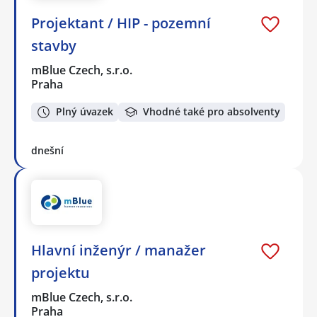
Projektant / HIP - pozemní
stavby
mBlue Czech, s.r.o.
Praha
Plný úvazek
Vhodné také pro absolventy
dnešní
Hlavní inženýr / manažer
projektu
mBlue Czech, s.r.o.
Praha