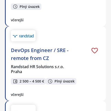
Plný úvazek
včerejší
DevOps Engineer / SRE -
remote from CZ
Randstad HR Solutions s.r.o.
Praha
2 500 – 4 500 €
Plný úvazek
včerejší