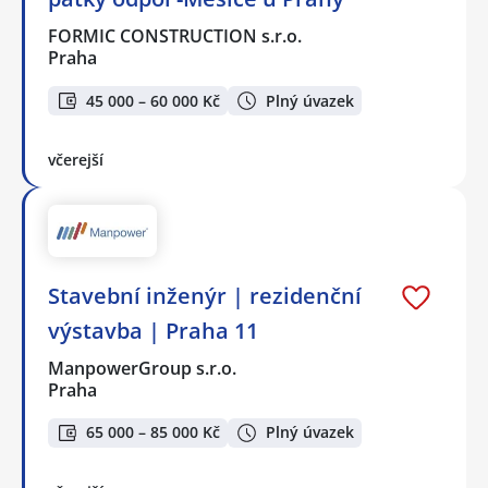
FORMIC CONSTRUCTION s.r.o.
Praha
45 000 – 60 000 Kč
Plný úvazek
včerejší
Stavební inženýr | rezidenční
výstavba | Praha 11
ManpowerGroup s.r.o.
Praha
65 000 – 85 000 Kč
Plný úvazek