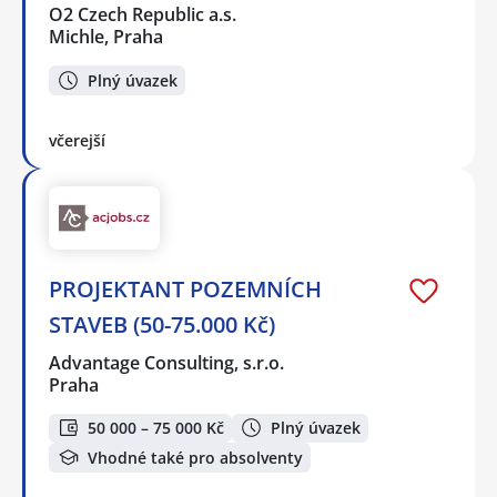
O2 Czech Republic a.s.
Michle, Praha
Plný úvazek
včerejší
PROJEKTANT POZEMNÍCH
STAVEB (50-75.000 Kč)
Advantage Consulting, s.r.o.
Praha
50 000 – 75 000 Kč
Plný úvazek
Vhodné také pro absolventy