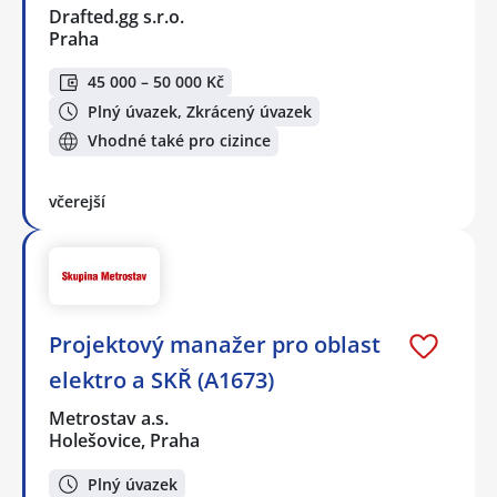
Drafted.gg s.r.o.
Praha
45 000 – 50 000 Kč
Plný úvazek, Zkrácený úvazek
Vhodné také pro cizince
včerejší
Projektový manažer pro oblast
elektro a SKŘ (A1673)
Metrostav a.s.
Holešovice, Praha
Plný úvazek