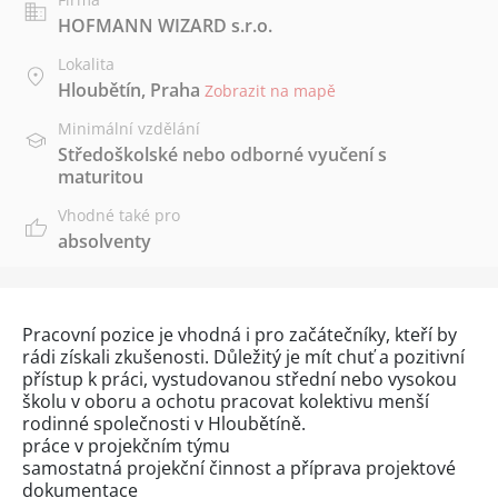
HOFMANN WIZARD s.r.o.
Lokalita
Hloubětín, Praha
Zobrazit na mapě
Minimální vzdělání
Středoškolské nebo odborné vyučení s
maturitou
Vhodné také pro
absolventy
Pracovní pozice je vhodná i pro začátečníky, kteří by
rádi získali zkušenosti. Důležitý je mít chuť a pozitivní
přístup k práci, vystudovanou střední nebo vysokou
školu v oboru a ochotu pracovat kolektivu menší
rodinné společnosti v Hloubětíně.
práce v projekčním týmu
samostatná projekční činnost a příprava projektové
dokumentace