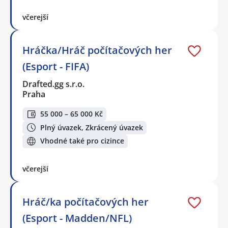
včerejší
Hráčka/Hráč počítačových her
(Esport - FIFA)
Drafted.gg s.r.o.
Praha
55 000 – 65 000 Kč
Plný úvazek, Zkrácený úvazek
Vhodné také pro cizince
včerejší
Hráč/ka počítačových her
(Esport - Madden/NFL)