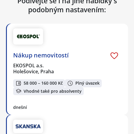
Podívejte se i na jiné nabídky s
podobným nastavením:
Nákup nemovitostí
EKOSPOL a.s.
Holešovice, Praha
58 000 – 160 000 Kč
Plný úvazek
Vhodné také pro absolventy
dnešní