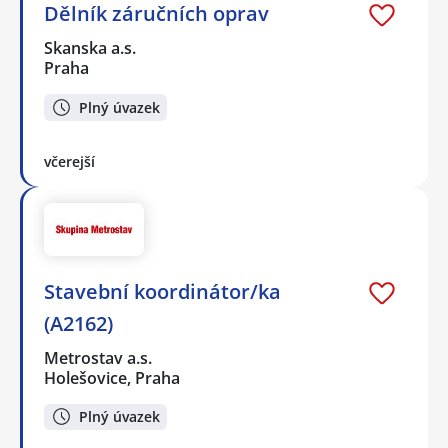
Dělník záručních oprav
Skanska a.s.
Praha
Plný úvazek
včerejší
Stavební koordinátor/ka
(A2162)
Metrostav a.s.
Holešovice, Praha
Plný úvazek