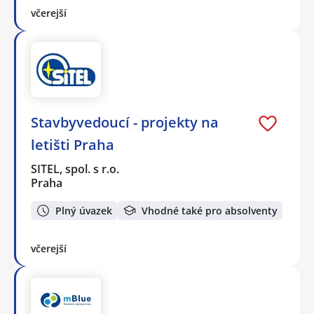
včerejší
Stavbyvedoucí - projekty na
letišti Praha
SITEL, spol. s r.o.
Praha
Plný úvazek
Vhodné také pro absolventy
včerejší