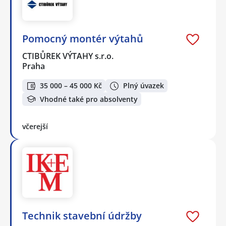
Pomocný montér výtahů
CTIBŮREK VÝTAHY s.r.o.
Praha
35 000 – 45 000 Kč
Plný úvazek
Vhodné také pro absolventy
včerejší
Technik stavební údržby