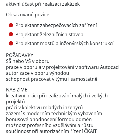
aktivní účast při realizaci zakázek
Obsazované pozice:
Projektant zabezpečovacích zařízení
Projektant železničních staveb
Projektant mostů a inženýrských konstrukcí
POŽADAVKY
SŠ nebo VŠ v oboru
praxe v oboru a v projektování v softwaru Autocad
autorizace v oboru výhodou
schopnost pracovat v týmu i samostatně
NABÍZÍME
kreativní práci při realizování malých i velkých
projektů
práci v kolektivu mladých inženýrů
zázemí s moderním technickým vybavením
bonusové ohodnocení formou odměn
možnost profesního vzdělávání a růstu
součinnost při autorizačním řízení ČKAIT