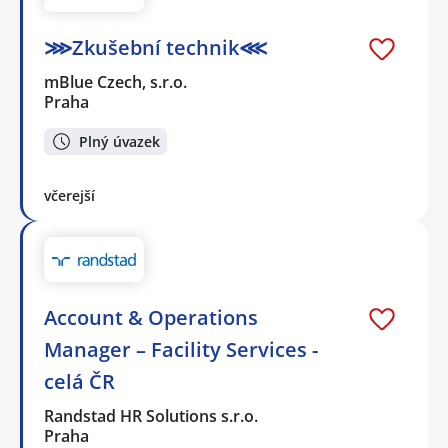
⋙Zkušební technik⋘
mBlue Czech, s.r.o.
Praha
Plný úvazek
včerejší
Account & Operations
Manager – Facility Services -
celá ČR
Randstad HR Solutions s.r.o.
Praha