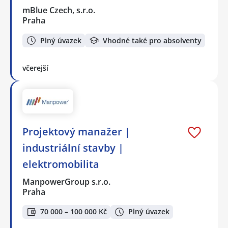
mBlue Czech, s.r.o.
Praha
Plný úvazek
Vhodné také pro absolventy
včerejší
Projektový manažer |
industriální stavby |
elektromobilita
ManpowerGroup s.r.o.
Praha
70 000 – 100 000 Kč
Plný úvazek