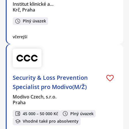
Institut klinické a…
Krč, Praha
Plný úvazek
včerejší
Security & Loss Prevention
Specialist pro Modivo(M/Ž)
Modivo Czech, s.r.o.
Praha
45 000 – 50 000 Kč
Plný úvazek
Vhodné také pro absolventy