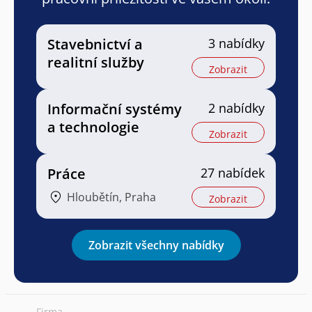
Stavebnictví a
3 nabídky
realitní služby
Zobrazit
Informační systémy
2 nabídky
a technologie
Zobrazit
Práce
27 nabídek
Hloubětín, Praha
Zobrazit
Zobrazit všechny nabídky
Firma