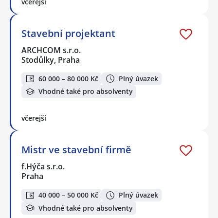
včerejší
Stavební projektant
ARCHCOM s.r.o.
Stodůlky, Praha
60 000 – 80 000 Kč
Plný úvazek
Vhodné také pro absolventy
včerejší
Mistr ve stavební firmě
f.Hýča s.r.o.
Praha
40 000 – 50 000 Kč
Plný úvazek
Vhodné také pro absolventy