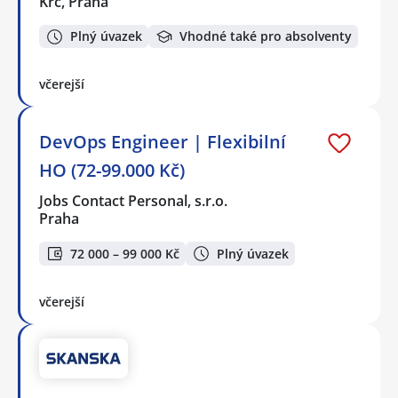
Krč, Praha
Plný úvazek
Vhodné také pro absolventy
včerejší
DevOps Engineer | Flexibilní
HO (72-99.000 Kč)
Jobs Contact Personal, s.r.o.
Praha
72 000 – 99 000 Kč
Plný úvazek
včerejší