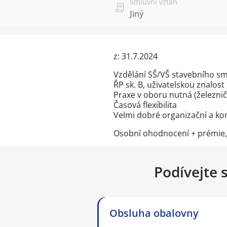
Smluvní vztah
Jiný
z: 31.7.2024
Vzdělání SŠ/VŠ stavebního s
ŘP sk. B, uživatelskou znalost
Praxe v oboru nutná (železnič
Časová flexibilita
Velmi dobré organizační a k
Osobní ohodnocení + prémie, 
Podívejte 
Obsluha obalovny