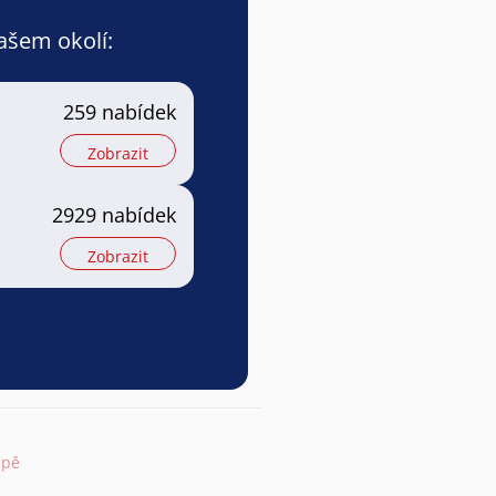
vašem okolí:
259 nabídek
Zobrazit
2929 nabídek
Zobrazit
apě