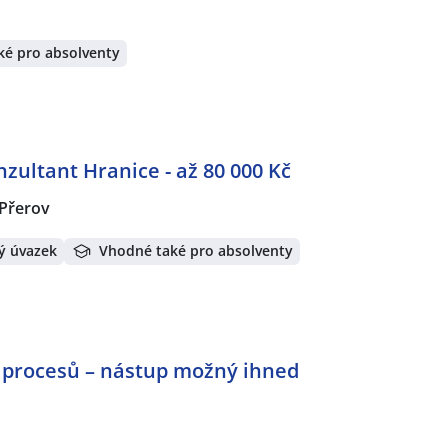
ké pro absolventy
ultant Hranice - až 80 000 Kč
 Přerov
ý úvazek
Vhodné také pro absolventy
a procesů – nástup možný ihned