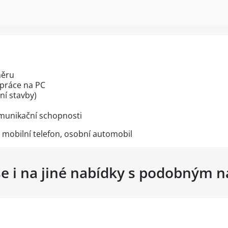
měru
 práce na PC
ní stavby)
omunikační schopnosti
mobilní telefon, osobní automobil
se i na jiné nabídky s podobným 