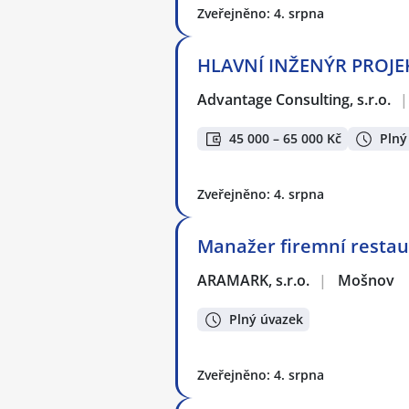
Zveřejněno: 4. srpna
HLAVNÍ INŽENÝR PROJEKT
Advantage Consulting, s.r.o.
|
45 000 – 65 000 Kč
Plný
Zveřejněno: 4. srpna
Manažer firemní restaur
ARAMARK, s.r.o.
|
Mošnov
Plný úvazek
Zveřejněno: 4. srpna