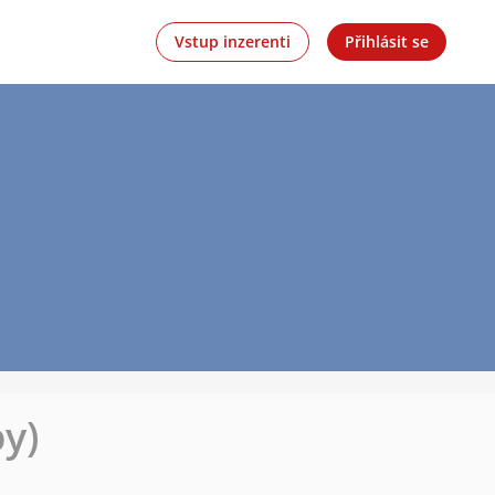
Vstup inzerenti
Přihlásit se
by)