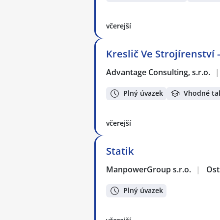
včerejší
Kreslič Ve Strojírenství
Advantage Consulting, s.r.o.
|
Plný úvazek
Vhodné ta
včerejší
Statik
ManpowerGroup s.r.o.
|
Ost
Plný úvazek