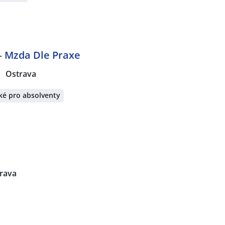
 – Mzda Dle Praxe
Ostrava
ké pro absolventy
rava