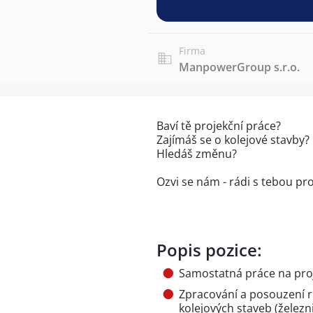
Firma
ManpowerGroup s.r.o.
Baví tě projekční práce?
Zajímáš se o kolejové stavby?
Hledáš změnu?
Ozvi se nám - rádi s tebou pr
Popis pozice:
Samostatná práce na pro
Zpracování a posouzení 
kolejových staveb (železni