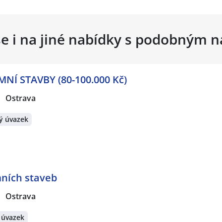
se i na jiné nabídky s podobným 
NÍ STAVBY (80-100.000 Kč)
Ostrava
ý úvazek
ních staveb
Ostrava
 úvazek