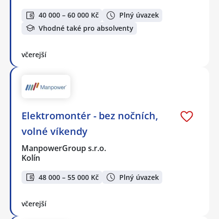
40 000 – 60 000 Kč
Plný úvazek
Vhodné také pro absolventy
včerejší
Elektromontér - bez nočních,
volné víkendy
ManpowerGroup s.r.o.
Kolín
48 000 – 55 000 Kč
Plný úvazek
včerejší