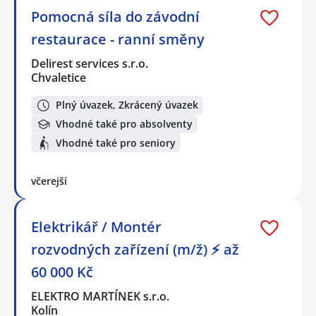
Pomocná síla do závodní
restaurace - ranní směny
Delirest services s.r.o.
Chvaletice
Plný úvazek, Zkrácený úvazek
Vhodné také pro absolventy
Vhodné také pro seniory
včerejší
Elektrikář / Montér
rozvodných zařízení (m/ž) ⚡ až
60 000 Kč
ELEKTRO MARTÍNEK s.r.o.
Kolín