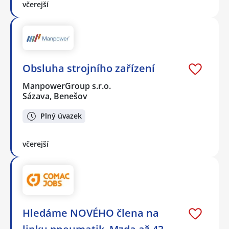
včerejší
Obsluha strojního zařízení
ManpowerGroup s.r.o.
Sázava, Benešov
Plný úvazek
včerejší
Hledáme NOVÉHO člena na