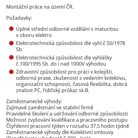
Montážní práce na území ČR.
Požadavky:
Úplné střední odborné vzdělání s maturitou
v oboru elektro
Elektrotechnická způsobilost dle vyhl.č.50/1978
Sb.
Elektrotechnická způsobilost dle vyhlášky
č.100/1995 Sb. do i nad 1000V výhodou
Zdravotní způsobilost pro práci v kolejišti,
odborná praxe, zkušenosti s vedením kolektivu,
organizační schopnosti, časová flexibilita, dobrá
znalost PC, řidičský průkaz sk.B.
Zaměstnanecké výhody:
Zajímavé zaměstnání ve stabilní firmě
Pravidelné školení a udržování odborné způsobilosti
Možnost zvyšování kvalifikace a pracovního postupu
Čtyřdenní pracovní týden v rozsahu 37,5 hodin týdně
Zaměstnanecké výhody dle Kolektivní smlouvy