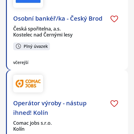
Osobní bankéř/ka - Český Brod
Česká spořitelna, a.s.
Kostelec nad Černými lesy
Plný úvazek
včerejší
Operátor výroby - nástup
ihned! Kolín
Comac jobs s.r.o.
Kolín