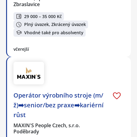
Zbraslavice
29 000 – 35 000 Kč
Plný úvazek, Zkrácený úvazek
Vhodné také pro absolventy
včerejší
Operátor výrobního stroje (m/
ž)➡️senior/bez praxe➡️kariérní
růst
MAXIN'S People Czech, s.r.o.
Poděbrady