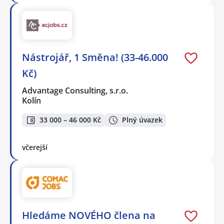
Nástrojář, 1 Směna! (33-46.000
Kč)
Advantage Consulting, s.r.o.
Kolín
33 000 – 46 000 Kč
Plný úvazek
včerejší
Hledáme NOVÉHO člena na