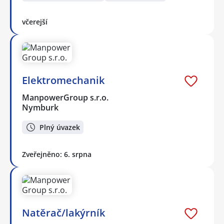
včerejší
Elektromechanik
ManpowerGroup s.r.o.
Nymburk
Plný úvazek
Zveřejněno: 6. srpna
Natěrač/lakýrník