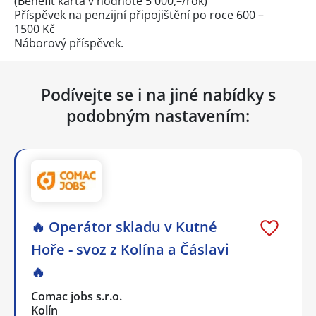
(Benefit karta v hodnotě 5 000,–/rok)
Příspěvek na penzijní připojištění po roce 600 –
1500 Kč
Náborový příspěvek.
Podívejte se i na jiné nabídky s
podobným nastavením:
🔥 Operátor skladu v Kutné
Hoře - svoz z Kolína a Čáslavi
🔥
Comac jobs s.r.o.
Kolín