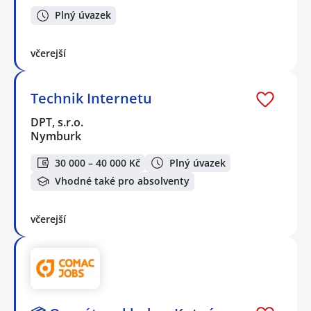
Plný úvazek
včerejší
Technik Internetu
DPT, s.r.o.
Nymburk
30 000 – 40 000 Kč
Plný úvazek
Vhodné také pro absolventy
včerejší