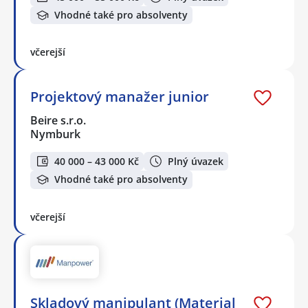
Vhodné také pro absolventy
včerejší
Projektový manažer junior
Beire s.r.o.
Nymburk
40 000 – 43 000 Kč
Plný úvazek
Vhodné také pro absolventy
včerejší
Skladový manipulant (Material