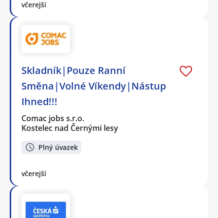
včerejší
Skladník|Pouze Ranní
Směna|Volné Víkendy|Nástup
Ihned!!!
Comac jobs s.r.o.
Kostelec nad Černými lesy
Plný úvazek
včerejší