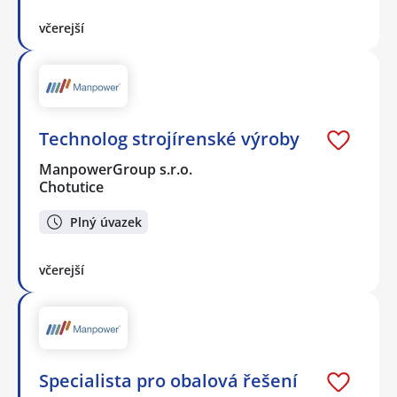
včerejší
Technolog strojírenské výroby
ManpowerGroup s.r.o.
Chotutice
Plný úvazek
včerejší
Specialista pro obalová řešení