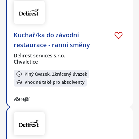
Kuchař/ka do závodní
restaurace - ranní směny
Delirest services s.r.o.
Chvaletice
Plný úvazek, Zkrácený úvazek
Vhodné také pro absolventy
včerejší