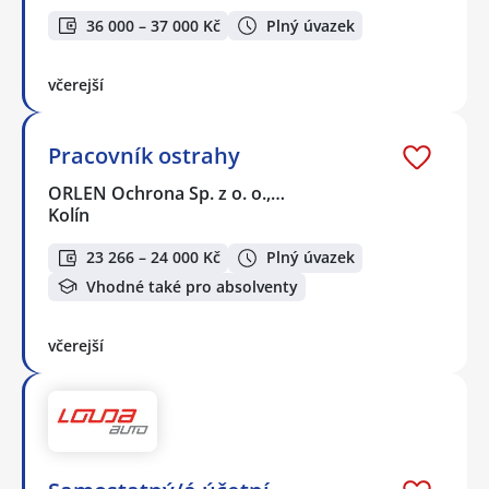
36 000 – 37 000 Kč
Plný úvazek
včerejší
Pracovník ostrahy
ORLEN Ochrona Sp. z o. o.,…
Kolín
23 266 – 24 000 Kč
Plný úvazek
Vhodné také pro absolventy
včerejší