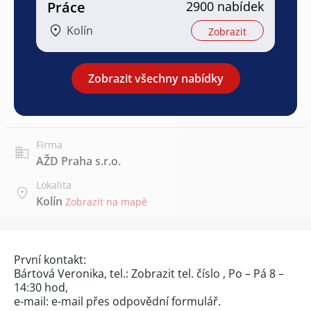
Práce
2900 nabídek
Kolín
Zobrazit
Zobrazit všechny nabídky
Firma
AŽD Praha s.r.o.
Lokalita
Kolín
Zobrazit na mapě
První kontakt:
Bártová Veronika, tel.:
Zobrazit tel. číslo
, Po – Pá 8 –
14:30 hod,
e-mail: e-mail přes
odpovědní formulář
.