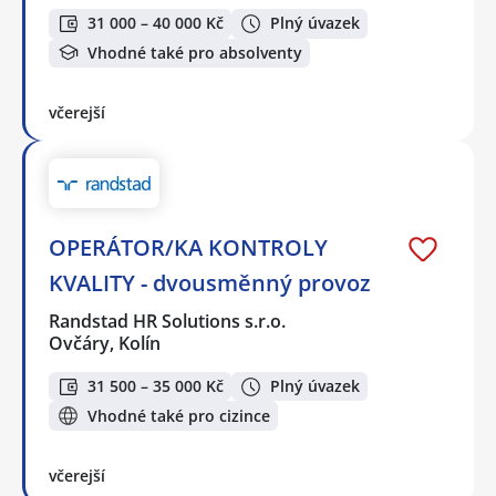
31 000 – 40 000 Kč
Plný úvazek
Vhodné také pro absolventy
včerejší
OPERÁTOR/KA KONTROLY
KVALITY - dvousměnný provoz
Randstad HR Solutions s.r.o.
Ovčáry, Kolín
31 500 – 35 000 Kč
Plný úvazek
Vhodné také pro cizince
včerejší