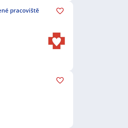
ené pracoviště