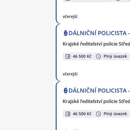
včerejší
👮DÁLNIČNÍ POLICISTA 
Krajské ředitelství policie Stř
46 500 Kč
Plný úvazek
včerejší
👮DÁLNIČNÍ POLICISTA 
Krajské ředitelství policie Stř
46 500 Kč
Plný úvazek