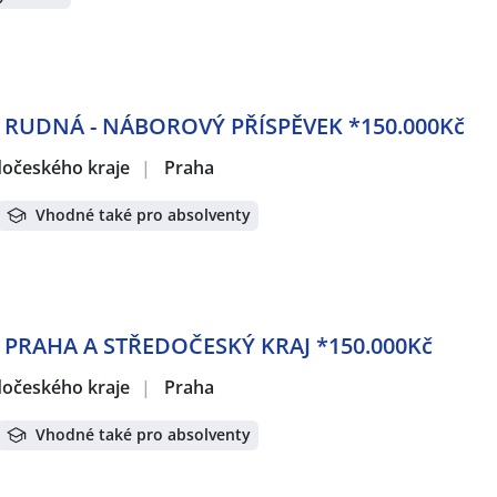
- RUDNÁ - NÁBOROVÝ PŘÍSPĚVEK *150.000Kč
edočeského kraje
|
Praha
Vhodné také pro absolventy
- PRAHA A STŘEDOČESKÝ KRAJ *150.000Kč
edočeského kraje
|
Praha
Vhodné také pro absolventy