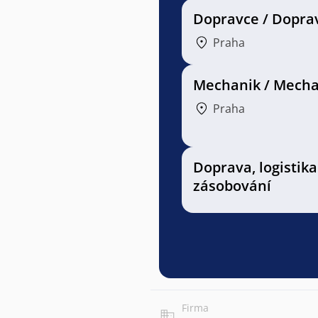
Dopravce / Dopra
Praha
Mechanik / Mecha
Praha
Doprava, logistika
zásobování
Firma