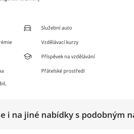
Služební auto
rémie
Vzdělávací kurzy
Příspěvek na vzdělávání
ba
Přátelské prostředí
il,
se i na jiné nabídky s podobným 