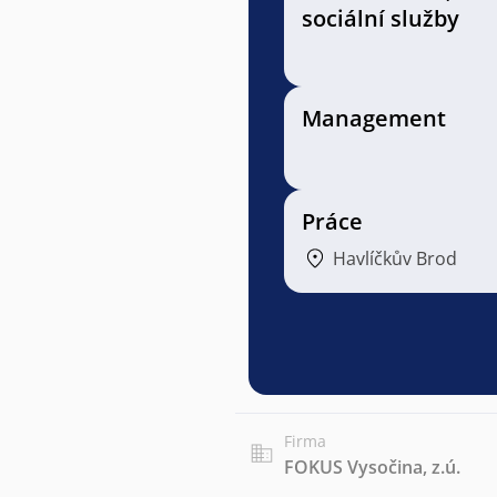
sociální služby
Management
Práce
Havlíčkův Brod
Firma
FOKUS Vysočina, z.ú.