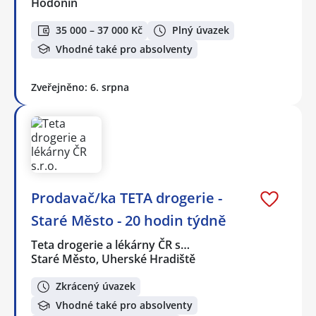
Hodonín
35 000 – 37 000 Kč
Plný úvazek
Vhodné také pro absolventy
Zveřejněno: 6. srpna
Prodavač/ka TETA drogerie -
Staré Město - 20 hodin týdně
Teta drogerie a lékárny ČR s…
Staré Město, Uherské Hradiště
Zkrácený úvazek
Vhodné také pro absolventy