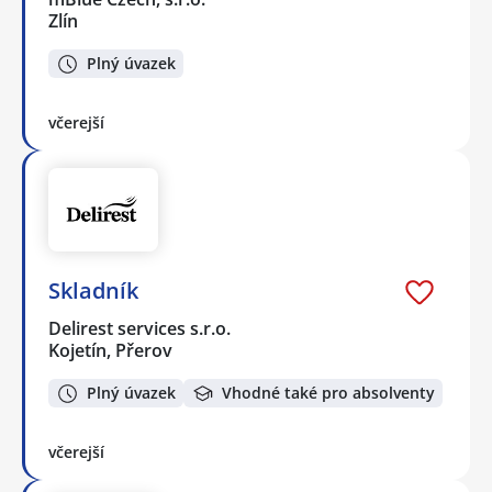
Zlín
Plný úvazek
včerejší
Skladník
Delirest services s.r.o.
Kojetín, Přerov
Plný úvazek
Vhodné také pro absolventy
včerejší