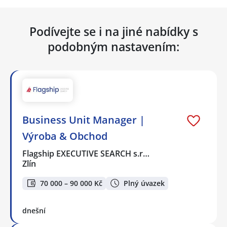
Podívejte se i na jiné nabídky s
podobným nastavením:
Business Unit Manager |
Výroba & Obchod
Flagship EXECUTIVE SEARCH s.r…
Zlín
70 000 – 90 000 Kč
Plný úvazek
dnešní