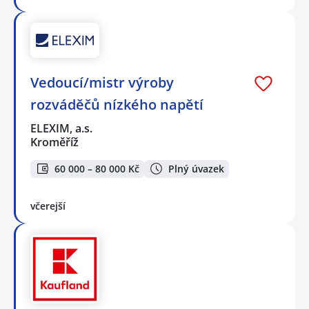
Vedoucí/mistr výroby
rozváděčů nízkého napětí
ELEXIM, a.s.
Kroměříž
60 000 – 80 000 Kč
Plný úvazek
včerejší