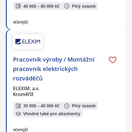
40 000 – 80 000 Kč
Plný úvazek
včerejší
Pracovník výroby / Montážní
pracovník elektrických
rozváděčů
ELEXIM, a.s.
Kroměříž
30 000 – 40 000 Kč
Plný úvazek
Vhodné také pro absolventy
včerejší