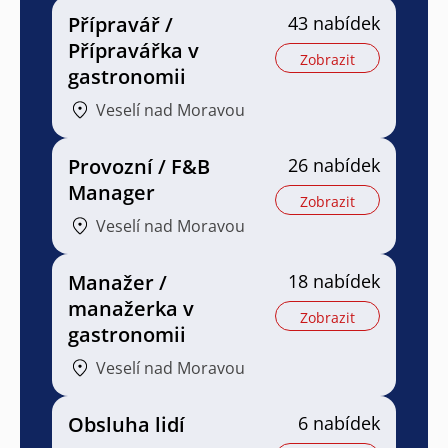
Přípravář /
43 nabídek
Přípravářka v
Zobrazit
gastronomii
Veselí nad Moravou
Provozní / F&B
26 nabídek
Manager
Zobrazit
Veselí nad Moravou
Manažer /
18 nabídek
manažerka v
Zobrazit
gastronomii
Veselí nad Moravou
Obsluha lidí
6 nabídek