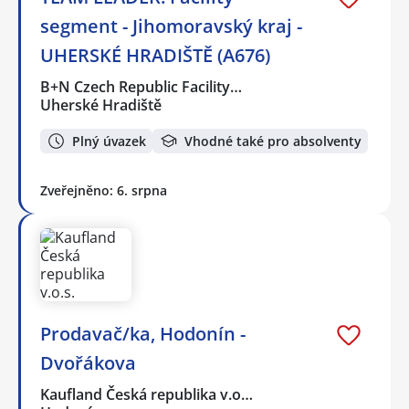
segment - Jihomoravský kraj -
UHERSKÉ HRADIŠTĚ (A676)
B+N Czech Republic Facility…
Uherské Hradiště
Plný úvazek
Vhodné také pro absolventy
Zveřejněno: 6. srpna
Prodavač/ka, Hodonín -
Dvořákova
Kaufland Česká republika v.o…