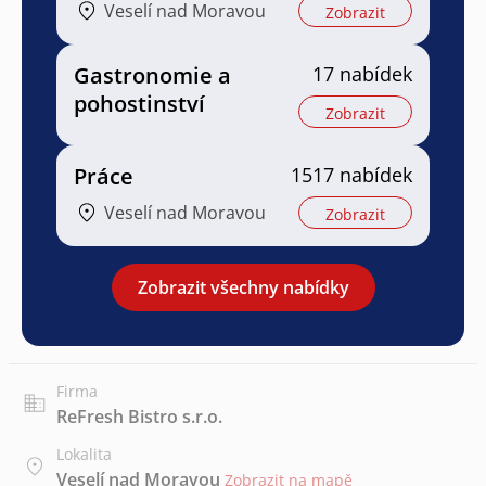
Veselí nad Moravou
Zobrazit
Gastronomie a
17 nabídek
pohostinství
Zobrazit
Práce
1517 nabídek
Veselí nad Moravou
Zobrazit
Zobrazit všechny nabídky
Firma
ReFresh Bistro s.r.o.
Lokalita
Veselí nad Moravou
Zobrazit na mapě