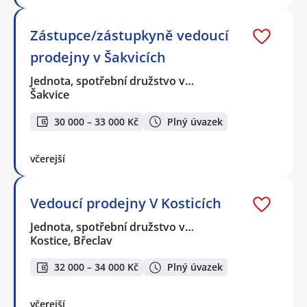
Zástupce/zástupkyně vedoucí
prodejny v Šakvicích
Jednota, spotřební družstvo v…
Šakvice
30 000 – 33 000 Kč
Plný úvazek
včerejší
Vedoucí prodejny V Kosticích
Jednota, spotřební družstvo v…
Kostice, Břeclav
32 000 – 34 000 Kč
Plný úvazek
včerejší