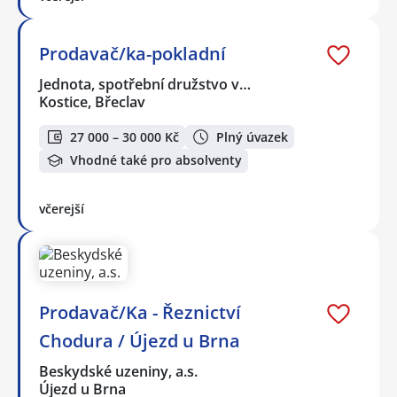
Prodavač/ka-pokladní
Jednota, spotřební družstvo v…
Kostice, Břeclav
27 000 – 30 000 Kč
Plný úvazek
Vhodné také pro absolventy
včerejší
Prodavač/Ka - Řeznictví
Chodura / Újezd u Brna
Beskydské uzeniny, a.s.
Újezd u Brna