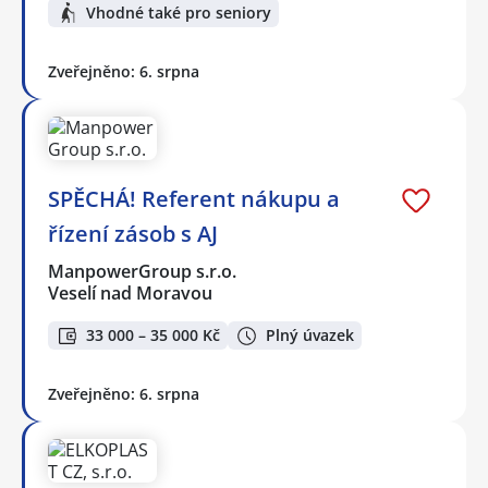
Vhodné také pro seniory
Zveřejněno: 6. srpna
SPĚCHÁ! Referent nákupu a
řízení zásob s AJ
ManpowerGroup s.r.o.
Veselí nad Moravou
33 000 – 35 000 Kč
Plný úvazek
Zveřejněno: 6. srpna