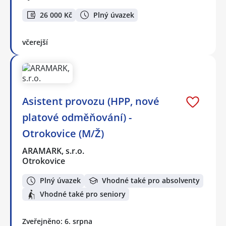
26 000 Kč
Plný úvazek
včerejší
Asistent provozu (HPP, nové
platové odměňování) -
Otrokovice (M/Ž)
ARAMARK, s.r.o.
Otrokovice
Plný úvazek
Vhodné také pro absolventy
Vhodné také pro seniory
Zveřejněno: 6. srpna