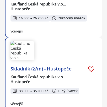
Kaufland Česká republika v.o…
Hustopeče
16 500 – 26 250 Kč
Zkrácený úvazek
včerejší
Skladník (ž/m) - Hustopeče
Kaufland Česká republika v.o…
Hustopeče
33 000 – 35 000 Kč
Plný úvazek
včerejší