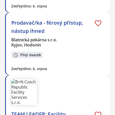
Zveřejněno: 6. srpna
Prodavač/ka - férový přístup,
nástup ihned
Blatnická pekárna s.r.o.
Kyjov, Hodonín
Plný úvazek
Zveřejněno: 6. srpna
TEAM LEADER: Facility