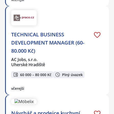
TECHNICAL BUSINESS
DEVELOPMENT MANAGER (60-
80.000 Kč)
AC Jobs, s.r.o.
Uherské Hradiště
60 000 – 80 000 Kč
Plný úvazek
včerejší
Návrhář a prodejce kuchyní