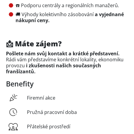
☎️ Podporu centrály a regionálních manažerů.
🚚 Výhody kolektivního zásobování
a vyjednané
nákupní ceny.
📩 Máte zájem?
Pošlete nám svůj kontakt a krátké představení.
Rádi vám představíme konkrétní lokality, ekonomiku
provozu
i zkušenosti našich současných
franšízantů.
Benefity
Firemní akce
Pružná pracovní doba
Přátelské prostředí