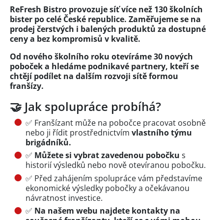
ReFresh Bistro provozuje síť více než 130 školních
bister po celé České republice. Zaměřujeme se na
prodej čerstvých i balených produktů za dostupné
ceny a bez kompromisů v kvalitě.
Od nového školního roku otevíráme 30 nových
poboček a hledáme podnikavé partnery, kteří se
chtějí podílet na dalším rozvoji sítě formou
franšízy.
🤝 Jak spolupráce probíhá?
✅ Franšízant může na pobočce pracovat osobně
nebo ji řídit prostřednictvím
vlastního týmu
brigádníků.
✅
Můžete si vybrat zavedenou pobočku
s
historií výsledků nebo nově otevíranou pobočku.
✅ Před zahájením spolupráce vám představíme
ekonomické výsledky pobočky a očekávanou
návratnost investice.
✅
Na našem webu najdete kontakty na