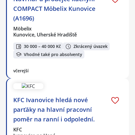
COMPACT Möbelix Kunovice
(A1696)
Möbelix
Kunovice, Uherské Hradiště
30 000 – 40 000 Kč
Zkrácený úvazek
Vhodné také pro absolventy
včerejší
KFC Ivanovice hledá nové
parťáky na hlavní pracovní
poměr na ranní i odpolední.
KFC