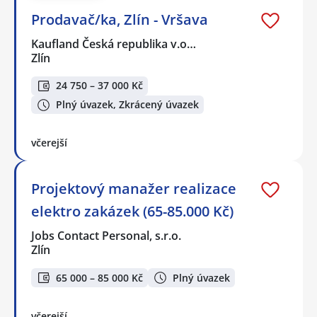
Prodavač/ka, Zlín - Vršava
Kaufland Česká republika v.o…
Zlín
24 750 – 37 000 Kč
Plný úvazek, Zkrácený úvazek
včerejší
Projektový manažer realizace
elektro zakázek (65-85.000 Kč)
Jobs Contact Personal, s.r.o.
Zlín
65 000 – 85 000 Kč
Plný úvazek
včerejší