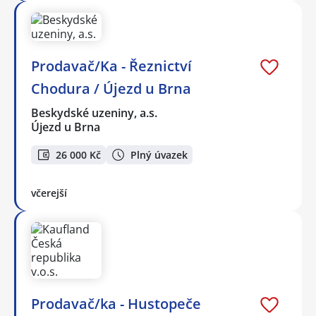
Prodavač/Ka - Řeznictví
Chodura / Újezd u Brna
Beskydské uzeniny, a.s.
Újezd u Brna
26 000 Kč
Plný úvazek
včerejší
Prodavač/ka - Hustopeče