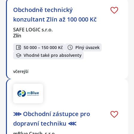
Obchodně technický
konzultant Zlín až 100 000 Kč
SAFE LOGIC s.r.o.
Zlín
50 000 – 150 000 Kč
Plný úvazek
Vhodné také pro absolventy
včerejší
⋙ Obchodní zástupce pro
dopravní techniku ⋘
mBlue Czech, s.r.o.