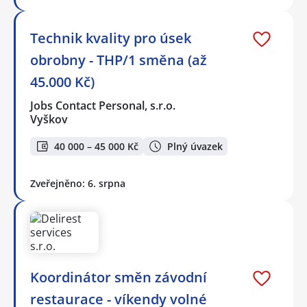
Technik kvality pro úsek
obrobny - THP/1 směna (až
45.000 Kč)
Jobs Contact Personal, s.r.o.
Vyškov
40 000 – 45 000 Kč
Plný úvazek
Zveřejněno: 6. srpna
Koordinátor směn závodní
restaurace - víkendy volné