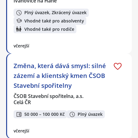
Ivanovice na Hané
Plný úvazek, Zkrácený úvazek
Vhodné také pro absolventy
Vhodné také pro rodiče
včerejší
Změna, která dává smysl: silné
zázemí a klientský kmen ČSOB
Stavební spořitelny
ČSOB Stavební spořitelna, a.s.
Celá ČR
50 000 – 100 000 Kč
Plný úvazek
včerejší