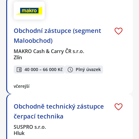
Obchodní zástupce (segment
Maloobchod)
MAKRO Cash & Carry ČR s.r.o.
Zlín
40 000 – 66 000 Kč
Plný úvazek
včerejší
Obchodně technický zástupce
čerpací technika
SUSPRO s.r.o.
Hluk