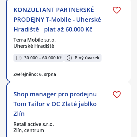
KONZULTANT PARTNERSKÉ
PRODEJNY T-Mobile - Uherské
Hradiště - plat až 60.000 Kč
Terra Mobile s.r.o.
Uherské Hradiště
30 000 – 60 000 Kč
Plný úvazek
Zveřejněno: 6. srpna
Shop manager pro prodejnu
Tom Tailor v OC Zlaté jablko
Zlín
Retail active s.r.o.
Zlín, centrum