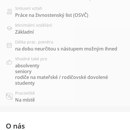
Smluvní vztah
Práce na živnostenský list (OSVČ)
Minimální vzdělání
Základní
Délka prac. poměru
na dobu neurčitou s nástupem možným ihned
Vhodné také pro
absolventy
seniory
rodiče na mateřské / rodičovské dovolené
studenty
Pracoviště
Na místě
O nás