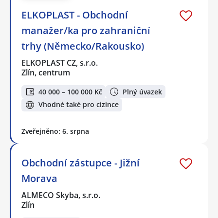
ELKOPLAST - Obchodní
manažer/ka pro zahraniční
trhy (Německo/Rakousko)
ELKOPLAST CZ, s.r.o.
Zlín, centrum
40 000 – 100 000 Kč
Plný úvazek
Vhodné také pro cizince
Zveřejněno: 6. srpna
Obchodní zástupce - Jižní
Morava
ALMECO Skyba, s.r.o.
Zlín