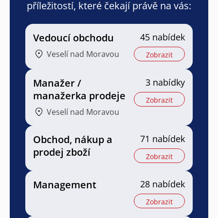
příležitostí, které čekají právě na vás:
Vedoucí obchodu
45 nabídek
Veselí nad Moravou
Zobrazit
Manažer /
3 nabídky
manažerka prodeje
Zobrazit
Veselí nad Moravou
Obchod, nákup a
71 nabídek
prodej zboží
Zobrazit
Management
28 nabídek
Zobrazit