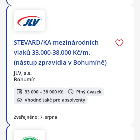
STEVARD/KA mezinárodních
vlaků 33.000-38.000 Kč/m.
(nástup zpravidla v Bohumíně)
JLV, a.s.
Bohumín
33 000 – 38 000 Kč
Plný úvazek
Vhodné také pro absolventy
Zveřejněno: 7. srpna