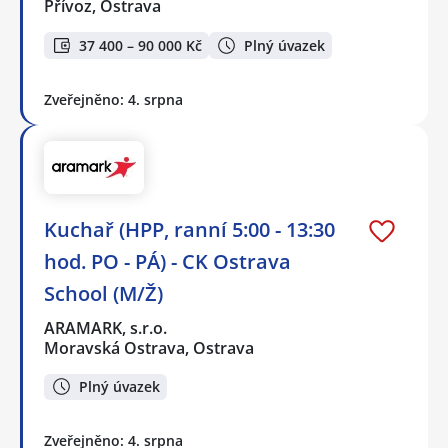
Přívoz, Ostrava
37 400 – 90 000 Kč
Plný úvazek
Zveřejněno: 4. srpna
Kuchař (HPP, ranní 5:00 - 13:30
hod. PO - PÁ) - CK Ostrava
School (M/Ž)
ARAMARK, s.r.o.
Moravská Ostrava, Ostrava
Plný úvazek
Zveřejněno: 4. srpna