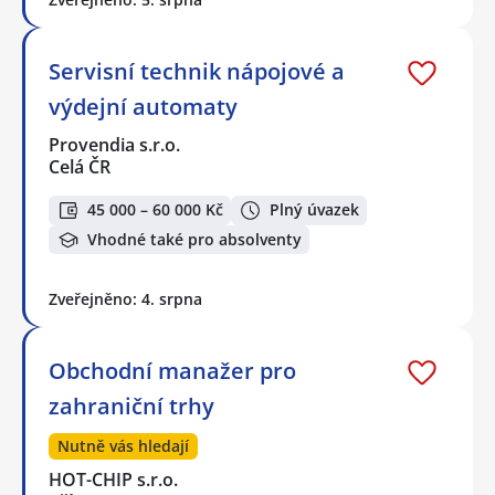
Servisní technik nápojové a
výdejní automaty
Provendia s.r.o.
Celá ČR
45 000 – 60 000 Kč
Plný úvazek
Vhodné také pro absolventy
Zveřejněno: 4. srpna
Obchodní manažer pro
zahraniční trhy
Nutně vás hledají
HOT-CHIP s.r.o.