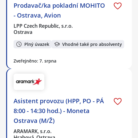
Prodavač/ka pokladní MOHITO
- Ostrava, Avion
LPP Czech Republic, s.r.o.
Ostrava
Plný úvazek
Vhodné také pro absolventy
Zveřejněno: 7. srpna
Asistent provozu (HPP, PO - PÁ
8:00 - 14:30 hod.) - Moneta
Ostrava (M/Ž)
ARAMARK, s.r.o.
Hrabová, Ostrava