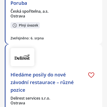
Poruba
Česká spořitelna, a.s.
Ostrava
Plný úvazek
Zveřejněno: 6. srpna
Hledáme posily do nové
závodní restaurace – různé
pozice
Delirest services s.r.o.
Ostrava