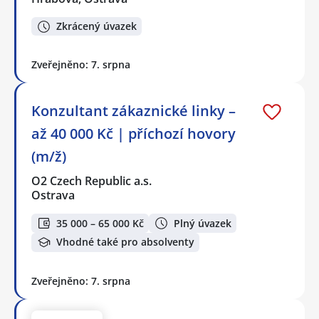
Zkrácený úvazek
Zveřejněno: 7. srpna
Konzultant zákaznické linky –
až 40 000 Kč | příchozí hovory
(m/ž)
O2 Czech Republic a.s.
Ostrava
35 000 – 65 000 Kč
Plný úvazek
Vhodné také pro absolventy
Zveřejněno: 7. srpna