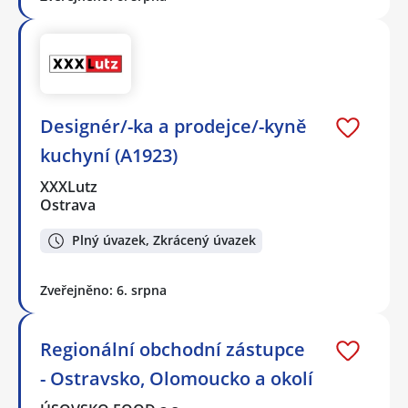
Designér/-ka a prodejce/-kyně
kuchyní (A1923)
XXXLutz
Ostrava
Plný úvazek, Zkrácený úvazek
Zveřejněno: 6. srpna
Regionální obchodní zástupce
- Ostravsko, Olomoucko a okolí