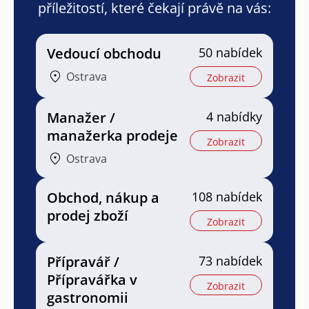
příležitostí, které čekají právě na vás:
Vedoucí obchodu
50 nabídek
Ostrava
Zobrazit
Manažer /
4 nabídky
manažerka prodeje
Zobrazit
Ostrava
Obchod, nákup a
108 nabídek
prodej zboží
Zobrazit
Přípravář /
73 nabídek
Přípravářka v
Zobrazit
gastronomii