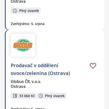
Ostrava
Plný úvazek
Zveřejněno: 5. srpna
Prodavač v oddělení
ovoce/zelenina (Ostrava)
Globus ČR, v.o.s.
Ostrava
33 060 Kč
Plný úvazek
Zveřejněno: 5. srpna