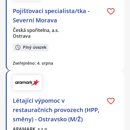
Pojišťovací specialista/tka -
Severní Morava
Česká spořitelna, a.s.
Ostrava
Plný úvazek
Zveřejněno: 4. srpna
Létající výpomoc v
restauračních provozech (HPP,
směny) - Ostravsko (M/Ž)
ARAMARK, s.r.o.