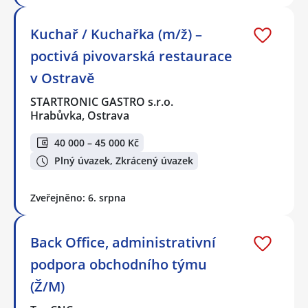
Kuchař / Kuchařka (m/ž) –
poctivá pivovarská restaurace
v Ostravě
STARTRONIC GASTRO s.r.o.
Hrabůvka, Ostrava
40 000 – 45 000 Kč
Plný úvazek, Zkrácený úvazek
Zveřejněno: 6. srpna
Back Office, administrativní
podpora obchodního týmu
(Ž/M)