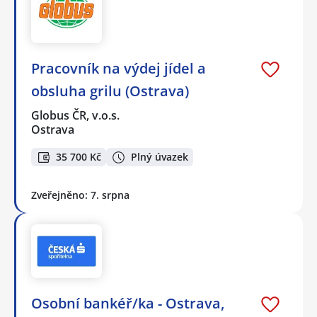
Pracovník na výdej jídel a
obsluha grilu (Ostrava)
Globus ČR, v.o.s.
Ostrava
35 700 Kč
Plný úvazek
Zveřejněno: 7. srpna
Osobní bankéř/ka - Ostrava,