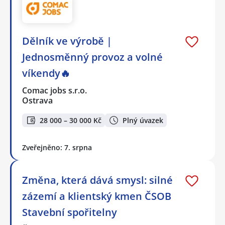
Dělník ve výrobě |
Jednosměnný provoz a volné
víkendy🔥
Comac jobs s.r.o.
Ostrava
28 000 – 30 000 Kč
Plný úvazek
Zveřejněno: 7. srpna
Změna, která dává smysl: silné
zázemí a klientský kmen ČSOB
Stavební spořitelny