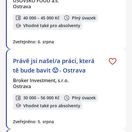
ÚSOVSKO FOOD a.s.
Ostrava
40 000 – 45 000 Kč
Plný úvazek
Vhodné také pro absolventy
Zveřejněno: 6. srpna
Právě jsi našel/a práci, která
tě bude bavit 🙂 - Ostrava
Broker Investment, s.r.o.
Ostrava
30 000 – 56 000 Kč
Plný úvazek
Vhodné také pro absolventy
Zveřejněno: 5. srpna