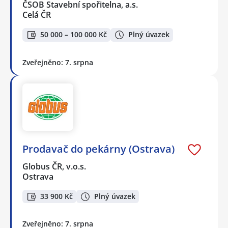
ČSOB Stavební spořitelna, a.s.
Celá ČR
50 000 – 100 000 Kč
Plný úvazek
Zveřejněno: 7. srpna
Prodavač do pekárny (Ostrava)
Globus ČR, v.o.s.
Ostrava
33 900 Kč
Plný úvazek
Zveřejněno: 7. srpna