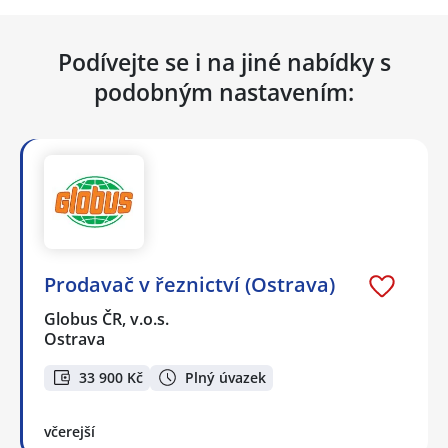
Podívejte se i na jiné nabídky s
podobným nastavením:
Prodavač v řeznictví (Ostrava)
Globus ČR, v.o.s.
Ostrava
33 900 Kč
Plný úvazek
včerejší