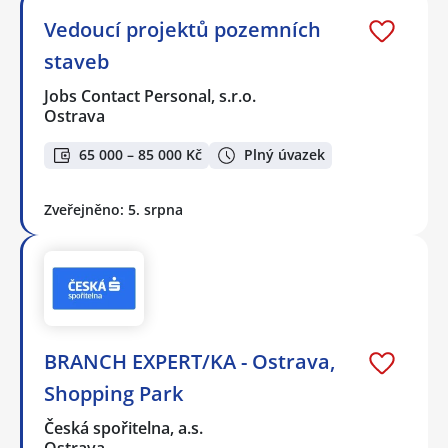
Vedoucí projektů pozemních
staveb
Jobs Contact Personal, s.r.o.
Ostrava
65 000 – 85 000 Kč
Plný úvazek
Zveřejněno: 5. srpna
BRANCH EXPERT/KA - Ostrava,
Shopping Park
Česká spořitelna, a.s.