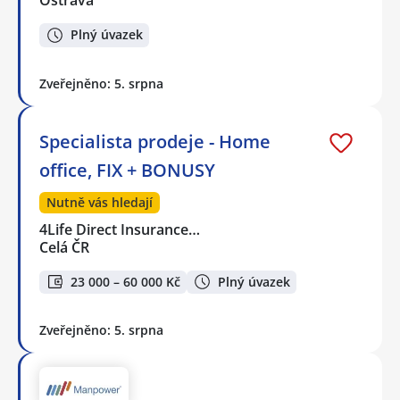
Ostrava
Plný úvazek
Zveřejněno: 5. srpna
Specialista prodeje - Home
office, FIX + BONUSY
Nutně vás hledají
4Life Direct Insurance…
Celá ČR
23 000 – 60 000 Kč
Plný úvazek
Zveřejněno: 5. srpna