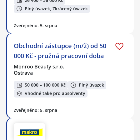
26 400 – 36 000 Kč
Plný úvazek, Zkrácený úvazek
Zveřejněno: 5. srpna
Obchodní zástupce (m/ž) od 50
000 Kč - pružná pracovní doba
Monroo Beauty s.r.o.
Ostrava
50 000 – 100 000 Kč
Plný úvazek
Vhodné také pro absolventy
Zveřejněno: 5. srpna