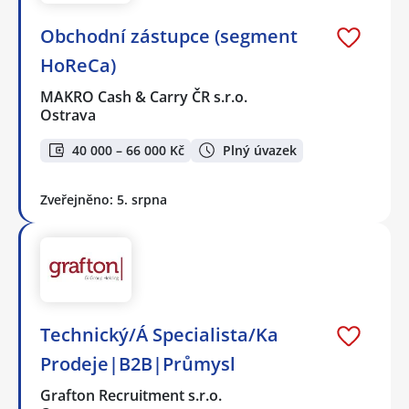
Obchodní zástupce (segment
HoReCa)
MAKRO Cash & Carry ČR s.r.o.
Ostrava
40 000 – 66 000 Kč
Plný úvazek
Zveřejněno: 5. srpna
Technický/Á Specialista/Ka
Prodeje|B2B|Průmysl
Grafton Recruitment s.r.o.