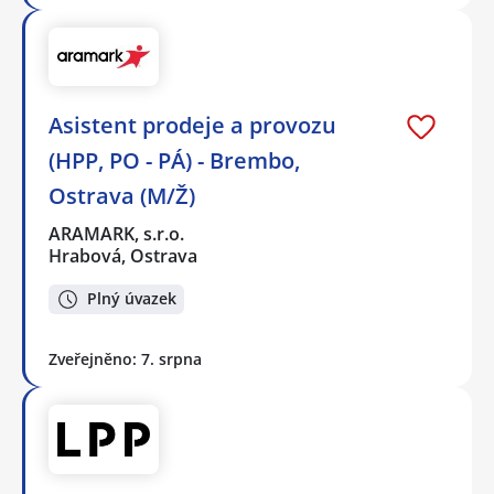
Asistent prodeje a provozu
(HPP, PO - PÁ) - Brembo,
Ostrava (M/Ž)
ARAMARK, s.r.o.
Hrabová, Ostrava
Plný úvazek
Zveřejněno: 7. srpna