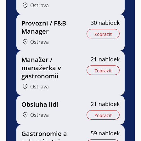
Ostrava
Provozní / F&B
30 nabídek
Manager
Zobrazit
Ostrava
Manažer /
21 nabídek
manažerka v
Zobrazit
gastronomii
Ostrava
Obsluha lidí
21 nabídek
Ostrava
Zobrazit
Gastronomie a
59 nabídek