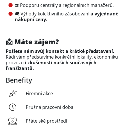
☎️ Podporu centrály a regionálních manažerů.
🚚 Výhody kolektivního zásobování
a vyjednané
nákupní ceny.
📩 Máte zájem?
Pošlete nám svůj kontakt a krátké představení.
Rádi vám představíme konkrétní lokality, ekonomiku
provozu
i zkušenosti našich současných
franšízantů.
Benefity
Firemní akce
Pružná pracovní doba
Přátelské prostředí