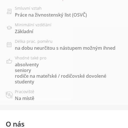
Smluvní vztah
Práce na živnostenský list (OSVČ)
Minimální vzdělání
Základní
Délka prac. poměru
na dobu neurčitou s nástupem možným ihned
Vhodné také pro
absolventy
seniory
rodiče na mateřské / rodičovské dovolené
studenty
Pracoviště
Na místě
O nás