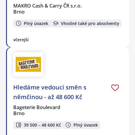
MAKRO Cash & Carry ČR s.r.o.
Brno
Plný úvazek
Vhodné také pro absolventy
včerejší
Hledáme vedoucí směn s
němčinou - až 48 600 Kč
Bageterie Boulevard
Brno
39 500 – 48 600 Kč
Plný úvazek