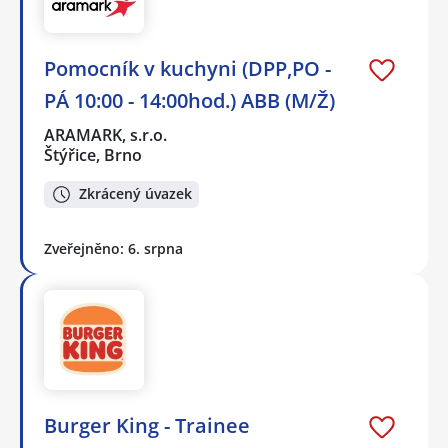
Pomocník v kuchyni (DPP,PO -
PÁ 10:00 - 14:00hod.) ABB (M/Ž)
ARAMARK, s.r.o.
Štýřice, Brno
Zkrácený úvazek
Zveřejněno: 6. srpna
Burger King - Trainee