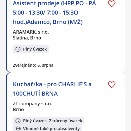
Asistent prodeje (HPP,PO - PÁ
5:00 - 13:30/ 7:00 - 15:3O
hod.)Ademco, Brno (M/Ž)
ARAMARK, s.r.o.
Slatina, Brno
Plný úvazek
Zveřejněno: 6. srpna
Kuchař/ka - pro CHARLIE'S a
100CHUTÍ BRNA
ZL company s.r.o.
Brno
Plný úvazek, Zkrácený úvazek
Vhodné také pro absolventy