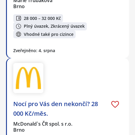
Marie Trubáková
Brno
28 000 – 32 000 Kč
Plný úvazek, Zkrácený úvazek
Vhodné také pro cizince
Zveřejněno: 4. srpna
Nocí pro Vás den nekončí? 28
000 Kč/měs.
McDonald`s ČR spol. s r.o.
Brno