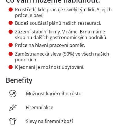
Prostředí, kde pracuje skvělý tým lidí. A jejich
práce je baví!
Budeš součástí plánů našich restaurací.
Zázemí stabilní firmy. V rámci Brna máme
skupinu dalších gastronomických podniků.
Práce na hlavní pracovní poměr.
Zaměstnanecká sleva (50%) ve všech našich
podnicích.
K jednání je možnost ubytování.
Benefity
Možnost kariérního růstu
Firemní akce
Slevy na firemní zboží