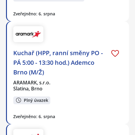
Zveřejněno: 6. srpna
Kuchař (HPP, ranní směny PO -
PÁ 5:00 - 13:30 hod.) Ademco
Brno (M/Ž)
ARAMARK, s.r.o.
Slatina, Brno
Plný úvazek
Zveřejněno: 6. srpna