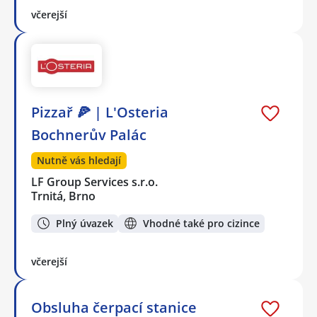
včerejší
Pizzař 🍕 | L'Osteria
Bochnerův Palác
Nutně vás hledají
LF Group Services s.r.o.
Trnitá, Brno
Plný úvazek
Vhodné také pro cizince
včerejší
Obsluha čerpací stanice