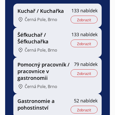
Kuchař / Kuchařka
133 nabídek
Černá Pole, Brno
Zobrazit
Šéfkuchař /
133 nabídek
Šéfkuchařka
Zobrazit
Černá Pole, Brno
Pomocný pracovník /
79 nabídek
pracovnice v
Zobrazit
gastronomii
Černá Pole, Brno
Gastronomie a
52 nabídek
pohostinství
Zobrazit