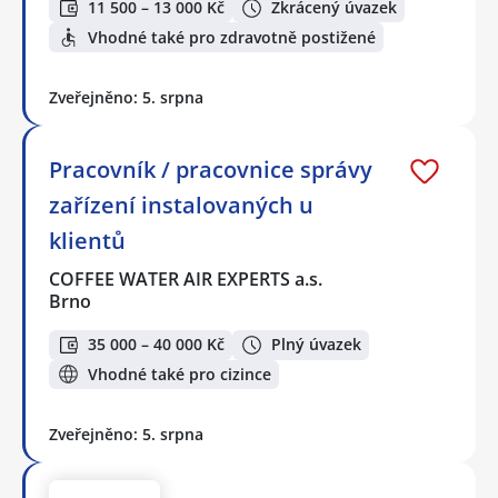
11 500 – 13 000 Kč
Zkrácený úvazek
Vhodné také pro zdravotně postižené
Zveřejněno: 5. srpna
Pracovník / pracovnice správy
zařízení instalovaných u
klientů
COFFEE WATER AIR EXPERTS a.s.
Brno
35 000 – 40 000 Kč
Plný úvazek
Vhodné také pro cizince
Zveřejněno: 5. srpna