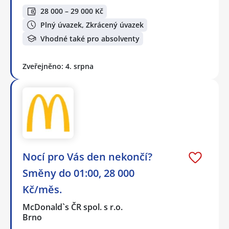
28 000 – 29 000 Kč
Plný úvazek, Zkrácený úvazek
Vhodné také pro absolventy
Zveřejněno: 4. srpna
Nocí pro Vás den nekončí?
Směny do 01:00, 28 000
Kč/měs.
McDonald`s ČR spol. s r.o.
Brno