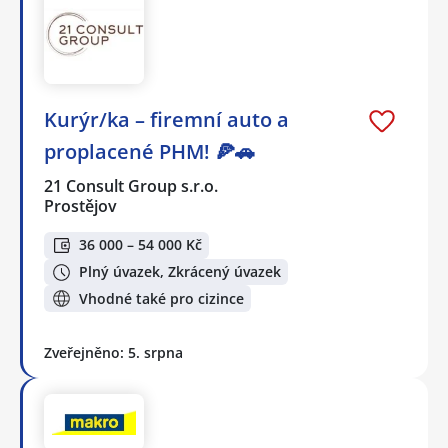
Kurýr/ka – firemní auto a
proplacené PHM! 🍕🚗
21 Consult Group s.r.o.
Prostějov
36 000 – 54 000 Kč
Plný úvazek, Zkrácený úvazek
Vhodné také pro cizince
Zveřejněno: 5. srpna