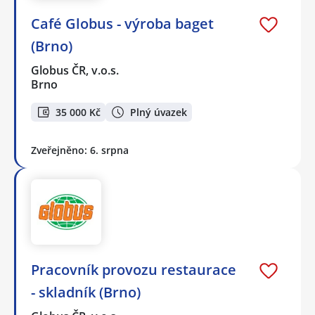
Café Globus - výroba baget
(Brno)
Globus ČR, v.o.s.
Brno
35 000 Kč
Plný úvazek
Zveřejněno: 6. srpna
Pracovník provozu restaurace
- skladník (Brno)