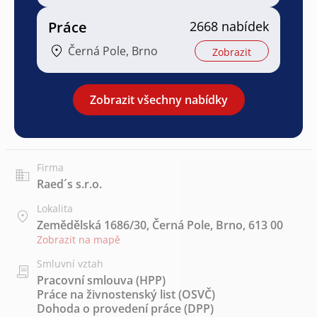
Práce
2668 nabídek
Černá Pole, Brno
Zobrazit
Zobrazit všechny nabídky
Firma
Raed´s s.r.o.
Lokalita
Zemědělská 1686/30, Černá Pole, Brno, 613 00
Zobrazit na mapě
Smluvní vztah
Pracovní smlouva (HPP)
Práce na živnostenský list (OSVČ)
Dohoda o provedení práce (DPP)