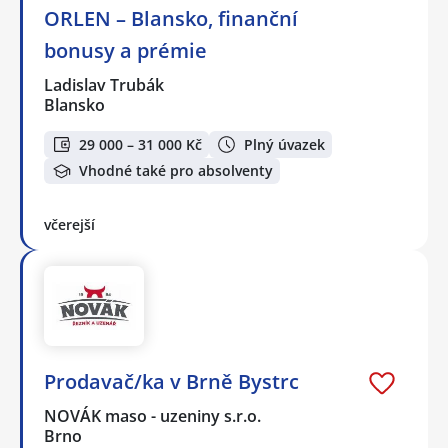
ORLEN – Blansko, finanční
bonusy a prémie
Ladislav Trubák
Blansko
29 000 – 31 000 Kč
Plný úvazek
Vhodné také pro absolventy
včerejší
Prodavač/ka v Brně Bystrc
NOVÁK maso - uzeniny s.r.o.
Brno