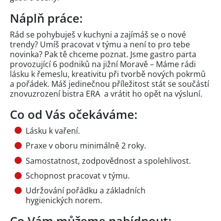
Náplň práce:
Rád se pohybuješ v kuchyni a zajímáš se o nové
trendy? Umíš pracovat v týmu a není to pro tebe
novinka? Pak tě chceme poznat. Jsme gastro parta
provozující 6 podniků na jižní Moravě – Máme rádi
lásku k řemeslu, kreativitu při tvorbě nových pokrmů
a pořádek. Máš jedinečnou příležitost stát se součástí
znovuzrození bistra ERA a vrátit ho opět na výsluní.
Co od Vás očekáváme:
Lásku k vaření.
Praxe v oboru minimálně 2 roky.
Samostatnost, zodpovědnost a spolehlivost.
Schopnost pracovat v týmu.
Udržování pořádku a základních
hygienických norem.
Co Vám můžeme nabídnout: