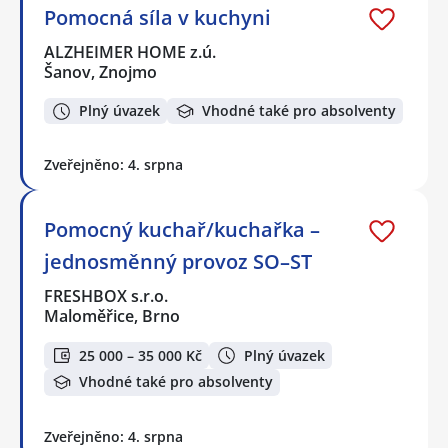
Pomocná síla v kuchyni
ALZHEIMER HOME z.ú.
Šanov, Znojmo
Plný úvazek
Vhodné také pro absolventy
Zveřejněno: 4. srpna
Pomocný kuchař/kuchařka –
jednosměnný provoz SO–ST
FRESHBOX s.r.o.
Maloměřice, Brno
25 000 – 35 000 Kč
Plný úvazek
Vhodné také pro absolventy
Zveřejněno: 4. srpna