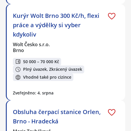
Kurýr Wolt Brno 300 Kč/h, flexi
práce a výdělky si vyber
kdykoliv
Wolt Česko s.r.o.
Brno
50 000 – 70 000 Kč
Plný úvazek, Zkrácený úvazek
Vhodné také pro cizince
Zveřejněno: 4. srpna
Obsluha čerpací stanice Orlen,
Brno - Hradecká