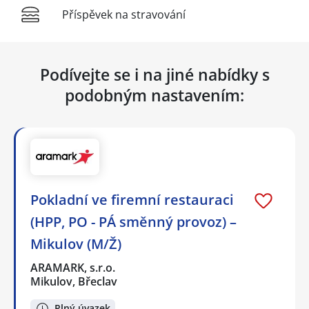
Příspěvek na stravování
Podívejte se i na jiné nabídky s
podobným nastavením:
Pokladní ve firemní restauraci
(HPP, PO - PÁ směnný provoz) –
Mikulov (M/Ž)
ARAMARK, s.r.o.
Mikulov, Břeclav
Plný úvazek