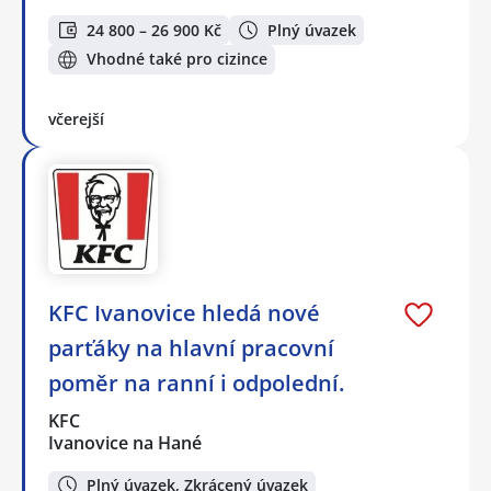
24 800 – 26 900 Kč
Plný úvazek
Vhodné také pro cizince
včerejší
KFC Ivanovice hledá nové
parťáky na hlavní pracovní
poměr na ranní i odpolední.
KFC
Ivanovice na Hané
Plný úvazek, Zkrácený úvazek