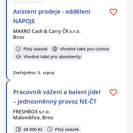
Asistent prodeje - oddělení
NÁPOJE
MAKRO Cash & Carry ČR s.r.o.
Brno
Plný úvazek
Vhodné také pro cizince
Vhodné také pro absolventy
Zveřejněno: 5. srpna
Pracovník vážení a balení jídel
– jednosměnný provoz NE-ČT
FRESHBOX s.r.o.
Maloměřice, Brno
28 000 Kč
Plný úvazek