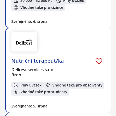
30 000 – 32 000 Kč
Plný úvazek
Vhodné také pro cizince
Zveřejněno: 6. srpna
Nutriční terapeut/ka
Delirest services s.r.o.
Brno
Plný úvazek
Vhodné také pro absolventy
Vhodné také pro studenty
Zveřejněno: 5. srpna