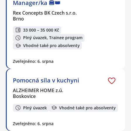
Manager/ka 🍔👑
Rex Concepts BK Czech s.r.o.
Brno
33 000 – 35 000 Kč
Plný úvazek, Trainee program
Vhodné také pro absolventy
Zveřejněno: 6. srpna
Pomocná síla v kuchyni
ALZHEIMER HOME z.ú.
Boskovice
Plný úvazek
Vhodné také pro absolventy
Zveřejněno: 6. srpna