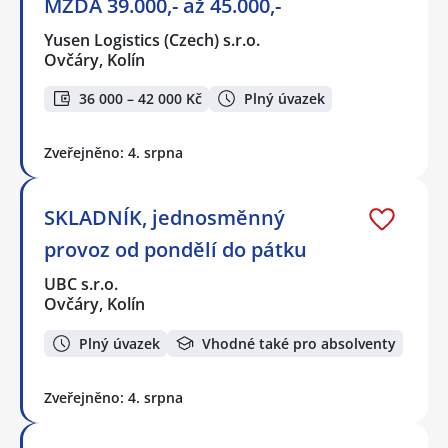
MZDA 39.000,- až 45.000,-
Yusen Logistics (Czech) s.r.o.
Ovčáry, Kolín
36 000 – 42 000 Kč
Plný úvazek
Zveřejněno: 4. srpna
SKLADNÍK, jednosměnný
provoz od pondělí do pátku
UBC s.r.o.
Ovčáry, Kolín
Plný úvazek
Vhodné také pro absolventy
Zveřejněno: 4. srpna