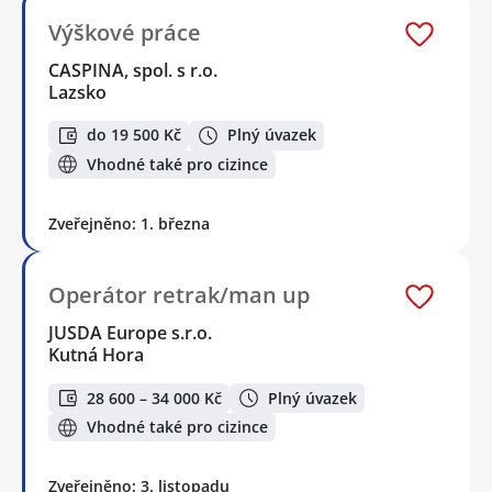
Výškové práce
CASPINA, spol. s r.o.
Lazsko
do 19 500 Kč
Plný úvazek
Vhodné také pro cizince
Zveřejněno: 1. března
Operátor retrak/man up
JUSDA Europe s.r.o.
Kutná Hora
28 600 – 34 000 Kč
Plný úvazek
Vhodné také pro cizince
Zveřejněno: 3. listopadu