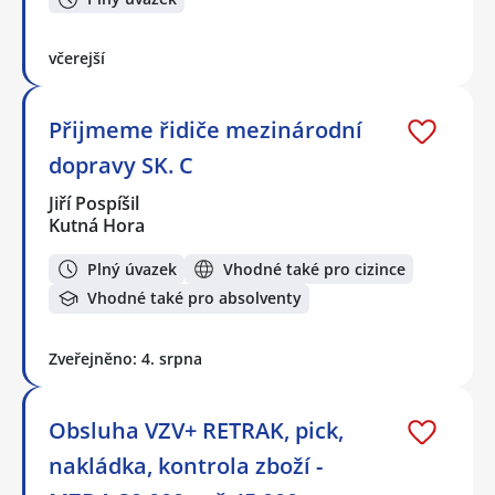
včerejší
Přijmeme řidiče mezinárodní
dopravy SK. C
Jiří Pospíšil
Kutná Hora
Plný úvazek
Vhodné také pro cizince
Vhodné také pro absolventy
Zveřejněno: 4. srpna
Obsluha VZV+ RETRAK, pick,
nakládka, kontrola zboží -