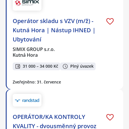
Operátor skladu s VZV (m/ž) -
Kutná Hora | Nástup IHNED |
Ubytování
SIMIX GROUP s.r.o.
Kutná Hora
31 000 – 34 000 Kč
Plný úvazek
Zveřejněno: 31. července
OPERÁTOR/KA KONTROLY
KVALITY - dvousměnný provoz