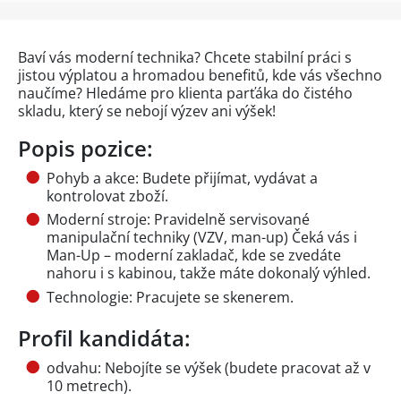
Baví vás moderní technika? Chcete stabilní práci s
jistou výplatou a hromadou benefitů, kde vás všechno
naučíme? Hledáme pro klienta parťáka do čistého
skladu, který se nebojí výzev ani výšek!
Popis pozice:
Pohyb a akce: Budete přijímat, vydávat a
kontrolovat zboží.
Moderní stroje: Pravidelně servisované
manipulační techniky (VZV, man-up) Čeká vás i
Man-Up – moderní zakladač, kde se zvedáte
nahoru i s kabinou, takže máte dokonalý výhled.
Technologie: Pracujete se skenerem.
Profil kandidáta:
odvahu: Nebojíte se výšek (budete pracovat až v
10 metrech).