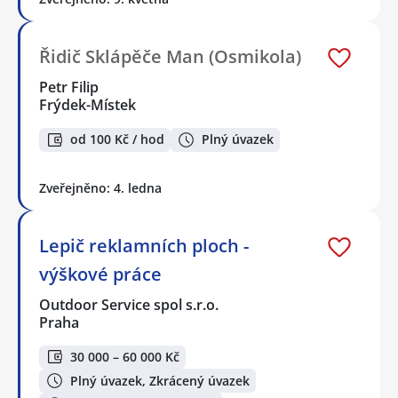
Řidič Sklápěče Man (Osmikola)
Petr Filip
Frýdek-Místek
od 100 Kč / hod
Plný úvazek
Zveřejněno: 4. ledna
Lepič reklamních ploch -
výškové práce
Outdoor Service spol s.r.o.
Praha
30 000 – 60 000 Kč
Plný úvazek, Zkrácený úvazek