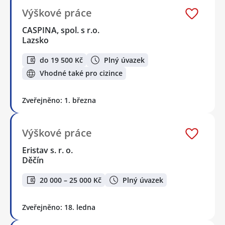
Výškové práce
CASPINA, spol. s r.o.
Lazsko
do 19 500 Kč
Plný úvazek
Vhodné také pro cizince
Zveřejněno: 1. března
Výškové práce
Eristav s. r. o.
Děčín
20 000 – 25 000 Kč
Plný úvazek
Zveřejněno: 18. ledna