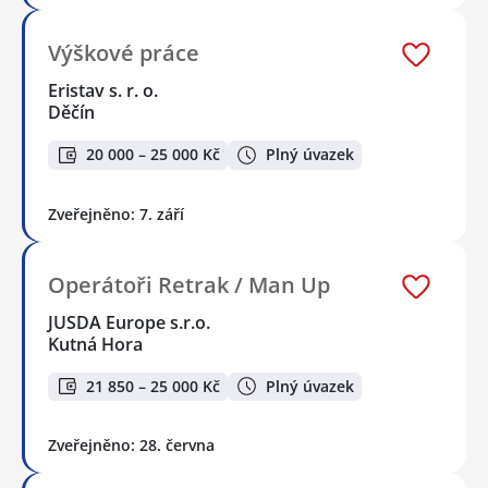
Výškové práce
Eristav s. r. o.
Děčín
20 000 – 25 000 Kč
Plný úvazek
Zveřejněno: 7. září
Operátoři Retrak / Man Up
JUSDA Europe s.r.o.
Kutná Hora
21 850 – 25 000 Kč
Plný úvazek
Zveřejněno: 28. června