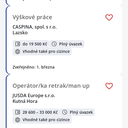
Výškové práce
CASPINA, spol. s r.o.
Lazsko
do 19 500 Kč
Plný úvazek
Vhodné také pro cizince
Zveřejněno: 1. března
Operátor/ka retrak/man up
JUSDA Europe s.r.o.
Kutná Hora
28 600 – 33 000 Kč
Plný úvazek
Vhodné také pro cizince