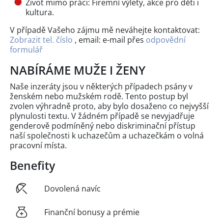
Život mimo práci: Firemní výlety, akce pro děti i
kultura.
V případě Vašeho zájmu mě neváhejte kontaktovat:
Zobrazit tel. číslo
, email: e-mail přes
odpovědní
formulář
NABÍRÁME MUŽE I ŽENY
Naše inzeráty jsou v některých případech psány v
ženském nebo mužském rodě. Tento postup byl
zvolen výhradně proto, aby bylo dosaženo co nejvyšší
plynulosti textu. V žádném případě se nevyjadřuje
genderově podmíněný nebo diskriminační přístup
naší společnosti k uchazečům a uchazečkám o volná
pracovní místa.
Benefity
Dovolená navíc
Finanční bonusy a prémie