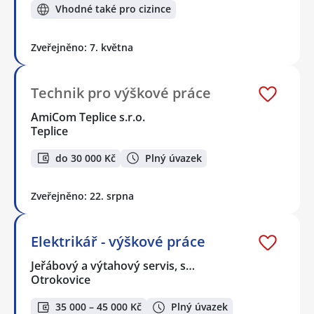
Vhodné také pro cizince
Zveřejněno: 7. května
Technik pro výškové práce
AmiCom Teplice s.r.o.
Teplice
do 30 000 Kč
Plný úvazek
Zveřejněno: 22. srpna
Elektrikář - výškové práce
Jeřábový a výtahový servis, s…
Otrokovice
35 000 – 45 000 Kč
Plný úvazek