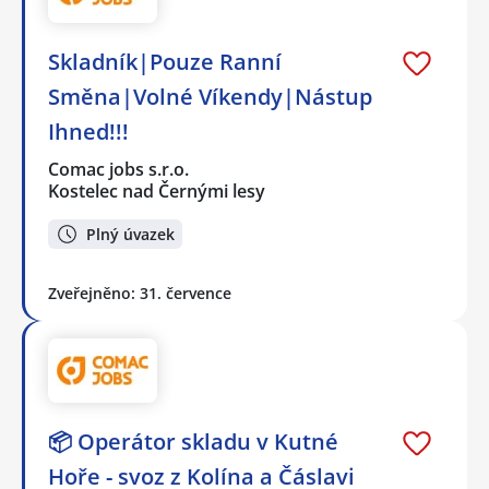
Skladník|Pouze Ranní
Směna|Volné Víkendy|Nástup
Ihned!!!
Comac jobs s.r.o.
Kostelec nad Černými lesy
Plný úvazek
Zveřejněno: 31. července
📦 Operátor skladu v Kutné
Hoře - svoz z Kolína a Čáslavi