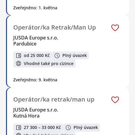
Zveřejněno: 1. května
Operátor/ka Retrak/Man Up
JUSDA Europe s.r.o.
Pardubice
od 25 000 Kč
Plný úvazek
Vhodné také pro cizince
Zveřejněno: 9. května
Operátor/ka retrak/man up
JUSDA Europe s.r.o.
Kutná Hora
27 300 – 33 000 Kč
Plný úvazek