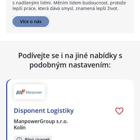
s nadšenými lidmi. Měním lidem budoucnost, protože
lepší práce, která dává smysl, znamená lepší život.
Více o nás
Podívejte se i na jiné nabídky s
podobným nastavením:
Disponent Logistiky
ManpowerGroup s.r.o.
Kolín
Plný úvazek