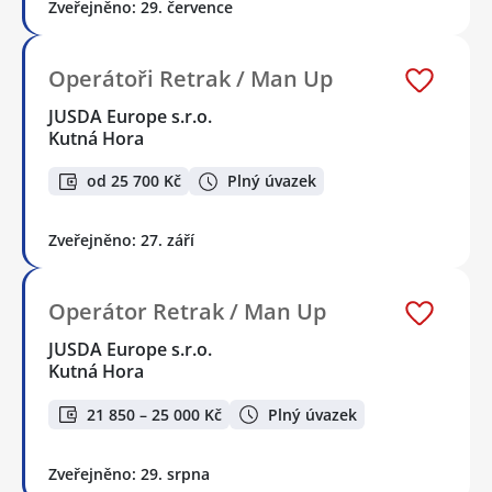
Zveřejněno: 29. července
Operátoři Retrak / Man Up
JUSDA Europe s.r.o.
Kutná Hora
od 25 700 Kč
Plný úvazek
Zveřejněno: 27. září
Operátor Retrak / Man Up
JUSDA Europe s.r.o.
Kutná Hora
21 850 – 25 000 Kč
Plný úvazek
Zveřejněno: 29. srpna