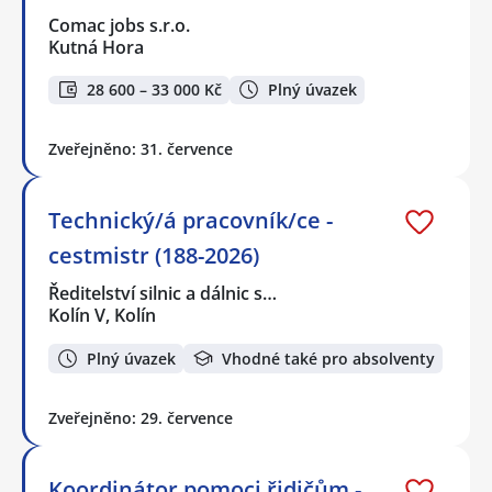
Comac jobs s.r.o.
Kutná Hora
28 600 – 33 000 Kč
Plný úvazek
Zveřejněno: 31. července
Technický/á pracovník/ce -
cestmistr (188-2026)
Ředitelství silnic a dálnic s…
Kolín V, Kolín
Plný úvazek
Vhodné také pro absolventy
Zveřejněno: 29. července
Koordinátor pomoci řidičům -