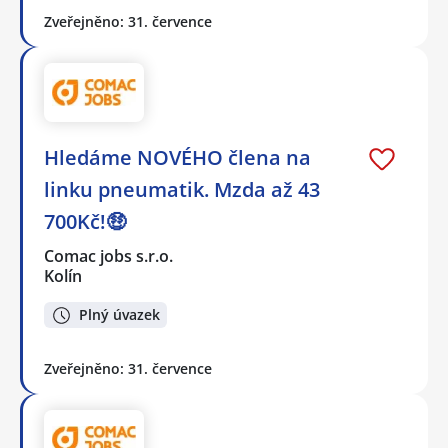
Zveřejněno: 31. července
Hledáme NOVÉHO člena na
linku pneumatik. Mzda až 43
700Kč!🤑
Comac jobs s.r.o.
Kolín
Plný úvazek
Zveřejněno: 31. července