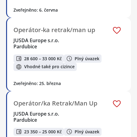
Zveřejněno: 6. června
Operátor-ka retrak/man up
JUSDA Europe s.r.o.
Pardubice
28 600 – 33 000 Kč
Plný úvazek
Vhodné také pro cizince
Zveřejněno: 25. března
Operátor/ka Retrak/Man Up
JUSDA Europe s.r.o.
Pardubice
23 350 – 25 000 Kč
Plný úvazek