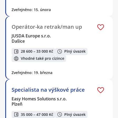
Zveřejněno: 15. února
Operátor-ka retrak/man up
JUSDA Europe s.r.o.
Dašice
28 600 – 33 000 Kč
Plný úvazek
Vhodné také pro cizince
Zveřejněno: 19. března
Specialista na výškové práce
Easy Homes Solutions s.r.o.
Plzeň
35 000 – 47 000 Kč
Plný úvazek