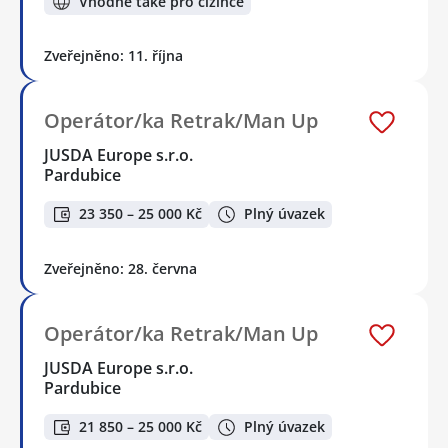
Vhodné také pro cizince
Zveřejněno: 11. října
Operátor/ka Retrak/Man Up
JUSDA Europe s.r.o.
Pardubice
23 350 – 25 000 Kč
Plný úvazek
Zveřejněno: 28. června
Operátor/ka Retrak/Man Up
JUSDA Europe s.r.o.
Pardubice
21 850 – 25 000 Kč
Plný úvazek