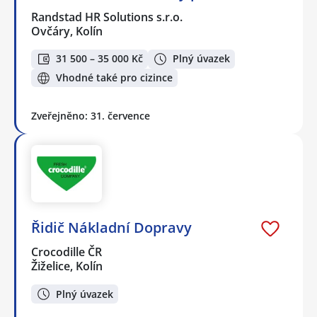
Randstad HR Solutions s.r.o.
Ovčáry, Kolín
31 500 – 35 000 Kč
Plný úvazek
Vhodné také pro cizince
Zveřejněno: 31. července
Řidič Nákladní Dopravy
Crocodille ČR
Žiželice, Kolín
Plný úvazek