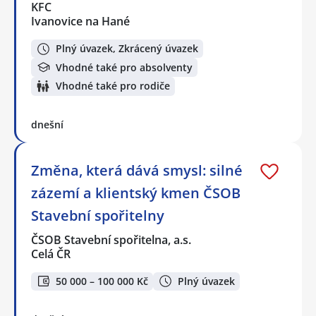
KFC
Ivanovice na Hané
Plný úvazek, Zkrácený úvazek
Vhodné také pro absolventy
Vhodné také pro rodiče
dnešní
Změna, která dává smysl: silné
zázemí a klientský kmen ČSOB
Stavební spořitelny
ČSOB Stavební spořitelna, a.s.
Celá ČR
50 000 – 100 000 Kč
Plný úvazek