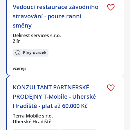
Vedoucí restaurace závodního
stravování - pouze ranní
směny
Delirest services s.r.o.
Zlín
Plný úvazek
včerejší
KONZULTANT PARTNERSKÉ
PRODEJNY T-Mobile - Uherské
Hradiště - plat až 60.000 Kč
Terra Mobile s.r.o.
Uherské Hradiště