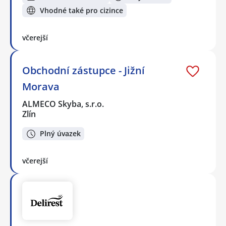
Vhodné také pro cizince
včerejší
Obchodní zástupce - Jižní
Morava
ALMECO Skyba, s.r.o.
Zlín
Plný úvazek
včerejší