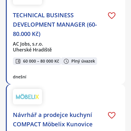
TECHNICAL BUSINESS
DEVELOPMENT MANAGER (60-
80.000 Kč)
AC Jobs, s.r.o.
Uherské Hradiště
60 000 – 80 000 Kč
Plný úvazek
dnešní
Návrhář a prodejce kuchyní
COMPACT Möbelix Kunovice