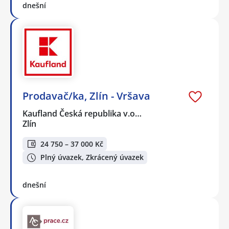
dnešní
Prodavač/ka, Zlín - Vršava
Kaufland Česká republika v.o…
Zlín
24 750 – 37 000 Kč
Plný úvazek, Zkrácený úvazek
dnešní