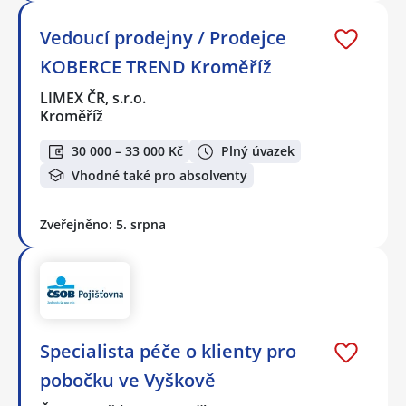
Vedoucí prodejny / Prodejce
KOBERCE TREND Kroměříž
LIMEX ČR, s.r.o.
Kroměříž
30 000 – 33 000 Kč
Plný úvazek
Vhodné také pro absolventy
Zveřejněno: 5. srpna
Specialista péče o klienty pro
pobočku ve Vyškově