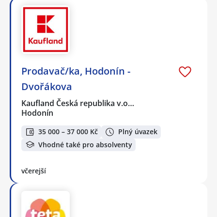
Prodavač/ka, Hodonín -
Dvořákova
Kaufland Česká republika v.o…
Hodonín
35 000 – 37 000 Kč
Plný úvazek
Vhodné také pro absolventy
včerejší