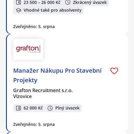
23 500 – 26 000 Kč
Zkrácený úvazek
Vhodné také pro absolventy
Zveřejněno: 5. srpna
Manažer Nákupu Pro Stavební
Projekty
Grafton Recruitment s.r.o.
Vizovice
62 000 Kč
Plný úvazek
Zveřejněno: 5. srpna