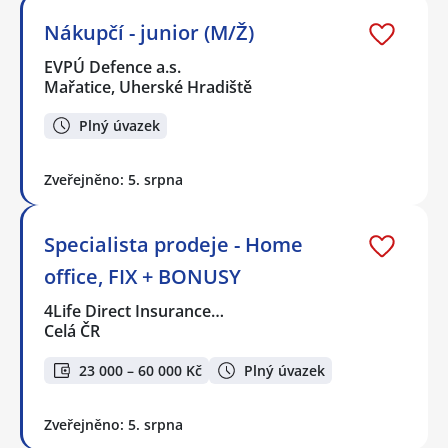
Nákupčí - junior (M/Ž)
EVPÚ Defence a.s.
Mařatice, Uherské Hradiště
Plný úvazek
Zveřejněno: 5. srpna
Specialista prodeje - Home
office, FIX + BONUSY
4Life Direct Insurance…
Celá ČR
23 000 – 60 000 Kč
Plný úvazek
Zveřejněno: 5. srpna