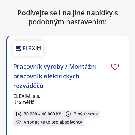
Podívejte se i na jiné nabídky s
podobným nastavením:
Pracovník výroby / Montážní
pracovník elektrických
rozváděčů
ELEXIM, a.s.
Kroměříž
30 000 – 40 000 Kč
Plný úvazek
Vhodné také pro absolventy