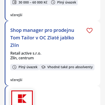
30 000 – 60 000 Kč
Plný úvazek
včerejší
Shop manager pro prodejnu
Tom Tailor v OC Zlaté jablko
Zlín
Retail active s.r.o.
Zlín, centrum
Plný úvazek
Vhodné také pro absolventy
včerejší