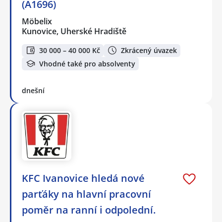
(A1696)
Möbelix
Kunovice, Uherské Hradiště
30 000 – 40 000 Kč
Zkrácený úvazek
Vhodné také pro absolventy
dnešní
KFC Ivanovice hledá nové
parťáky na hlavní pracovní
poměr na ranní i odpolední.