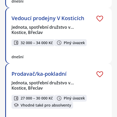
dnešní
Vedoucí prodejny V Kosticích
Jednota, spotřební družstvo v…
Kostice, Břeclav
32 000 – 34 000 Kč
Plný úvazek
dnešní
Prodavač/ka-pokladní
Jednota, spotřební družstvo v…
Kostice, Břeclav
27 000 – 30 000 Kč
Plný úvazek
Vhodné také pro absolventy