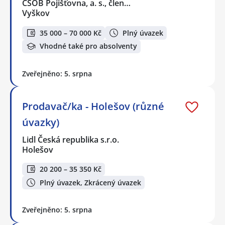
ČSOB Pojišťovna, a. s., člen…
Vyškov
35 000 – 70 000 Kč
Plný úvazek
Vhodné také pro absolventy
Zveřejněno: 5. srpna
Prodavač/ka - Holešov (různé
úvazky)
Lidl Česká republika s.r.o.
Holešov
20 200 – 35 350 Kč
Plný úvazek, Zkrácený úvazek
Zveřejněno: 5. srpna