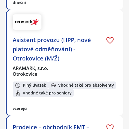
dnešní
Asistent provozu (HPP, nové
platové odměňování) -
Otrokovice (M/Ž)
ARAMARK, s.r.o.
Otrokovice
Plný úvazek
Vhodné také pro absolventy
Vhodné také pro seniory
včerejší
Prodejce – obchodník EMT –