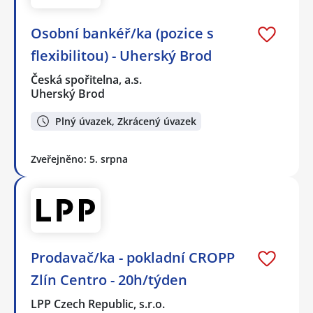
Osobní bankéř/ka (pozice s
flexibilitou) - Uherský Brod
Česká spořitelna, a.s.
Uherský Brod
Plný úvazek, Zkrácený úvazek
Zveřejněno: 5. srpna
Prodavač/ka - pokladní CROPP
Zlín Centro - 20h/týden
LPP Czech Republic, s.r.o.