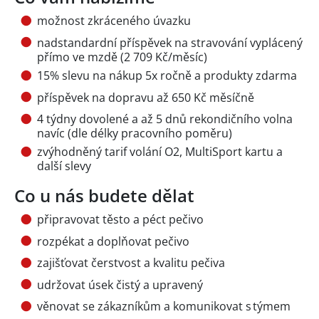
možnost zkráceného úvazku
nadstandardní příspěvek na stravování vyplácený
přímo ve mzdě (2 709 Kč/měsíc)
15% slevu na nákup 5x ročně a produkty zdarma
příspěvek na dopravu až 650 Kč měsíčně
4 týdny dovolené a až 5 dnů rekondičního volna
navíc (dle délky pracovního poměru)
zvýhodněný tarif volání O2, MultiSport kartu a
další slevy
Co u nás budete dělat
připravovat těsto a péct pečivo
rozpékat a doplňovat pečivo
zajišťovat čerstvost a kvalitu pečiva
udržovat úsek čistý a upravený
věnovat se zákazníkům a komunikovat s týmem