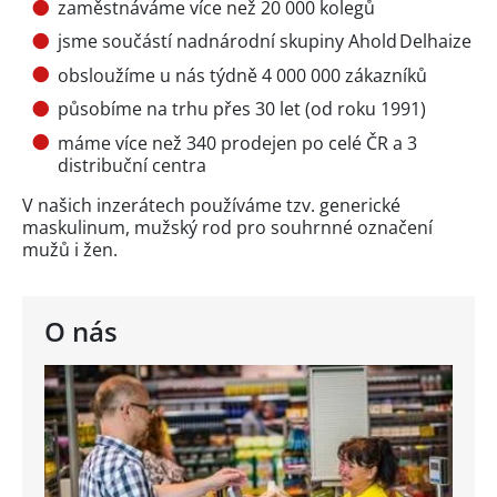
zaměstnáváme více než 20 000 kolegů
jsme součástí nadnárodní skupiny Ahold Delhaize
obsloužíme u nás týdně 4 000 000 zákazníků
působíme na trhu přes 30 let (od roku 1991)
máme více než 340 prodejen po celé ČR a 3
distribuční centra
V našich inzerátech používáme tzv. generické
maskulinum, mužský rod pro souhrnné označení
mužů i žen.
O nás