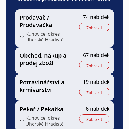
Prodavač /
74 nabídek
Prodavačka
Zobrazit
Kunovice, okres
Uherské Hradiště
Obchod, nákup a
67 nabídek
prodej zboží
Zobrazit
Potravinářství a
19 nabídek
krmivářství
Zobrazit
Pekař / Pekařka
6 nabídek
Kunovice, okres
Zobrazit
Uherské Hradiště