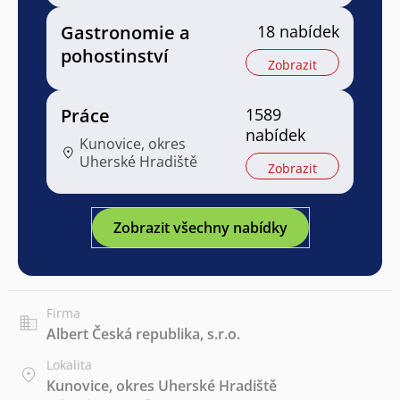
Gastronomie a
18 nabídek
pohostinství
Zobrazit
Práce
1589
nabídek
Kunovice, okres
Uherské Hradiště
Zobrazit
Zobrazit všechny nabídky
Firma
Albert Česká republika, s.r.o.
Lokalita
Kunovice, okres Uherské Hradiště