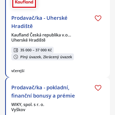
Prodavač/ka - Uherské
Hradiště
Kaufland Česká republika v.o…
Uherské Hradiště
35 000 – 37 000 Kč
Plný úvazek, Zkrácený úvazek
včerejší
Prodavač/ka - pokladní,
finanční bonusy a prémie
WIKY, spol. s r. o.
Vyškov