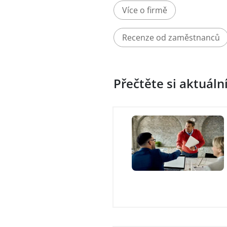
Více o firmě
Recenze od zaměstnanců
Přečtěte si aktuáln