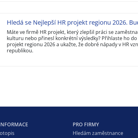
Hledá se Nejlepší HR projekt regionu 2026. Bu
Máte ve firmě HR projekt, který zlepšil práci se zaměstna
kulturu nebo přinesl konkrétní výsledky? Přihlaste ho do
projekt regionu 2026 a ukažte, že dobré nápady v HR vzni
republikou.
 INFORMACE
PRO FIRMY
votopis
Hledám zaměstnance