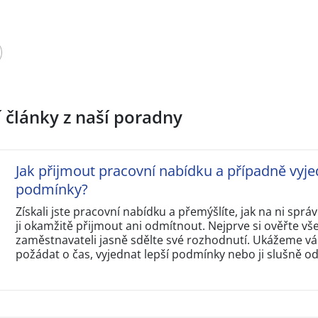
í články z naší poradny
Jak přijmout pracovní nabídku a případně vyje
podmínky?
Získali jste pracovní nabídku a přemýšlíte, jak na ni sp
ji okamžitě přijmout ani odmítnout. Nejprve si ověřte v
zaměstnavateli jasně sdělte své rozhodnutí. Ukážeme vám
požádat o čas, vyjednat lepší podmínky nebo ji slušně o