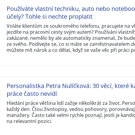
Používáte vlastní techniku, auto nebo notebo
účely? Tohle si nechte proplatit
Voláte klientům ze soukromého telefonu, pracujete na 
jezdíte na pracovní cesty svým autem? Používání vlastní
zakázané, nemělo by ale automaticky znamenat, že budet
ze svého. Podívejte se, co si máte se zaměstnavatelem d
můžete mít nárok a co dělat, když se vaše věc při práci p
Personalistka Petra Nulíčková: 30 věcí, které k
práce často nevidí
Hledání práce většina lidí zažije několikrát za život. Perso
každý den. Čtou životopisy, vedou pohovory, porovnávají
manažery. Často také velmi rychle poznají, jestli je kandi
na relevantní pozici.