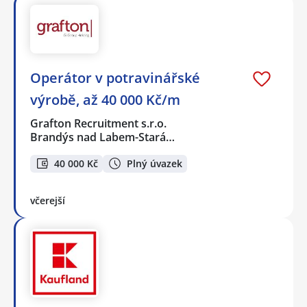
Operátor v potravinářské
výrobě, až 40 000 Kč/m
Grafton Recruitment s.r.o.
Brandýs nad Labem-Stará…
40 000 Kč
Plný úvazek
včerejší