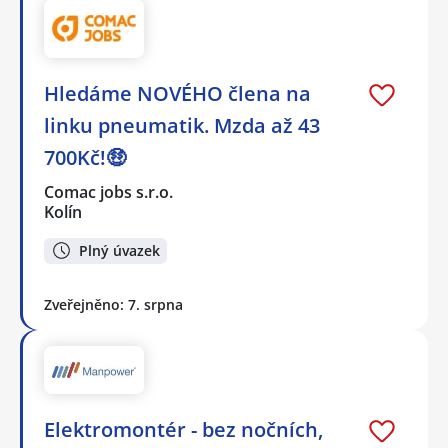
Hledáme NOVÉHO člena na
linku pneumatik. Mzda až 43
700Kč!🤑
Comac jobs s.r.o.
Kolín
Plný úvazek
Zveřejněno: 7. srpna
Elektromontér - bez nočních,