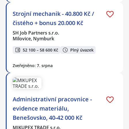
Strojní mechanik - 40.800 Kč /
čistého + bonus 20.000 Kč
SH Job Partners s.r.o.
Milovice, Nymburk
52 100 – 58 600 Kč
Plný úvazek
Zveřejněno: 7. srpna
Administrativní pracovnice -
evidence materiálu,
Benešovsko, 40-42 000 Kč
MIKUPEX TRADE s.r.o.