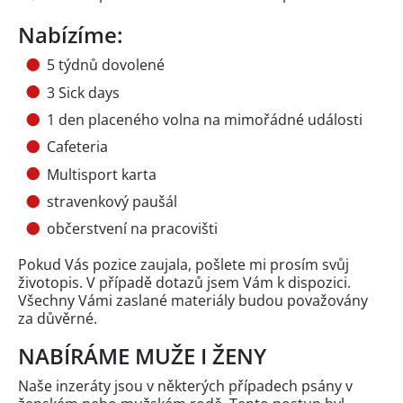
Nabízíme:
5 týdnů dovolené
3 Sick days
1 den placeného volna na mimořádné události
Cafeteria
Multisport karta
stravenkový paušál
občerstvení na pracovišti
Pokud Vás pozice zaujala, pošlete mi prosím svůj
životopis. V případě dotazů jsem Vám k dispozici.
Všechny Vámi zaslané materiály budou považovány
za důvěrné.
NABÍRÁME MUŽE I ŽENY
Naše inzeráty jsou v některých případech psány v