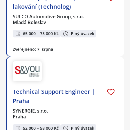
lakování (Technolog)
SULCO Automotive Group, s.r.o.
Mladá Boleslav
65 000 – 75 000 Kč
Plný úvazek
Zveřejněno: 7. srpna
Technical Support Engineer |
Praha
SYNERGIE, s.r.o.
Praha
52 000 – 58 000 Kč
Plný úvazek