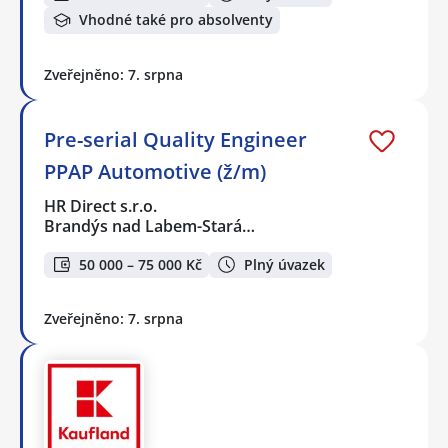
Vhodné také pro absolventy
Zveřejněno: 7. srpna
Pre-serial Quality Engineer
PPAP Automotive (ž/m)
HR Direct s.r.o.
Brandýs nad Labem-Stará…
50 000 – 75 000 Kč
Plný úvazek
Zveřejněno: 7. srpna