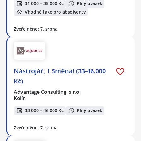
31 000 – 35 000 Kč
Plný úvazek
Vhodné také pro absolventy
Zveřejněno: 7. srpna
Nástrojář, 1 Směna! (33-46.000
Kč)
Advantage Consulting, s.r.o.
Kolín
33 000 – 46 000 Kč
Plný úvazek
Zveřejněno: 7. srpna