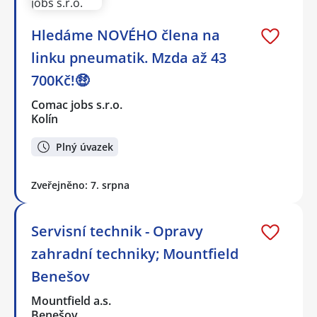
Hledáme NOVÉHO člena na
linku pneumatik. Mzda až 43
700Kč!🤑
Comac jobs s.r.o.
Kolín
Plný úvazek
Zveřejněno: 7. srpna
Servisní technik - Opravy
zahradní techniky; Mountfield
Benešov
Mountfield a.s.
Benešov