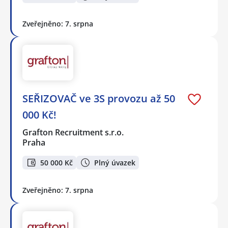
Zveřejněno: 7. srpna
SEŘIZOVAČ ve 3S provozu až 50
000 Kč!
Grafton Recruitment s.r.o.
Praha
50 000 Kč
Plný úvazek
Zveřejněno: 7. srpna