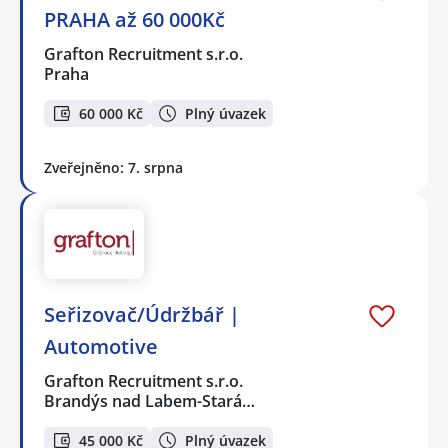
PRAHA až 60 000Kč
Grafton Recruitment s.r.o.
Praha
60 000 Kč
Plný úvazek
Zveřejněno: 7. srpna
Seřizovač/Údržbář |
Automotive
Grafton Recruitment s.r.o.
Brandýs nad Labem-Stará…
45 000 Kč
Plný úvazek