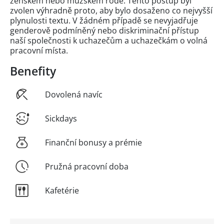
ženském nebo mužském rodě. Tento postup byl
zvolen výhradně proto, aby bylo dosaženo co nejvyšší
plynulosti textu. V žádném případě se nevyjadřuje
genderově podmíněný nebo diskriminační přístup
naší společnosti k uchazečům a uchazečkám o volná
pracovní místa.
Benefity
Dovolená navíc
Sickdays
Finanční bonusy a prémie
Pružná pracovní doba
Kafetérie