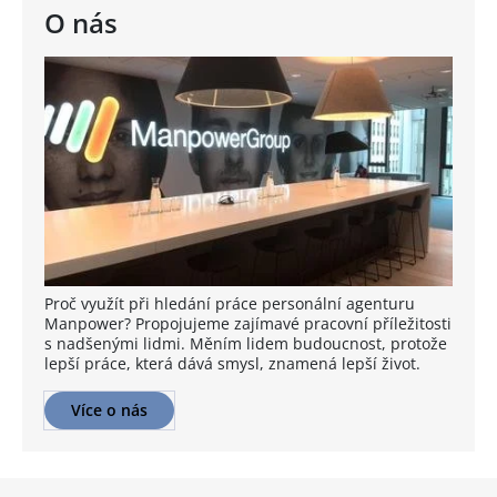
O nás
Proč využít při hledání práce personální agenturu
Manpower? Propojujeme zajímavé pracovní příležitosti
s nadšenými lidmi. Měním lidem budoucnost, protože
lepší práce, která dává smysl, znamená lepší život.
Více o nás