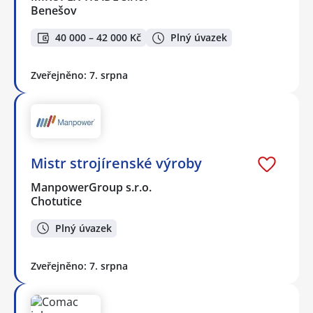
Benešov
40 000 – 42 000 Kč
Plný úvazek
Zveřejněno: 7. srpna
Mistr strojírenské výroby
ManpowerGroup s.r.o.
Chotutice
Plný úvazek
Zveřejněno: 7. srpna