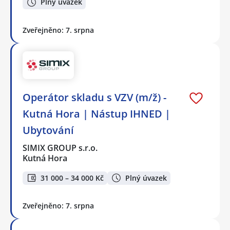
Plný úvazek
Zveřejněno: 7. srpna
Operátor skladu s VZV (m/ž) -
Kutná Hora | Nástup IHNED |
Ubytování
SIMIX GROUP s.r.o.
Kutná Hora
31 000 – 34 000 Kč
Plný úvazek
Zveřejněno: 7. srpna