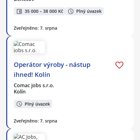
35 000 – 38 000 Kč
Plný úvazek
Zveřejněno: 7. srpna
Operátor výroby - nástup
ihned! Kolín
Comac jobs s.r.o.
Kolín
Plný úvazek
Zveřejněno: 7. srpna