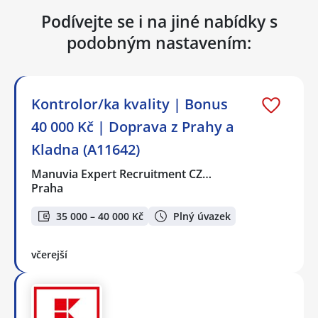
Podívejte se i na jiné nabídky s
podobným nastavením:
Kontrolor/ka kvality | Bonus
40 000 Kč | Doprava z Prahy a
Kladna (A11642)
Manuvia Expert Recruitment CZ…
Praha
35 000 – 40 000 Kč
Plný úvazek
včerejší