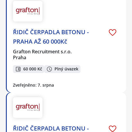
ŘIDIČ ČERPADLA BETONU -
PRAHA AŽ 60 000Kč
Grafton Recruitment s.r.o.
Praha
60 000 Kč
Plný úvazek
Zveřejněno: 7. srpna
ŘIDIČ ČERPADLA BETONU -