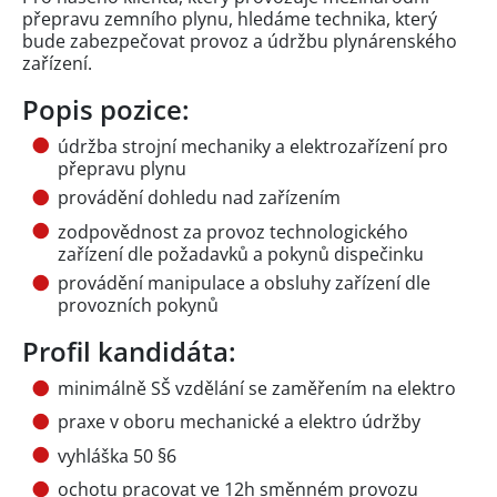
přepravu zemního plynu, hledáme technika, který
bude zabezpečovat provoz a údržbu plynárenského
zařízení.
Popis pozice:
údržba strojní mechaniky a elektrozařízení pro
přepravu plynu
provádění dohledu nad zařízením
zodpovědnost za provoz technologického
zařízení dle požadavků a pokynů dispečinku
provádění manipulace a obsluhy zařízení dle
provozních pokynů
Profil kandidáta:
minimálně SŠ vzdělání se zaměřením na elektro
praxe v oboru mechanické a elektro údržby
vyhláška 50 §6
ochotu pracovat ve 12h směnném provozu