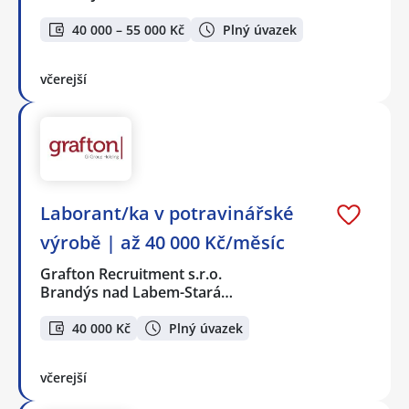
40 000 – 55 000 Kč
Plný úvazek
včerejší
Laborant/ka v potravinářské
výrobě | až 40 000 Kč/měsíc
Grafton Recruitment s.r.o.
Brandýs nad Labem-Stará…
40 000 Kč
Plný úvazek
včerejší