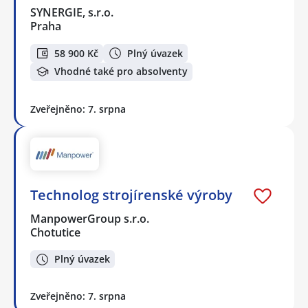
SYNERGIE, s.r.o.
Praha
58 900 Kč
Plný úvazek
Vhodné také pro absolventy
Zveřejněno: 7. srpna
Technolog strojírenské výroby
ManpowerGroup s.r.o.
Chotutice
Plný úvazek
Zveřejněno: 7. srpna