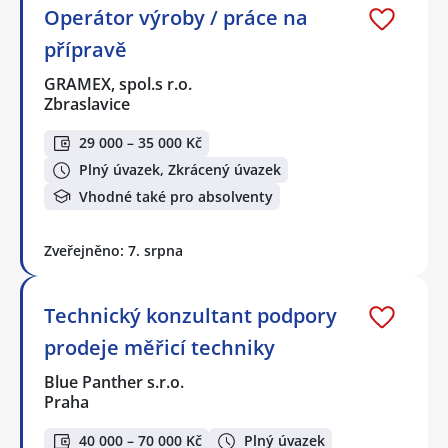
Operátor výroby / práce na
přípravě
GRAMEX, spol.s r.o.
Zbraslavice
29 000 – 35 000 Kč
Plný úvazek, Zkrácený úvazek
Vhodné také pro absolventy
Zveřejněno: 7. srpna
Technický konzultant podpory
prodeje měřicí techniky
Blue Panther s.r.o.
Praha
40 000 – 70 000 Kč
Plný úvazek