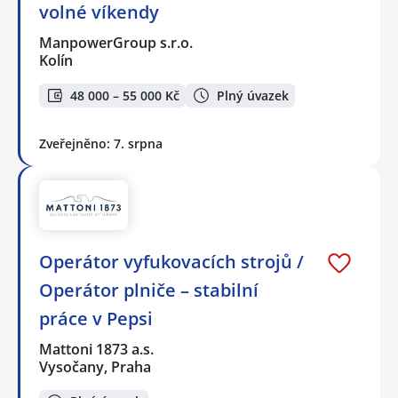
volné víkendy
ManpowerGroup s.r.o.
Kolín
48 000 – 55 000 Kč
Plný úvazek
Zveřejněno: 7. srpna
Operátor vyfukovacích strojů /
Operátor plniče – stabilní
práce v Pepsi
Mattoni 1873 a.s.
Vysočany, Praha