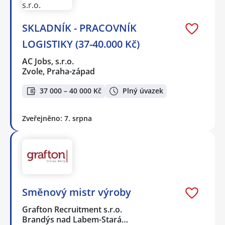
SKLADNÍK - PRACOVNÍK
LOGISTIKY (37-40.000 Kč)
AC Jobs, s.r.o.
Zvole, Praha-západ
37 000 – 40 000 Kč
Plný úvazek
Zveřejněno: 7. srpna
Směnový mistr výroby
Grafton Recruitment s.r.o.
Brandýs nad Labem-Stará…