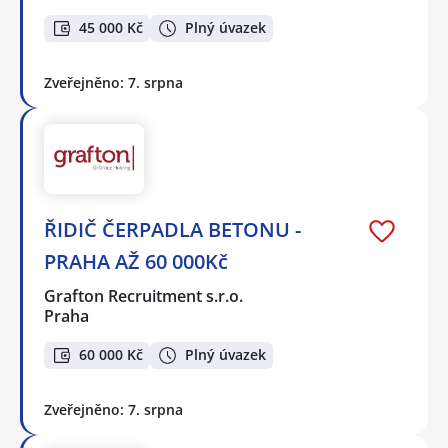
45 000 Kč
Plný úvazek
Zveřejněno: 7. srpna
ŘIDIČ ČERPADLA BETONU -
PRAHA AŽ 60 000Kč
Grafton Recruitment s.r.o.
Praha
60 000 Kč
Plný úvazek
Zveřejněno: 7. srpna