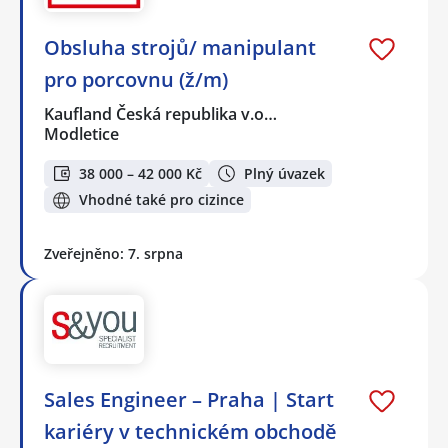
Obsluha strojů/ manipulant
pro porcovnu (ž/m)
Kaufland Česká republika v.o…
Modletice
38 000 – 42 000 Kč
Plný úvazek
Vhodné také pro cizince
Zveřejněno: 7. srpna
Sales Engineer – Praha | Start
kariéry v technickém obchodě