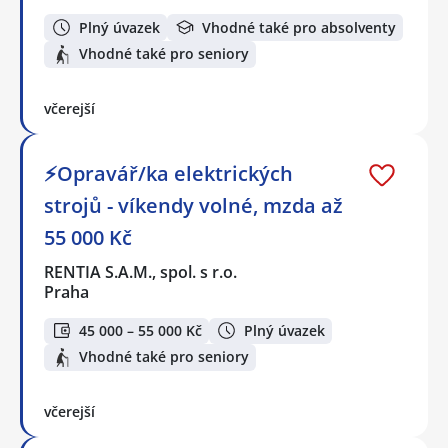
Plný úvazek
Vhodné také pro absolventy
Vhodné také pro seniory
včerejší
⚡Opravář/ka elektrických
strojů - víkendy volné, mzda až
55 000 Kč
RENTIA S.A.M., spol. s r.o.
Praha
45 000 – 55 000 Kč
Plný úvazek
Vhodné také pro seniory
včerejší