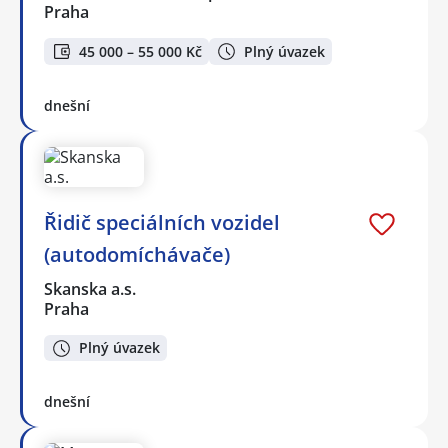
Praha
45 000 – 55 000 Kč
Plný úvazek
dnešní
Řidič speciálních vozidel
(autodomíchávače)
Skanska a.s.
Praha
Plný úvazek
dnešní