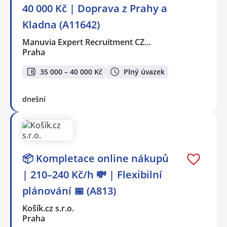
40 000 Kč | Doprava z Prahy a
Kladna (A11642)
Manuvia Expert Recruitment CZ…
Praha
35 000 – 40 000 Kč
Plný úvazek
dnešní
📦 Kompletace online nákupů
| 210–240 Kč/h 💸 | Flexibilní
plánování 📅 (A813)
Košík.cz s.r.o.
Praha