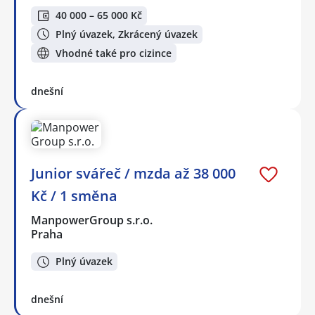
40 000 – 65 000 Kč
Plný úvazek, Zkrácený úvazek
Vhodné také pro cizince
dnešní
Junior svářeč / mzda až 38 000
Kč / 1 směna
ManpowerGroup s.r.o.
Praha
Plný úvazek
dnešní