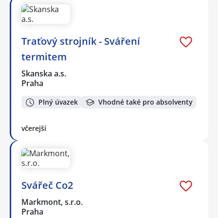
Traťový strojník - Sváření
termitem
Skanska a.s.
Praha
Plný úvazek
Vhodné také pro absolventy
včerejší
Svářeč Co2
Markmont, s.r.o.
Praha