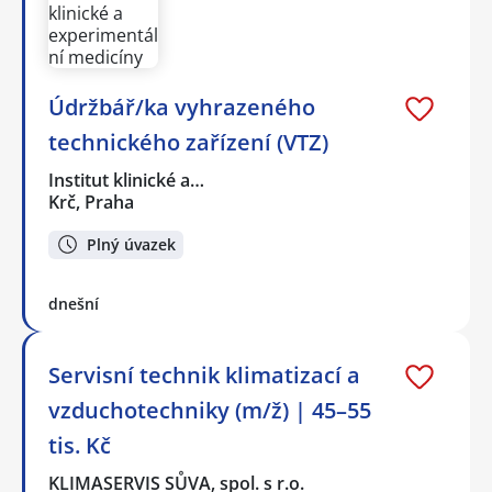
Údržbář/ka vyhrazeného
technického zařízení (VTZ)
Institut klinické a…
Krč, Praha
Plný úvazek
dnešní
Servisní technik klimatizací a
vzduchotechniky (m/ž) | 45–55
tis. Kč
KLIMASERVIS SŮVA, spol. s r.o.