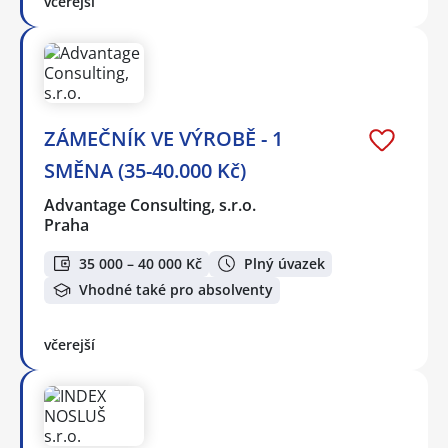
včerejší
ZÁMEČNÍK VE VÝROBĚ - 1
SMĚNA (35-40.000 Kč)
Advantage Consulting, s.r.o.
Praha
35 000 – 40 000 Kč
Plný úvazek
Vhodné také pro absolventy
včerejší