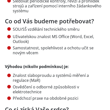
Sledovat periodické kontroly, revizí a prohlídek
strojů a zařízení pomocí interního žádankového
systému
Co od Vás budeme potřebovat?
SOU/SŠ vzdělání technického směru
Uživatelskou znalost MS Office (Word, Excel,
Outlook)
Samostatnost, spolehlivost a ochotu učit se
novým věcem
Výhodou (nikoliv podmínkou) je:
Znalost slaboproudu a systémů měření a
regulace (MaR)
Osvědčení o odborné způsobilosti v
elektrotechnice
Předchozí praxe na obdobné pozici
Co si získá Vaše srdce?