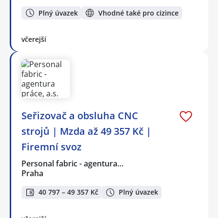
Plný úvazek
Vhodné také pro cizince
včerejší
Seřizovač a obsluha CNC
strojů | Mzda až 49 357 Kč |
Firemní svoz
Personal fabric - agentura…
Praha
40 797 – 49 357 Kč
Plný úvazek