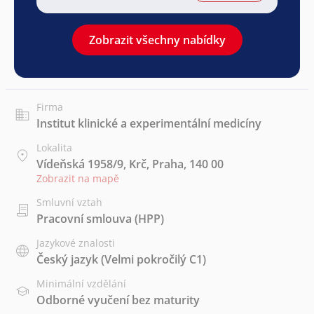
Zobrazit všechny nabídky
Firma
Institut klinické a experimentální medicíny
Lokalita
Vídeňská 1958/9, Krč, Praha, 140 00
Zobrazit na mapě
Smluvní vztah
Pracovní smlouva (HPP)
Jazykové znalosti
Český jazyk
(Velmi pokročilý C1)
Minimální vzdělání
Odborné vyučení bez maturity