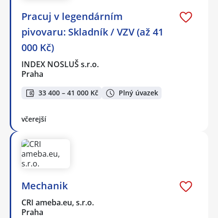
Pracuj v legendárním
pivovaru: Skladník / VZV (až 41
000 Kč)
INDEX NOSLUŠ s.r.o.
Praha
33 400 – 41 000 Kč
Plný úvazek
včerejší
Mechanik
CRI ameba.eu, s.r.o.
Praha