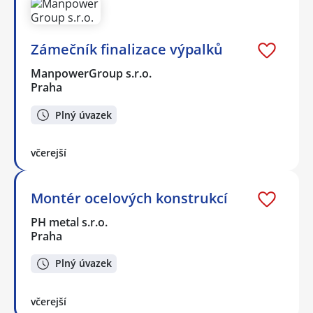
Zámečník finalizace výpalků
ManpowerGroup s.r.o.
Praha
Plný úvazek
včerejší
Montér ocelových konstrukcí
PH metal s.r.o.
Praha
Plný úvazek
včerejší