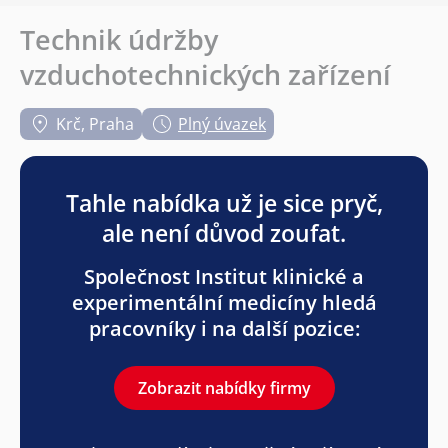
Technik údržby
vzduchotechnických zařízení
Krč, Praha
Plný úvazek
Tahle nabídka už je sice pryč,
ale není důvod zoufat.
Společnost Institut klinické a
experimentální medicíny hledá
pracovníky i na další pozice:
Zobrazit nabídky firmy