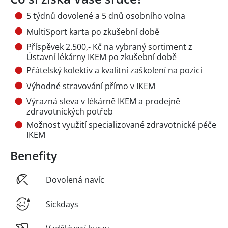
5 týdnů dovolené a 5 dnů osobního volna
MultiSport karta po zkušební době
Příspěvek 2.500,- Kč na vybraný sortiment z
Ústavní lékárny IKEM po zkušební době
Přátelský kolektiv a kvalitní zaškolení na pozici
Výhodné stravování přímo v IKEM
Výrazná sleva v lékárně IKEM a prodejně
zdravotnických potřeb
Možnost využití specializované zdravotnické péče
IKEM
Benefity
Dovolená navíc
Sickdays