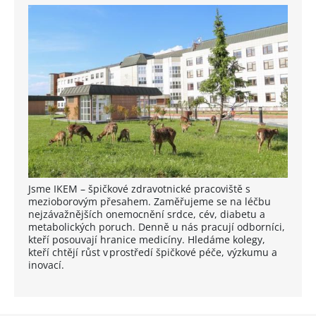
Jsme IKEM – špičkové zdravotnické pracoviště s
mezioborovým přesahem. Zaměřujeme se na léčbu
nejzávažnějších onemocnění srdce, cév, diabetu a
metabolických poruch. Denně u nás pracují odborníci,
kteří posouvají hranice medicíny. Hledáme kolegy,
kteří chtějí růst v prostředí špičkové péče, výzkumu a
inovací.