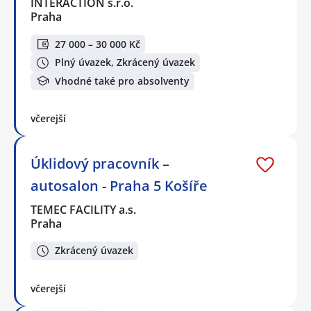
INTERACTION s.r.o.
Praha
27 000 – 30 000 Kč
Plný úvazek, Zkrácený úvazek
Vhodné také pro absolventy
včerejší
Úklidový pracovník –
autosalon - Praha 5 Košíře
TEMEC FACILITY a.s.
Praha
Zkrácený úvazek
včerejší