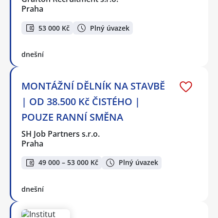
Praha
53 000 Kč
Plný úvazek
dnešní
MONTÁŽNÍ DĚLNÍK NA STAVBĚ
| OD 38.500 Kč ČISTÉHO |
POUZE RANNÍ SMĚNA
SH Job Partners s.r.o.
Praha
49 000 – 53 000 Kč
Plný úvazek
dnešní