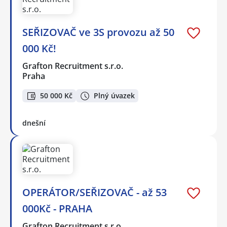
SEŘIZOVAČ ve 3S provozu až 50
000 Kč!
Grafton Recruitment s.r.o.
Praha
50 000 Kč
Plný úvazek
dnešní
OPERÁTOR/SEŘIZOVAČ - až 53
000Kč - PRAHA
Grafton Recruitment s.r.o.