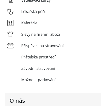
Vzdělávací kurzy
Lékařská péče
Kafetérie
Slevy na firemní zboží
Příspěvek na stravování
Přátelské prostředí
Závodní stravování
Možnost parkování
O nás