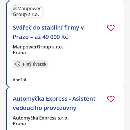
Svářeč do stabilní firmy v
Praze – až 49 000 Kč
ManpowerGroup s.r.o.
Praha
Plný úvazek
dnešní
Automyčka Express - Asistent
vedoucího provozovny
Automyčka Express s.r.o.
Praha