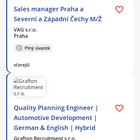
Sales manager Praha a
Severní a Západní Čechy M/Ž
VAG s.r.o.
Praha
Plný úvazek
včerejší
Quality Planning Engineer |
Automotive Development |
German & English | Hybrid
Grafton Recruitment s.r.o.