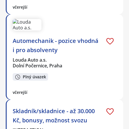
včerejší
Automechanik - pozice vhodná
i pro absolventy
Louda Auto a.s.
Dolní Počernice, Praha
Plný úvazek
včerejší
Skladník/skladnice - až 30.000
Kč, bonusy, možnost svozu