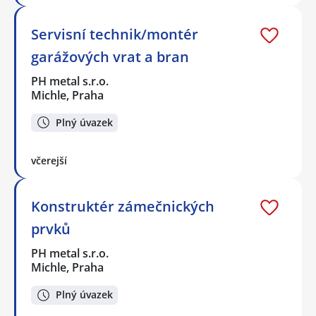
Servisní technik/montér
garážových vrat a bran
PH metal s.r.o.
Michle, Praha
Plný úvazek
včerejší
Konstruktér zámečnických
prvků
PH metal s.r.o.
Michle, Praha
Plný úvazek