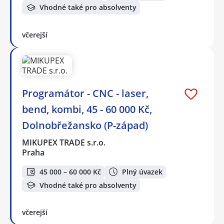
Vhodné také pro absolventy
včerejší
Programátor - CNC - laser,
bend, kombi, 45 - 60 000 Kč,
Dolnobřežansko (P-západ)
MIKUPEX TRADE s.r.o.
Praha
45 000 – 60 000 Kč
Plný úvazek
Vhodné také pro absolventy
včerejší