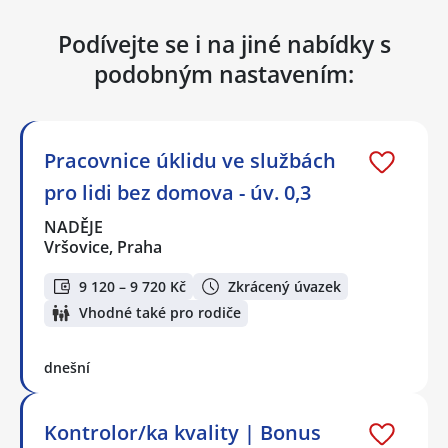
Podívejte se i na jiné nabídky s
podobným nastavením:
Pracovnice úklidu ve službách
pro lidi bez domova - úv. 0,3
NADĚJE
Vršovice, Praha
9 120 – 9 720 Kč
Zkrácený úvazek
Vhodné také pro rodiče
dnešní
Kontrolor/ka kvality | Bonus