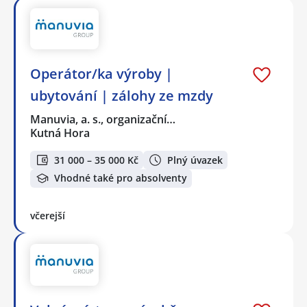
Operátor/ka výroby |
ubytování | zálohy ze mzdy
Manuvia, a. s., organizační…
Kutná Hora
31 000 – 35 000 Kč
Plný úvazek
Vhodné také pro absolventy
včerejší