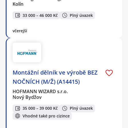
Kolín
33 000 – 46 000 Kč
Plný úvazek
včerejší
Montážní dělník ve výrobě BEZ
NOČNÍCH (M/Ž) (A14415)
HOFMANN WIZARD s.r.o.
Nový Bydžov
35 000 – 39 000 Kč
Plný úvazek
Vhodné také pro cizince