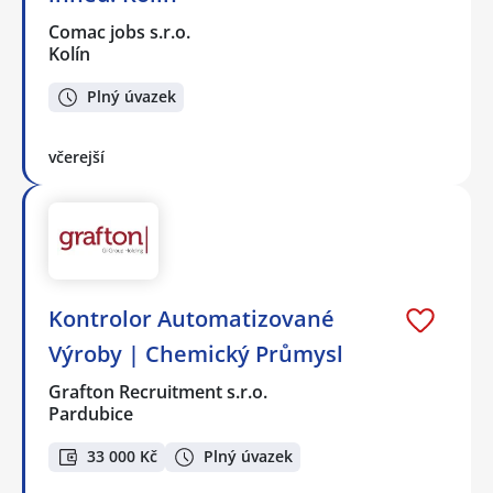
Comac jobs s.r.o.
Kolín
Plný úvazek
včerejší
Kontrolor Automatizované
Výroby | Chemický Průmysl
Grafton Recruitment s.r.o.
Pardubice
33 000 Kč
Plný úvazek