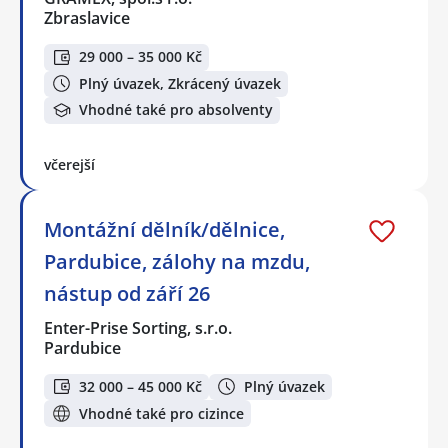
Zbraslavice
29 000 – 35 000 Kč
Plný úvazek, Zkrácený úvazek
Vhodné také pro absolventy
včerejší
Montážní dělník/dělnice,
Pardubice, zálohy na mzdu,
nástup od září 26
Enter-Prise Sorting, s.r.o.
Pardubice
32 000 – 45 000 Kč
Plný úvazek
Vhodné také pro cizince