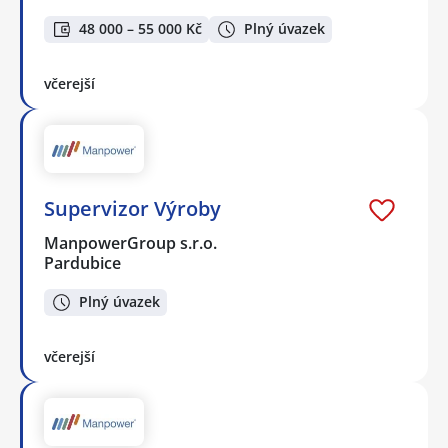
48 000 – 55 000 Kč
Plný úvazek
včerejší
Supervizor Výroby
ManpowerGroup s.r.o.
Pardubice
Plný úvazek
včerejší