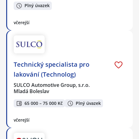
Plný úvazek
včerejší
Technický specialista pro
lakování (Technolog)
SULCO Automotive Group, s.r.o.
Mladá Boleslav
65 000 – 75 000 Kč
Plný úvazek
včerejší