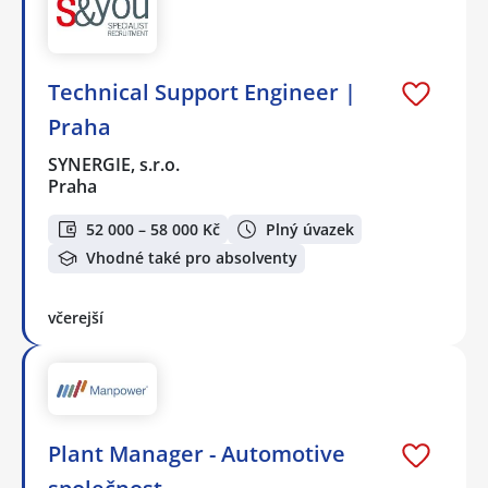
Technical Support Engineer |
Praha
SYNERGIE, s.r.o.
Praha
52 000 – 58 000 Kč
Plný úvazek
Vhodné také pro absolventy
včerejší
Plant Manager - Automotive