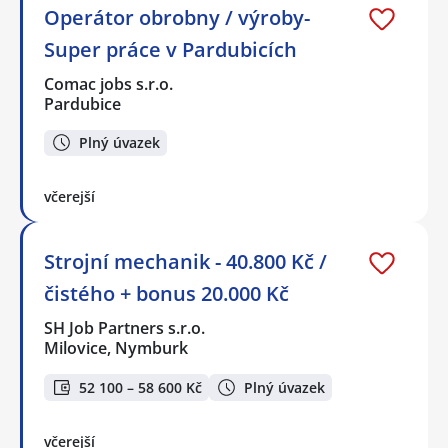
Operátor obrobny / výroby-
Super práce v Pardubicích
Comac jobs s.r.o.
Pardubice
Plný úvazek
včerejší
Strojní mechanik - 40.800 Kč /
čistého + bonus 20.000 Kč
SH Job Partners s.r.o.
Milovice, Nymburk
52 100 – 58 600 Kč
Plný úvazek
včerejší