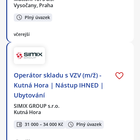
Vysočany, Praha
Plný úvazek
včerejší
Operátor skladu s VZV (m/ž) -
Kutná Hora | Nástup IHNED |
Ubytování
SIMIX GROUP s.r.o.
Kutná Hora
31 000 – 34 000 Kč
Plný úvazek