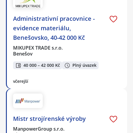
Administrativní pracovnice -
evidence materiálu,
Benešovsko, 40-42 000 Kč
MIKUPEX TRADE s.r.o.
Benešov
40 000 – 42 000 Kč
Plný úvazek
včerejší
Mistr strojírenské výroby
ManpowerGroup s.r.o.