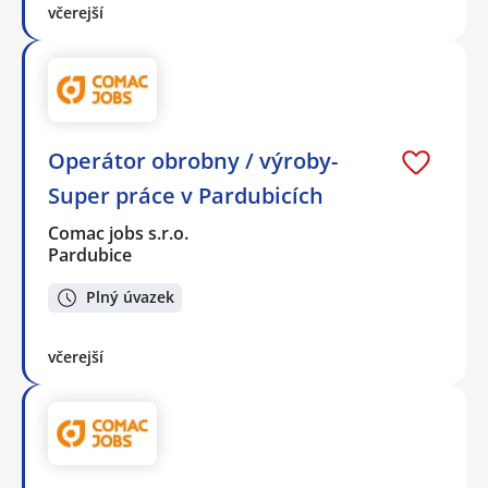
včerejší
Operátor obrobny / výroby-
Super práce v Pardubicích
Comac jobs s.r.o.
Pardubice
Plný úvazek
včerejší