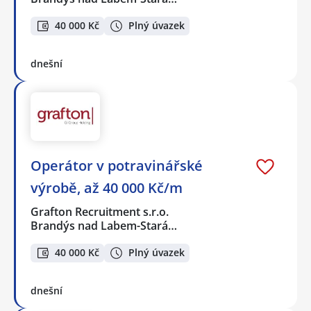
40 000 Kč
Plný úvazek
dnešní
Operátor v potravinářské
výrobě, až 40 000 Kč/m
Grafton Recruitment s.r.o.
Brandýs nad Labem-Stará…
40 000 Kč
Plný úvazek
dnešní