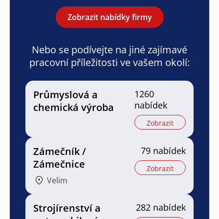
Zobrazit nabídky firmy
Nebo se podívejte na jiné zajímavé
pracovní příležitosti ve vašem okolí:
Průmyslová a
1260
nabídek
chemická výroba
Zobrazit
Zámečník /
79 nabídek
Zámečnice
Zobrazit
Velim
Strojírenství a
282 nabídek