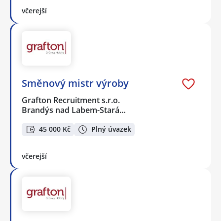
včerejší
Směnový mistr výroby
Grafton Recruitment s.r.o.
Brandýs nad Labem-Stará…
45 000 Kč
Plný úvazek
včerejší