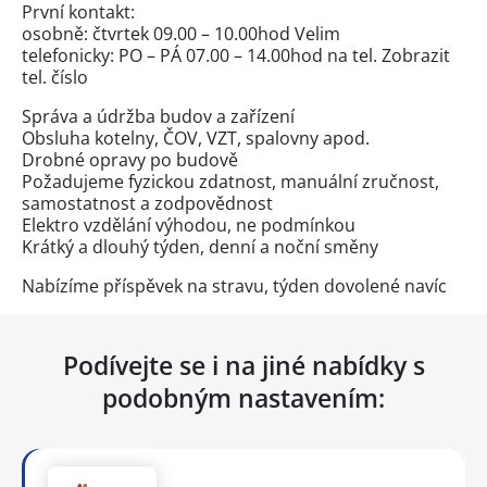
První kontakt:
osobně: čtvrtek 09.00 – 10.00hod Velim
telefonicky: PO – PÁ 07.00 – 14.00hod na tel.
Zobrazit
tel. číslo
Správa a údržba budov a zařízení
Obsluha kotelny, ČOV, VZT, spalovny apod.
Drobné opravy po budově
Požadujeme fyzickou zdatnost, manuální zručnost,
samostatnost a zodpovědnost
Elektro vzdělání výhodou, ne podmínkou
Krátký a dlouhý týden, denní a noční směny
Nabízíme příspěvek na stravu, týden dovolené navíc
Podívejte se i na jiné nabídky s
podobným nastavením: