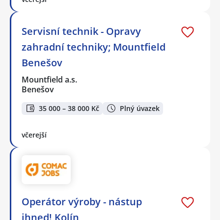
Servisní technik - Opravy
zahradní techniky; Mountfield
Benešov
Mountfield a.s.
Benešov
35 000 – 38 000 Kč
Plný úvazek
včerejší
Operátor výroby - nástup
ihned! Kolín