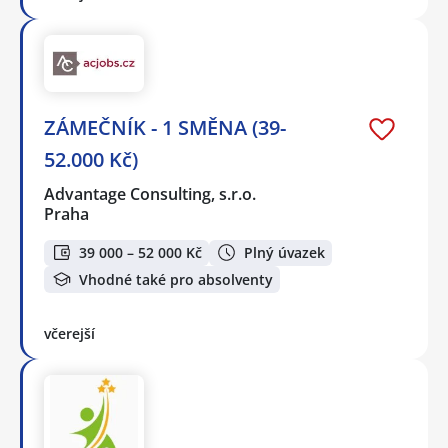
ZÁMEČNÍK - 1 SMĚNA (39-
52.000 Kč)
Advantage Consulting, s.r.o.
Praha
39 000 – 52 000 Kč
Plný úvazek
Vhodné také pro absolventy
včerejší