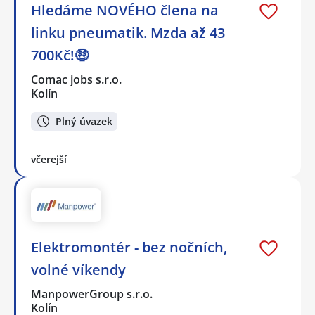
Hledáme NOVÉHO člena na
linku pneumatik. Mzda až 43
700Kč!🤑
Comac jobs s.r.o.
Kolín
Plný úvazek
včerejší
Elektromontér - bez nočních,
volné víkendy
ManpowerGroup s.r.o.
Kolín