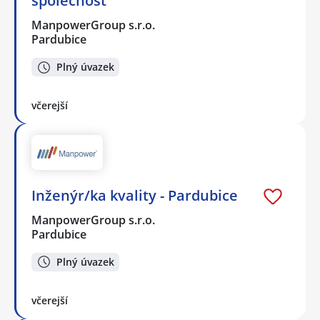
společnost
ManpowerGroup s.r.o.
Pardubice
Plný úvazek
včerejší
Inženýr/ka kvality - Pardubice
ManpowerGroup s.r.o.
Pardubice
Plný úvazek
včerejší