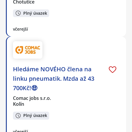
Chotutice
Plný úvazek
včerejší
Hledáme NOVÉHO člena na
linku pneumatik. Mzda až 43
700Kč!🤑
Comac jobs s.r.o.
Kolín
Plný úvazek
včerejší