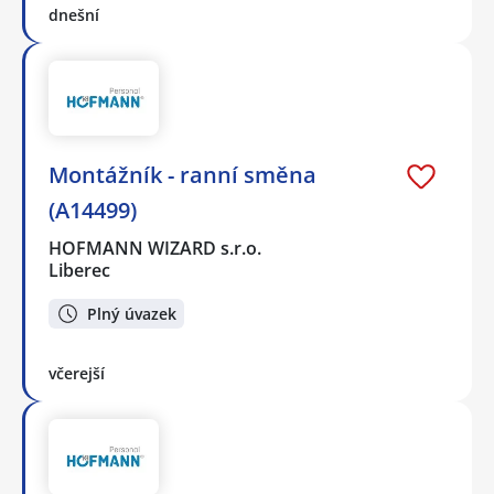
dnešní
Montážník - ranní směna
(A14499)
HOFMANN WIZARD s.r.o.
Liberec
Plný úvazek
včerejší