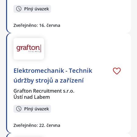
Plný úvazek
Zveřejněno: 16. června
Elektromechanik - Technik
údržby strojů a zařízení
Grafton Recruitment s.r.o.
Ústí nad Labem
Plný úvazek
Zveřejněno: 22. června