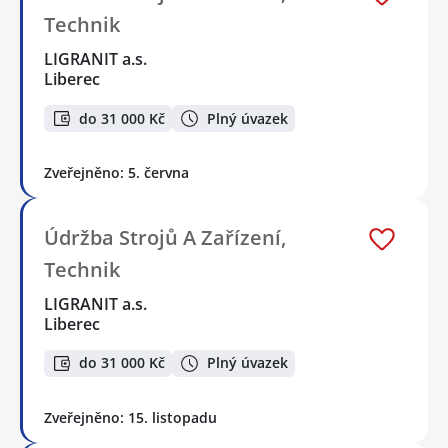
Technik
LIGRANIT a.s.
Liberec
do 31 000 Kč
Plný úvazek
Zveřejněno: 5. června
Údržba Strojů A Zařízení,
Technik
LIGRANIT a.s.
Liberec
do 31 000 Kč
Plný úvazek
Zveřejněno: 15. listopadu