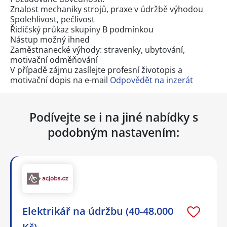
Znalost mechaniky strojů, praxe v údržbě výhodou
Spolehlivost, pečlivost
Řidičský průkaz skupiny B podmínkou
Nástup možný ihned
Zaměstnanecké výhody: stravenky, ubytování,
motivační odměňování
V případě zájmu zasílejte profesní životopis a
motivační dopis na e-mail
Odpovědět na inzerát
Podívejte se i na jiné nabídky s
podobným nastavením:
Elektrikář na údržbu (40-48.000