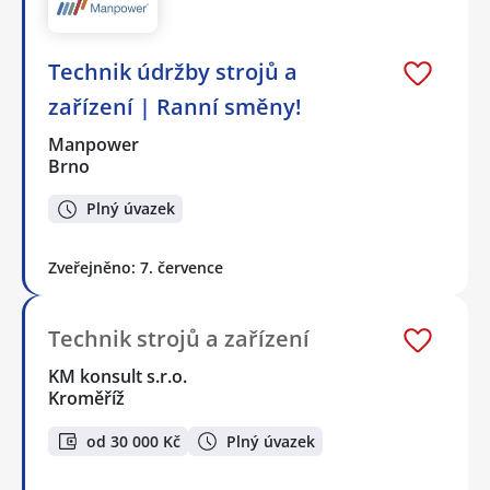
Technik údržby strojů a
zařízení | Ranní směny!
Manpower
Brno
Plný úvazek
Zveřejněno: 7. července
Technik strojů a zařízení
KM konsult s.r.o.
Kroměříž
od 30 000 Kč
Plný úvazek