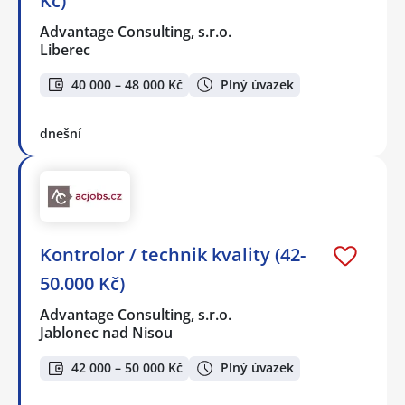
Kč)
Advantage Consulting, s.r.o.
Liberec
40 000 – 48 000 Kč
Plný úvazek
dnešní
Kontrolor / technik kvality (42-
50.000 Kč)
Advantage Consulting, s.r.o.
Jablonec nad Nisou
42 000 – 50 000 Kč
Plný úvazek