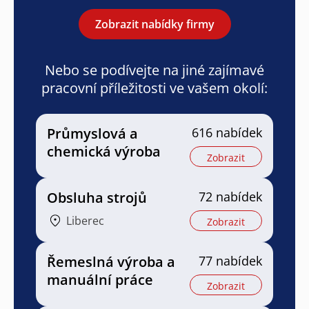
Zobrazit nabídky firmy
Nebo se podívejte na jiné zajímavé
pracovní příležitosti ve vašem okolí:
Průmyslová a
616 nabídek
chemická výroba
Zobrazit
Obsluha strojů
72 nabídek
Liberec
Zobrazit
Řemeslná výroba a
77 nabídek
manuální práce
Zobrazit