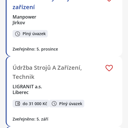
zařízení
Manpower
Jirkov
Plný úvazek
Zveřejněno: 5. prosince
Údržba Strojů A Zařízení,
Technik
LIGRANIT a.s.
Liberec
do 31 000 Kč
Plný úvazek
Zveřejněno: 5. září