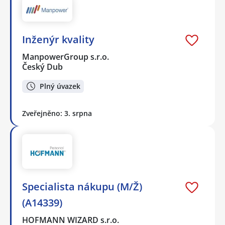
Inženýr kvality
ManpowerGroup s.r.o.
Český Dub
Plný úvazek
Zveřejněno: 3. srpna
Specialista nákupu (M/Ž)
(A14339)
HOFMANN WIZARD s.r.o.