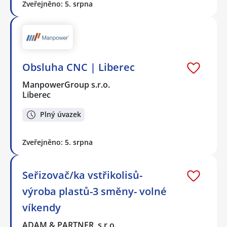
Zveřejněno: 5. srpna
Obsluha CNC | Liberec
ManpowerGroup s.r.o.
Liberec
Plný úvazek
Zveřejněno: 5. srpna
Seřizovač/ka vstřikolisů-
výroba plastů-3 směny- volné
víkendy
ADAM & PARTNER, s.r.o.