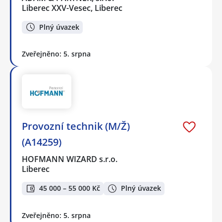
Liberec XXV-Vesec, Liberec
Plný úvazek
Zveřejněno: 5. srpna
Provozní technik (M/Ž)
(A14259)
HOFMANN WIZARD s.r.o.
Liberec
45 000 – 55 000 Kč
Plný úvazek
Zveřejněno: 5. srpna