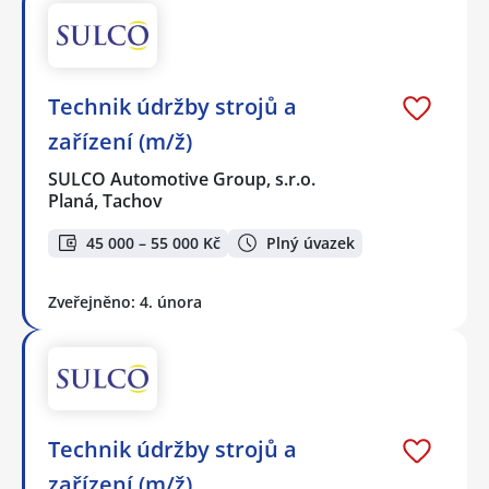
Technik údržby strojů a
zařízení (m/ž)
SULCO Automotive Group, s.r.o.
Planá, Tachov
45 000 – 55 000 Kč
Plný úvazek
Zveřejněno: 4. února
Technik údržby strojů a
zařízení (m/ž)