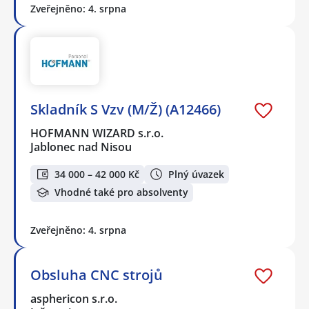
Zveřejněno: 4. srpna
Skladník S Vzv (M/Ž) (A12466)
HOFMANN WIZARD s.r.o.
Jablonec nad Nisou
34 000 – 42 000 Kč
Plný úvazek
Vhodné také pro absolventy
Zveřejněno: 4. srpna
Obsluha CNC strojů
asphericon s.r.o.