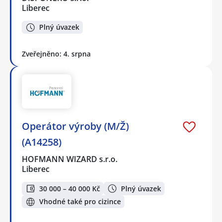
Liberec
Plný úvazek
Zveřejněno: 4. srpna
Operátor výroby (M/Ž)
(A14258)
HOFMANN WIZARD s.r.o.
Liberec
30 000 – 40 000 Kč
Plný úvazek
Vhodné také pro cizince