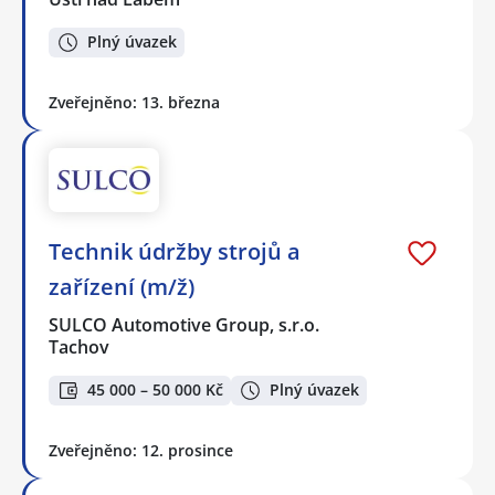
Plný úvazek
Zveřejněno: 13. března
Technik údržby strojů a
zařízení (m/ž)
SULCO Automotive Group, s.r.o.
Tachov
45 000 – 50 000 Kč
Plný úvazek
Zveřejněno: 12. prosince