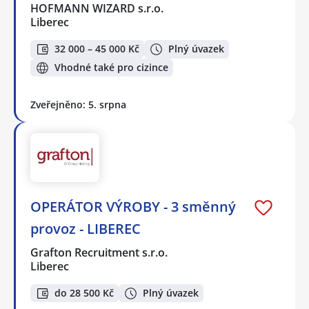
HOFMANN WIZARD s.r.o.
Liberec
32 000 – 45 000 Kč
Plný úvazek
Vhodné také pro cizince
Zveřejněno: 5. srpna
OPERÁTOR VÝROBY - 3 směnný
provoz - LIBEREC
Grafton Recruitment s.r.o.
Liberec
do 28 500 Kč
Plný úvazek