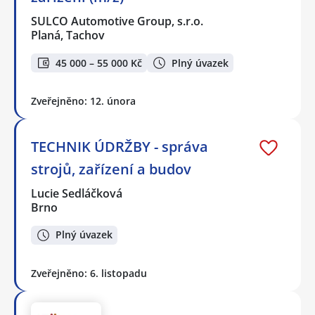
SULCO Automotive Group, s.r.o.
Planá, Tachov
45 000 – 55 000 Kč
Plný úvazek
Zveřejněno: 12. února
TECHNIK ÚDRŽBY - správa
strojů, zařízení a budov
Lucie Sedláčková
Brno
Plný úvazek
Zveřejněno: 6. listopadu