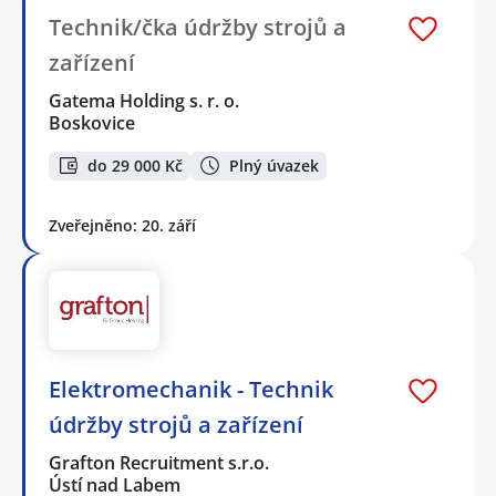
Technik/čka údržby strojů a
zařízení
Gatema Holding s. r. o.
Boskovice
do 29 000 Kč
Plný úvazek
Zveřejněno: 20. září
Elektromechanik - Technik
údržby strojů a zařízení
Grafton Recruitment s.r.o.
Ústí nad Labem