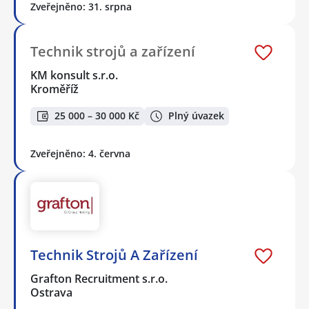
Zveřejněno: 31. srpna
Technik strojů a zařízení
KM konsult s.r.o.
Kroměříž
25 000 – 30 000 Kč
Plný úvazek
Zveřejněno: 4. června
Technik Strojů A Zařízení
Grafton Recruitment s.r.o.
Ostrava