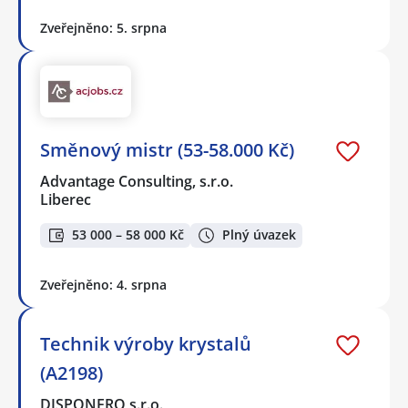
Zveřejněno: 5. srpna
Směnový mistr (53-58.000 Kč)
Advantage Consulting, s.r.o.
Liberec
53 000 – 58 000 Kč
Plný úvazek
Zveřejněno: 4. srpna
Technik výroby krystalů
(A2198)
DISPONERO s.r.o.