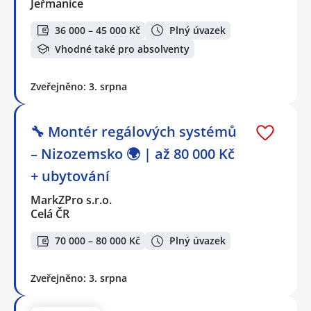
Jeřmanice
36 000 – 45 000 Kč
Plný úvazek
Vhodné také pro absolventy
Zveřejněno: 3. srpna
🔧 Montér regálových systémů
– Nizozemsko 🌍 | až 80 000 Kč
+ ubytování
MarkZPro s.r.o.
Celá ČR
70 000 – 80 000 Kč
Plný úvazek
Zveřejněno: 3. srpna