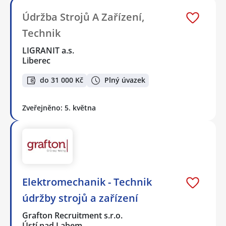
Údržba Strojů A Zařízení,
Technik
LIGRANIT a.s.
Liberec
do 31 000 Kč
Plný úvazek
Zveřejněno: 5. května
Elektromechanik - Technik
údržby strojů a zařízení
Grafton Recruitment s.r.o.
Ústí nad Labem