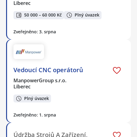
Liberec
50 000 – 60 000 Kč
Plný úvazek
Zveřejněno: 3. srpna
Vedoucí CNC operátorů
ManpowerGroup s.r.o.
Liberec
Plný úvazek
Zveřejněno: 1. srpna
Údržba Strojů A Zařízení,