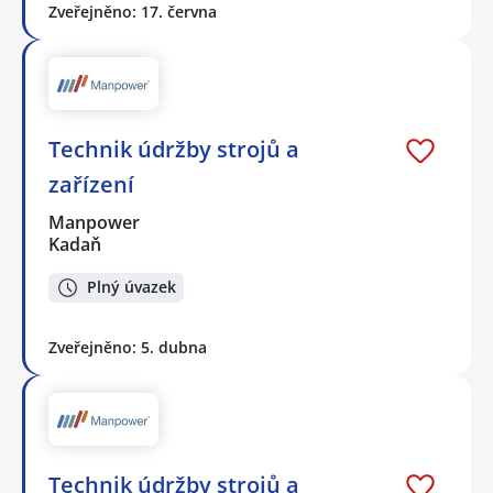
Zveřejněno: 17. června
Technik údržby strojů a
zařízení
Manpower
Kadaň
Plný úvazek
Zveřejněno: 5. dubna
Technik údržby strojů a