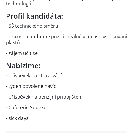
technologií
Profil kandidáta:
- SŠ technického směru
- praxe na podobné pozici ideálně v oblasti vstřikování
plastů
- zájem učit se
Nabízíme:
- příspěvek na stravování
- týden dovolené navíc
- příspěvek na penzijní připojištění
- Cafeterie Sodexo
- sick days