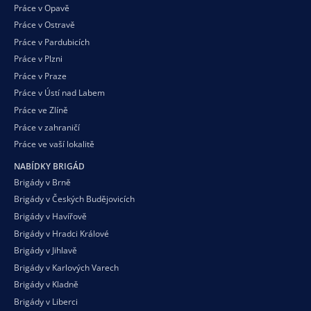
Práce v Opavě
Práce v Ostravě
Práce v Pardubicích
Práce v Plzni
Práce v Praze
Práce v Ústí nad Labem
Práce ve Zlíně
Práce v zahraničí
Práce ve vaší
lokalitě
NABÍDKY BRIGÁD
Brigády v Brně
Brigády v Českých Budějovicích
Brigády v Havířově
Brigády v Hradci Králové
Brigády v Jihlavě
Brigády v Karlových Varech
Brigády v Kladně
Brigády v Liberci