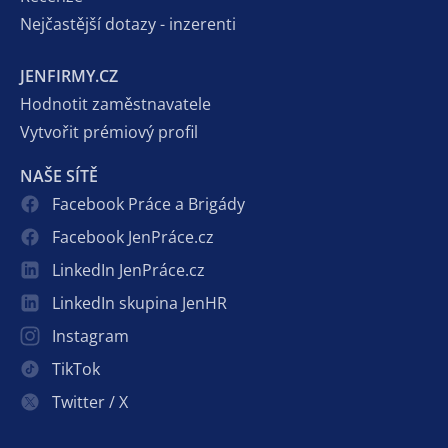
Nejčastější dotazy - inzerenti
JENFIRMY.CZ
Hodnotit zaměstnavatele
Vytvořit prémiový profil
NAŠE SÍTĚ
Facebook Práce a Brigády
Facebook JenPráce.cz
LinkedIn JenPráce.cz
LinkedIn skupina JenHR
Instagram
TikTok
Twitter / X