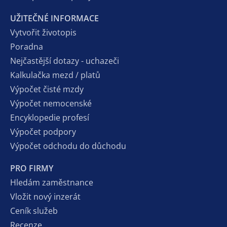
UŽITEČNÉ INFORMACE
Vytvořit životopis
Poradna
Nejčastější dotazy - uchazeči
Kalkulačka mezd / platů
Výpočet čisté mzdy
Výpočet nemocenské
Encyklopedie profesí
Výpočet podpory
Výpočet odchodu do důchodu
PRO FIRMY
Hledám zaměstnance
Vložit nový inzerát
Ceník služeb
Recenze