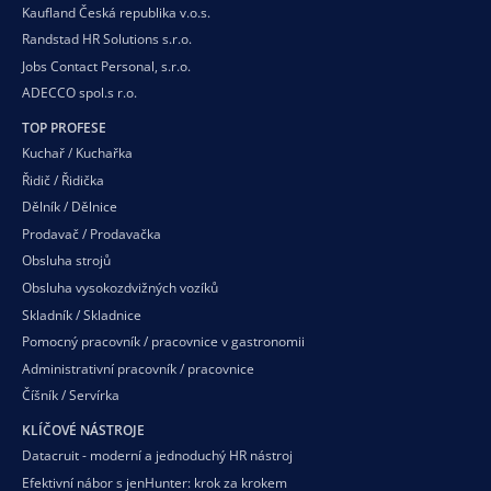
Kaufland Česká republika v.o.s.
Randstad HR Solutions s.r.o.
Jobs Contact Personal, s.r.o.
ADECCO spol.s r.o.
TOP PROFESE
Kuchař / Kuchařka
Řidič / Řidička
Dělník / Dělnice
Prodavač / Prodavačka
Obsluha strojů
Obsluha vysokozdvižných vozíků
Skladník / Skladnice
Pomocný pracovník / pracovnice v gastronomii
Administrativní pracovník / pracovnice
Číšník / Servírka
KLÍČOVÉ NÁSTROJE
Datacruit - moderní a jednoduchý HR nástroj
Efektivní nábor s jenHunter: krok za krokem