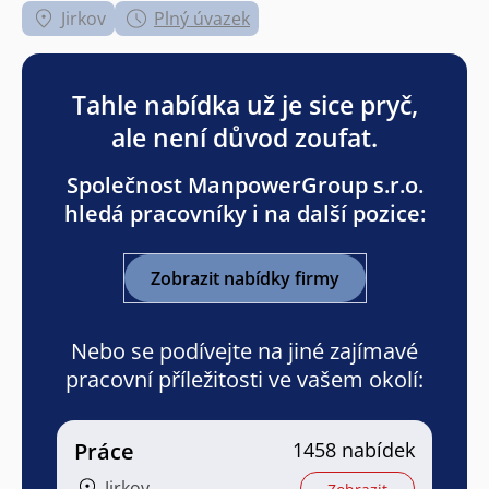
Jirkov
Plný úvazek
Tahle nabídka už je sice pryč,
ale není důvod zoufat.
Společnost ManpowerGroup s.r.o.
hledá pracovníky i na další pozice:
Zobrazit nabídky firmy
Nebo se podívejte na jiné zajímavé
pracovní příležitosti ve vašem okolí:
Práce
1458 nabídek
Jirkov