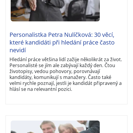
Personalistka Petra Nulíčková: 30 věcí,
které kandidáti při hledání práce často
nevidí
Hledání práce většina lidí zažije několikrát za život.
Personalisté se jím ale zabývají každý den. Čtou
životopisy, vedou pohovory, porovnávají
kandidáty, komunikují s manažery. Často také
velmi rychle poznají, jestli je kandidát připravený a
hlásí se na relevantní pozici.