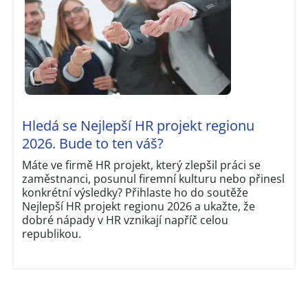
Hledá se Nejlepší HR projekt regionu
2026. Bude to ten váš?
Máte ve firmě HR projekt, který zlepšil práci se
zaměstnanci, posunul firemní kulturu nebo přinesl
konkrétní výsledky? Přihlaste ho do soutěže
Nejlepší HR projekt regionu 2026 a ukažte, že
dobré nápady v HR vznikají napříč celou
republikou.