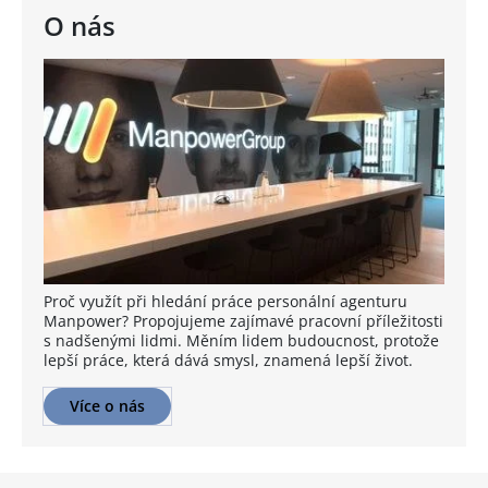
O nás
Proč využít při hledání práce personální agenturu
Manpower? Propojujeme zajímavé pracovní příležitosti
s nadšenými lidmi. Měním lidem budoucnost, protože
lepší práce, která dává smysl, znamená lepší život.
Více o nás