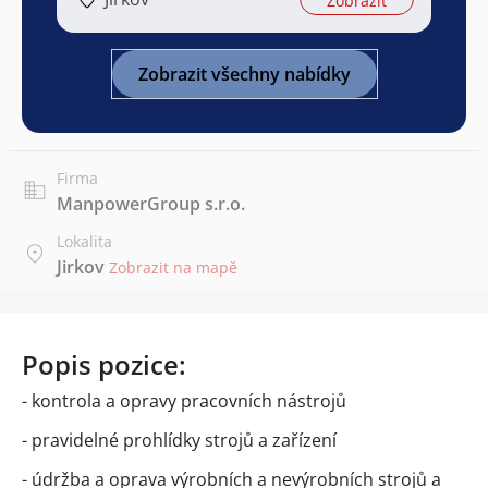
Zobrazit
Zobrazit všechny nabídky
Firma
ManpowerGroup s.r.o.
Lokalita
Jirkov
Zobrazit na mapě
Popis pozice:
- kontrola a opravy pracovních nástrojů
- pravidelné prohlídky strojů a zařízení
- údržba a oprava výrobních a nevýrobních strojů a