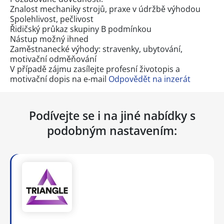
Znalost mechaniky strojů, praxe v údržbě výhodou
Spolehlivost, pečlivost
Řidičský průkaz skupiny B podmínkou
Nástup možný ihned
Zaměstnanecké výhody: stravenky, ubytování,
motivační odměňování
V případě zájmu zasílejte profesní životopis a
motivační dopis na e-mail
Odpovědět na inzerát
Podívejte se i na jiné nabídky s
podobným nastavením: