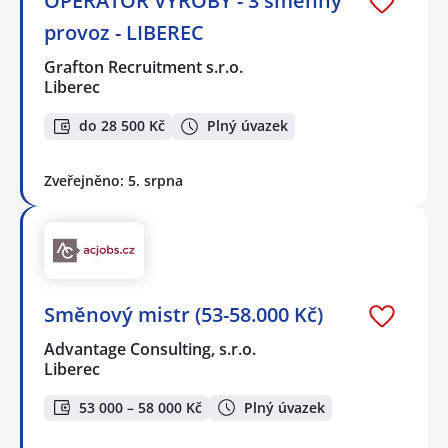
OPERÁTOR VÝROBY - 3 směnný
provoz - LIBEREC
Grafton Recruitment s.r.o.
Liberec
do 28 500 Kč
Plný úvazek
Zveřejněno: 5. srpna
Směnový mistr (53-58.000 Kč)
Advantage Consulting, s.r.o.
Liberec
53 000 – 58 000 Kč
Plný úvazek