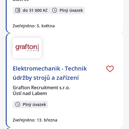
do 31 000 Kč
Plný úvazek
Zveřejněno: 5. května
Elektromechanik - Technik
údržby strojů a zařízení
Grafton Recruitment s.r.o.
Ústí nad Labem
Plný úvazek
Zveřejněno: 13. března