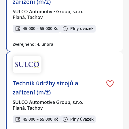
zařízení (m/ž)
SULCO Automotive Group, s.r.o.
Planá, Tachov
45 000 – 55 000 Kč
Plný úvazek
Zveřejněno: 4. února
Technik údržby strojů a
zařízení (m/ž)
SULCO Automotive Group, s.r.o.
Planá, Tachov
45 000 – 55 000 Kč
Plný úvazek