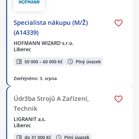
Specialista nákupu (M/Ž)
(A14339)
HOFMANN WIZARD s.r.o.
Liberec
50 000 – 60 000 Kč
Plný úvazek
Zveřejněno: 3. srpna
Údržba Strojů A Zařízení,
Technik
LIGRANIT a.s.
Liberec
do 31 000 Kč
Plný úvazek