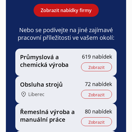
Zobrazit nabídky firmy
Nebo se podívejte na jiné zajímavé
pracovní příležitosti ve vašem okolí:
Průmyslová a
619 nabídek
chemická výroba
Zobrazit
Obsluha strojů
72 nabídek
Liberec
Zobrazit
Řemeslná výroba a
80 nabídek
manuální práce
Zobrazit