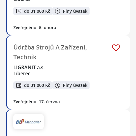
do 31 000 Kč
Plný úvazek
Zveřejněno: 6. února
Údržba Strojů A Zařízení,
Technik
LIGRANIT a.s.
Liberec
do 31 000 Kč
Plný úvazek
Zveřejněno: 17. června