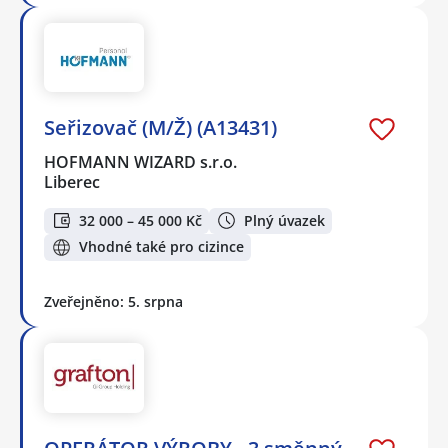
Seřizovač (M/Ž) (A13431)
HOFMANN WIZARD s.r.o.
Liberec
32 000 – 45 000 Kč
Plný úvazek
Vhodné také pro cizince
Zveřejněno: 5. srpna