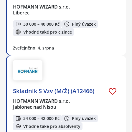
HOFMANN WIZARD s.r.o.
Liberec
30 000 – 40 000 Kč
Plný úvazek
Vhodné také pro cizince
Zveřejněno: 4. srpna
Skladník S Vzv (M/Ž) (A12466)
HOFMANN WIZARD s.r.o.
Jablonec nad Nisou
34 000 – 42 000 Kč
Plný úvazek
Vhodné také pro absolventy