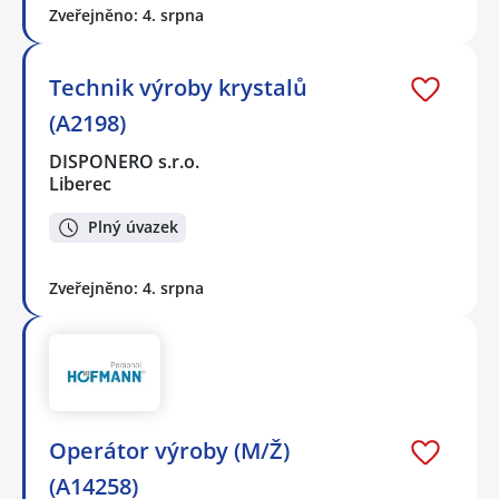
Zveřejněno: 4. srpna
Technik výroby krystalů
(A2198)
DISPONERO s.r.o.
Liberec
Plný úvazek
Zveřejněno: 4. srpna
Operátor výroby (M/Ž)
(A14258)