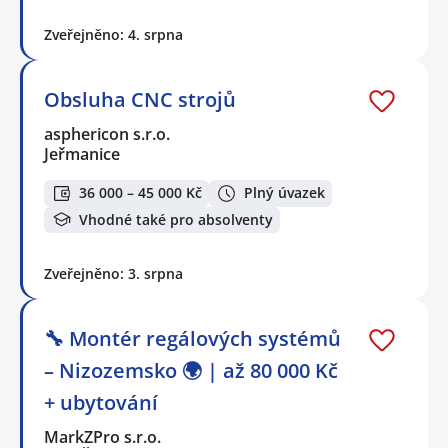
Zveřejněno: 4. srpna
Obsluha CNC strojů
asphericon s.r.o.
Jeřmanice
36 000 – 45 000 Kč
Plný úvazek
Vhodné také pro absolventy
Zveřejněno: 3. srpna
🔧 Montér regálových systémů
– Nizozemsko 🌍 | až 80 000 Kč
+ ubytování
MarkZPro s.r.o.