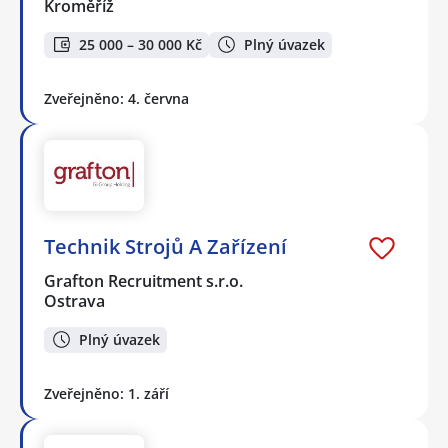
Kroměříž
25 000 – 30 000 Kč
Plný úvazek
Zveřejněno: 4. června
Technik Strojů A Zařízení
Grafton Recruitment s.r.o.
Ostrava
Plný úvazek
Zveřejněno: 1. září