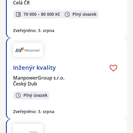
Celá ČR
70 000 – 80 000 Kč
Plný úvazek
Zveřejněno: 3. srpna
Inženýr kvality
ManpowerGroup s.r.o.
Český Dub
Plný úvazek
Zveřejněno: 3. srpna