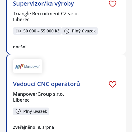
Supervizor/ka výroby
Triangle Recruitment CZ s.r.o.
Liberec
50 000 – 55 000 Kč
Plný úvazek
dnešní
Vedoucí CNC operátorů
ManpowerGroup s.r.o.
Liberec
Plný úvazek
Zveřejněno: 8. srpna