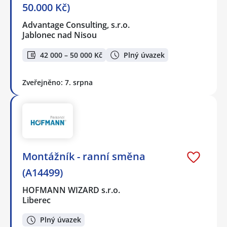
50.000 Kč)
Advantage Consulting, s.r.o.
Jablonec nad Nisou
42 000 – 50 000 Kč
Plný úvazek
Zveřejněno: 7. srpna
Montážník - ranní směna
(A14499)
HOFMANN WIZARD s.r.o.
Liberec
Plný úvazek