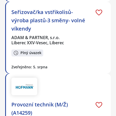
Seřizovač/ka vstřikolisů-
výroba plastů-3 směny- volné
víkendy
ADAM & PARTNER, s.r.o.
Liberec XXV-Vesec, Liberec
Plný úvazek
Zveřejněno: 5. srpna
Provozní technik (M/Ž)
(A14259)