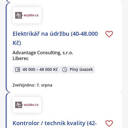
Elektrikář na údržbu (40-48.000
Kč)
Advantage Consulting, s.r.o.
Liberec
40 000 – 48 000 Kč
Plný úvazek
Zveřejněno: 7. srpna
Kontrolor / technik kvality (42-