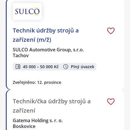
Technik údržby strojů a
zařízení (m/ž)
SULCO Automotive Group, s.r.o.
Tachov
45 000 – 50 000 Kč
Plný úvazek
Zveřejněno: 12. prosince
Technik/čka údržby strojů a
zařízení
Gatema Holding s. r. o.
Boskovice