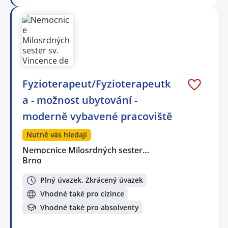
Fyzioterapeut/Fyzioterapeutk
a - možnost ubytování -
moderně vybavené pracoviště
Nutně vás hledají
Nemocnice Milosrdných sester…
Brno
Plný úvazek, Zkrácený úvazek
Vhodné také pro cizince
Vhodné také pro absolventy