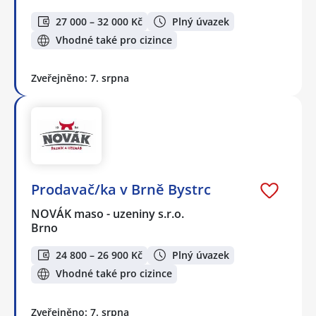
27 000 – 32 000 Kč
Plný úvazek
Vhodné také pro cizince
Zveřejněno: 7. srpna
Prodavač/ka v Brně Bystrc
NOVÁK maso - uzeniny s.r.o.
Brno
24 800 – 26 900 Kč
Plný úvazek
Vhodné také pro cizince
Zveřejněno: 7. srpna