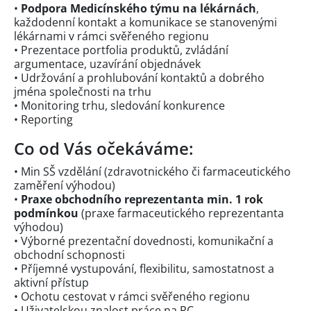
•
Podpora Medicínského týmu na lékárnách
,
každodenní kontakt a komunikace se stanovenými
lékárnami v rámci svěřeného regionu
• Prezentace portfolia produktů, zvládání
argumentace, uzavírání objednávek
• Udržování a prohlubování kontaktů a dobrého
jména společnosti na trhu
• Monitoring trhu, sledování konkurence
• Reporting
Co od Vás očekáváme:
• Min SŠ vzdělání (zdravotnického či farmaceutického
zaměření výhodou)
•
Praxe obchodního reprezentanta min. 1 rok
podmínkou
(praxe farmaceutického reprezentanta
výhodou)
• Výborné prezentační dovednosti, komunikační a
obchodní schopnosti
• Příjemné vystupování, flexibilitu, samostatnost a
aktivní přístup
• Ochotu cestovat v rámci svěřeného regionu
• Uživatelskou znalost práce na PC