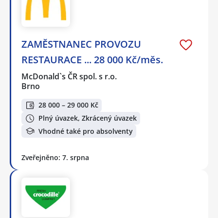
ZAMĚSTNANEC PROVOZU
RESTAURACE ... 28 000 Kč/měs.
McDonald`s ČR spol. s r.o.
Brno
28 000 – 29 000 Kč
Plný úvazek, Zkrácený úvazek
Vhodné také pro absolventy
Zveřejněno: 7. srpna