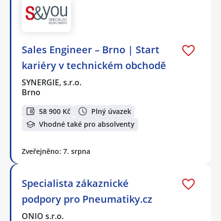
Sales Engineer – Brno | Start
kariéry v technickém obchodě
SYNERGIE, s.r.o.
Brno
58 900 Kč
Plný úvazek
Vhodné také pro absolventy
Zveřejněno: 7. srpna
Specialista zákaznické
podpory pro Pneumatiky.cz
ONIO s.r.o.