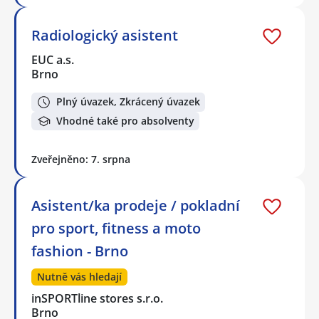
Radiologický asistent
EUC a.s.
Brno
Plný úvazek, Zkrácený úvazek
Vhodné také pro absolventy
Zveřejněno: 7. srpna
Asistent/ka prodeje / pokladní
pro sport, fitness a moto
fashion - Brno
Nutně vás hledají
inSPORTline stores s.r.o.
Brno