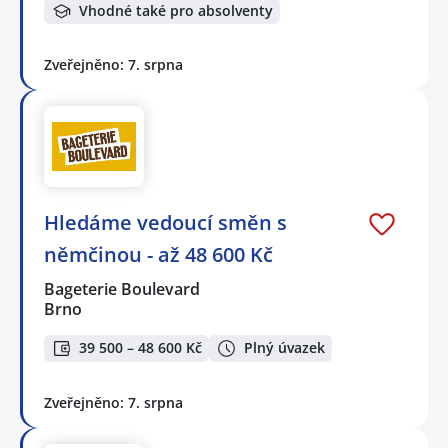
Vhodné také pro absolventy
Zveřejněno: 7. srpna
Hledáme vedoucí směn s
němčinou - až 48 600 Kč
Bageterie Boulevard
Brno
39 500 – 48 600 Kč
Plný úvazek
Zveřejněno: 7. srpna