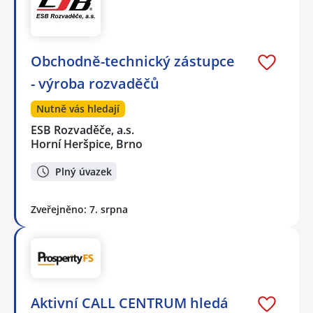
Obchodně-technický zástupce
- výroba rozvaděčů
Nutně vás hledají
ESB Rozvaděče, a.s.
Horní Heršpice, Brno
Plný úvazek
Zveřejněno: 7. srpna
Aktivní CALL CENTRUM hledá