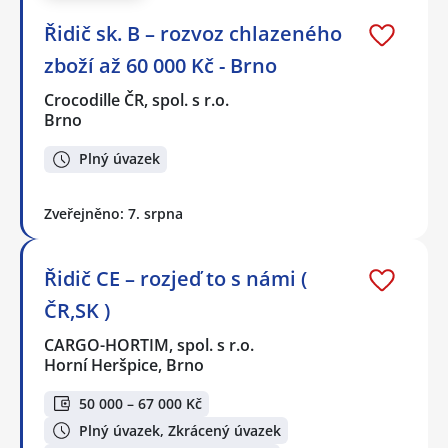
Řidič sk. B – rozvoz chlazeného
zboží až 60 000 Kč - Brno
Crocodille ČR, spol. s r.o.
Brno
Plný úvazek
Zveřejněno: 7. srpna
Řidič CE – rozjeď to s námi (
ČR,SK )
CARGO-HORTIM, spol. s r.o.
Horní Heršpice, Brno
50 000 – 67 000 Kč
Plný úvazek, Zkrácený úvazek