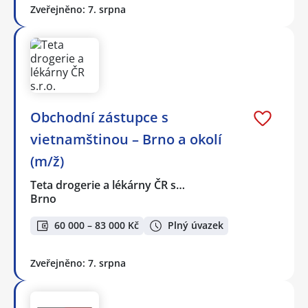
Zveřejněno: 7. srpna
Obchodní zástupce s
vietnamštinou – Brno a okolí
(m/ž)
Teta drogerie a lékárny ČR s…
Brno
60 000 – 83 000 Kč
Plný úvazek
Zveřejněno: 7. srpna