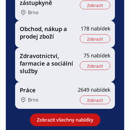
zástupkyně
Zobrazit
Brno
Obchod, nákup a
178 nabídek
prodej zboží
Zobrazit
Zdravotnictví,
75 nabídek
farmacie a sociální
Zobrazit
služby
Práce
2649 nabídek
Brno
Zobrazit
Zobrazit všechny nabídky