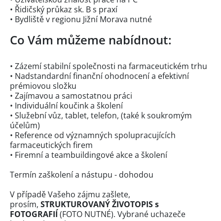
• Řidičský průkaz sk. B s praxí
• Bydliště v regionu Jižní Morava nutné
Co Vám můžeme nabídnout:
• Zázemí stabilní společnosti na farmaceutickém trhu
• Nadstandardní finanční ohodnocení a efektivní
prémiovou složku
• Zajímavou a samostatnou práci
• Individuální koučink a školení
• Služební vůz, tablet, telefon, (také k soukromým
účelům)
• Reference od významných spolupracujících
farmaceutických firem
• Firemní a teambuildingové akce a školení
Termín zaškolení a nástupu - dohodou
V případě Vašeho zájmu zašlete,
prosím,
STRUKTUROVANÝ ŽIVOTOPIS s
FOTOGRAFIÍ
(FOTO NUTNÉ). Vybrané uchazeče