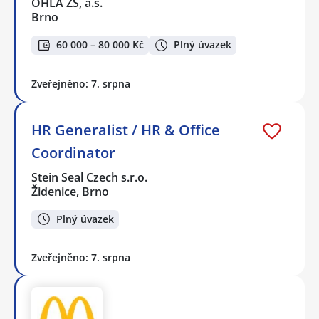
OHLA ŽS, a.s.
Brno
60 000 – 80 000 Kč
Plný úvazek
Zveřejněno: 7. srpna
HR Generalist / HR & Office
Coordinator
Stein Seal Czech s.r.o.
Židenice, Brno
Plný úvazek
Zveřejněno: 7. srpna