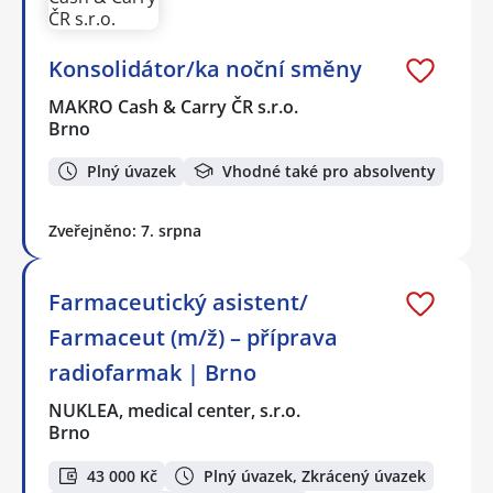
Konsolidátor/ka noční směny
MAKRO Cash & Carry ČR s.r.o.
Brno
Plný úvazek
Vhodné také pro absolventy
Zveřejněno: 7. srpna
Farmaceutický asistent/
Farmaceut (m/ž) – příprava
radiofarmak | Brno
NUKLEA, medical center, s.r.o.
Brno
43 000 Kč
Plný úvazek, Zkrácený úvazek