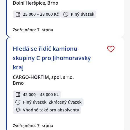
Dolní Heršpice, Brno
25 000 – 28 000 Kč
Plný úvazek
Zveřejněno: 7. srpna
Hledá se řidič kamionu
skupiny C pro Jihomoravský
kraj
CARGO-HORTIM, spol. s r.o.
Brno
42 000 – 45 000 Kč
Plný úvazek, Zkrácený úvazek
Vhodné také pro absolventy
Zveřejněno: 7. srpna