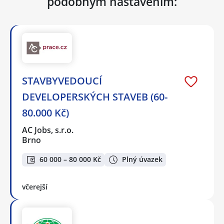
podobným nastavením:
STAVBYVEDOUCÍ
DEVELOPERSKÝCH STAVEB (60-
80.000 Kč)
AC Jobs, s.r.o.
Brno
60 000 – 80 000 Kč
Plný úvazek
včerejší