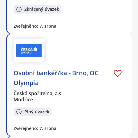
Zkrácený úvazek
Zveřejněno: 7. srpna
Osobní bankéř/ka - Brno, OC
Olympia
Česká spořitelna, a.s.
Modřice
Plný úvazek
Zveřejněno: 7. srpna