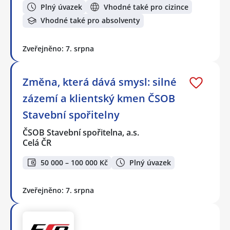
Plný úvazek
Vhodné také pro cizince
Vhodné také pro absolventy
Zveřejněno: 7. srpna
Změna, která dává smysl: silné
zázemí a klientský kmen ČSOB
Stavební spořitelny
ČSOB Stavební spořitelna, a.s.
Celá ČR
50 000 – 100 000 Kč
Plný úvazek
Zveřejněno: 7. srpna