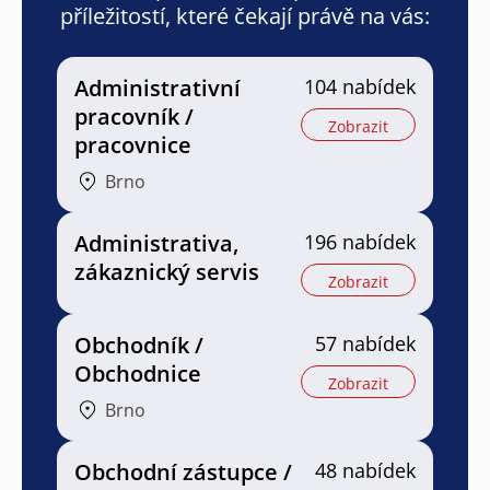
příležitostí, které čekají právě na vás:
Administrativní
104 nabídek
pracovník /
Zobrazit
pracovnice
Brno
Administrativa,
196 nabídek
zákaznický servis
Zobrazit
Obchodník /
57 nabídek
Obchodnice
Zobrazit
Brno
Obchodní zástupce /
48 nabídek