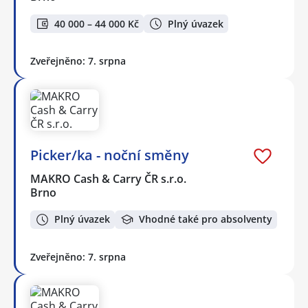
40 000 – 44 000 Kč
Plný úvazek
Zveřejněno: 7. srpna
Picker/ka - noční směny
MAKRO Cash & Carry ČR s.r.o.
Brno
Plný úvazek
Vhodné také pro absolventy
Zveřejněno: 7. srpna