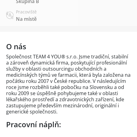
Skupina B
Pracoviště
Na místě
O nás
Společnost TEAM 4 YOU® s.r.o. Jsme tradiční, stabilní
a zároveň dynamická firma, poskytující profesionální
služby v oblasti outsourcingu obchodních a
medicínských týmů ve farmacii, která byla založena na
počátku roku 2007 v České republice. V následujícím
roce jsme rozběhli také pobočku na Slovensku a od
roku 2009 se úspěšně pohybujeme také v oblasti
lékařského prostředí a zdravotnických zařízení, kde
zastupujeme především mezinárodní, originální i
generické společnosti.
Pracovní náplň: