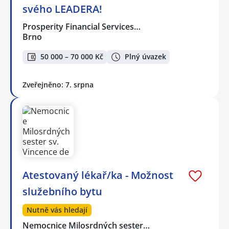
svého LEADERA!
Prosperity Financial Services…
Brno
50 000 – 70 000 Kč
Plný úvazek
Zveřejněno: 7. srpna
Atestovaný lékař/ka - Možnost
služebního bytu
Nutně vás hledají
Nemocnice Milosrdných sester…