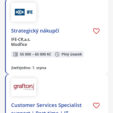
Strategický nákupčí
IFE-CR,a.s.
Modřice
55 000 – 65 000 Kč
Plný úvazek
Zveřejněno: 7. srpna
Customer Services Specialist