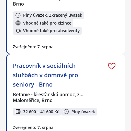
Brno
Plný úvazek, Zkrácený úvazek
Vhodné také pro cizince
Vhodné také pro absolventy
Zveřejněno: 7. srpna
Pracovník v sociálních
službách v domově pro
seniory - Brno
Betanie - křesťanská pomoc, z…
Maloměřice, Brno
32 600 – 41 600 Kč
Plný úvazek
Zveřejněno: 7. srpna