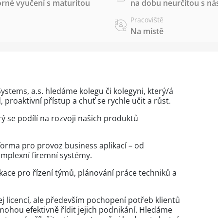
rné vyučení s maturitou
na dobu neurčitou s 
Pracoviště
Na místě
stems, a.s. hledáme kolegu či kolegyni, který/á
proaktivní přístup a chuť se rychle učit a růst.
rý se podílí na rozvoji našich produktů
forma pro provoz business aplikací – od
mplexní firemní systémy.
ikace pro řízení týmů, plánování práce techniků a
 licencí, ale především pochopení potřeb klientů
omohou efektivně řídit jejich podnikání. Hledáme