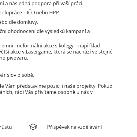
í a následná podpora při vaší práci.
polupráce – IČO nebo HPP.
ebo dle domluvy.
ční ohodnocení dle výsledků kampaní a
iremní i neformální akce s kolegy – například
větší akce v Lasergame, která se nachází ve stejné
ho pivovaru.
ár slov o sobě.
de Vám představíme pozici i naše projekty. Pokud
áních, rádi Vás přivítáme osobně u nás v
růstu
Příspěvek na vzdělávání