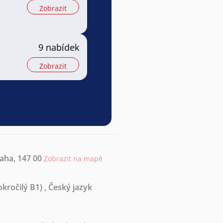
Zobrazit
9 nabídek
Zobrazit
raha, 147 00
Zobrazit na mapě
kročilý B1)
,
Český jazyk