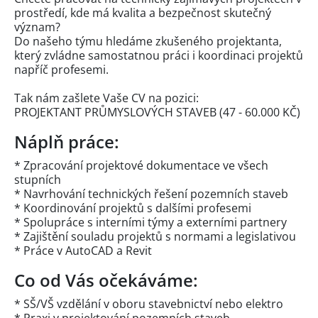
prostředí, kde má kvalita a bezpečnost skutečný
význam?
Do našeho týmu hledáme zkušeného projektanta,
který zvládne samostatnou práci i koordinaci projektů
napříč profesemi.
Tak nám zašlete Vaše CV na pozici:
PROJEKTANT PRŮMYSLOVÝCH STAVEB (47 - 60.000 KČ)
Náplň práce:
* Zpracování projektové dokumentace ve všech
stupních
* Navrhování technických řešení pozemních staveb
* Koordinování projektů s dalšími profesemi
* Spolupráce s interními týmy a externími partnery
* Zajištění souladu projektů s normami a legislativou
* Práce v AutoCAD a Revit
Co od Vás očekáváme:
* SŠ/VŠ vzdělání v oboru stavebnictví nebo elektro