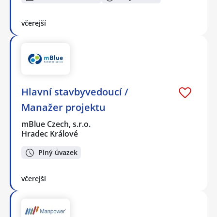
včerejší
Hlavní stavbyvedoucí /
Manažer projektu
mBlue Czech, s.r.o.
Hradec Králové
Plný úvazek
včerejší