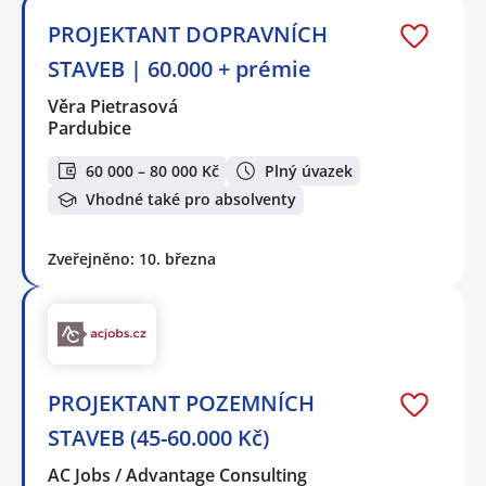
PROJEKTANT DOPRAVNÍCH
STAVEB | 60.000 + prémie
Věra Pietrasová
Pardubice
60 000 – 80 000 Kč
Plný úvazek
Vhodné také pro absolventy
Zveřejněno: 10. března
PROJEKTANT POZEMNÍCH
STAVEB (45-60.000 Kč)
AC Jobs / Advantage Consulting