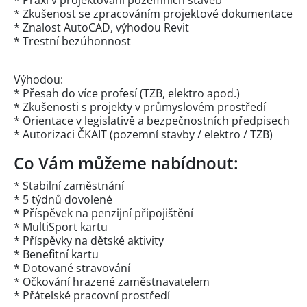
* Praxi v projektování pozemních staveb
* Zkušenost se zpracováním projektové dokumentace
* Znalost AutoCAD, výhodou Revit
* Trestní bezúhonnost
Výhodou:
* Přesah do více profesí (TZB, elektro apod.)
* Zkušenosti s projekty v průmyslovém prostředí
* Orientace v legislativě a bezpečnostních předpisech
* Autorizaci ČKAIT (pozemní stavby / elektro / TZB)
Co Vám můžeme nabídnout:
* Stabilní zaměstnání
* 5 týdnů dovolené
* Příspěvek na penzijní připojištění
* MultiSport kartu
* Příspěvky na dětské aktivity
* Benefitní kartu
* Dotované stravování
* Očkování hrazené zaměstnavatelem
* Přátelské pracovní prostředí