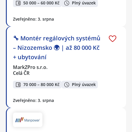
50 000 – 60 000 Kč
Plný úvazek
Zveřejněno: 3. srpna
🔧 Montér regálových systémů
– Nizozemsko 🌍 | až 80 000 Kč
+ ubytování
MarkZPro s.r.o.
Celá ČR
70 000 – 80 000 Kč
Plný úvazek
Zveřejněno: 3. srpna