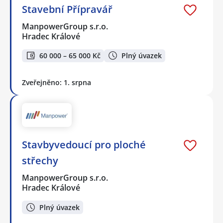
Stavební Přípravář
ManpowerGroup s.r.o.
Hradec Králové
60 000 – 65 000 Kč
Plný úvazek
Zveřejněno: 1. srpna
Stavbyvedoucí pro ploché
střechy
ManpowerGroup s.r.o.
Hradec Králové
Plný úvazek