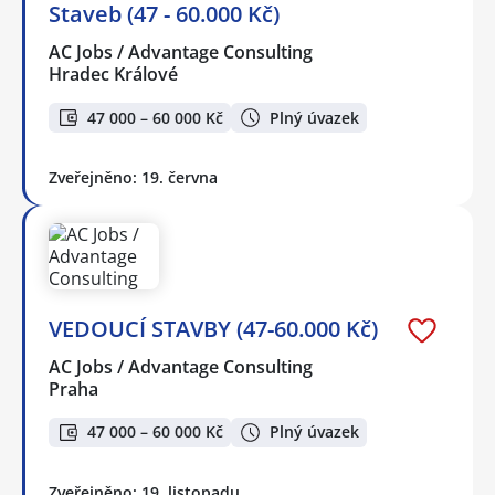
Staveb (47 - 60.000 Kč)
AC Jobs / Advantage Consulting
Hradec Králové
47 000 – 60 000 Kč
Plný úvazek
Zveřejněno: 19. června
VEDOUCÍ STAVBY (47-60.000 Kč)
AC Jobs / Advantage Consulting
Praha
47 000 – 60 000 Kč
Plný úvazek
Zveřejněno: 19. listopadu