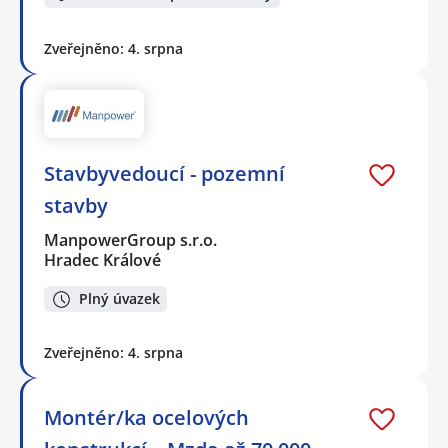
Zveřejněno: 4. srpna
Stavbyvedoucí - pozemní
stavby
ManpowerGroup s.r.o.
Hradec Králové
Plný úvazek
Zveřejněno: 4. srpna
Montér/ka ocelových