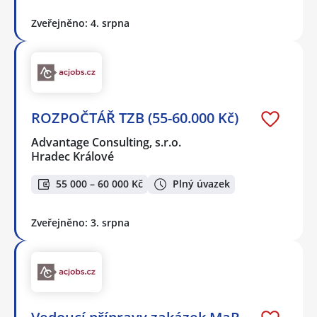
Zveřejněno: 4. srpna
ROZPOČTÁŘ TZB (55-60.000 Kč)
Advantage Consulting, s.r.o.
Hradec Králové
55 000 – 60 000 Kč
Plný úvazek
Zveřejněno: 3. srpna