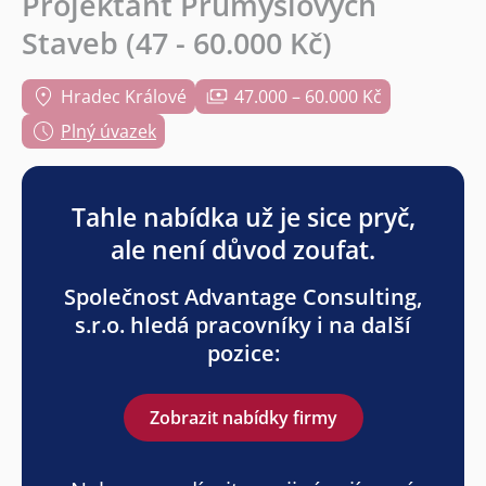
Projektant Průmyslových
Staveb (47 - 60.000 Kč)
Hradec Králové
47.000 – 60.000 Kč
Plný úvazek
Tahle nabídka už je sice pryč,
ale není důvod zoufat.
Společnost Advantage Consulting,
s.r.o. hledá pracovníky i na další
pozice:
Zobrazit nabídky firmy