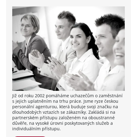
Již od roku 2002 pomáháme uchazečům o zaměstnání
s jejich uplatněním na trhu práce. Jsme ryze českou
personální agenturou, která buduje svoji značku na
dlouhodobých vztazích se zákazníky. Zakládá si na
partnerském přístupu založeném na oboustranné
důvěře, na vysoké úrovni poskytovaných služeb a
individuálním přístupu.