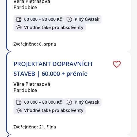
Věra Pietrasová
Pardubice
60 000 – 80 000 Kč
Plný úvazek
Vhodné také pro absolventy
Zveřejněno: 8. srpna
PROJEKTANT DOPRAVNÍCH
STAVEB | 60.000 + prémie
Věra Pietrasová
Pardubice
60 000 – 80 000 Kč
Plný úvazek
Vhodné také pro absolventy
Zveřejněno: 21. října