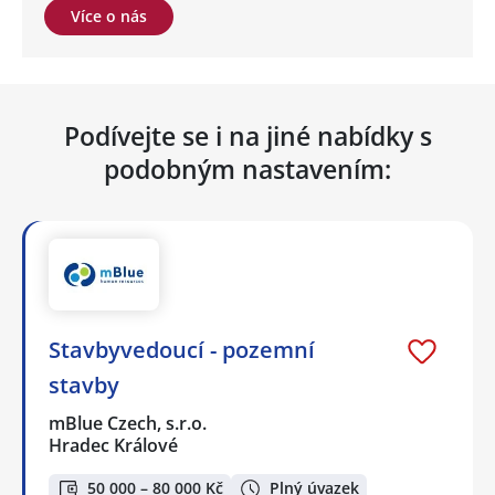
Více o nás
Podívejte se i na jiné nabídky s
podobným nastavením:
Stavbyvedoucí - pozemní
stavby
mBlue Czech, s.r.o.
Hradec Králové
50 000 – 80 000 Kč
Plný úvazek