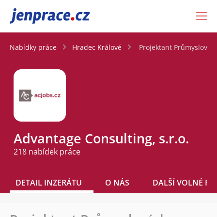
JenPráce.cz
Nabídky práce
Hradec Králové
Projektant Průmyslových
Advantage Consulting, s.r.o.
218 nabídek práce
DETAIL INZERÁTU
O NÁS
DALŠÍ VOLNÉ PO