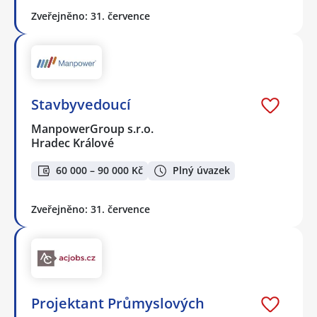
Zveřejněno: 31. července
Stavbyvedoucí
ManpowerGroup s.r.o.
Hradec Králové
60 000 – 90 000 Kč
Plný úvazek
Zveřejněno: 31. července
Projektant Průmyslových