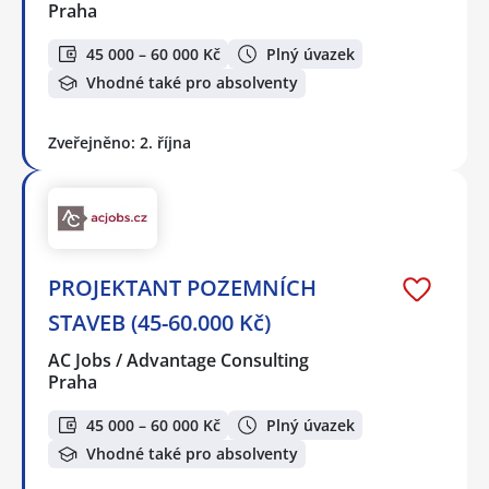
Praha
45 000 – 60 000 Kč
Plný úvazek
Vhodné také pro absolventy
Zveřejněno: 2. října
PROJEKTANT POZEMNÍCH
STAVEB (45-60.000 Kč)
AC Jobs / Advantage Consulting
Praha
45 000 – 60 000 Kč
Plný úvazek
Vhodné také pro absolventy