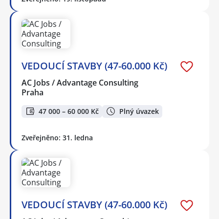
VEDOUCÍ STAVBY (47-60.000 Kč)
AC Jobs / Advantage Consulting
Praha
47 000 – 60 000 Kč
Plný úvazek
Zveřejněno: 31. ledna
VEDOUCÍ STAVBY (47-60.000 Kč)