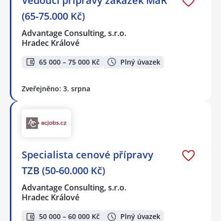
Vedoucí přípravy zakázek MaR
(65-75.000 Kč)
Advantage Consulting, s.r.o.
Hradec Králové
65 000 – 75 000 Kč
Plný úvazek
Zveřejněno: 3. srpna
Specialista cenové přípravy
TZB (50-60.000 Kč)
Advantage Consulting, s.r.o.
Hradec Králové
50 000 – 60 000 Kč
Plný úvazek