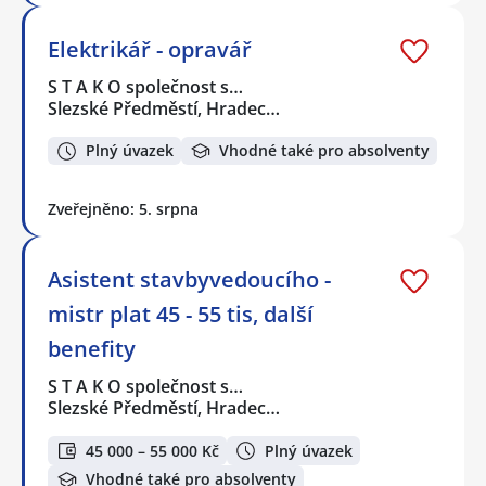
Elektrikář - opravář
S T A K O společnost s…
Slezské Předměstí, Hradec…
Plný úvazek
Vhodné také pro absolventy
Zveřejněno: 5. srpna
Asistent stavbyvedoucího -
mistr plat 45 - 55 tis, další
benefity
S T A K O společnost s…
Slezské Předměstí, Hradec…
45 000 – 55 000 Kč
Plný úvazek
Vhodné také pro absolventy