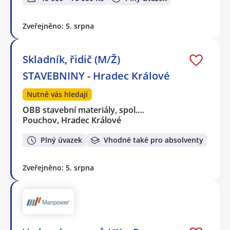
Zveřejněno: 5. srpna
Skladník, řidič (M/Ž)
STAVEBNINY - Hradec Králové
Nutně vás hledají
OBB stavební materiály, spol.…
Pouchov, Hradec Králové
Plný úvazek
Vhodné také pro absolventy
Zveřejněno: 5. srpna