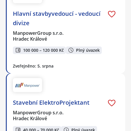
Hlavní stavbyvedoucí - vedoucí
divize
ManpowerGroup s.r.o.
Hradec Králové
100 000 – 120 000 Kč
Plný úvazek
Zveřejněno: 5. srpna
Stavební ElektroProjektant
ManpowerGroup s.r.o.
Hradec Králové
40 000 – 70 000 Kč
Plný úvazek