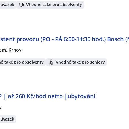
 úvazek
Vhodné také pro absolventy
stent provozu (PO - PÁ 6:00-14:30 hod.) Bosch (
nem, Krnov
é také pro absolventy
Vhodné také pro seniory
 | až 260 Kč/hod netto |ubytování
v
 úvazek