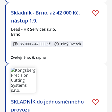
Skladník - Brno, až 42 000 Kč,
nástup 1.9.
Lead - HR Services s.r.o.
Brno
35 000 – 42 000 Kč
Plný úvazek
Zveřejněno: 6. srpna
SKLADNÍK do jednosměnného
provozu