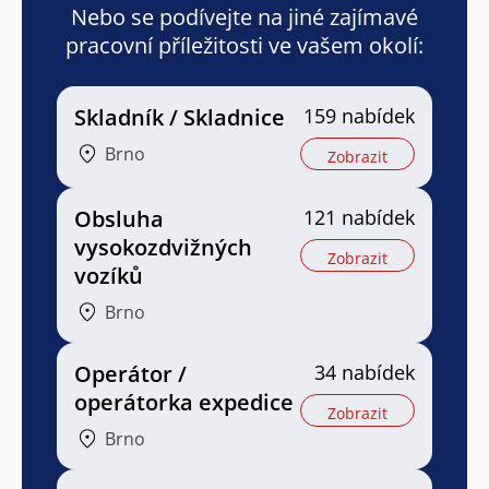
Nebo se podívejte na jiné zajímavé
pracovní příležitosti ve vašem okolí:
Skladník / Skladnice
159 nabídek
Brno
Zobrazit
Obsluha
121 nabídek
vysokozdvižných
Zobrazit
vozíků
Brno
Operátor /
34 nabídek
operátorka expedice
Zobrazit
Brno