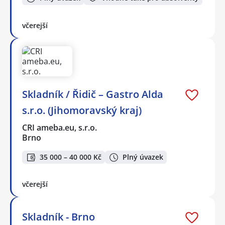
včerejší
Skladník / Řidič – Gastro Alda
s.r.o. (Jihomoravský kraj)
CRI ameba.eu, s.r.o.
Brno
35 000 – 40 000 Kč
Plný úvazek
včerejší
Skladník - Brno