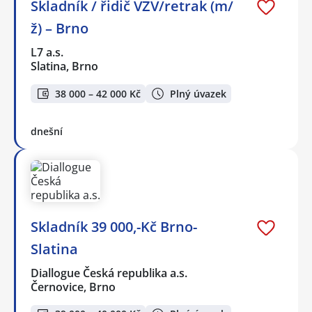
Skladník / řidič VZV/retrak (m/
ž) – Brno
L7 a.s.
Slatina, Brno
38 000 – 42 000 Kč
Plný úvazek
dnešní
Skladník 39 000,-Kč Brno-
Slatina
Diallogue Česká republika a.s.
Černovice, Brno