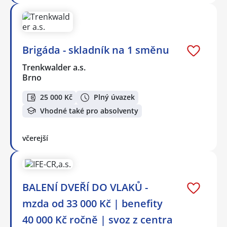
Brigáda - skladník na 1 směnu
Trenkwalder a.s.
Brno
25 000 Kč
Plný úvazek
Vhodné také pro absolventy
včerejší
BALENÍ DVEŘÍ DO VLAKŮ -
mzda od 33 000 Kč | benefity
40 000 Kč ročně | svoz z centra