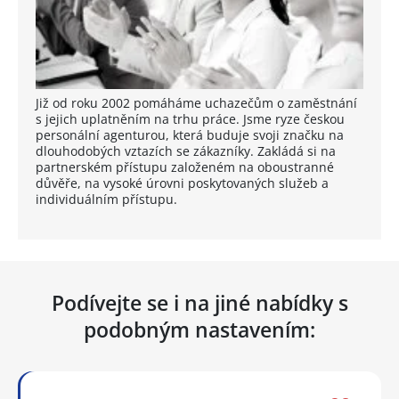
Již od roku 2002 pomáháme uchazečům o zaměstnání
s jejich uplatněním na trhu práce. Jsme ryze českou
personální agenturou, která buduje svoji značku na
dlouhodobých vztazích se zákazníky. Zakládá si na
partnerském přístupu založeném na oboustranné
důvěře, na vysoké úrovni poskytovaných služeb a
individuálním přístupu.
Podívejte se i na jiné nabídky s
podobným nastavením: