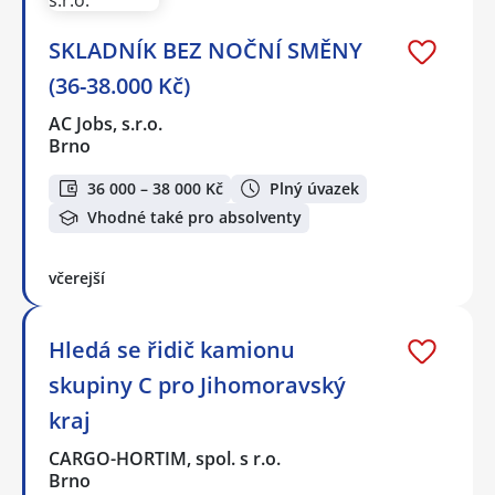
SKLADNÍK BEZ NOČNÍ SMĚNY
(36-38.000 Kč)
AC Jobs, s.r.o.
Brno
36 000 – 38 000 Kč
Plný úvazek
Vhodné také pro absolventy
včerejší
Hledá se řidič kamionu
skupiny C pro Jihomoravský
kraj
CARGO-HORTIM, spol. s r.o.
Brno