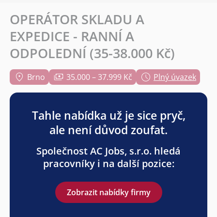
OPERÁTOR SKLADU A
EXPEDICE - RANNÍ A
ODPOLEDNÍ (35-38.000 Kč)
Brno
35.000 – 37.999 Kč
Plný úvazek
Tahle nabídka už je sice pryč,
ale není důvod zoufat.
Společnost AC Jobs, s.r.o. hledá
pracovníky i na další pozice:
Zobrazit nabídky firmy