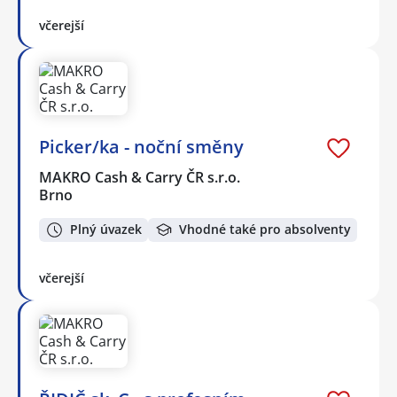
včerejší
Picker/ka - noční směny
MAKRO Cash & Carry ČR s.r.o.
Brno
Plný úvazek
Vhodné také pro absolventy
včerejší