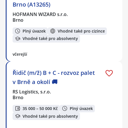
Brno (A13265)
HOFMANN WIZARD s.r.o.
Brno
Plný úvazek
Vhodné také pro cizince
Vhodné také pro absolventy
včerejší
Řidič (m/ž) B + C - rozvoz palet
v Brně a okolí 🚚
RS Logistics, s.r.o.
Brno
35 000 – 50 000 Kč
Plný úvazek
Vhodné také pro absolventy