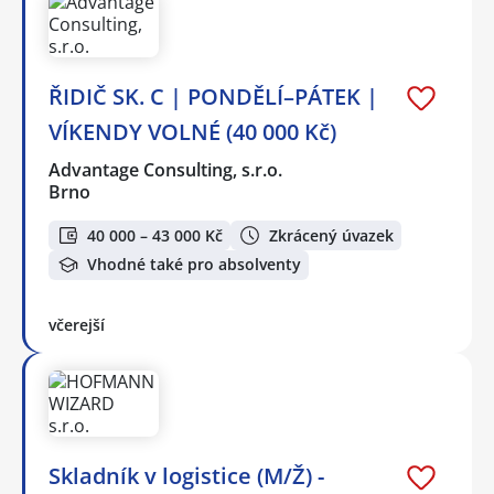
ŘIDIČ SK. C | PONDĚLÍ–PÁTEK |
VÍKENDY VOLNÉ (40 000 Kč)
Advantage Consulting, s.r.o.
Brno
40 000 – 43 000 Kč
Zkrácený úvazek
Vhodné také pro absolventy
včerejší
Skladník v logistice (M/Ž) -