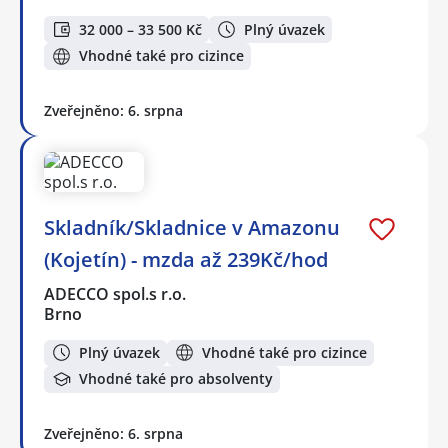
32 000 – 33 500 Kč
Plný úvazek
Vhodné také pro cizince
Zveřejněno: 6. srpna
Skladník/Skladnice v Amazonu
(Kojetín) - mzda až 239Kč/hod
ADECCO spol.s r.o.
Brno
Plný úvazek
Vhodné také pro cizince
Vhodné také pro absolventy
Zveřejněno: 6. srpna