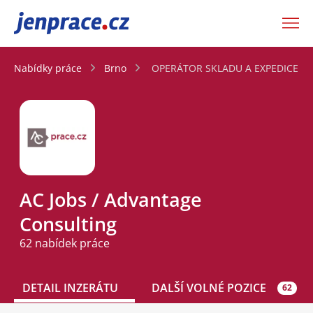
JenPráce.cz
Nabídky práce
Brno
OPERÁTOR SKLADU A EXPEDICE - R
AC Jobs / Advantage
Consulting
62 nabídek práce
DETAIL INZERÁTU
DALŠÍ VOLNÉ POZICE
62