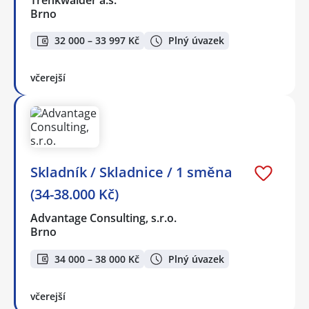
Brno
32 000 – 33 997 Kč
Plný úvazek
včerejší
Skladník / Skladnice / 1 směna
(34-38.000 Kč)
Advantage Consulting, s.r.o.
Brno
34 000 – 38 000 Kč
Plný úvazek
včerejší