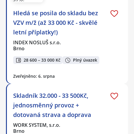
Hledá se posila do skladu bez
VZV m/ž (až 33 000 Kč - skvělé
letní příplatky!)
INDEX NOSLUŠ s.r.o.
Brno
28 600 – 33 000 Kč
Plný úvazek
Zveřejněno: 6. srpna
Skladník 32.000 - 33 500Kč,
jednosměnný provoz +
dotovaná strava a doprava
WORK SYSTEM, s.r.o.
Brno