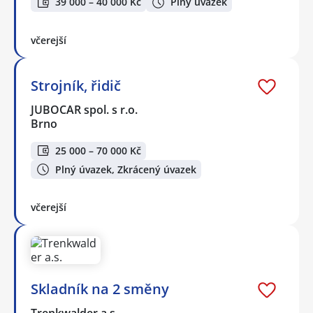
39 000 – 40 000 Kč
Plný úvazek
včerejší
Strojník, řidič
JUBOCAR spol. s r.o.
Brno
25 000 – 70 000 Kč
Plný úvazek, Zkrácený úvazek
včerejší
Skladník na 2 směny
Trenkwalder a.s.