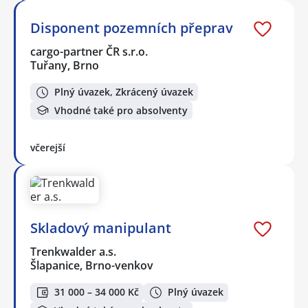
Disponent pozemních přeprav
cargo-partner ČR s.r.o.
Tuřany, Brno
Plný úvazek, Zkrácený úvazek
Vhodné také pro absolventy
včerejší
Skladový manipulant
Trenkwalder a.s.
Šlapanice, Brno-venkov
31 000 – 34 000 Kč
Plný úvazek