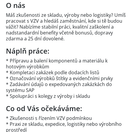
O nás
Máš zkušenosti ze skladu, výroby nebo logistiky? Umíš
pracovat s VZV a hledáš zaměstnání, kde si tě budou
vážit? Nabízíme stabilní práci, kvalitní zaškolení a
nadstandardní benefity včetně bonusů, dopravy
zdarma a 25 dní dovolené.
Náplň práce:
* Přípravu a balení komponentů a materiálu k
hotovým výrobkům
* Kompletaci zakázek podle dodacích listů
* Označování výrobků štítky a evidenčními prvky
* Zadávání údajů o expedovaných zakázkách do
systému SAP
* Spolupráci s kolegy z výroby i skladu
Co od Vás očekáváme:
* Zkušenosti s řízením VZV podmínkou
* Praxi ze skladu, expedice, logistiky nebo výrobního
prostředí