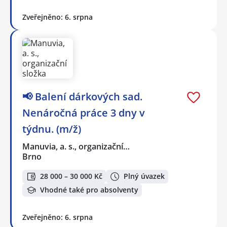
Zveřejněno: 6. srpna
📢 Balení dárkových sad.
Nenáročná práce 3 dny v
týdnu. (m/ž)
Manuvia, a. s., organizační…
Brno
28 000 – 30 000 Kč
Plný úvazek
Vhodné také pro absolventy
Zveřejněno: 6. srpna