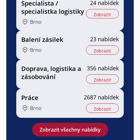
Specialista /
24 nabídek
specialistka logistiky
Zobrazit
Brno
Balení zásilek
23 nabídek
Brno
Zobrazit
Doprava, logistika a
356 nabídek
zásobování
Zobrazit
Práce
2687 nabídek
Brno
Zobrazit
Zobrazit všechny nabídky