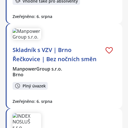
Vhodné také pro absolventy
Zveřejněno: 6. srpna
Skladník s VZV | Brno
Řečkovice | Bez nočních směn
ManpowerGroup s.r.o.
Brno
Plný úvazek
Zveřejněno: 6. srpna