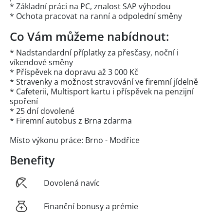
* Základní práci na PC, znalost SAP výhodou
* Ochota pracovat na ranní a odpolední směny
Co Vám můžeme nabídnout:
* Nadstandardní příplatky za přesčasy, noční i
víkendové směny
* Příspěvek na dopravu až 3 000 Kč
* Stravenky a možnost stravování ve firemní jídelně
* Cafeterii, Multisport kartu i příspěvek na penzijní
spoření
* 25 dní dovolené
* Firemní autobus z Brna zdarma
Místo výkonu práce: Brno - Modřice
Benefity
Dovolená navíc
Finanční bonusy a prémie