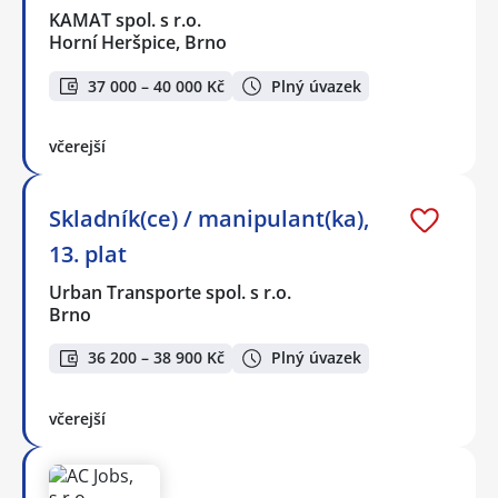
KAMAT spol. s r.o.
Horní Heršpice, Brno
37 000 – 40 000 Kč
Plný úvazek
včerejší
Skladník(ce) / manipulant(ka),
13. plat
Urban Transporte spol. s r.o.
Brno
36 200 – 38 900 Kč
Plný úvazek
včerejší